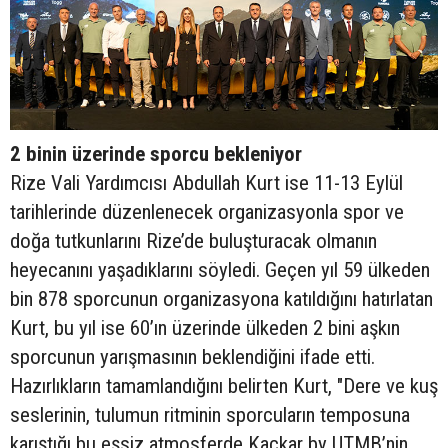
2 binin üzerinde sporcu bekleniyor
Rize Vali Yardımcısı Abdullah Kurt ise 11-13 Eylül
tarihlerinde düzenlenecek organizasyonla spor ve
doğa tutkunlarını Rize’de buluşturacak olmanın
heyecanını yaşadıklarını söyledi. Geçen yıl 59 ülkeden
bin 878 sporcunun organizasyona katıldığını hatırlatan
Kurt, bu yıl ise 60’ın üzerinde ülkeden 2 bini aşkın
sporcunun yarışmasının beklendiğini ifade etti.
Hazırlıkların tamamlandığını belirten Kurt, "Dere ve kuş
seslerinin, tulumun ritminin sporcuların temposuna
karıştığı bu eşsiz atmosferde Kaçkar by UTMB’nin