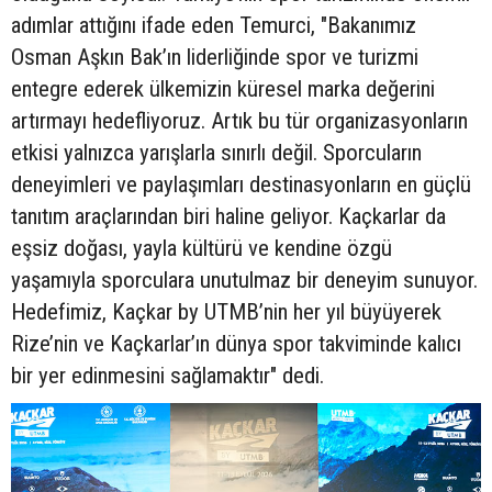
adımlar attığını ifade eden Temurci, "Bakanımız
Osman Aşkın Bak’ın liderliğinde spor ve turizmi
entegre ederek ülkemizin küresel marka değerini
artırmayı hedefliyoruz. Artık bu tür organizasyonların
etkisi yalnızca yarışlarla sınırlı değil. Sporcuların
deneyimleri ve paylaşımları destinasyonların en güçlü
tanıtım araçlarından biri haline geliyor. Kaçkarlar da
eşsiz doğası, yayla kültürü ve kendine özgü
yaşamıyla sporculara unutulmaz bir deneyim sunuyor.
Hedefimiz, Kaçkar by UTMB’nin her yıl büyüyerek
Rize’nin ve Kaçkarlar’ın dünya spor takviminde kalıcı
bir yer edinmesini sağlamaktır" dedi.