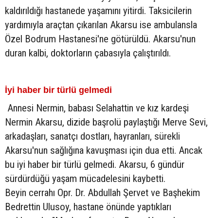
kaldırıldığı hastanede yaşamını yitirdi. Taksicilerin
yardımıyla araçtan çıkarılan Akarsu ise ambulansla
Özel Bodrum Hastanesi'ne götürüldü. Akarsu'nun
duran kalbi, doktorların çabasıyla çalıştırıldı.
İyi haber bir türlü gelmedi
Annesi Nermin, babası Selahattin ve kız kardeşi
Nermin Akarsu, dizide başrolü paylaştığı Merve Sevi,
arkadaşları, sanatçı dostları, hayranları, sürekli
Akarsu'nun sağlığına kavuşması için dua etti. Ancak
bu iyi haber bir türlü gelmedi. Akarsu, 6 gündür
sürdürdüğü yaşam mücadelesini kaybetti.
Beyin cerrahı Opr. Dr. Abdullah Şervet ve Başhekim
Bedrettin Ulusoy, hastane önünde yaptıkları