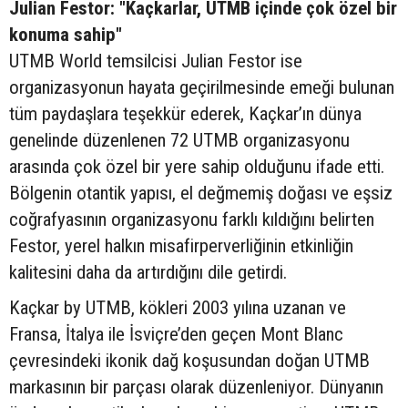
Julian Festor: "Kaçkarlar, UTMB içinde çok özel bir
konuma sahip"
UTMB World temsilcisi Julian Festor ise
organizasyonun hayata geçirilmesinde emeği bulunan
tüm paydaşlara teşekkür ederek, Kaçkar’ın dünya
genelinde düzenlenen 72 UTMB organizasyonu
arasında çok özel bir yere sahip olduğunu ifade etti.
Bölgenin otantik yapısı, el değmemiş doğası ve eşsiz
coğrafyasının organizasyonu farklı kıldığını belirten
Festor, yerel halkın misafirperverliğinin etkinliğin
kalitesini daha da artırdığını dile getirdi.
Kaçkar by UTMB, kökleri 2003 yılına uzanan ve
Fransa, İtalya ile İsviçre’den geçen Mont Blanc
çevresindeki ikonik dağ koşusundan doğan UTMB
markasının bir parçası olarak düzenleniyor. Dünyanın