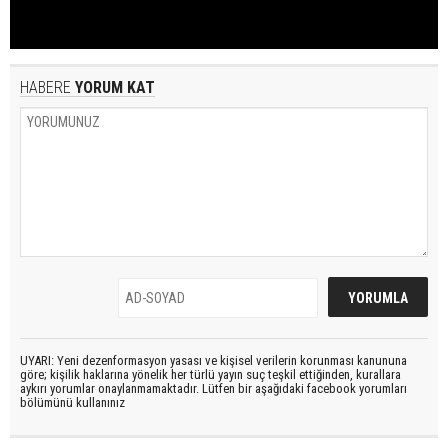
HABERE
YORUM KAT
UYARI: Yeni dezenformasyon yasası ve kişisel verilerin korunması kanununa
göre; kişilik haklarına yönelik her türlü yayın suç teşkil ettiğinden, kurallara
aykırı yorumlar onaylanmamaktadır. Lütfen bir aşağıdaki facebook yorumları
bölümünü kullanınız