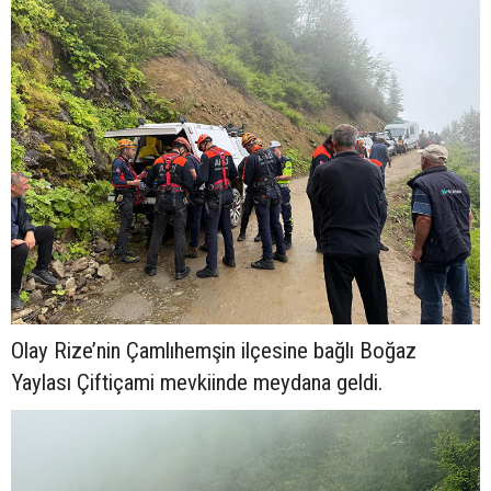
Olay Rize’nin Çamlıhemşin ilçesine bağlı Boğaz
Yaylası Çiftiçami mevkiinde meydana geldi.