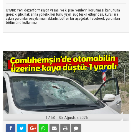
UYARI: Yeni dezenformasyon yasası ve kişisel verilerin korunması kanununa
göre; kişilik haklarına yönelik her türlü yayın suç teşkil ettiğinden, kurallara
aykırı yorumlar onaylanmamaktadır. Lütfen bir aşağıdaki facebook yorumları
bölümünü kullanınız
17:53
05 Ağustos 2026