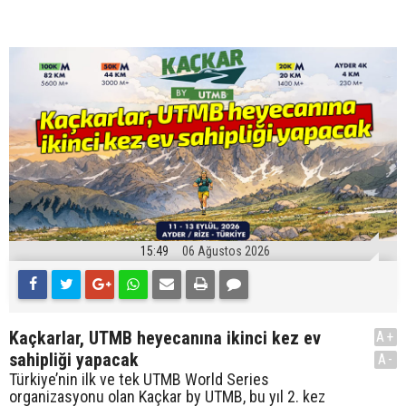
15:49
06 Ağustos 2026
Kaçkarlar, UTMB heyecanına ikinci kez ev
A+
sahipliği yapacak
A-
Türkiye’nin ilk ve tek UTMB World Series
organizasyonu olan Kaçkar by UTMB, bu yıl 2. kez