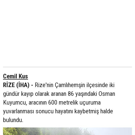
Cemil Kus
RİZE (İHA) -
Rize'nin Çamlıhemşin ilçesinde iki
gündür kayıp olarak aranan 86 yaşındaki Osman
Kuyumcu, aracının 600 metrelik uçuruma
yuvarlanması sonucu hayatını kaybetmiş halde
bulundu.