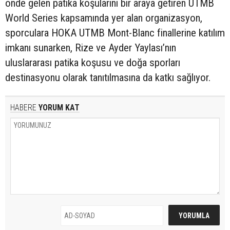
önde gelen patika koşularını bir araya getiren UTMB
World Series kapsamında yer alan organizasyon,
sporculara HOKA UTMB Mont-Blanc finallerine katılım
imkanı sunarken, Rize ve Ayder Yaylası’nın
uluslararası patika koşusu ve doğa sporları
destinasyonu olarak tanıtılmasına da katkı sağlıyor.
HABERE
YORUM KAT