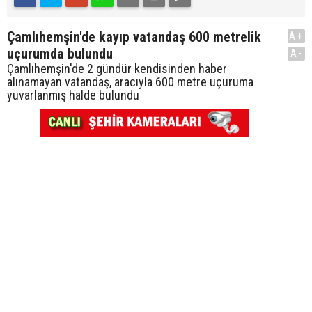
Çamlıhemşin'de kayıp vatandaş 600 metrelik
A+
uçurumda bulundu
A-
Çamlıhemşin'de 2 gündür kendisinden haber
alınamayan vatandaş, aracıyla 600 metre uçuruma
yuvarlanmış halde bulundu