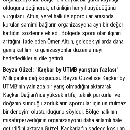
olduğuna değinerek, etkinliğin her yıl büyüdüğünü
vurguladı. Altun, yerel halk ile sporcular arasında
kurulan samimi bağların organizasyona ayrı bir değer
kattığını sözlerine ekledi. Bölgede spora olan ilginin
arttığını ifade eden Ömer Altun, gelecek yıllarda daha
geniş katılımlı organizasyonlar düzenlemeyi
hedeflediklerini dile getirdi.
Beyza Güzel: "Kaçkar by UTMB yarıştan fazlası"
Milli patika dağ koşucusu Beyza Güzel ise Kaçkar by
UTMB’nin yalnızca bir yarış olmadığını aktararak,
Kaçkar Dağları’nda yüksek irtifa, teknik parkurlar ve
doğanın sunduğu zorlukların sporcular için unutulmaz
bir deneyim oluşturduğunu söyledi. Bölge halkının
misafirperverliğinin organizasyonu daha anlamlı hale
getirdiğini aktaran Güzel, Kaçkarlar’ın sadece koşulan