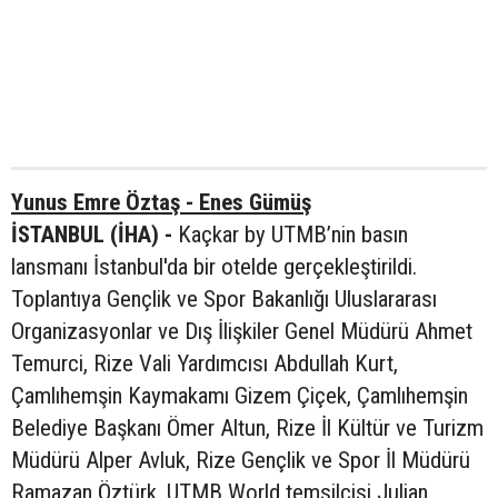
Yunus Emre Öztaş - Enes Gümüş
İSTANBUL (İHA) -
Kaçkar by UTMB’nin basın
lansmanı İstanbul'da bir otelde gerçekleştirildi.
Toplantıya Gençlik ve Spor Bakanlığı Uluslararası
Organizasyonlar ve Dış İlişkiler Genel Müdürü Ahmet
Temurci, Rize Vali Yardımcısı Abdullah Kurt,
Çamlıhemşin Kaymakamı Gizem Çiçek, Çamlıhemşin
Belediye Başkanı Ömer Altun, Rize İl Kültür ve Turizm
Müdürü Alper Avluk, Rize Gençlik ve Spor İl Müdürü
Ramazan Öztürk, UTMB World temsilcisi Julian