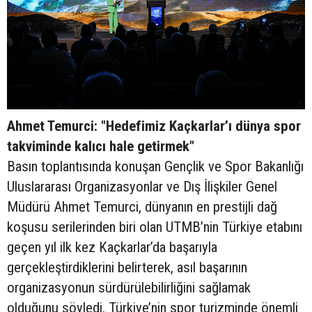
Ahmet Temurci: "Hedefimiz Kaçkarlar’ı dünya spor
takviminde kalıcı hale getirmek"
Basın toplantısında konuşan Gençlik ve Spor Bakanlığı
Uluslararası Organizasyonlar ve Dış İlişkiler Genel
Müdürü Ahmet Temurci, dünyanın en prestijli dağ
koşusu serilerinden biri olan UTMB’nin Türkiye etabını
geçen yıl ilk kez Kaçkarlar’da başarıyla
gerçekleştirdiklerini belirterek, asıl başarının
organizasyonun sürdürülebilirliğini sağlamak
olduğunu söyledi. Türkiye’nin spor turizminde önemli