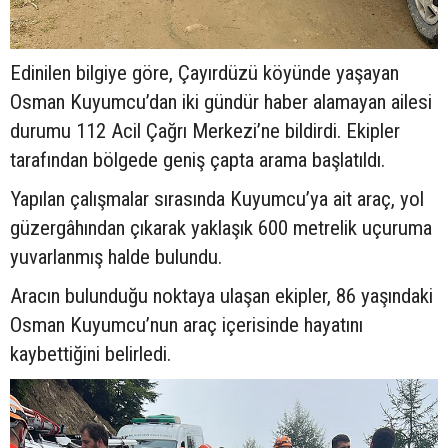
Edinilen bilgiye göre, Çayırdüzü köyünde yaşayan
Osman Kuyumcu’dan iki gündür haber alamayan ailesi
durumu 112 Acil Çağrı Merkezi’ne bildirdi. Ekipler
tarafından bölgede geniş çapta arama başlatıldı.
Yapılan çalışmalar sırasında Kuyumcu’ya ait araç, yol
güzergâhından çıkarak yaklaşık 600 metrelik uçuruma
yuvarlanmış halde bulundu.
Aracın bulunduğu noktaya ulaşan ekipler, 86 yaşındaki
Osman Kuyumcu’nun araç içerisinde hayatını
kaybettiğini belirledi.