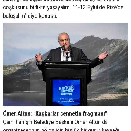
coşkusunu birlikte yaşayalım. 11-13 Eylül’de Rize’de
buluşalım" diye konuştu.
Ömer Altun: "Kaçkarlar cennetin fragmanı"
Çamlıhemşin Belediye Başkanı Ömer Altun da
organizasyonun bölge için büyük bir gurur kaynağı