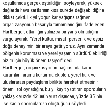
koşullarında gerçekleştirildiğini söyleyerek, yüksek
dağlarda hava şartlarının kısa sürede değişebildiğine
dikkat çekti. İlk yıl yoğun kar yağışına rağmen
organizasyonun başarıyla tamamlandığını ifade eden
Hartberger, etkinliğin yalnızca bir yarış olmadığını
vurgulayarak, "Yerel kültür, misafirperverlik ve eşsiz
doğa deneyimini bir araya getiriyoruz. Aynı zamanda
bölgenin korunması ve yerel yaşamın sürdürülebilirliği
bizim için büyük önem taşıyor" dedi.
Hartberger, organizasyonun başarısında kamu
kurumları, arama kurtarma ekipleri, yerel halk ve
uluslararası paydaşların birlikte hareket etmesinin
önemli rol oynadığını, bu yıl kayıt yaptıran sporcuların
yaklaşık yüzde 43’ünün yurt dışından, yüzde 35’inin
ise kadın sporculardan oluştuğunu söyledi.