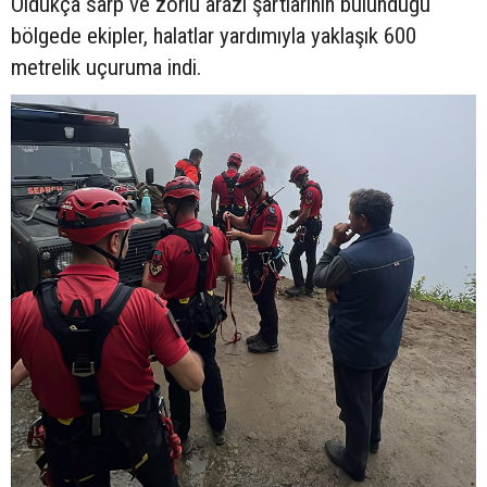
Oldukça sarp ve zorlu arazi şartlarının bulunduğu
bölgede ekipler, halatlar yardımıyla yaklaşık 600
metrelik uçuruma indi.