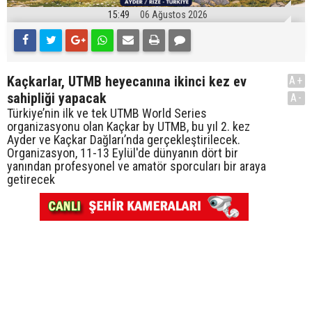
15:49
06 Ağustos 2026
Kaçkarlar, UTMB heyecanına ikinci kez ev
A+
sahipliği yapacak
A-
Türkiye’nin ilk ve tek UTMB World Series
organizasyonu olan Kaçkar by UTMB, bu yıl 2. kez
Ayder ve Kaçkar Dağları’nda gerçekleştirilecek.
Organizasyon, 11-13 Eylül'de dünyanın dört bir
yanından profesyonel ve amatör sporcuları bir araya
getirecek