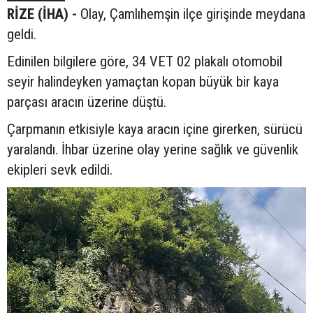
RİZE (İHA) -
Olay, Çamlıhemşin ilçe girişinde meydana
geldi.
Edinilen bilgilere göre, 34 VET 02 plakalı otomobil
seyir halindeyken yamaçtan kopan büyük bir kaya
parçası aracın üzerine düştü.
Çarpmanın etkisiyle kaya aracın içine girerken, sürücü
yaralandı. İhbar üzerine olay yerine sağlık ve güvenlik
ekipleri sevk edildi.