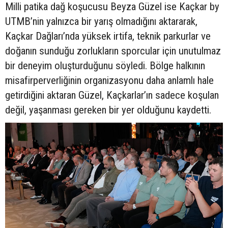
Milli patika dağ koşucusu Beyza Güzel ise Kaçkar by
UTMB’nin yalnızca bir yarış olmadığını aktararak,
Kaçkar Dağları’nda yüksek irtifa, teknik parkurlar ve
doğanın sunduğu zorlukların sporcular için unutulmaz
bir deneyim oluşturduğunu söyledi. Bölge halkının
misafirperverliğinin organizasyonu daha anlamlı hale
getirdiğini aktaran Güzel, Kaçkarlar’ın sadece koşulan
değil, yaşanması gereken bir yer olduğunu kaydetti.