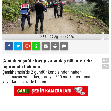
12:56
07 Ağustos 2026
Çamlıhemşin'de kayıp vatandaş 600 metrelik
A+
uçurumda bulundu
A-
Çamlıhemşin'de 2 gündür kendisinden haber
alınamayan vatandaş, aracıyla 600 metre uçuruma
yuvarlanmış halde bulundu