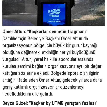
Ömer Altun: "Kaçkarlar cennetin fragmanı"
Çamlıhemşin Belediye Başkanı Ömer Altun da
organizasyonun bölge için büyük bir gurur kaynağı
olduğuna değinerek, etkinliğin her yıl büyüdüğünü
vurguladı. Altun, yerel halk ile sporcular arasında
kurulan samimi bağların organizasyona ayrı bir değer
kattığını sözlerine ekledi. Bölgede spora olan ilginin
arttığını ifade eden Ömer Altun, gelecek yıllarda daha
geniş katılımlı organizasyonlar düzenlemeyi
hedeflediklerini dile getirdi.
Beyza Güzel: "Kaçkar by UTMB yarıştan fazlası"