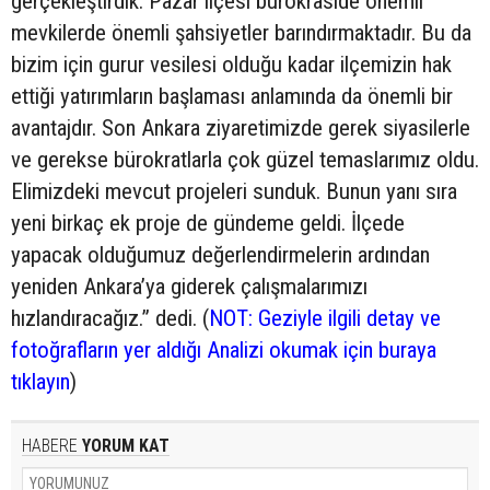
gerçekleştirdik. Pazar ilçesi bürokraside önemli
mevkilerde önemli şahsiyetler barındırmaktadır. Bu da
bizim için gurur vesilesi olduğu kadar ilçemizin hak
ettiği yatırımların başlaması anlamında da önemli bir
avantajdır. Son Ankara ziyaretimizde gerek siyasilerle
ve gerekse bürokratlarla çok güzel temaslarımız oldu.
Elimizdeki mevcut projeleri sunduk. Bunun yanı sıra
yeni birkaç ek proje de gündeme geldi. İlçede
yapacak olduğumuz değerlendirmelerin ardından
yeniden Ankara’ya giderek çalışmalarımızı
hızlandıracağız.” dedi. (
NOT: Geziyle ilgili detay ve
fotoğrafların yer aldığı Analizi okumak için buraya
tıklayın
)
HABERE
YORUM KAT