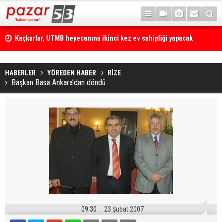
Kaçkarlar, UTMB heyecanına ikinci kez ev sahipliği yapacak
HABERLER
YÖREDEN HABER
RİZE
Başkan Basa Ankara’dan döndü
09:30
23 Şubat 2007