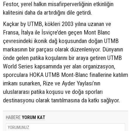
Festor, yerel halkın misafirperverliğinin etkinliğin
kalitesini daha da artırdığını dile getirdi.
Kaçkar by UTMB, kökleri 2003 yılına uzanan ve
Fransa, İtalya ile İsviçre’den geçen Mont Blanc
çevresindeki ikonik dağ koşusundan doğan UTMB
markasının bir parçası olarak düzenleniyor. Dünyanın
önde gelen patika koşularını bir araya getiren UTMB
World Series kapsamında yer alan organizasyon,
sporculara HOKA UTMB Mont-Blanc finallerine katılım
imkanı sunarken, Rize ve Ayder Yaylası’nın
uluslararası patika koşusu ve doğa sporları
destinasyonu olarak tanıtılmasına da katkı sağlıyor.
HABERE
YORUM KAT