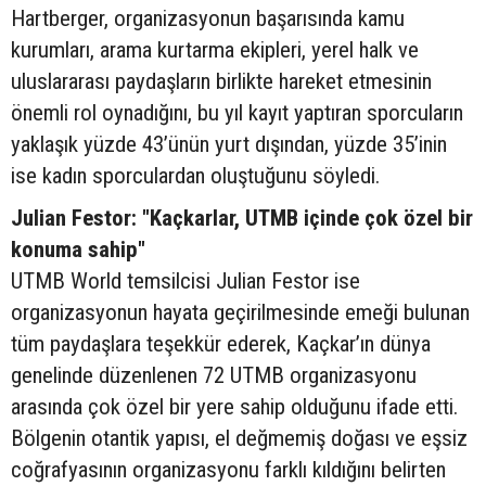
Hartberger, organizasyonun başarısında kamu
kurumları, arama kurtarma ekipleri, yerel halk ve
uluslararası paydaşların birlikte hareket etmesinin
önemli rol oynadığını, bu yıl kayıt yaptıran sporcuların
yaklaşık yüzde 43’ünün yurt dışından, yüzde 35’inin
ise kadın sporculardan oluştuğunu söyledi.
Julian Festor: "Kaçkarlar, UTMB içinde çok özel bir
konuma sahip"
UTMB World temsilcisi Julian Festor ise
organizasyonun hayata geçirilmesinde emeği bulunan
tüm paydaşlara teşekkür ederek, Kaçkar’ın dünya
genelinde düzenlenen 72 UTMB organizasyonu
arasında çok özel bir yere sahip olduğunu ifade etti.
Bölgenin otantik yapısı, el değmemiş doğası ve eşsiz
coğrafyasının organizasyonu farklı kıldığını belirten