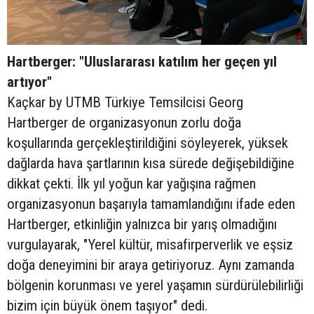
Hartberger: "Uluslararası katılım her geçen yıl
artıyor"
Kaçkar by UTMB Türkiye Temsilcisi Georg
Hartberger de organizasyonun zorlu doğa
koşullarında gerçekleştirildiğini söyleyerek, yüksek
dağlarda hava şartlarının kısa sürede değişebildiğine
dikkat çekti. İlk yıl yoğun kar yağışına rağmen
organizasyonun başarıyla tamamlandığını ifade eden
Hartberger, etkinliğin yalnızca bir yarış olmadığını
vurgulayarak, "Yerel kültür, misafirperverlik ve eşsiz
doğa deneyimini bir araya getiriyoruz. Aynı zamanda
bölgenin korunması ve yerel yaşamın sürdürülebilirliği
bizim için büyük önem taşıyor" dedi.