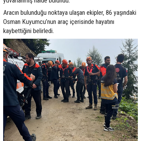
yuvarlanmış halde bulundu.
Aracın bulunduğu noktaya ulaşan ekipler, 86 yaşındaki
Osman Kuyumcu’nun araç içerisinde hayatını
kaybettiğini belirledi.