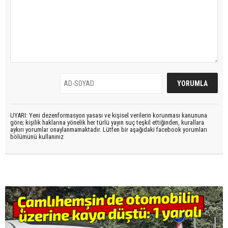
UYARI: Yeni dezenformasyon yasası ve kişisel verilerin korunması kanununa
göre; kişilik haklarına yönelik her türlü yayın suç teşkil ettiğinden, kurallara
aykırı yorumlar onaylanmamaktadır. Lütfen bir aşağıdaki facebook yorumları
bölümünü kullanınız