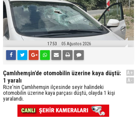
17:53
05 Ağustos 2026
Çamlıhemşin'de otomobilin üzerine kaya düştü:
A+
1 yaralı
A-
Rize'nin Çamlıhemşin ilçesinde seyir halindeki
otomobilin üzerine kaya parçası düştü, olayda 1 kişi
yaralandı.