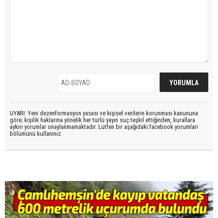
UYARI: Yeni dezenformasyon yasası ve kişisel verilerin korunması kanununa
göre; kişilik haklarına yönelik her türlü yayın suç teşkil ettiğinden, kurallara
aykırı yorumlar onaylanmamaktadır. Lütfen bir aşağıdaki facebook yorumları
bölümünü kullanınız