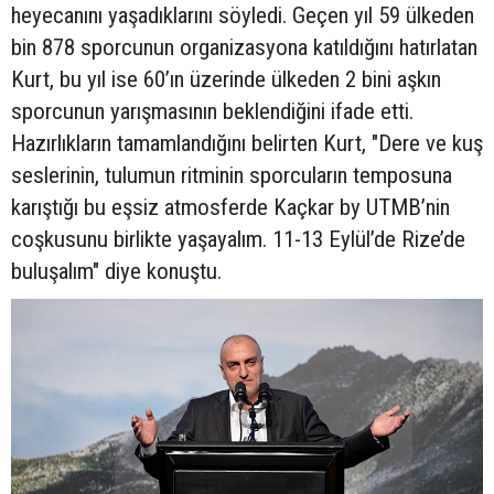
heyecanını yaşadıklarını söyledi. Geçen yıl 59 ülkeden
bin 878 sporcunun organizasyona katıldığını hatırlatan
Kurt, bu yıl ise 60’ın üzerinde ülkeden 2 bini aşkın
sporcunun yarışmasının beklendiğini ifade etti.
Hazırlıkların tamamlandığını belirten Kurt, "Dere ve kuş
seslerinin, tulumun ritminin sporcuların temposuna
karıştığı bu eşsiz atmosferde Kaçkar by UTMB’nin
coşkusunu birlikte yaşayalım. 11-13 Eylül’de Rize’de
buluşalım" diye konuştu.