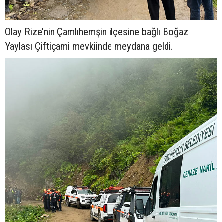
Olay Rize’nin Çamlıhemşin ilçesine bağlı Boğaz
Yaylası Çiftiçami mevkiinde meydana geldi.