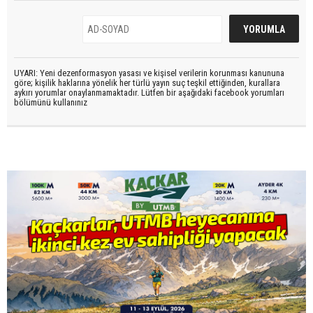
UYARI: Yeni dezenformasyon yasası ve kişisel verilerin korunması kanununa
göre; kişilik haklarına yönelik her türlü yayın suç teşkil ettiğinden, kurallara
aykırı yorumlar onaylanmamaktadır. Lütfen bir aşağıdaki facebook yorumları
bölümünü kullanınız