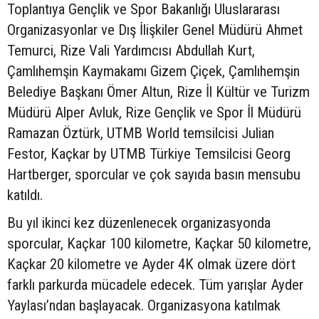
Toplantıya Gençlik ve Spor Bakanlığı Uluslararası
Organizasyonlar ve Dış İlişkiler Genel Müdürü Ahmet
Temurci, Rize Vali Yardımcısı Abdullah Kurt,
Çamlıhemşin Kaymakamı Gizem Çiçek, Çamlıhemşin
Belediye Başkanı Ömer Altun, Rize İl Kültür ve Turizm
Müdürü Alper Avluk, Rize Gençlik ve Spor İl Müdürü
Ramazan Öztürk, UTMB World temsilcisi Julian
Festor, Kaçkar by UTMB Türkiye Temsilcisi Georg
Hartberger, sporcular ve çok sayıda basın mensubu
katıldı.
Bu yıl ikinci kez düzenlenecek organizasyonda
sporcular, Kaçkar 100 kilometre, Kaçkar 50 kilometre,
Kaçkar 20 kilometre ve Ayder 4K olmak üzere dört
farklı parkurda mücadele edecek. Tüm yarışlar Ayder
Yaylası’ndan başlayacak. Organizasyona katılmak