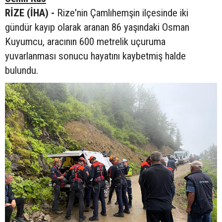
RİZE (İHA) -
Rize'nin Çamlıhemşin ilçesinde iki
gündür kayıp olarak aranan 86 yaşındaki Osman
Kuyumcu, aracının 600 metrelik uçuruma
yuvarlanması sonucu hayatını kaybetmiş halde
bulundu.