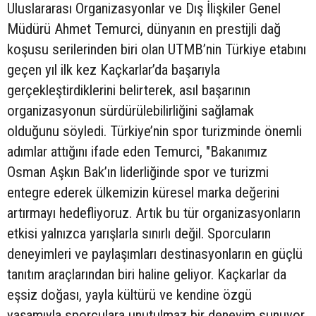
Uluslararası Organizasyonlar ve Dış İlişkiler Genel
Müdürü Ahmet Temurci, dünyanın en prestijli dağ
koşusu serilerinden biri olan UTMB’nin Türkiye etabını
geçen yıl ilk kez Kaçkarlar’da başarıyla
gerçekleştirdiklerini belirterek, asıl başarının
organizasyonun sürdürülebilirliğini sağlamak
olduğunu söyledi. Türkiye’nin spor turizminde önemli
adımlar attığını ifade eden Temurci, "Bakanımız
Osman Aşkın Bak’ın liderliğinde spor ve turizmi
entegre ederek ülkemizin küresel marka değerini
artırmayı hedefliyoruz. Artık bu tür organizasyonların
etkisi yalnızca yarışlarla sınırlı değil. Sporcuların
deneyimleri ve paylaşımları destinasyonların en güçlü
tanıtım araçlarından biri haline geliyor. Kaçkarlar da
eşsiz doğası, yayla kültürü ve kendine özgü
yaşamıyla sporculara unutulmaz bir deneyim sunuyor.