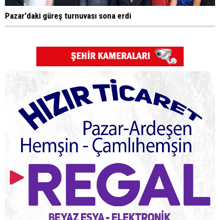
Pazar'daki güreş turnuvası sona erdi