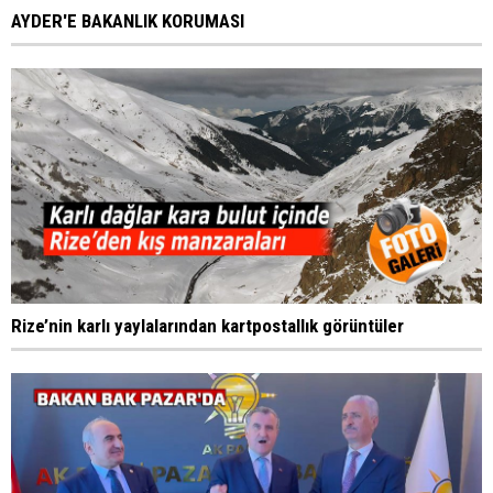
AYDER'E BAKANLIK KORUMASI
Rize’nin karlı yaylalarından kartpostallık görüntüler