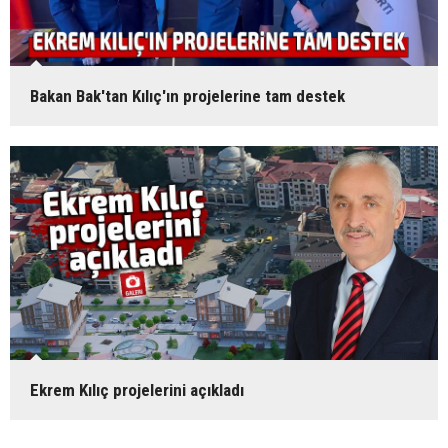
Bakan Bak'tan Kılıç'ın projelerine tam destek
Ekrem Kılıç projelerini açıkladı