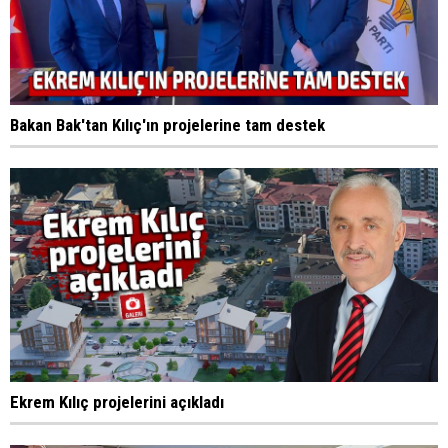
Bakan Bak'tan Kılıç'ın projelerine tam destek
Ekrem Kılıç projelerini açıkladı