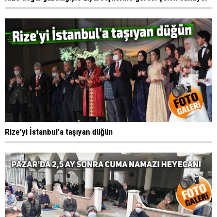
Rize'yi İstanbul'a taşıyan düğün