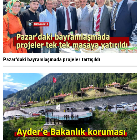
Pazar'daki bayramlaşmada projeler tartışıldı