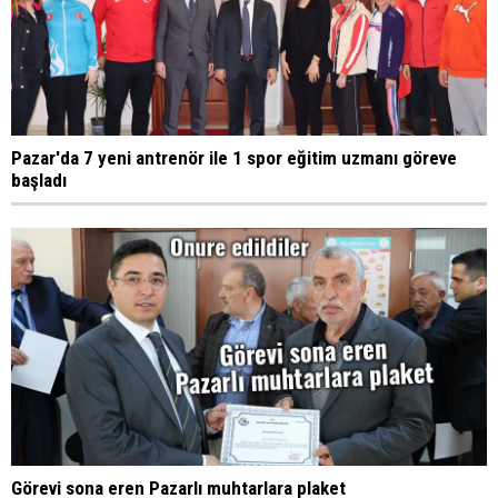
Pazar'da 7 yeni antrenör ile 1 spor eğitim uzmanı göreve
başladı
Görevi sona eren Pazarlı muhtarlara plaket