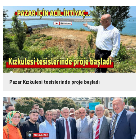
Pazar Kızkulesi tesislerinde proje başladı