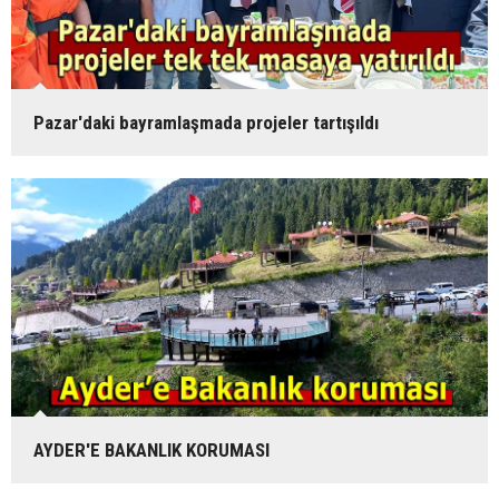
Pazar'daki bayramlaşmada projeler tartışıldı
AYDER'E BAKANLIK KORUMASI