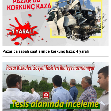
Pazar'da sabah saatlerinde korkunç kaza: 4 yaralı