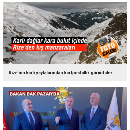
Rize’nin karlı yaylalarından kartpostallık görüntüler