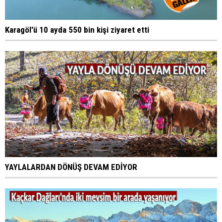
Karagöl'ü 10 ayda 550 bin kişi ziyaret etti
YAYLALARDAN DÖNÜŞ DEVAM EDİYOR