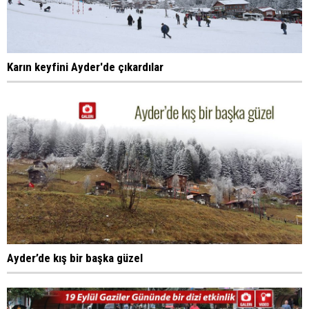
Karın keyfini Ayder'de çıkardılar
Ayder’de kış bir başka güzel