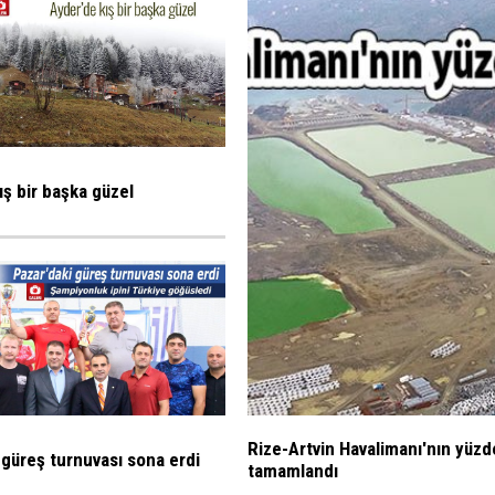
ış bir başka güzel
Rize-Artvin Havalimanı'nın yüzd
 güreş turnuvası sona erdi
tamamlandı