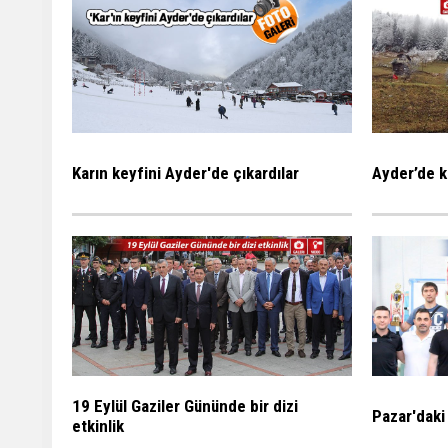
Karın keyfini Ayder'de çıkardılar
Ayder’de k
19 Eylül Gaziler Gününde bir dizi
Pazar'daki
etkinlik