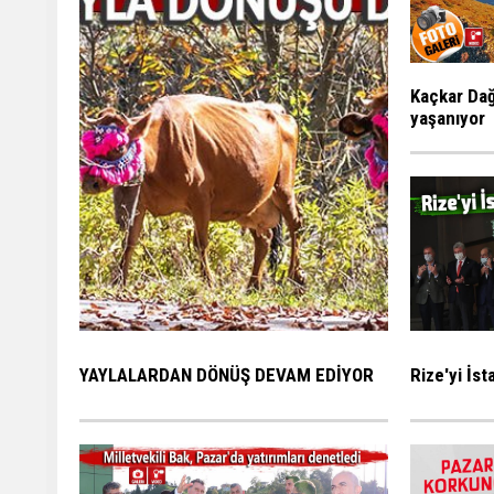
Kaçkar Dağ
yaşanıyor
Rize'yi İs
YAYLALARDAN DÖNÜŞ DEVAM EDİYOR