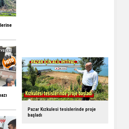
ilerine
mazı
Pazar Kızkulesi tesislerinde proje
başladı