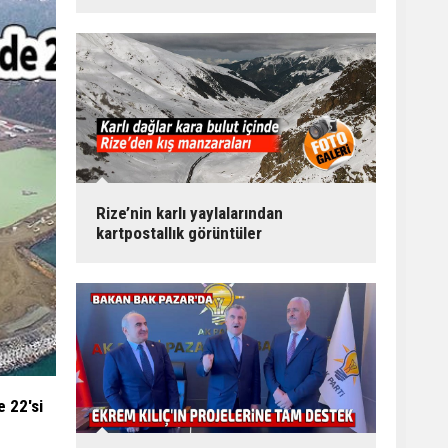
Rize’nin karlı yaylalarından
kartpostallık görüntüler
e 22'si