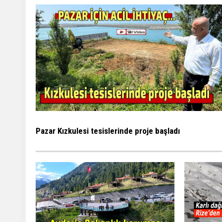
Pazar Kızkulesi tesislerinde proje başladı