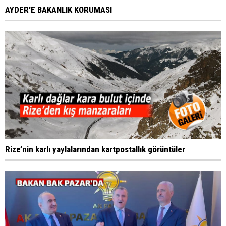
AYDER'E BAKANLIK KORUMASI
Rize’nin karlı yaylalarından kartpostallık görüntüler