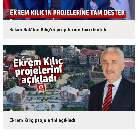
Bakan Bak'tan Kılıç'ın projelerine tam destek
Ekrem Kılıç projelerini açıkladı