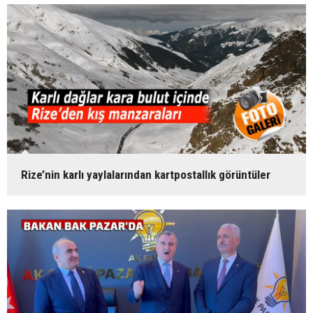
Rize’nin karlı yaylalarından kartpostallık görüntüler