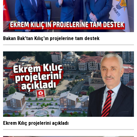
Bakan Bak'tan Kılıç'ın projelerine tam destek
Ekrem Kılıç projelerini açıkladı