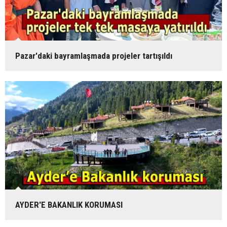
Pazar'daki bayramlaşmada projeler tartışıldı
AYDER'E BAKANLIK KORUMASI