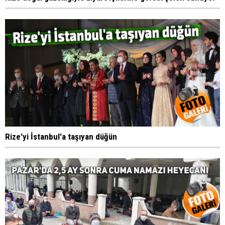
Rize'yi İstanbul'a taşıyan düğün