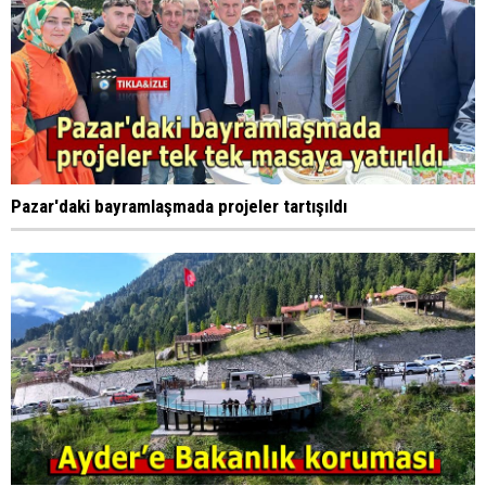
Pazar'daki bayramlaşmada projeler tartışıldı