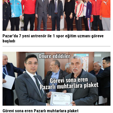
Pazar'da 7 yeni antrenör ile 1 spor eğitim uzmanı göreve
başladı
Görevi sona eren Pazarlı muhtarlara plaket