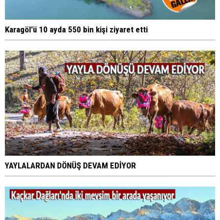
Karagöl'ü 10 ayda 550 bin kişi ziyaret etti
YAYLALARDAN DÖNÜŞ DEVAM EDİYOR