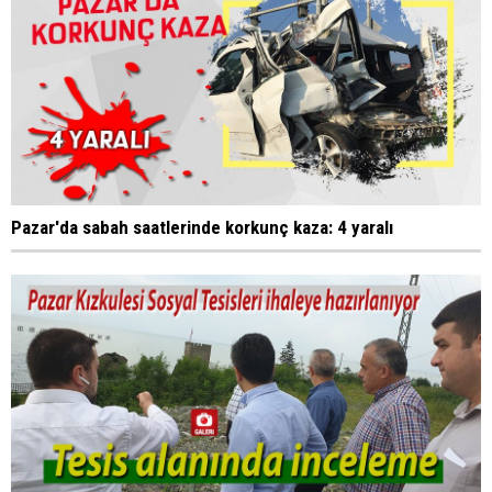
Pazar'da sabah saatlerinde korkunç kaza: 4 yaralı