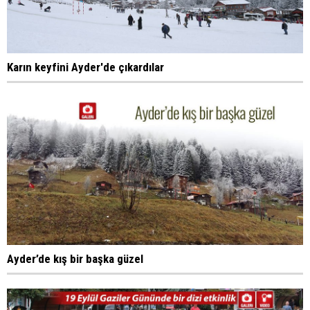
Karın keyfini Ayder'de çıkardılar
Ayder’de kış bir başka güzel