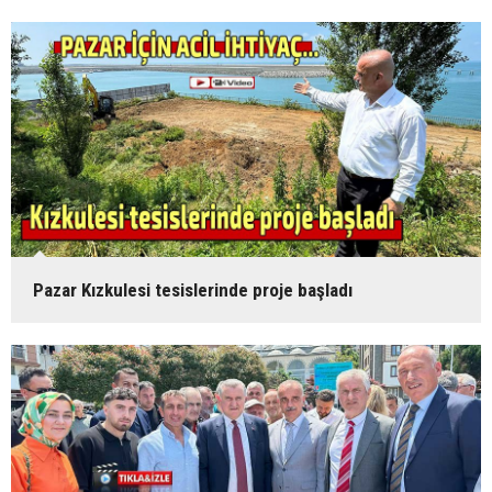
Pazar Kızkulesi tesislerinde proje başladı