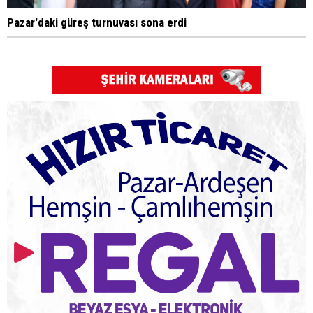
Pazar'daki güreş turnuvası sona erdi