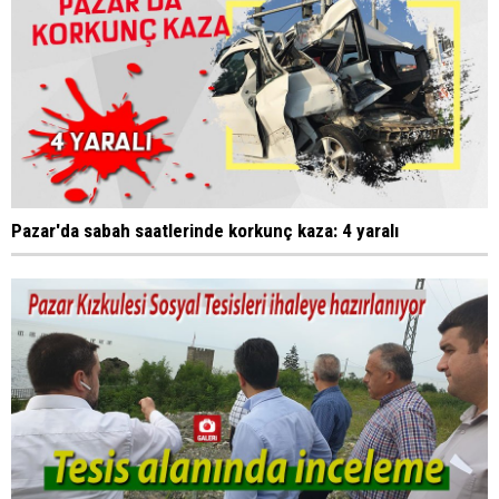
Pazar'da sabah saatlerinde korkunç kaza: 4 yaralı