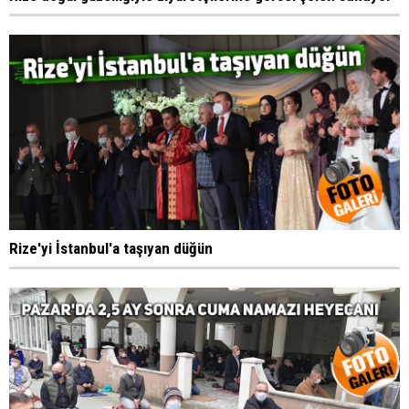
Rize'yi İstanbul'a taşıyan düğün