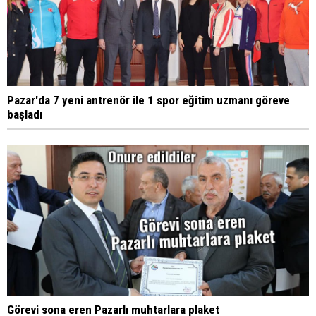
Pazar'da 7 yeni antrenör ile 1 spor eğitim uzmanı göreve
başladı
Görevi sona eren Pazarlı muhtarlara plaket