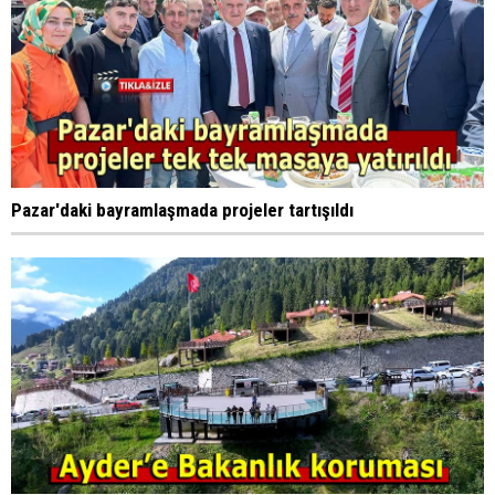
Pazar'daki bayramlaşmada projeler tartışıldı