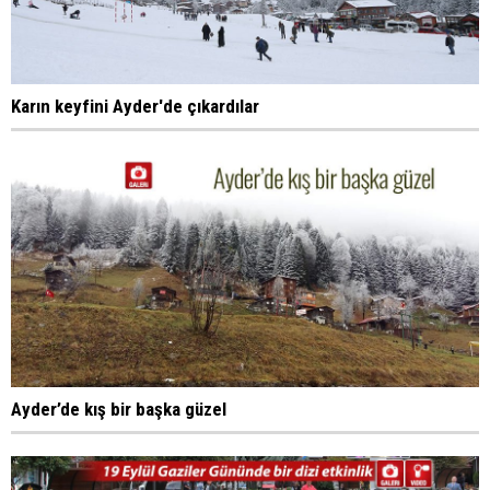
Karın keyfini Ayder'de çıkardılar
Ayder’de kış bir başka güzel