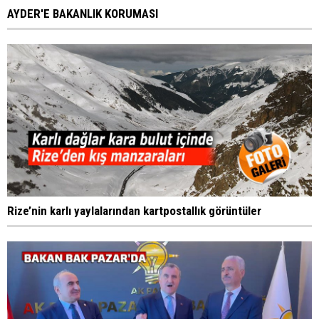
AYDER'E BAKANLIK KORUMASI
Rize’nin karlı yaylalarından kartpostallık görüntüler