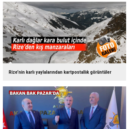
Rize’nin karlı yaylalarından kartpostallık görüntüler