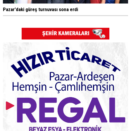
Pazar'daki güreş turnuvası sona erdi