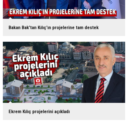
Bakan Bak'tan Kılıç'ın projelerine tam destek
Ekrem Kılıç projelerini açıkladı