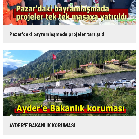
Pazar'daki bayramlaşmada projeler tartışıldı
AYDER'E BAKANLIK KORUMASI