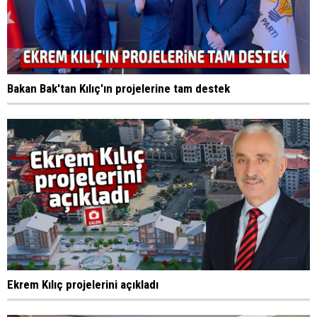
Bakan Bak'tan Kılıç'ın projelerine tam destek
Ekrem Kılıç projelerini açıkladı