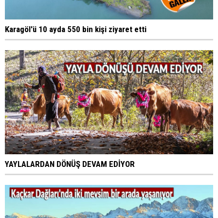
Karagöl'ü 10 ayda 550 bin kişi ziyaret etti
YAYLALARDAN DÖNÜŞ DEVAM EDİYOR