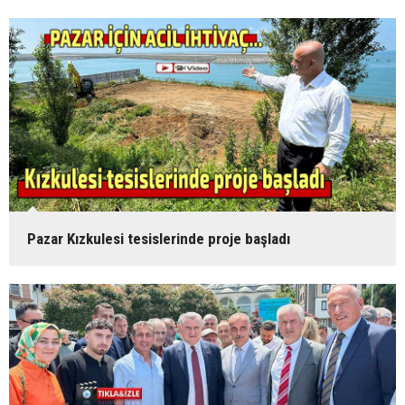
Pazar Kızkulesi tesislerinde proje başladı