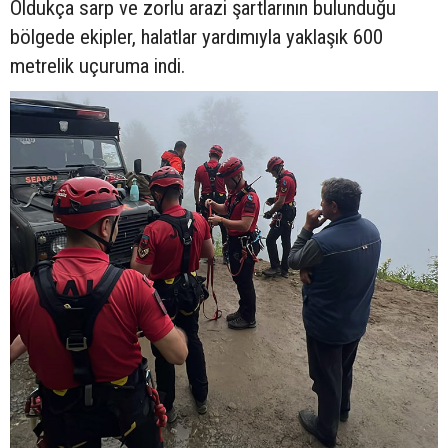
Oldukça sarp ve zorlu arazi şartlarının bulunduğu
bölgede ekipler, halatlar yardımıyla yaklaşık 600
metrelik uçuruma indi.