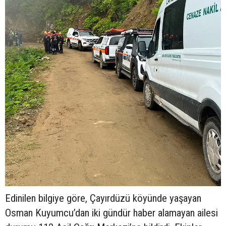
Edinilen bilgiye göre, Çayırdüzü köyünde yaşayan
Osman Kuyumcu’dan iki gündür haber alamayan ailesi