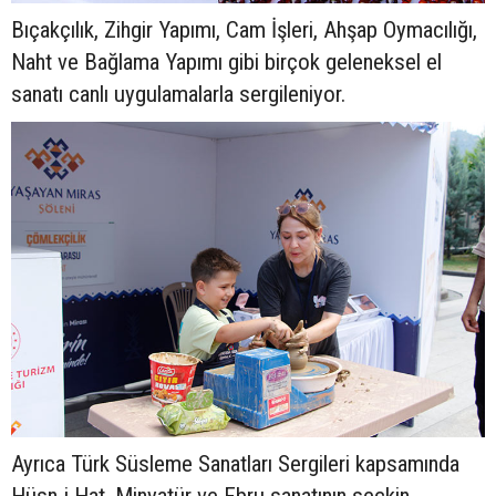
Bıçakçılık, Zihgir Yapımı, Cam İşleri, Ahşap Oymacılığı,
Naht ve Bağlama Yapımı gibi birçok geleneksel el
sanatı canlı uygulamalarla sergileniyor.
Ayrıca Türk Süsleme Sanatları Sergileri kapsamında