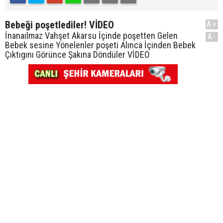
Bebeği poşetlediler! VİDEO
A+
İnanaılmaz Vahşet Akarsu İçinde poşetten Gelen
A-
Bebek sesine Yönelenler poşeti Alınca İçinden Bebek
Çıktıgını Görünce Şakına Döndüler VİDEO