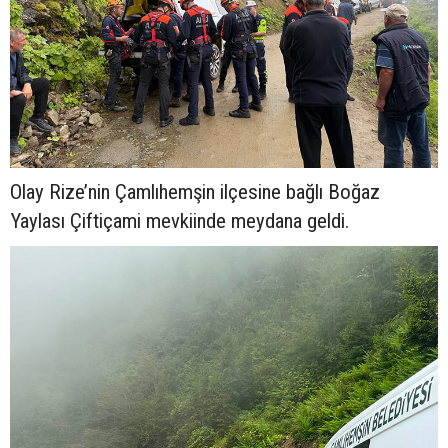
Olay Rize’nin Çamlıhemşin ilçesine bağlı Boğaz
Yaylası Çiftiçami mevkiinde meydana geldi.