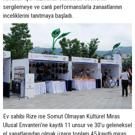
sergilemeye ve canlı performanslarla zanaatlarının
inceliklerini tanıtmaya başladı.
Ev sahibi Rize ise Somut Olmayan Kültürel Miras
Ulusal Envanteri’ne kayıtlı 11 unsur ve 30’u geleneksel
el sanatlarından olmak üzere toplam 45 kayıtlı miras