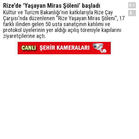
Rize’de ‘Yaşayan Miras Şöleni’ başladı
A+
Kültür ve Turizm Bakanlığı'nın katkılarıyla Rize Çay
A-
Çarşısı'nda düzenlenen "Rize Yaşayan Miras Şöleni", 17
farklı ilinden gelen 50 usta sanatçının katılımı ve
protokol üyelerinin yer aldığı açılış töreniyle kapılarını
ziyaretçilerine açtı.