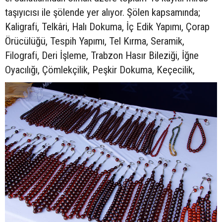
taşıyıcısı ile şölende yer alıyor. Şölen kapsamında;
Kaligrafi, Telkâri, Halı Dokuma, İç Edik Yapımı, Çorap
Örücülüğü, Tespih Yapımı, Tel Kırma, Seramik,
Filografi, Deri İşleme, Trabzon Hasır Bileziği, İğne
Oyacılığı, Çömlekçilik, Peşkir Dokuma, Keçecilik,