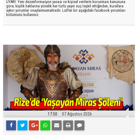
UYARI: Yeni dezenformasyon yasası ve kişisel verilerin korunması kanununa
göre; kişilik haklarına yönelik her türlü yayın suç teşkil ettiğinden, kurallara
aykırı yorumlar onaylanmamaktadır. Lütfen bir aşağıdaki facebook yorumları
bölümünü kullanınız
17:50
07 Ağustos 2026