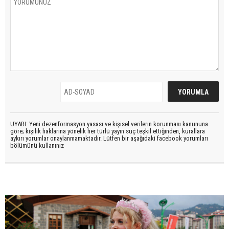
UYARI: Yeni dezenformasyon yasası ve kişisel verilerin korunması kanununa
göre; kişilik haklarına yönelik her türlü yayın suç teşkil ettiğinden, kurallara
aykırı yorumlar onaylanmamaktadır. Lütfen bir aşağıdaki facebook yorumları
bölümünü kullanınız