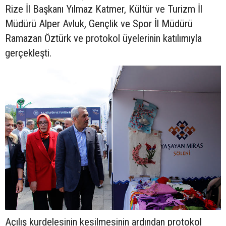
Rize İl Başkanı Yılmaz Katmer, Kültür ve Turizm İl
Müdürü Alper Avluk, Gençlik ve Spor İl Müdürü
Ramazan Öztürk ve protokol üyelerinin katılımıyla
gerçekleşti.
Açılış kurdelesinin kesilmesinin ardından protokol