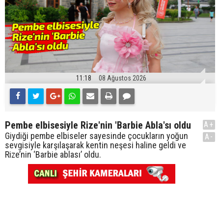
11:18
08 Ağustos 2026
Pembe elbisesiyle Rize'nin 'Barbie Abla'sı oldu
A+
Giydiği pembe elbiseler sayesinde çocukların yoğun
A-
sevgisiyle karşılaşarak kentin neşesi haline geldi ve
Rize’nin ‘Barbie ablası’ oldu.