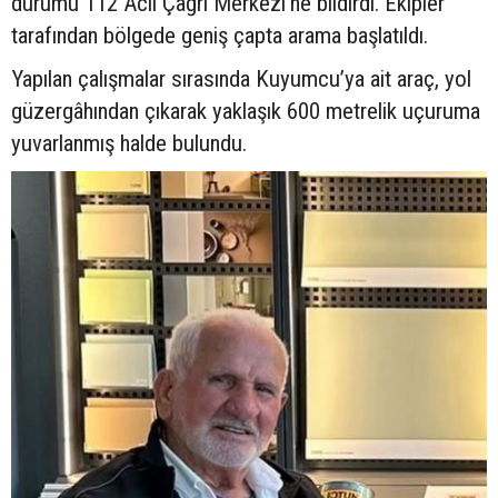
durumu 112 Acil Çağrı Merkezi’ne bildirdi. Ekipler
tarafından bölgede geniş çapta arama başlatıldı.
Yapılan çalışmalar sırasında Kuyumcu’ya ait araç, yol
güzergâhından çıkarak yaklaşık 600 metrelik uçuruma
yuvarlanmış halde bulundu.