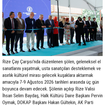
Rize Çay Çarşısı'nda düzenlenen şölen, geleneksel el
sanatlarını yaşatmak, usta sanatçıları desteklemek ve
asırlık kültürel mirası gelecek kuşaklara aktarmak
amacıyla 7-9 Ağustos 2026 tarihleri arasında üç gün
boyunca devam edecek. Şölenin açılışı Rize Valisi
İhsan Selim Baydaş, Halk Kültürü Daire Başkanı Pervin
Oymak, DOKAP Başkanı Hakan Gültekin, AK Parti