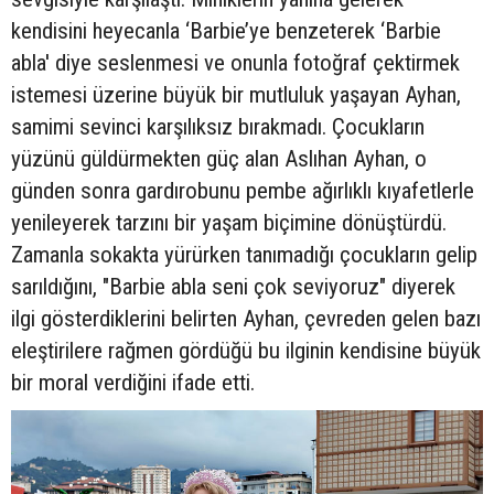
kendisini heyecanla ‘Barbie’ye benzeterek ‘Barbie
abla' diye seslenmesi ve onunla fotoğraf çektirmek
istemesi üzerine büyük bir mutluluk yaşayan Ayhan,
samimi sevinci karşılıksız bırakmadı. Çocukların
yüzünü güldürmekten güç alan Aslıhan Ayhan, o
günden sonra gardırobunu pembe ağırlıklı kıyafetlerle
yenileyerek tarzını bir yaşam biçimine dönüştürdü.
Zamanla sokakta yürürken tanımadığı çocukların gelip
sarıldığını, "Barbie abla seni çok seviyoruz" diyerek
ilgi gösterdiklerini belirten Ayhan, çevreden gelen bazı
eleştirilere rağmen gördüğü bu ilginin kendisine büyük
bir moral verdiğini ifade etti.