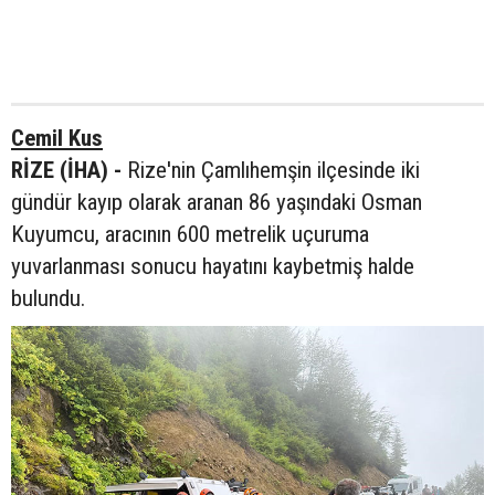
Cemil Kus
RİZE (İHA) -
Rize'nin Çamlıhemşin ilçesinde iki
gündür kayıp olarak aranan 86 yaşındaki Osman
Kuyumcu, aracının 600 metrelik uçuruma
yuvarlanması sonucu hayatını kaybetmiş halde
bulundu.