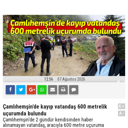
12:56
07 Ağustos 2026
Çamlıhemşin'de kayıp vatandaş 600 metrelik
A+
uçurumda bulundu
A-
Çamlıhemşin'de 2 gündür kendisinden haber
alınamayan vatandaş, aracıyla 600 metre uçuruma