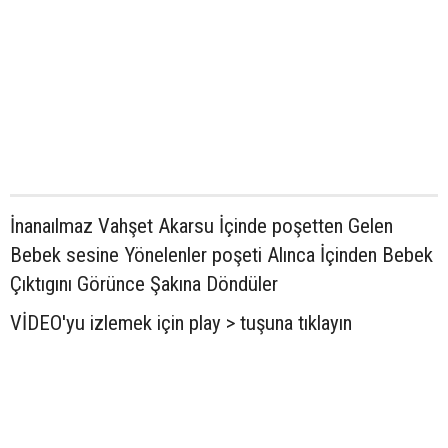
İnanaılmaz Vahşet Akarsu İçinde poşetten Gelen
Bebek sesine Yönelenler poşeti Alınca İçinden Bebek
Çıktıgını Görünce Şakına Döndüler
VİDEO'yu izlemek için play > tuşuna tıklayın