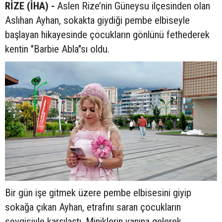
RİZE (İHA) -
Aslen Rize’nin Güneysu ilçesinden olan
Aslıhan Ayhan, sokakta giydiği pembe elbiseyle
başlayan hikayesinde çocukların gönlünü fethederek
kentin "Barbie Abla"sı oldu.
Bir gün işe gitmek üzere pembe elbisesini giyip
sokağa çıkan Ayhan, etrafını saran çocukların
sevgisiyle karşılaştı. Miniklerin yanına gelerek