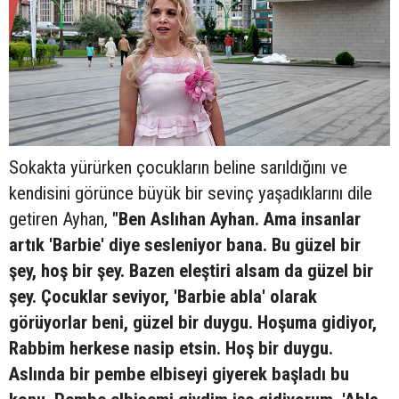
Sokakta yürürken çocukların beline sarıldığını ve
kendisini görünce büyük bir sevinç yaşadıklarını dile
getiren Ayhan,
"Ben Aslıhan Ayhan. Ama insanlar
artık 'Barbie' diye sesleniyor bana. Bu güzel bir
şey, hoş bir şey. Bazen eleştiri alsam da güzel bir
şey. Çocuklar seviyor, 'Barbie abla' olarak
görüyorlar beni, güzel bir duygu. Hoşuma gidiyor,
Rabbim herkese nasip etsin. Hoş bir duygu.
Aslında bir pembe elbiseyi giyerek başladı bu