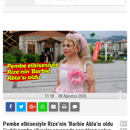
11:18
08 Ağustos 2026
Pembe elbisesiyle Rize'nin 'Barbie Abla'sı oldu
A+