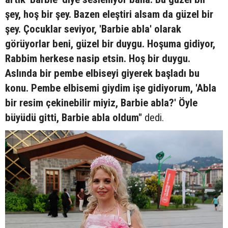
şey, hoş bir şey. Bazen eleştiri alsam da güzel bir
şey. Çocuklar seviyor, 'Barbie abla' olarak
görüyorlar beni, güzel bir duygu. Hoşuma gidiyor,
Rabbim herkese nasip etsin. Hoş bir duygu.
Aslında bir pembe elbiseyi giyerek başladı bu
konu. Pembe elbisemi giydim işe gidiyorum, 'Abla
bir resim çekinebilir miyiz, Barbie abla?' Öyle
büyüdü gitti, Barbie abla oldum"
dedi.