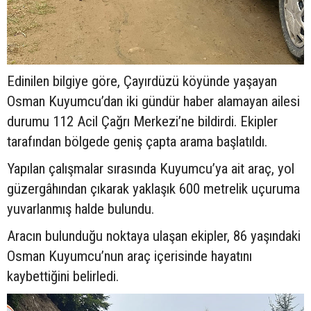
Edinilen bilgiye göre, Çayırdüzü köyünde yaşayan
Osman Kuyumcu’dan iki gündür haber alamayan ailesi
durumu 112 Acil Çağrı Merkezi’ne bildirdi. Ekipler
tarafından bölgede geniş çapta arama başlatıldı.
Yapılan çalışmalar sırasında Kuyumcu’ya ait araç, yol
güzergâhından çıkarak yaklaşık 600 metrelik uçuruma
yuvarlanmış halde bulundu.
Aracın bulunduğu noktaya ulaşan ekipler, 86 yaşındaki
Osman Kuyumcu’nun araç içerisinde hayatını
kaybettiğini belirledi.