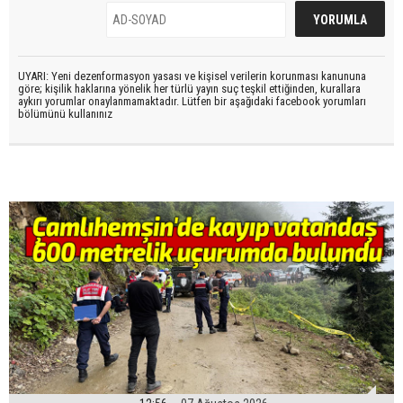
UYARI: Yeni dezenformasyon yasası ve kişisel verilerin korunması kanununa
göre; kişilik haklarına yönelik her türlü yayın suç teşkil ettiğinden, kurallara
aykırı yorumlar onaylanmamaktadır. Lütfen bir aşağıdaki facebook yorumları
bölümünü kullanınız