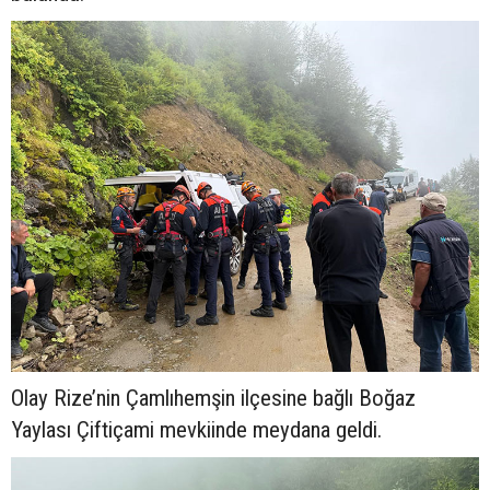
Olay Rize’nin Çamlıhemşin ilçesine bağlı Boğaz
Yaylası Çiftiçami mevkiinde meydana geldi.