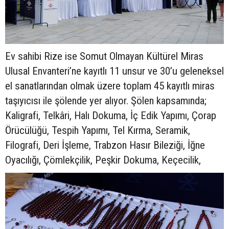
Ev sahibi Rize ise Somut Olmayan Kültürel Miras
Ulusal Envanteri’ne kayıtlı 11 unsur ve 30’u geleneksel
el sanatlarından olmak üzere toplam 45 kayıtlı miras
taşıyıcısı ile şölende yer alıyor. Şölen kapsamında;
Kaligrafi, Telkâri, Halı Dokuma, İç Edik Yapımı, Çorap
Örücülüğü, Tespih Yapımı, Tel Kırma, Seramik,
Filografi, Deri İşleme, Trabzon Hasır Bileziği, İğne
Oyacılığı, Çömlekçilik, Peşkir Dokuma, Keçecilik,