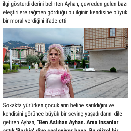
ilgi gösterdiklerini belirten Ayhan, çevreden gelen bazı
eleştirilere rağmen gördüğü bu ilginin kendisine büyük
bir moral verdiğini ifade etti.
Sokakta yürürken çocukların beline sarıldığını ve
kendisini görünce büyük bir sevinç yaşadıklarını dile
getiren Ayhan,
"Ben Aslıhan Ayhan. Ama insanlar
artık 'Barbie' diye sesleniyor bana. Bu güzel bir