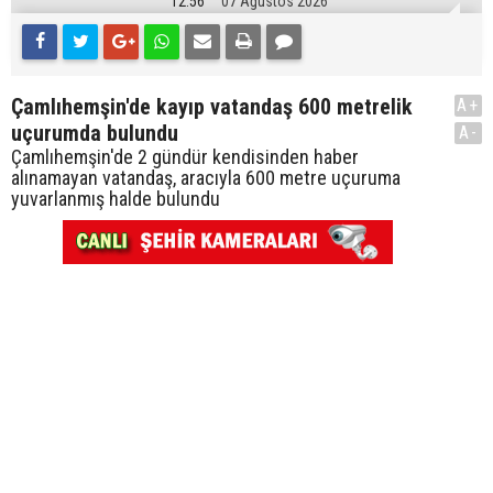
12:56
07 Ağustos 2026
Çamlıhemşin'de kayıp vatandaş 600 metrelik
A+
uçurumda bulundu
A-
Çamlıhemşin'de 2 gündür kendisinden haber
alınamayan vatandaş, aracıyla 600 metre uçuruma
yuvarlanmış halde bulundu