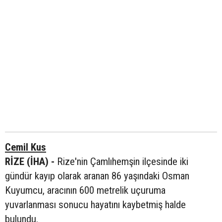
Cemil Kus
RİZE (İHA) -
Rize'nin Çamlıhemşin ilçesinde iki
gündür kayıp olarak aranan 86 yaşındaki Osman
Kuyumcu, aracının 600 metrelik uçuruma
yuvarlanması sonucu hayatını kaybetmiş halde
bulundu.