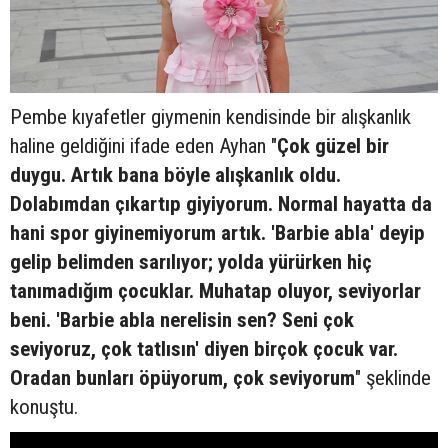
Pembe kıyafetler giymenin kendisinde bir alışkanlık
haline geldiğini ifade eden Ayhan "
Çok güzel bir
duygu. Artık bana böyle alışkanlık oldu.
Dolabımdan çıkartıp giyiyorum. Normal hayatta da
hani spor giyinemiyorum artık. 'Barbie abla' deyip
gelip belimden sarılıyor; yolda yürürken hiç
tanımadığım çocuklar. Muhatap oluyor, seviyorlar
beni. 'Barbie abla nerelisin sen? Seni çok
seviyoruz, çok tatlısın' diyen birçok çocuk var.
Oradan bunları öpüyorum, çok seviyorum
" şeklinde
konuştu.