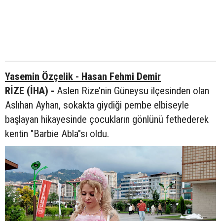
Yasemin Özçelik - Hasan Fehmi Demir
RİZE (İHA) -
Aslen Rize’nin Güneysu ilçesinden olan
Aslıhan Ayhan, sokakta giydiği pembe elbiseyle
başlayan hikayesinde çocukların gönlünü fethederek
kentin "Barbie Abla"sı oldu.