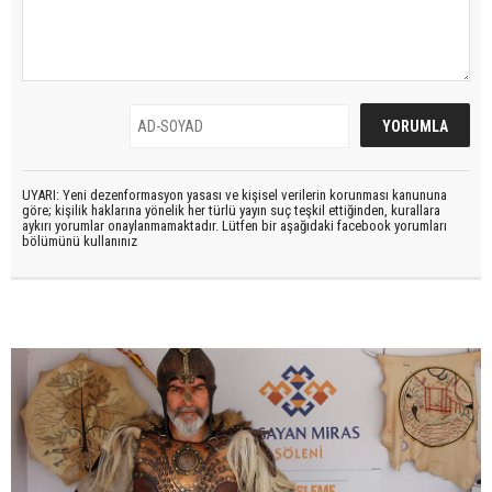
UYARI: Yeni dezenformasyon yasası ve kişisel verilerin korunması kanununa
göre; kişilik haklarına yönelik her türlü yayın suç teşkil ettiğinden, kurallara
aykırı yorumlar onaylanmamaktadır. Lütfen bir aşağıdaki facebook yorumları
bölümünü kullanınız