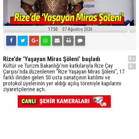
17:50
07 Ağustos 2026
Rize’de ‘Yaşayan Miras Şöleni’ başladı
A+
Kültür ve Turizm Bakanlığı'nın katkılarıyla Rize Çay
A-
Çarşısı'nda düzenlenen "Rize Yaşayan Miras Şöleni", 17
farklı ilinden gelen 50 usta sanatçının katılımı ve
protokol üyelerinin yer aldığı açılış töreniyle kapılarını
ziyaretçilerine açtı.