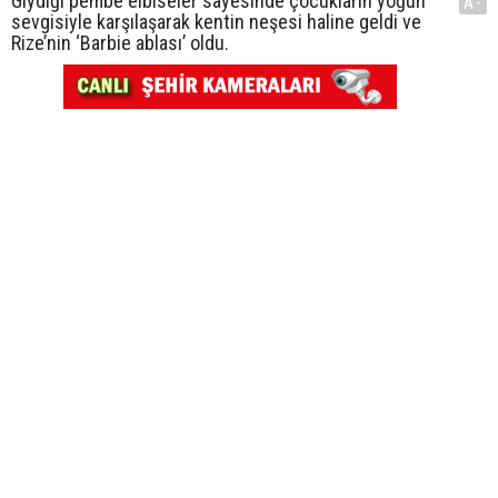
Giydiği pembe elbiseler sayesinde çocukların yoğun
A-
sevgisiyle karşılaşarak kentin neşesi haline geldi ve
Rize’nin ‘Barbie ablası’ oldu.