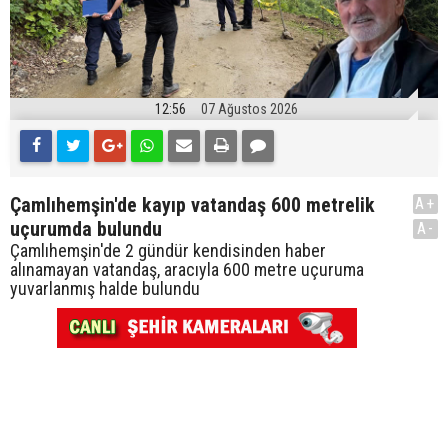
12:56
07 Ağustos 2026
Çamlıhemşin'de kayıp vatandaş 600 metrelik
A+
uçurumda bulundu
A-
Çamlıhemşin'de 2 gündür kendisinden haber
alınamayan vatandaş, aracıyla 600 metre uçuruma
yuvarlanmış halde bulundu