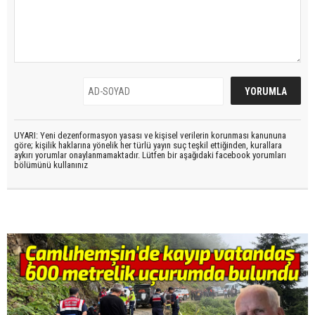
UYARI: Yeni dezenformasyon yasası ve kişisel verilerin korunması kanununa
göre; kişilik haklarına yönelik her türlü yayın suç teşkil ettiğinden, kurallara
aykırı yorumlar onaylanmamaktadır. Lütfen bir aşağıdaki facebook yorumları
bölümünü kullanınız