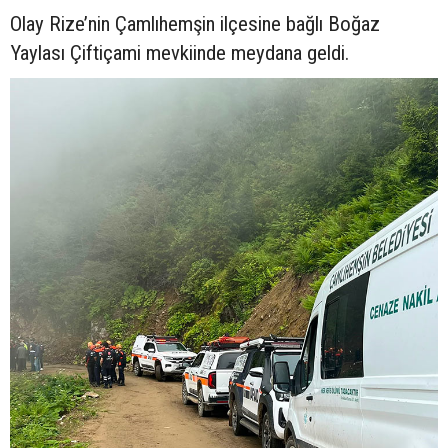
Olay Rize’nin Çamlıhemşin ilçesine bağlı Boğaz
Yaylası Çiftiçami mevkiinde meydana geldi.