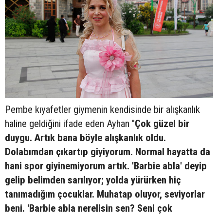
Pembe kıyafetler giymenin kendisinde bir alışkanlık
haline geldiğini ifade eden Ayhan "
Çok güzel bir
duygu. Artık bana böyle alışkanlık oldu.
Dolabımdan çıkartıp giyiyorum. Normal hayatta da
hani spor giyinemiyorum artık. 'Barbie abla' deyip
gelip belimden sarılıyor; yolda yürürken hiç
tanımadığım çocuklar. Muhatap oluyor, seviyorlar
beni. 'Barbie abla nerelisin sen? Seni çok