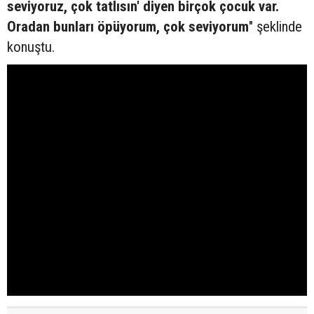
seviyoruz, çok tatlısın' diyen birçok çocuk var.
Oradan bunları öpüyorum, çok seviyorum
" şeklinde
konuştu.