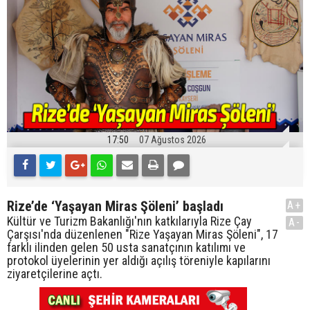
17:50
07 Ağustos 2026
Rize’de ‘Yaşayan Miras Şöleni’ başladı
A+
Kültür ve Turizm Bakanlığı'nın katkılarıyla Rize Çay
A-
Çarşısı'nda düzenlenen "Rize Yaşayan Miras Şöleni", 17
farklı ilinden gelen 50 usta sanatçının katılımı ve
protokol üyelerinin yer aldığı açılış töreniyle kapılarını
ziyaretçilerine açtı.