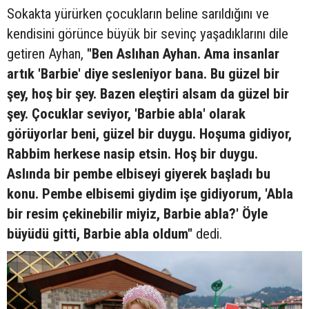
Sokakta yürürken çocukların beline sarıldığını ve
kendisini görünce büyük bir sevinç yaşadıklarını dile
getiren Ayhan,
"Ben Aslıhan Ayhan. Ama insanlar
artık 'Barbie' diye sesleniyor bana. Bu güzel bir
şey, hoş bir şey. Bazen eleştiri alsam da güzel bir
şey. Çocuklar seviyor, 'Barbie abla' olarak
görüyorlar beni, güzel bir duygu. Hoşuma gidiyor,
Rabbim herkese nasip etsin. Hoş bir duygu.
Aslında bir pembe elbiseyi giyerek başladı bu
konu. Pembe elbisemi giydim işe gidiyorum, 'Abla
bir resim çekinebilir miyiz, Barbie abla?' Öyle
büyüdü gitti, Barbie abla oldum"
dedi.