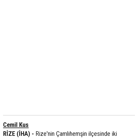
Cemil Kus
RİZE (İHA) -
Rize'nin Çamlıhemşin ilçesinde iki