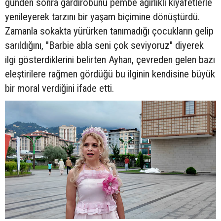
günden sonra gardırobunu pembe ağırlıklı kıyafetlerle
yenileyerek tarzını bir yaşam biçimine dönüştürdü.
Zamanla sokakta yürürken tanımadığı çocukların gelip
sarıldığını, "Barbie abla seni çok seviyoruz" diyerek
ilgi gösterdiklerini belirten Ayhan, çevreden gelen bazı
eleştirilere rağmen gördüğü bu ilginin kendisine büyük
bir moral verdiğini ifade etti.