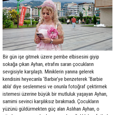
Bir gün işe gitmek üzere pembe elbisesini giyip
sokağa çıkan Ayhan, etrafını saran çocukların
sevgisiyle karşılaştı. Miniklerin yanına gelerek
kendisini heyecanla ‘Barbie’ye benzeterek ‘Barbie
abla' diye seslenmesi ve onunla fotoğraf çektirmek
istemesi üzerine büyük bir mutluluk yaşayan Ayhan,
samimi sevinci karşılıksız bırakmadı. Çocukların
yüzünü güldürmekten güç alan Aslıhan Ayhan, o