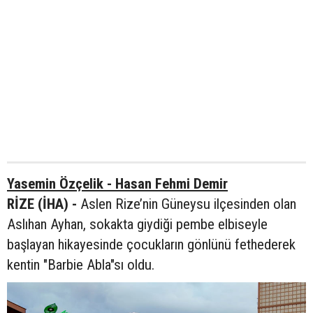
Yasemin Özçelik - Hasan Fehmi Demir
RİZE (İHA) -
Aslen Rize’nin Güneysu ilçesinden olan
Aslıhan Ayhan, sokakta giydiği pembe elbiseyle
başlayan hikayesinde çocukların gönlünü fethederek
kentin "Barbie Abla"sı oldu.