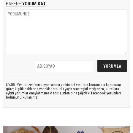
HABERE
YORUM KAT
UYARI: Yeni dezenformasyon yasası ve kişisel verilerin korunması kanununa
göre; kişilik haklarına yönelik her türlü yayın suç teşkil ettiğinden, kurallara
aykırı yorumlar onaylanmamaktadır. Lütfen bir aşağıdaki facebook yorumları
bölümünü kullanınız