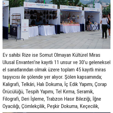
Ev sahibi Rize ise Somut Olmayan Kültürel Miras
Ulusal Envanteri’ne kayıtlı 11 unsur ve 30’u geleneksel
el sanatlarından olmak üzere toplam 45 kayıtlı miras
taşıyıcısı ile şölende yer alıyor. Şölen kapsamında;
Kaligrafi, Telkâri, Halı Dokuma, İç Edik Yapımı, Çorap
Örücülüğü, Tespih Yapımı, Tel Kırma, Seramik,
Filografi, Deri İşleme, Trabzon Hasır Bileziği, İğne
Oyacılığı, Çömlekçilik, Peşkir Dokuma, Keçecilik,