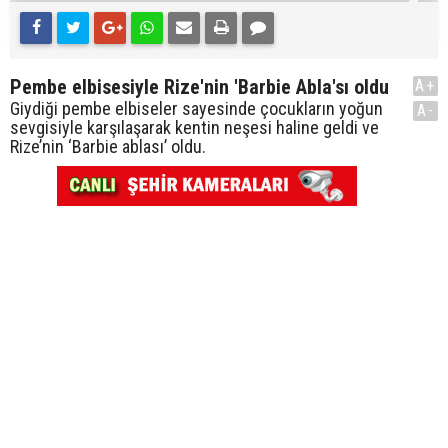
Pembe elbisesiyle Rize'nin 'Barbie Abla'sı oldu
A+
Giydiği pembe elbiseler sayesinde çocukların yoğun
A-
sevgisiyle karşılaşarak kentin neşesi haline geldi ve
Rize’nin ‘Barbie ablası’ oldu.