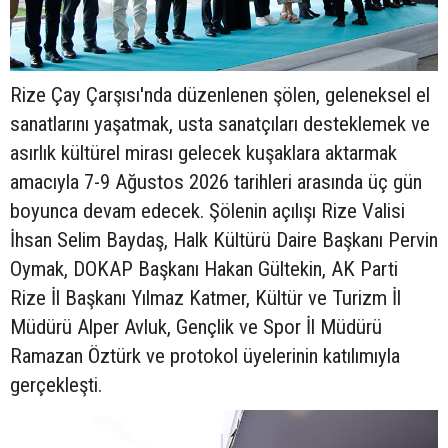
Rize Çay Çarşısı'nda düzenlenen şölen, geleneksel el
sanatlarını yaşatmak, usta sanatçıları desteklemek ve
asırlık kültürel mirası gelecek kuşaklara aktarmak
amacıyla 7-9 Ağustos 2026 tarihleri arasında üç gün
boyunca devam edecek. Şölenin açılışı Rize Valisi
İhsan Selim Baydaş, Halk Kültürü Daire Başkanı Pervin
Oymak, DOKAP Başkanı Hakan Gültekin, AK Parti
Rize İl Başkanı Yılmaz Katmer, Kültür ve Turizm İl
Müdürü Alper Avluk, Gençlik ve Spor İl Müdürü
Ramazan Öztürk ve protokol üyelerinin katılımıyla
gerçekleşti.