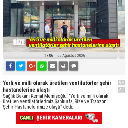
17:06
05 Ağustos 2026
Yerli ve milli olarak üretilen ventilatörler şehir
A+
hastanelerine ulaştı
A-
Sağlık Bakanı Kemal Memişoğlu, "Yerli ve milli olarak
üretilen ventilatörlerimiz Şanlıurfa, Rize ve Trabzon
Şehir Hastanelerimize ulaştı" dedi.