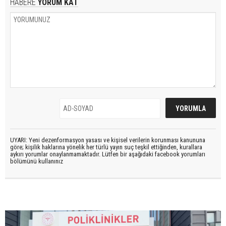
HABERE
YORUM KAT
UYARI: Yeni dezenformasyon yasası ve kişisel verilerin korunması kanununa
göre; kişilik haklarına yönelik her türlü yayın suç teşkil ettiğinden, kurallara
aykırı yorumlar onaylanmamaktadır. Lütfen bir aşağıdaki facebook yorumları
bölümünü kullanınız