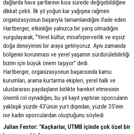
dağlarda hava şartlarının kısa sürede değişebildiğine
dikkat çekti. İlk yıl yoğun kar yağışına rağmen
organizasyonun başarıyla tamamlandığını ifade eden
Hartberger, etkinliğin yalnızca bir yarış olmadığını
vurgulayarak, "Yerel kültür, misafirperverlik ve eşsiz
doğa deneyimini bir araya getiriyoruz. Aynı zamanda
bölgenin korunması ve yerel yaşamın sürdürülebilirliği
bizim için büyük önem taşıyor" dedi.
Hartberger, organizasyonun başarısında kamu
kurumları, arama kurtarma ekipleri, yerel halk ve
uluslararası paydaşların birlikte hareket etmesinin
önemli rol oynadığını, bu yıl kayıt yaptıran sporcuların
yaklaşık yüzde 43’ünün yurt dışından, yüzde 35’inin
ise kadın sporculardan oluştuğunu söyledi.
Julian Festor: "Kaçkarlar, UTMB içinde çok özel bir