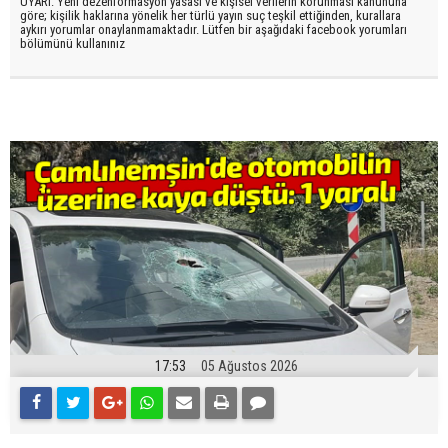
UYARI: Yeni dezenformasyon yasası ve kişisel verilerin korunması kanununa
göre; kişilik haklarına yönelik her türlü yayın suç teşkil ettiğinden, kurallara
aykırı yorumlar onaylanmamaktadır. Lütfen bir aşağıdaki facebook yorumları
bölümünü kullanınız
17:53
05 Ağustos 2026