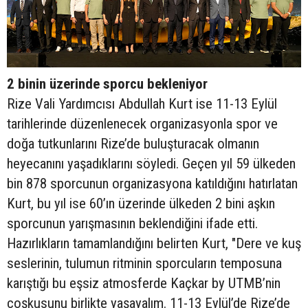
2 binin üzerinde sporcu bekleniyor
Rize Vali Yardımcısı Abdullah Kurt ise 11-13 Eylül
tarihlerinde düzenlenecek organizasyonla spor ve
doğa tutkunlarını Rize’de buluşturacak olmanın
heyecanını yaşadıklarını söyledi. Geçen yıl 59 ülkeden
bin 878 sporcunun organizasyona katıldığını hatırlatan
Kurt, bu yıl ise 60’ın üzerinde ülkeden 2 bini aşkın
sporcunun yarışmasının beklendiğini ifade etti.
Hazırlıkların tamamlandığını belirten Kurt, "Dere ve kuş
seslerinin, tulumun ritminin sporcuların temposuna
karıştığı bu eşsiz atmosferde Kaçkar by UTMB’nin
coşkusunu birlikte yaşayalım. 11-13 Eylül’de Rize’de