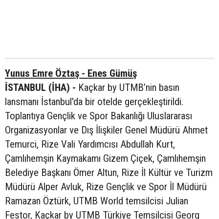
Yunus Emre Öztaş - Enes Gümüş
İSTANBUL (İHA) -
Kaçkar by UTMB’nin basın
lansmanı İstanbul'da bir otelde gerçekleştirildi.
Toplantıya Gençlik ve Spor Bakanlığı Uluslararası
Organizasyonlar ve Dış İlişkiler Genel Müdürü Ahmet
Temurci, Rize Vali Yardımcısı Abdullah Kurt,
Çamlıhemşin Kaymakamı Gizem Çiçek, Çamlıhemşin
Belediye Başkanı Ömer Altun, Rize İl Kültür ve Turizm
Müdürü Alper Avluk, Rize Gençlik ve Spor İl Müdürü
Ramazan Öztürk, UTMB World temsilcisi Julian
Festor, Kaçkar by UTMB Türkiye Temsilcisi Georg