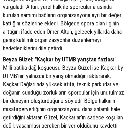
vurguladı. Altun, yerel halk ile sporcular arasında
kurulan samimi bağların organizasyona ayrı bir değer
kattığını sözlerine ekledi. Bölgede spora olan ilginin
arttığını ifade eden Ömer Altun, gelecek yıllarda daha
geniş katılımlı organizasyonlar düzenlemeyi
hedeflediklerini dile getirdi.
Beyza Güzel: "Kaçkar by UTMB yarıştan fazlası"
Milli patika dağ koşucusu Beyza Güzel ise Kaçkar by
UTMB’nin yalnızca bir yarış olmadığını aktararak,
Kaçkar Dağları’nda yüksek irtifa, teknik parkurlar ve
doğanın sunduğu zorlukların sporcular için unutulmaz
bir deneyim oluşturduğunu söyledi. Bölge halkının
misafirperverliğinin organizasyonu daha anlamlı hale
getirdiğini aktaran Güzel, Kaçkarlar’ın sadece koşulan
değil, yaşanması gereken bir yer olduğunu kaydetti.