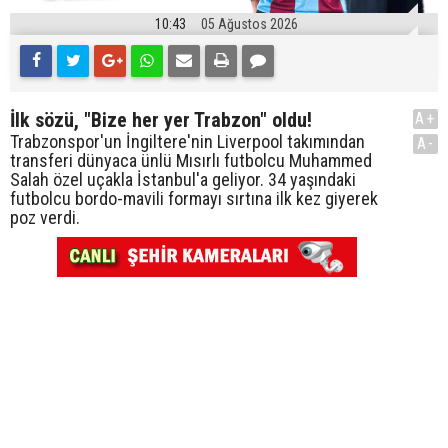
10:43
05 Ağustos 2026
İlk sözü, "Bize her yer Trabzon" oldu!
A+
Trabzonspor'un İngiltere'nin Liverpool takımından
A-
transferi dünyaca ünlü Mısırlı futbolcu Muhammed
Salah özel uçakla İstanbul'a geliyor. 34 yaşındaki
futbolcu bordo-mavili formayı sırtına ilk kez giyerek
poz verdi.