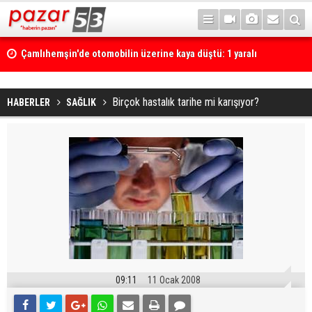
Çamlıhemşin'de otomobilin üzerine kaya düştü: 1 yaralı
Birçok hastalık tarihe mi karışıyor?
HABERLER
SAĞLIK
09:11
11 Ocak 2008