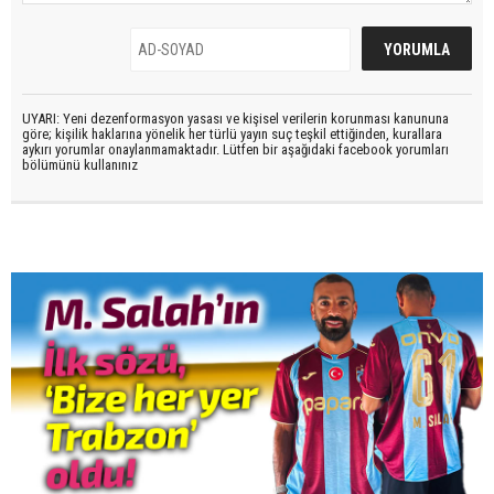
UYARI: Yeni dezenformasyon yasası ve kişisel verilerin korunması kanununa
göre; kişilik haklarına yönelik her türlü yayın suç teşkil ettiğinden, kurallara
aykırı yorumlar onaylanmamaktadır. Lütfen bir aşağıdaki facebook yorumları
bölümünü kullanınız