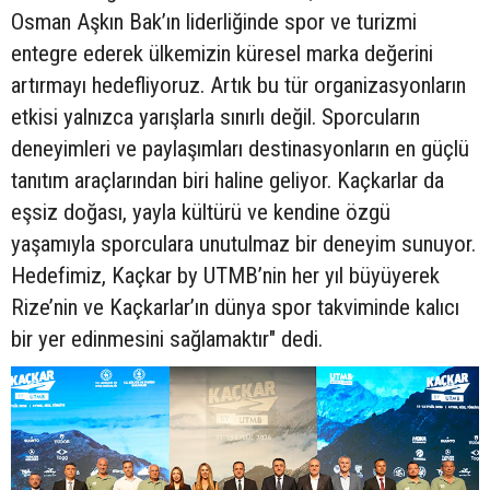
Osman Aşkın Bak’ın liderliğinde spor ve turizmi
entegre ederek ülkemizin küresel marka değerini
artırmayı hedefliyoruz. Artık bu tür organizasyonların
etkisi yalnızca yarışlarla sınırlı değil. Sporcuların
deneyimleri ve paylaşımları destinasyonların en güçlü
tanıtım araçlarından biri haline geliyor. Kaçkarlar da
eşsiz doğası, yayla kültürü ve kendine özgü
yaşamıyla sporculara unutulmaz bir deneyim sunuyor.
Hedefimiz, Kaçkar by UTMB’nin her yıl büyüyerek
Rize’nin ve Kaçkarlar’ın dünya spor takviminde kalıcı
bir yer edinmesini sağlamaktır" dedi.