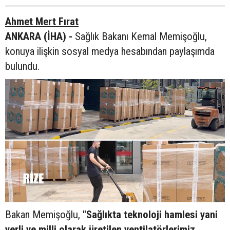
Ahmet Mert Fırat
ANKARA (İHA) -
Sağlık Bakanı Kemal Memişoğlu,
konuya ilişkin sosyal medya hesabından paylaşımda
bulundu.
Bakan Memişoğlu,
"Sağlıkta teknoloji hamlesi yani
yerli ve milli olarak üretilen ventilatörlerimiz