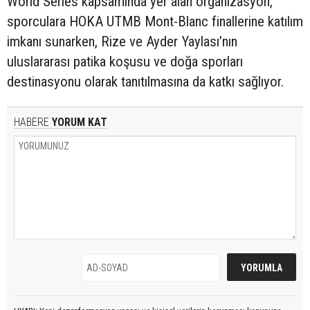
World Series kapsamında yer alan organizasyon,
sporculara HOKA UTMB Mont-Blanc finallerine katılım
imkanı sunarken, Rize ve Ayder Yaylası’nın
uluslararası patika koşusu ve doğa sporları
destinasyonu olarak tanıtılmasına da katkı sağlıyor.
HABERE
YORUM KAT