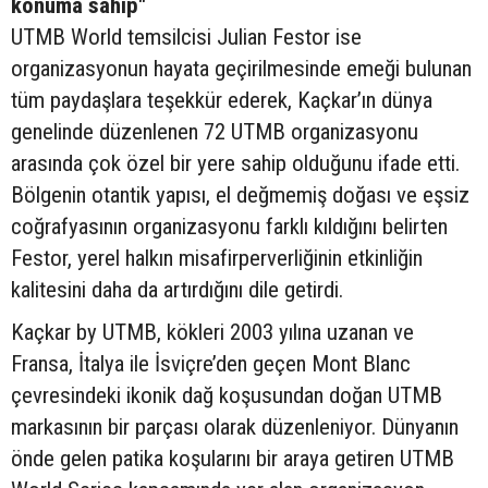
konuma sahip"
UTMB World temsilcisi Julian Festor ise
organizasyonun hayata geçirilmesinde emeği bulunan
tüm paydaşlara teşekkür ederek, Kaçkar’ın dünya
genelinde düzenlenen 72 UTMB organizasyonu
arasında çok özel bir yere sahip olduğunu ifade etti.
Bölgenin otantik yapısı, el değmemiş doğası ve eşsiz
coğrafyasının organizasyonu farklı kıldığını belirten
Festor, yerel halkın misafirperverliğinin etkinliğin
kalitesini daha da artırdığını dile getirdi.
Kaçkar by UTMB, kökleri 2003 yılına uzanan ve
Fransa, İtalya ile İsviçre’den geçen Mont Blanc
çevresindeki ikonik dağ koşusundan doğan UTMB
markasının bir parçası olarak düzenleniyor. Dünyanın
önde gelen patika koşularını bir araya getiren UTMB