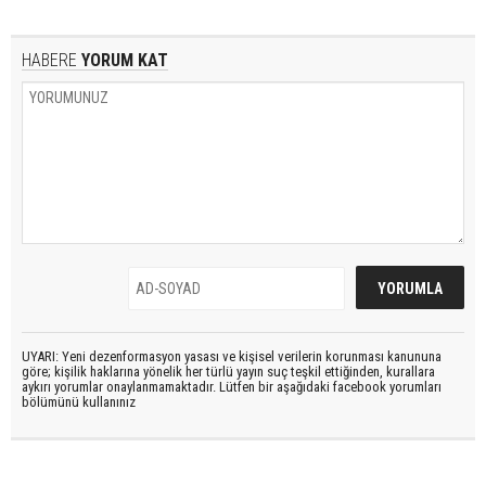
HABERE
YORUM KAT
UYARI: Yeni dezenformasyon yasası ve kişisel verilerin korunması kanununa
göre; kişilik haklarına yönelik her türlü yayın suç teşkil ettiğinden, kurallara
aykırı yorumlar onaylanmamaktadır. Lütfen bir aşağıdaki facebook yorumları
bölümünü kullanınız