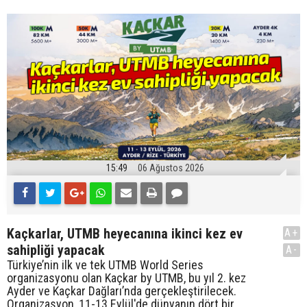
15:49
06 Ağustos 2026
Kaçkarlar, UTMB heyecanına ikinci kez ev
A+
sahipliği yapacak
A-
Türkiye’nin ilk ve tek UTMB World Series
organizasyonu olan Kaçkar by UTMB, bu yıl 2. kez
Ayder ve Kaçkar Dağları’nda gerçekleştirilecek.
Organizasyon, 11-13 Eylül'de dünyanın dört bir