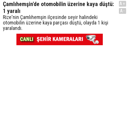
Çamlıhemşin'de otomobilin üzerine kaya düştü:
A+
1 yaralı
A-
Rize'nin Çamlıhemşin ilçesinde seyir halindeki
otomobilin üzerine kaya parçası düştü, olayda 1 kişi
yaralandı.