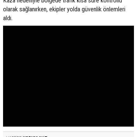
Kaza nedeniyle bölgede trafik kısa süre kontrollü
olarak sağlanırken, ekipler yolda güvenlik önlemleri
aldı.