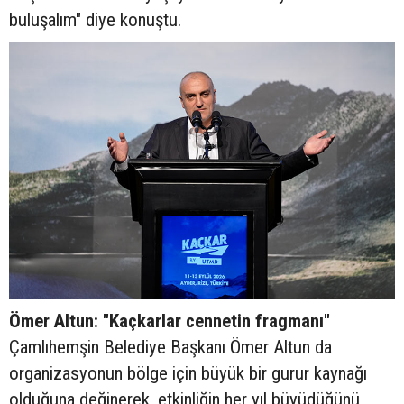
buluşalım" diye konuştu.
Ömer Altun: "Kaçkarlar cennetin fragmanı"
Çamlıhemşin Belediye Başkanı Ömer Altun da
organizasyonun bölge için büyük bir gurur kaynağı
olduğuna değinerek, etkinliğin her yıl büyüdüğünü