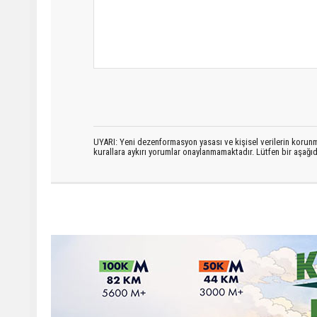
UYARI: Yeni dezenformasyon yasası ve kişisel verilerin korunma
kurallara aykırı yorumlar onaylanmamaktadır. Lütfen bir aşağ