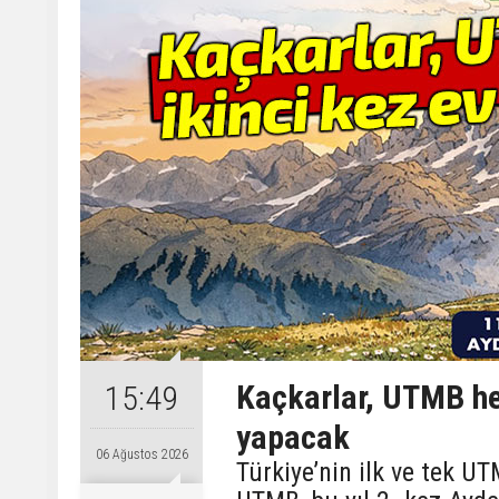
Kaçkarlar, UTMB hey
15:49
yapacak
06 Ağustos 2026
Türkiye’nin ilk ve tek 