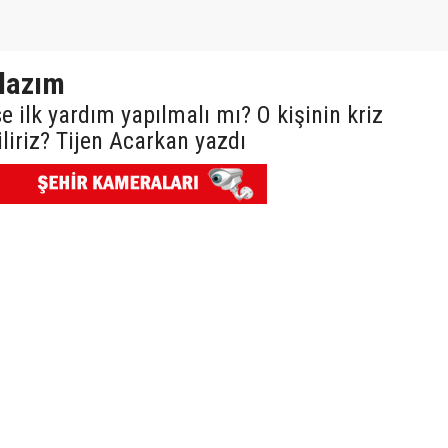
 lazım
e ilk yardım yapılmalı mı? O kişinin kriz
iliriz? Tijen Acarkan yazdı