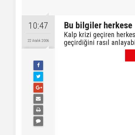
Bu bilgiler herkese
10:47
Kalp krizi geçiren herkes
geçirdiğini rasıl anlayab
22 Aralık 2006