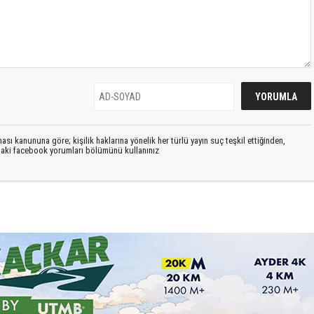
sı kanununa göre; kişilik haklarına yönelik her türlü yayın suç teşkil ettiğinden,
ıdaki facebook yorumları bölümünü kullanınız