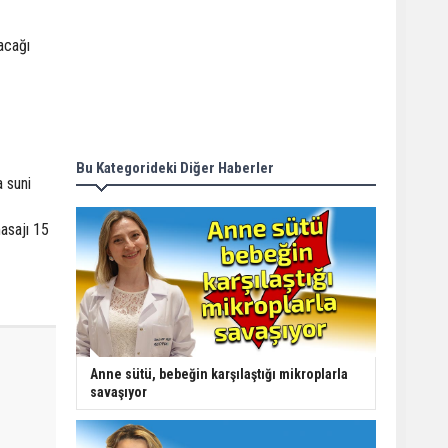
acağı
Bu Kategorideki Diğer Haberler
 suni
masajı 15
Anne sütü, bebeğin karşılaştığı mikroplarla
savaşıyor