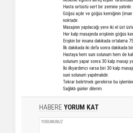
Hasta sırtüstü sert bir zemine yatırılır.
Göğsü açılır ve göğüs kemiğinin (iman 
noktadır.
Masajının yapılacağı yere iki el üst üs
Her kalp masajında erişkinin göğüs k
Erişkin bir insana dakikada ortalama 75
İlk dakikada iki defa sonra dakikada b
Hastaya hem suni solunum hem de kalp 
solunum yapar sonra 30 kalp masajı y
İki ilkyardımcı varsa biri 30 kalp masa
suni solunum yapılmalıdır.
Tekrar belirtmek gerekirse bu işlemler
Sağlıklı günler dilerim.
HABERE
YORUM KAT