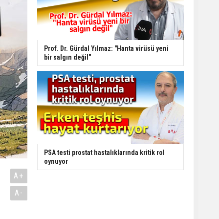
Prof. Dr. Gürdal Yılmaz: "Hanta virüsü yeni
bir salgın değil"
PSA testi prostat hastalıklarında kritik rol
oynuyor
A+
A-