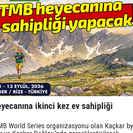
ecanına ikinci kez ev sahipliği
UTMB World Series organizasyonu olan Kaçkar by