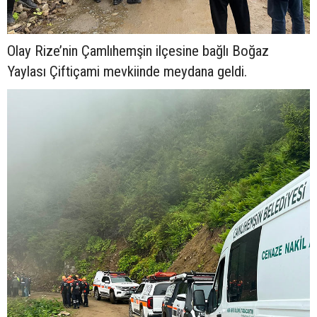
Olay Rize’nin Çamlıhemşin ilçesine bağlı Boğaz
Yaylası Çiftiçami mevkiinde meydana geldi.