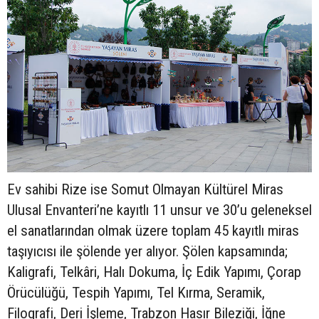
Ev sahibi Rize ise Somut Olmayan Kültürel Miras
Ulusal Envanteri’ne kayıtlı 11 unsur ve 30’u geleneksel
el sanatlarından olmak üzere toplam 45 kayıtlı miras
taşıyıcısı ile şölende yer alıyor. Şölen kapsamında;
Kaligrafi, Telkâri, Halı Dokuma, İç Edik Yapımı, Çorap
Örücülüğü, Tespih Yapımı, Tel Kırma, Seramik,
Filografi, Deri İşleme, Trabzon Hasır Bileziği, İğne