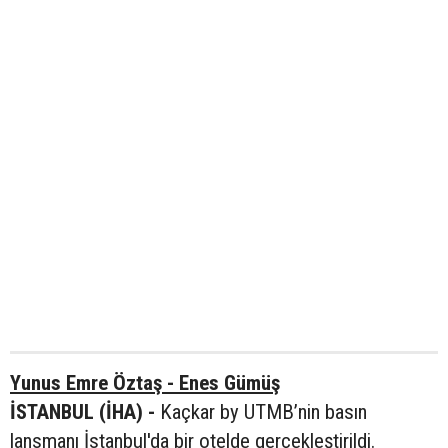
Yunus Emre Öztaş - Enes Gümüş
İSTANBUL (İHA) -
Kaçkar by UTMB’nin basın
lansmanı İstanbul'da bir otelde gerçekleştirildi.