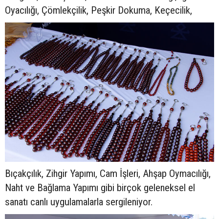
Oyacılığı, Çömlekçilik, Peşkir Dokuma, Keçecilik,
Bıçakçılık, Zihgir Yapımı, Cam İşleri, Ahşap Oymacılığı,
Naht ve Bağlama Yapımı gibi birçok geleneksel el
sanatı canlı uygulamalarla sergileniyor.