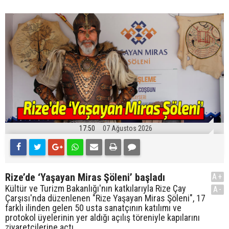
17:50
07 Ağustos 2026
Rize’de ‘Yaşayan Miras Şöleni’ başladı
A+
Kültür ve Turizm Bakanlığı'nın katkılarıyla Rize Çay
A-
Çarşısı'nda düzenlenen "Rize Yaşayan Miras Şöleni", 17
farklı ilinden gelen 50 usta sanatçının katılımı ve
protokol üyelerinin yer aldığı açılış töreniyle kapılarını
ziyaretçilerine açtı.