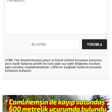
UYARI: Yeni dezenformasyon yasası ve kişisel verilerin korunması kanununa
göre; kişilik haklarına yönelik her türlü yayın suç teşkil ettiğinden, kurallara
aykırı yorumlar onaylanmamaktadır. Lütfen bir aşağıdaki facebook yorumları
bölümünü kullanınız