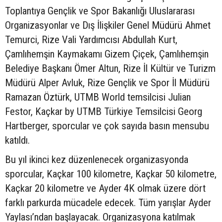
Toplantıya Gençlik ve Spor Bakanlığı Uluslararası
Organizasyonlar ve Dış İlişkiler Genel Müdürü Ahmet
Temurci, Rize Vali Yardımcısı Abdullah Kurt,
Çamlıhemşin Kaymakamı Gizem Çiçek, Çamlıhemşin
Belediye Başkanı Ömer Altun, Rize İl Kültür ve Turizm
Müdürü Alper Avluk, Rize Gençlik ve Spor İl Müdürü
Ramazan Öztürk, UTMB World temsilcisi Julian
Festor, Kaçkar by UTMB Türkiye Temsilcisi Georg
Hartberger, sporcular ve çok sayıda basın mensubu
katıldı.
Bu yıl ikinci kez düzenlenecek organizasyonda
sporcular, Kaçkar 100 kilometre, Kaçkar 50 kilometre,
Kaçkar 20 kilometre ve Ayder 4K olmak üzere dört
farklı parkurda mücadele edecek. Tüm yarışlar Ayder
Yaylası’ndan başlayacak. Organizasyona katılmak