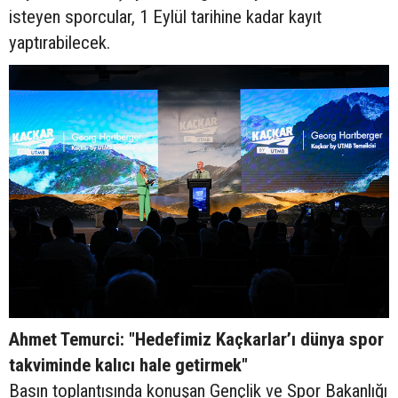
isteyen sporcular, 1 Eylül tarihine kadar kayıt
yaptırabilecek.
Ahmet Temurci: "Hedefimiz Kaçkarlar’ı dünya spor
takviminde kalıcı hale getirmek"
Basın toplantısında konuşan Gençlik ve Spor Bakanlığı