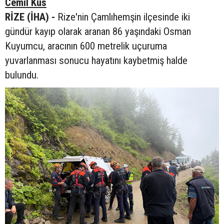
Cemil Kus
RİZE (İHA) -
Rize'nin Çamlıhemşin ilçesinde iki
gündür kayıp olarak aranan 86 yaşındaki Osman
Kuyumcu, aracının 600 metrelik uçuruma
yuvarlanması sonucu hayatını kaybetmiş halde
bulundu.