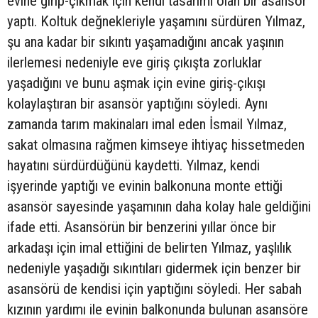
evine girip-çıkmak için kendi tasarımı olan bir asansör
yaptı. Koltuk değnekleriyle yaşamını sürdüren Yılmaz,
şu ana kadar bir sıkıntı yaşamadığını ancak yaşının
ilerlemesi nedeniyle eve giriş çıkışta zorluklar
yaşadığını ve bunu aşmak için evine giriş-çıkışı
kolaylaştıran bir asansör yaptığını söyledi. Aynı
zamanda tarım makinaları imal eden İsmail Yılmaz,
sakat olmasına rağmen kimseye ihtiyaç hissetmeden
hayatını sürdürdüğünü kaydetti. Yılmaz, kendi
işyerinde yaptığı ve evinin balkonuna monte ettiği
asansör sayesinde yaşamının daha kolay hale geldiğini
ifade etti. Asansörün bir benzerini yıllar önce bir
arkadaşı için imal ettiğini de belirten Yılmaz, yaşlılık
nedeniyle yaşadığı sıkıntıları gidermek için benzer bir
asansörü de kendisi için yaptığını söyledi. Her sabah
kızının yardımı ile evinin balkonunda bulunan asansöre