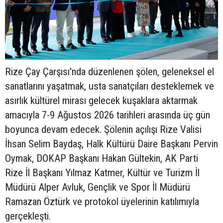
Rize Çay Çarşısı'nda düzenlenen şölen, geleneksel el
sanatlarını yaşatmak, usta sanatçıları desteklemek ve
asırlık kültürel mirası gelecek kuşaklara aktarmak
amacıyla 7-9 Ağustos 2026 tarihleri arasında üç gün
boyunca devam edecek. Şölenin açılışı Rize Valisi
İhsan Selim Baydaş, Halk Kültürü Daire Başkanı Pervin
Oymak, DOKAP Başkanı Hakan Gültekin, AK Parti
Rize İl Başkanı Yılmaz Katmer, Kültür ve Turizm İl
Müdürü Alper Avluk, Gençlik ve Spor İl Müdürü
Ramazan Öztürk ve protokol üyelerinin katılımıyla
gerçekleşti.