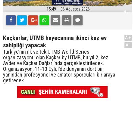
15:49
06 Ağustos 2026
Kaçkarlar, UTMB heyecanına ikinci kez ev
A+
sahipliği yapacak
A-
Türkiye’nin ilk ve tek UTMB World Series
organizasyonu olan Kaçkar by UTMB, bu yıl 2. kez
Ayder ve Kaçkar Dağları’nda gerçekleştirilecek.
Organizasyon, 11-13 Eylül'de dünyanın dört bir
yanından profesyonel ve amatör sporcuları bir araya
getirecek