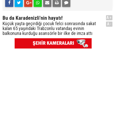
Bu da Karadenizli'nin hayatı!
A+
Küçük yaşta geçirdiği çocuk felci sonrasında sakat
A-
kalan 65 yaşındaki Trabzonlu vatandaş evinin
balkonuna kurduğu asansörle bir ilke de imza attı