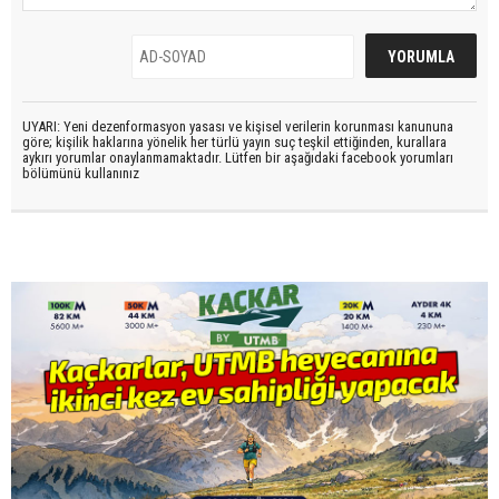
UYARI: Yeni dezenformasyon yasası ve kişisel verilerin korunması kanununa
göre; kişilik haklarına yönelik her türlü yayın suç teşkil ettiğinden, kurallara
aykırı yorumlar onaylanmamaktadır. Lütfen bir aşağıdaki facebook yorumları
bölümünü kullanınız