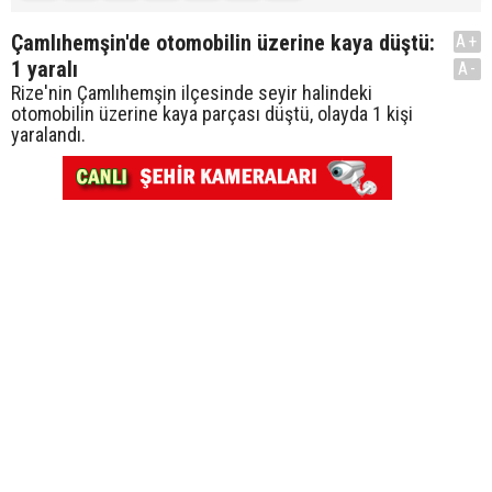
Çamlıhemşin'de otomobilin üzerine kaya düştü:
A+
1 yaralı
A-
Rize'nin Çamlıhemşin ilçesinde seyir halindeki
otomobilin üzerine kaya parçası düştü, olayda 1 kişi
yaralandı.