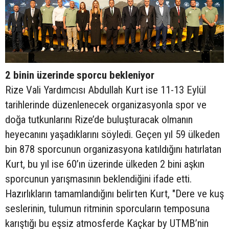
2 binin üzerinde sporcu bekleniyor
Rize Vali Yardımcısı Abdullah Kurt ise 11-13 Eylül
tarihlerinde düzenlenecek organizasyonla spor ve
doğa tutkunlarını Rize’de buluşturacak olmanın
heyecanını yaşadıklarını söyledi. Geçen yıl 59 ülkeden
bin 878 sporcunun organizasyona katıldığını hatırlatan
Kurt, bu yıl ise 60’ın üzerinde ülkeden 2 bini aşkın
sporcunun yarışmasının beklendiğini ifade etti.
Hazırlıkların tamamlandığını belirten Kurt, "Dere ve kuş
seslerinin, tulumun ritminin sporcuların temposuna
karıştığı bu eşsiz atmosferde Kaçkar by UTMB’nin