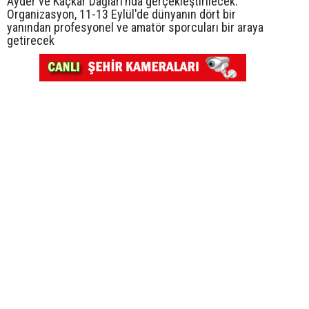
Ayder ve Kaçkar Dağları’nda gerçekleştirilecek.
Organizasyon, 11-13 Eylül'de dünyanın dört bir
yanından profesyonel ve amatör sporcuları bir araya
getirecek