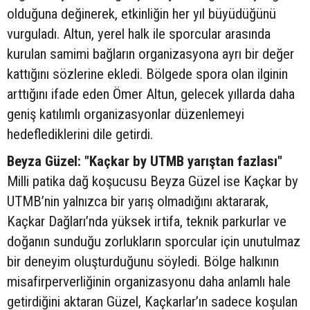
olduğuna değinerek, etkinliğin her yıl büyüdüğünü
vurguladı. Altun, yerel halk ile sporcular arasında
kurulan samimi bağların organizasyona ayrı bir değer
kattığını sözlerine ekledi. Bölgede spora olan ilginin
arttığını ifade eden Ömer Altun, gelecek yıllarda daha
geniş katılımlı organizasyonlar düzenlemeyi
hedeflediklerini dile getirdi.
Beyza Güzel: "Kaçkar by UTMB yarıştan fazlası"
Milli patika dağ koşucusu Beyza Güzel ise Kaçkar by
UTMB’nin yalnızca bir yarış olmadığını aktararak,
Kaçkar Dağları’nda yüksek irtifa, teknik parkurlar ve
doğanın sunduğu zorlukların sporcular için unutulmaz
bir deneyim oluşturduğunu söyledi. Bölge halkının
misafirperverliğinin organizasyonu daha anlamlı hale
getirdiğini aktaran Güzel, Kaçkarlar’ın sadece koşulan