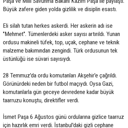
Paşa ve Milli Savunma Bakanı Kazım Paşa ile paylaştı.
Büyük zafere giden yolda gizlilik ve disiplin esastı.
Eli silah tutan herkes askerdi. Her askerin adı ise
"Mehmet". Tümenlerdeki asker sayısı artırıldı. Yunan
ordusu makineli tüfek, top, uçak, cephane ve teknik
malzeme bakımından zengindi. Türk ordusunun tek
üstünlüğü ise süvari sayısıydı.
28 Temmuz'da ordu komutanları Akşehir'e çağrıldı.
Görünürdeki neden bir futbol maçıydı. Oysa Gazi,
komutanlarla gün geceye devredene kadar büyük
taarruzu konuştu, direktifler verdi.
İsmet Paşa 6 Ağustos günü ordularına gizlice taarruz
için hazırlık emri verdi. İstanbul'daki gizli cephane