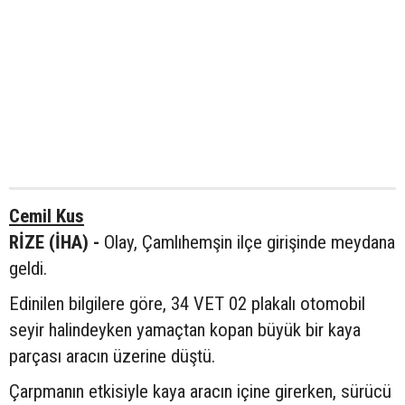
Cemil Kus
RİZE (İHA) -
Olay, Çamlıhemşin ilçe girişinde meydana
geldi.
Edinilen bilgilere göre, 34 VET 02 plakalı otomobil
seyir halindeyken yamaçtan kopan büyük bir kaya
parçası aracın üzerine düştü.
Çarpmanın etkisiyle kaya aracın içine girerken, sürücü