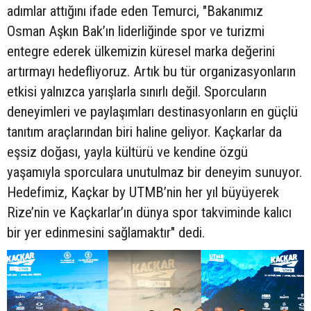
adımlar attığını ifade eden Temurci, "Bakanımız
Osman Aşkın Bak’ın liderliğinde spor ve turizmi
entegre ederek ülkemizin küresel marka değerini
artırmayı hedefliyoruz. Artık bu tür organizasyonların
etkisi yalnızca yarışlarla sınırlı değil. Sporcuların
deneyimleri ve paylaşımları destinasyonların en güçlü
tanıtım araçlarından biri haline geliyor. Kaçkarlar da
eşsiz doğası, yayla kültürü ve kendine özgü
yaşamıyla sporculara unutulmaz bir deneyim sunuyor.
Hedefimiz, Kaçkar by UTMB’nin her yıl büyüyerek
Rize’nin ve Kaçkarlar’ın dünya spor takviminde kalıcı
bir yer edinmesini sağlamaktır" dedi.