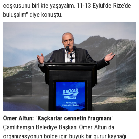
coşkusunu birlikte yaşayalım. 11-13 Eylül’de Rize’de
buluşalım" diye konuştu.
Ömer Altun: "Kaçkarlar cennetin fragmanı"
Çamlıhemşin Belediye Başkanı Ömer Altun da
organizasyonun bölge için büyük bir gurur kaynağı