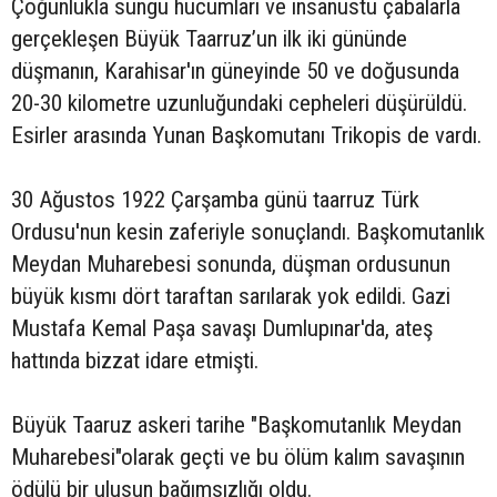
Çoğunlukla süngü hücumları ve insanüstü çabalarla
gerçekleşen Büyük Taarruz’un ilk iki gününde
düşmanın, Karahisar'ın güneyinde 50 ve doğusunda
20-30 kilometre uzunluğundaki cepheleri düşürüldü.
Esirler arasında Yunan Başkomutanı Trikopis de vardı.
30 Ağustos 1922 Çarşamba günü taarruz Türk
Ordusu'nun kesin zaferiyle sonuçlandı. Başkomutanlık
Meydan Muharebesi sonunda, düşman ordusunun
büyük kısmı dört taraftan sarılarak yok edildi. Gazi
Mustafa Kemal Paşa savaşı Dumlupınar'da, ateş
hattında bizzat idare etmişti.
Büyük Taaruz askeri tarihe "Başkomutanlık Meydan
Muharebesi"olarak geçti ve bu ölüm kalım savaşının
ödülü bir ulusun bağımsızlığı oldu.