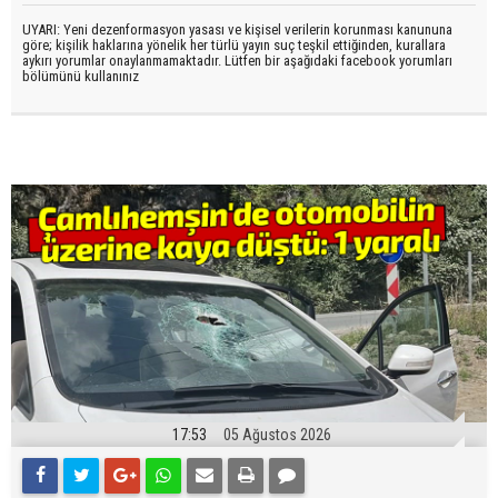
UYARI: Yeni dezenformasyon yasası ve kişisel verilerin korunması kanununa
göre; kişilik haklarına yönelik her türlü yayın suç teşkil ettiğinden, kurallara
aykırı yorumlar onaylanmamaktadır. Lütfen bir aşağıdaki facebook yorumları
bölümünü kullanınız
17:53
05 Ağustos 2026