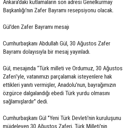
Ankara'daki kutlamaların son adresi Genelkurmay
Başkanlığı'nın Zafer Bayramı resepsiyonu olacak.
Gül'den Zafer Bayramı mesajı
Cumhurbaşkanı Abdullah Gül, 30 Ağustos Zafer
Bayramı dolayısıyla bir mesaj yayınladı.
Gül, mesajında “Türk milleti ve Ordumuz, 30 Ağustos
Zaferi'yle, vatanımızı parçalamak isteyenlere hak
ettikleri yanıtı vermişler, Anadolu'nun, bayrağımızın
özgürce dalgalandığı ebedi Türk yurdu olmasını
sağlamışlardır" dedi.
Cumhurbaşkanı Gül "Yeni Türk Devleti'nin kuruluşunu
müjdeleyen 30 Ağustos Zaferi, Türk Milleti'nin