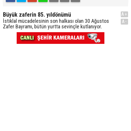
Büyük zaferin 85. yıldönümü
A+
İstiklal mücadelesinin son halkası olan 30 Ağustos
A-
Zafer Bayramı, bütün yurtta sevinçle kutlanıyor.