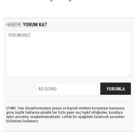
HABERE
YORUM KAT
UYARI: Yeni dezenformasyon yasası ve kişisel verilerin korunması kanununa
göre; kişilik haklarına yönelik her türlü yayın suç teşkil ettiğinden, kurallara
aykırı yorumlar onaylanmamaktadır. Lütfen bir aşağıdaki facebook yorumları
bölümünü kullanınız