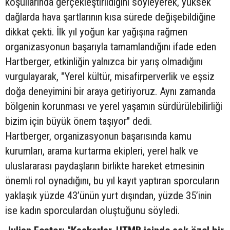
koşullarında gerçekleştirildiğini söyleyerek, yüksek
dağlarda hava şartlarının kısa sürede değişebildiğine
dikkat çekti. İlk yıl yoğun kar yağışına rağmen
organizasyonun başarıyla tamamlandığını ifade eden
Hartberger, etkinliğin yalnızca bir yarış olmadığını
vurgulayarak, "Yerel kültür, misafirperverlik ve eşsiz
doğa deneyimini bir araya getiriyoruz. Aynı zamanda
bölgenin korunması ve yerel yaşamın sürdürülebilirliği
bizim için büyük önem taşıyor" dedi.
Hartberger, organizasyonun başarısında kamu
kurumları, arama kurtarma ekipleri, yerel halk ve
uluslararası paydaşların birlikte hareket etmesinin
önemli rol oynadığını, bu yıl kayıt yaptıran sporcuların
yaklaşık yüzde 43’ünün yurt dışından, yüzde 35’inin
ise kadın sporculardan oluştuğunu söyledi.