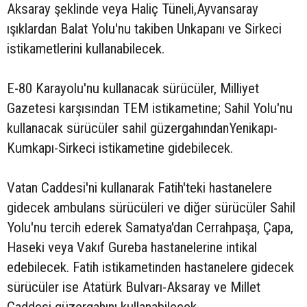
Aksaray şeklinde veya Haliç Tüneli,Ayvansaray
ışıklardan Balat Yolu'nu takiben Unkapanı ve Sirkeci
istikametlerini kullanabilecek.
E-80 Karayolu'nu kullanacak sürücüler, Milliyet
Gazetesi karşısından TEM istikametine; Sahil Yolu'nu
kullanacak sürücüler sahil güzergahındanYenikapı-
Kumkapı-Sirkeci istikametine gidebilecek.
Vatan Caddesi'ni kullanarak Fatih'teki hastanelere
gidecek ambulans sürücüleri ve diğer sürücüler Sahil
Yolu'nu tercih ederek Samatya'dan Cerrahpaşa, Çapa,
Haseki veya Vakıf Gureba hastanelerine intikal
edebilecek. Fatih istikametinden hastanelere gidecek
sürücüler ise Atatürk Bulvarı-Aksaray ve Millet