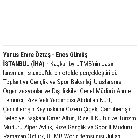
Yunus Emre Öztaş - Enes Gümüş
İSTANBUL (İHA) -
Kaçkar by UTMB’nin basın
lansmanı İstanbul'da bir otelde gerçekleştirildi.
Toplantıya Gençlik ve Spor Bakanlığı Uluslararası
Organizasyonlar ve Dış İlişkiler Genel Müdürü Ahmet
Temurci, Rize Vali Yardımcısı Abdullah Kurt,
Çamlıhemşin Kaymakamı Gizem Çiçek, Çamlıhemşin
Belediye Başkanı Ömer Altun, Rize İl Kültür ve Turizm
Müdürü Alper Avluk, Rize Gençlik ve Spor İl Müdürü
Ramazan Öztürk, UTMB World temsilcisi Julian