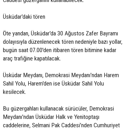
Caddesi güzergahını kullanabilecek.
Üsküdar'daki tören
Öte yandan, Üsküdar'da 30 Ağustos Zafer Bayramı
dolayısıyla düzenlenecek tören nedeniyle bazı yollar,
bugün saat 07.00'den itibaren tören bitimine kadar
araç trafiğine kapatılacak.
Üsküdar Meydanı, Demokrasi Meydanı'ndan Harem
Sahil Yolu, Harem'den ise Üsküdar Sahil Yolu
kesilecek.
Bu güzergahları kullanacak sürücüler, Demokrasi
Meydanı'ndan Üsküdar Halk ve Yenitoptaşı
caddelerine, Selmani Pak Caddesi'nden Cumhuriyet