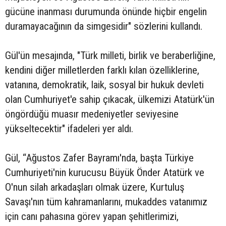
gücüne inanması durumunda önünde hiçbir engelin
duramayacağının da simgesidir" sözlerini kullandı.
Gül'ün mesajında, "Türk milleti, birlik ve beraberliğine,
kendini diğer milletlerden farklı kılan özelliklerine,
vatanına, demokratik, laik, sosyal bir hukuk devleti
olan Cumhuriyet'e sahip çıkacak, ülkemizi Atatürk'ün
öngördüğü muasır medeniyetler seviyesine
yükseltecektir" ifadeleri yer aldı.
Gül, “Ağustos Zafer Bayramı'nda, başta Türkiye
Cumhuriyeti'nin kurucusu Büyük Önder Atatürk ve
O'nun silah arkadaşları olmak üzere, Kurtuluş
Savaşı'nın tüm kahramanlarını, mukaddes vatanımız
için canı pahasına görev yapan şehitlerimizi,