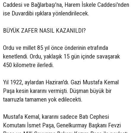
Caddesi ve Bağlarbaşı'na, Harem İskele Caddesi'nden
ise Duvardibi ışıklara yönlendirilecek.
BÜYÜK ZAFER NASIL KAZANILDI?
Ordu ve millet 85 yıl önce önderinin etrafında
kenetlendi. Ordu, yaklaşık 15 gün içinde savaşarak
450 kilometre ilerledi.
Yıl 1922, aylardan Haziran'dı. Gazi Mustafa Kemal
Paşa kesin kararını vermişti. Düşman büyük bir
taarruzla tamamen yok edilecekti.
Mustafa Kemal, kararını sadece Batı Cephesi
Komutanı İsmet Paşa, Genelkurmay Başkanı Fevzi