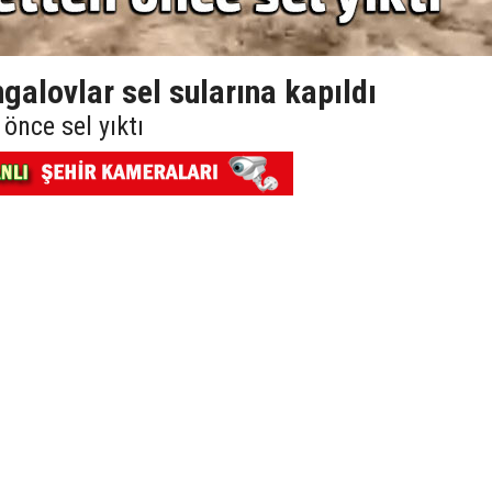
alovlar sel sularına kapıldı
 önce sel yıktı