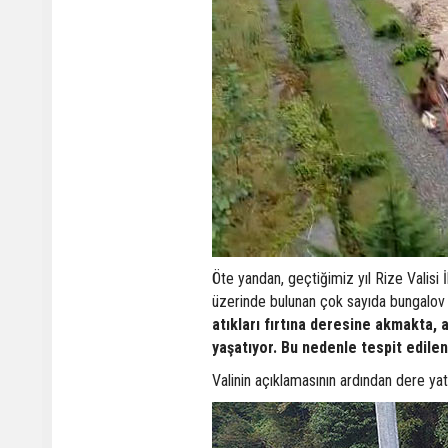
Öte yandan, geçtiğimiz yıl Rize Valisi
üzerinde bulunan çok sayıda bungalov ev
atıkları fırtına deresine akmakta, 
yaşatıyor. Bu nedenle tespit edilen
Valinin açıklamasının ardından dere yata