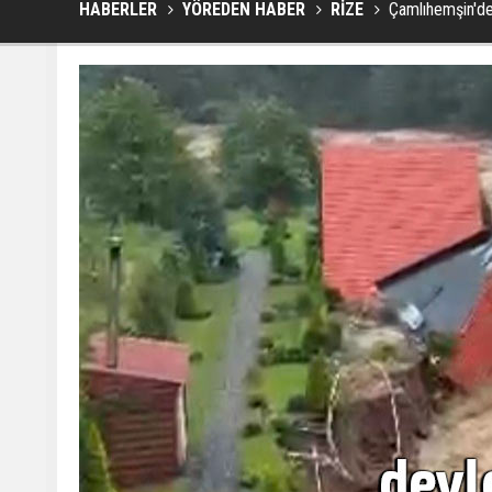
HABERLER
YÖREDEN HABER
RİZE
Çamlıhemşin'de 