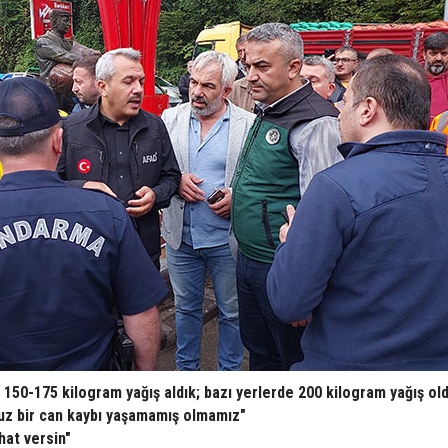
r 150-175 kilogram yağış aldık; bazı yerlerde 200 kilogram yağış ol
muz bir can kaybı yaşamamış olmamız"
hhat versin"