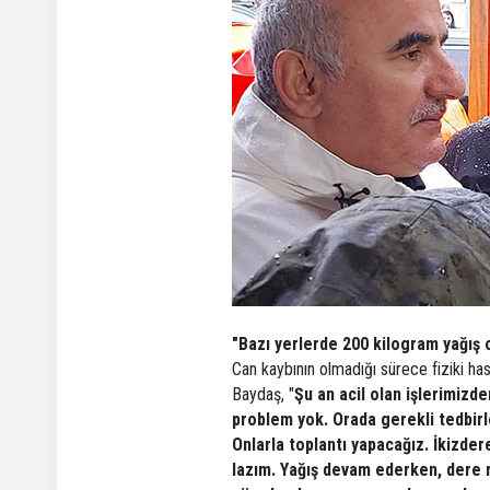
"Bazı yerlerde 200 kilogram yağış 
Can kaybının olmadığı sürece fiziki has
Baydaş, "
Şu an acil olan işlerimizd
problem yok. Orada gerekli tedbirl
Onlarla toplantı yapacağız. İkizde
lazım. Yağış devam ederken, dere r