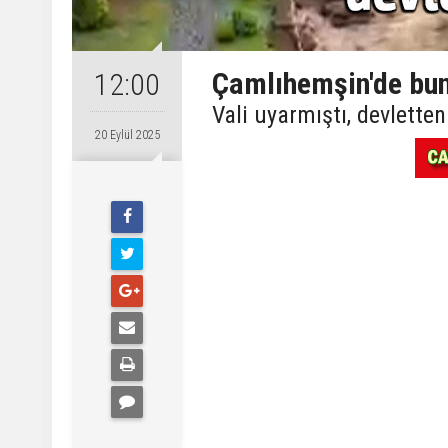
Çamlıhemşin'de bung
12:00
Vali uyarmıştı, devletten
20 Eylül 2025