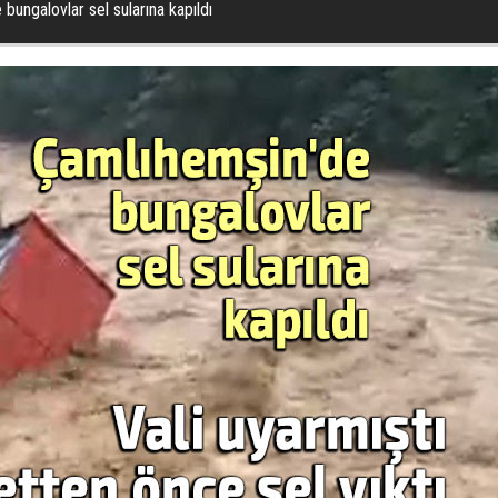
bungalovlar sel sularına kapıldı