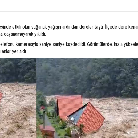
sinde etkili olan sağanak yağışın ardından dereler taştı. İlçede dere kena
ına dayanamayarak yıkıldı.
lefonu kamerasıyla saniye saniye kaydedildi. Görüntülerde, hızla yüksele
 anlar yer aldı.