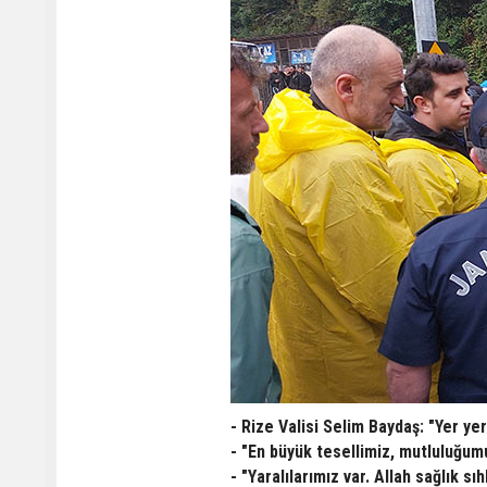
- Rize Valisi Selim Baydaş: "Yer ye
- "En büyük tesellimiz, mutluluğu
- "Yaralılarımız var. Allah sağlık sı