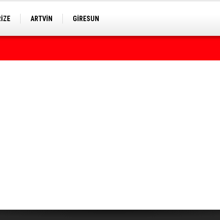
RİZE
ARTVİN
GİRESUN