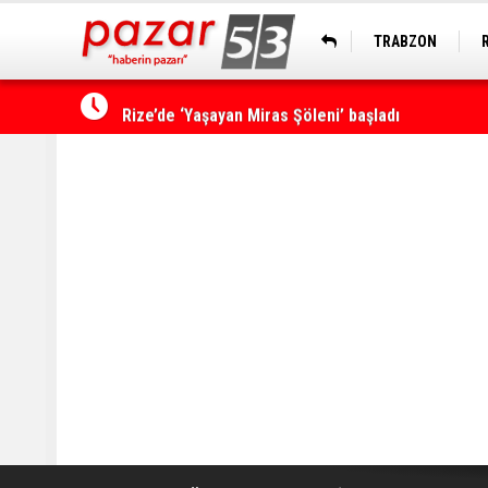
TRABZON
Rize’de ‘Yaşayan Miras Şöleni’ başladı