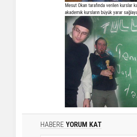
Mesut Okan tarafında verilen kurslar ka
akademik kursların büyük yarar sağlaya
HABERE
YORUM KAT