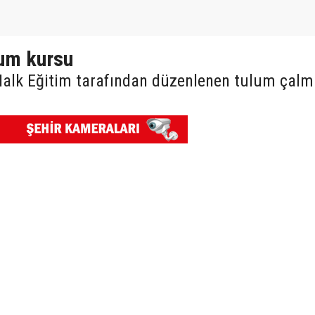
um kursu
Halk Eğitim tarafından düzenlenen tulum çalm