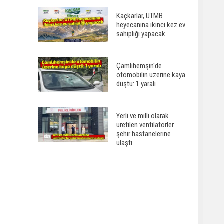
Kaçkarlar, UTMB
heyecanına ikinci kez ev
sahipliği yapacak
Çamlıhemşin'de
otomobilin üzerine kaya
düştü: 1 yaralı
Yerli ve milli olarak
üretilen ventilatörler
şehir hastanelerine
ulaştı