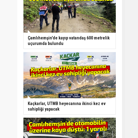
Çamlıhemşin'de kayıp vatandaş 600 metrelik
uçurumda bulundu
Kaçkarlar, UTMB heyecanına ikinci kez ev
sahipliği yapacak