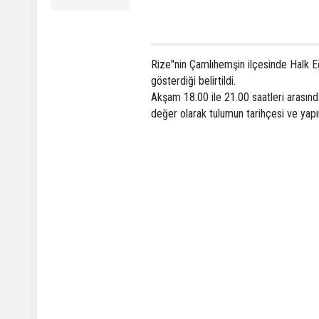
Rize"nin Çamlıhemşin ilçesinde Halk Eğ
gösterdiği belirtildi.
Akşam 18.00 ile 21.00 saatleri arasında
değer olarak tulumun tarihçesi ve yapıl