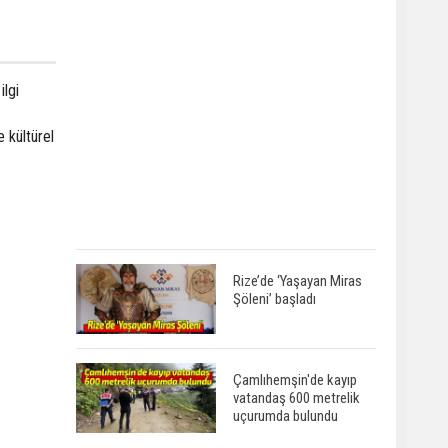
ilgi
 kültürel
Rize’de ‘Yaşayan Miras
Şöleni’ başladı
Çamlıhemşin'de kayıp
vatandaş 600 metrelik
uçurumda bulundu