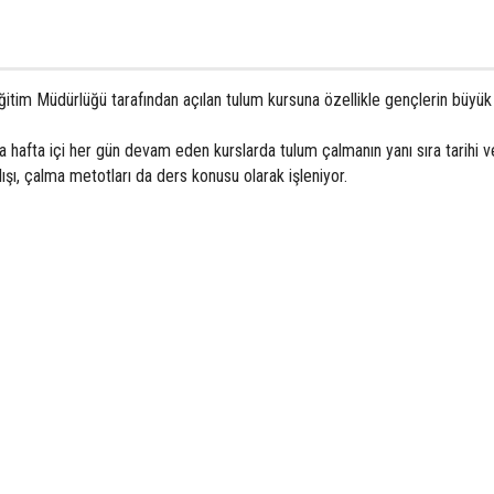
itim Müdürlüğü tarafından açılan tulum kursuna özellikle gençlerin büyük 
 hafta içi her gün devam eden kurslarda tulum çalmanın yanı sıra tarihi ve
ışı, çalma metotları da ders konusu olarak işleniyor.