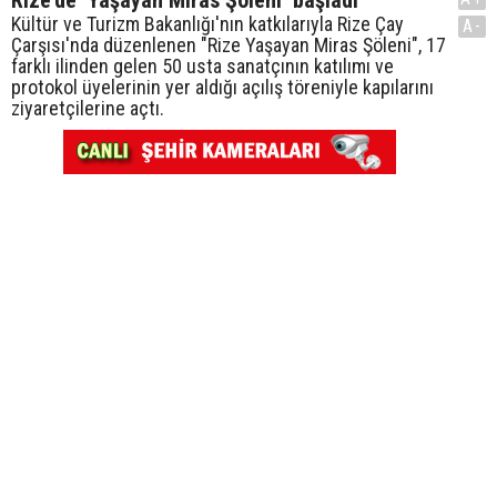
Rize’de ‘Yaşayan Miras Şöleni’ başladı
Kültür ve Turizm Bakanlığı'nın katkılarıyla Rize Çay
A-
Çarşısı'nda düzenlenen "Rize Yaşayan Miras Şöleni", 17
farklı ilinden gelen 50 usta sanatçının katılımı ve
protokol üyelerinin yer aldığı açılış töreniyle kapılarını
ziyaretçilerine açtı.