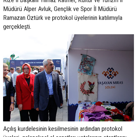
Rize İl Başkanı Yılmaz Katmer, Kültür ve Turizm İl
Müdürü Alper Avluk, Gençlik ve Spor İl Müdürü
Ramazan Öztürk ve protokol üyelerinin katılımıyla
gerçekleşti.
Açılış kurdelesinin kesilmesinin ardından protokol