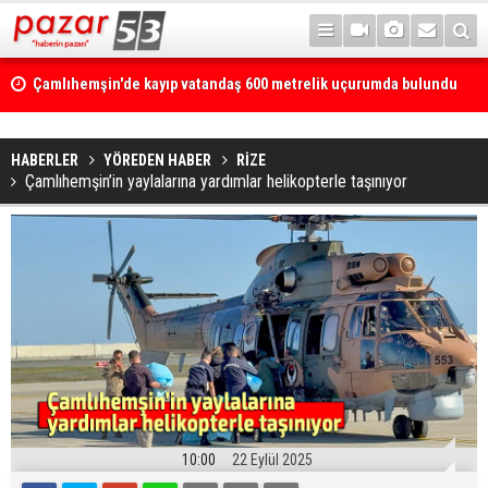
Çamlıhemşin'de kayıp vatandaş 600 metrelik uçurumda bulundu
HABERLER
YÖREDEN HABER
RİZE
Çamlıhemşin’in yaylalarına yardımlar helikopterle taşınıyor
10:00
22 Eylül 2025