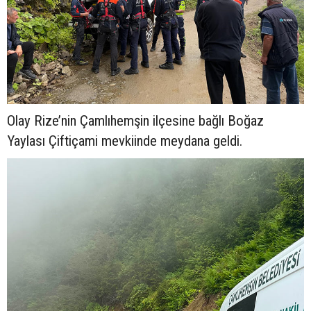
Olay Rize’nin Çamlıhemşin ilçesine bağlı Boğaz
Yaylası Çiftiçami mevkiinde meydana geldi.