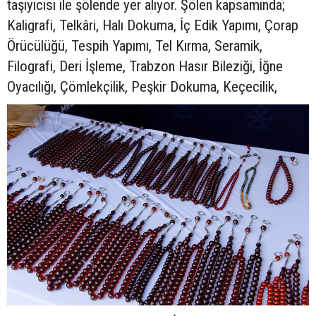
taşıyıcısı ile şölende yer alıyor. Şölen kapsamında;
Kaligrafi, Telkâri, Halı Dokuma, İç Edik Yapımı, Çorap
Örücülüğü, Tespih Yapımı, Tel Kırma, Seramik,
Filografi, Deri İşleme, Trabzon Hasır Bileziği, İğne
Oyacılığı, Çömlekçilik, Peşkir Dokuma, Keçecilik,