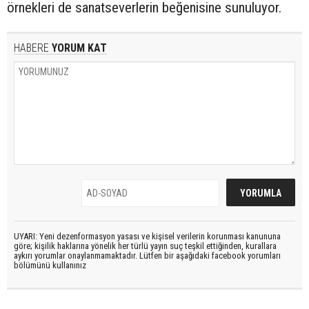
örnekleri de sanatseverlerin beğenisine sunuluyor.
HABERE
YORUM KAT
UYARI: Yeni dezenformasyon yasası ve kişisel verilerin korunması kanununa
göre; kişilik haklarına yönelik her türlü yayın suç teşkil ettiğinden, kurallara
aykırı yorumlar onaylanmamaktadır. Lütfen bir aşağıdaki facebook yorumları
bölümünü kullanınız