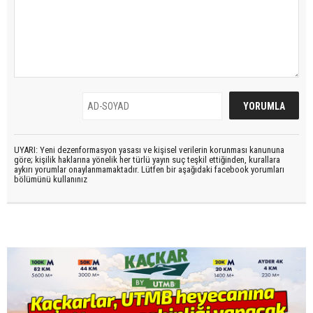
UYARI: Yeni dezenformasyon yasası ve kişisel verilerin korunması kanununa
göre; kişilik haklarına yönelik her türlü yayın suç teşkil ettiğinden, kurallara
aykırı yorumlar onaylanmamaktadır. Lütfen bir aşağıdaki facebook yorumları
bölümünü kullanınız