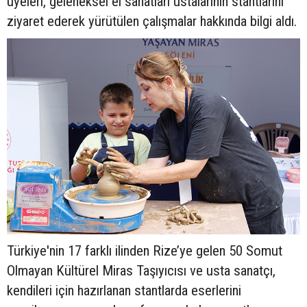
üyeleri, geleneksel el sanatları ustalarının stantlarını
ziyaret ederek yürütülen çalışmalar hakkında bilgi aldı.
Türkiye'nin 17 farklı ilinden Rize’ye gelen 50 Somut
Olmayan Kültürel Miras Taşıyıcısı ve usta sanatçı,
kendileri için hazırlanan stantlarda eserlerini