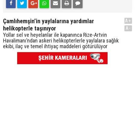
Çamlıhemşin’in yaylalarına yardımlar
A+
helikopterle taşınıyor
A-
Yollar sel ve heyelanlar ile kapanınca Rize-Artvin
Havalimanı’ndan askeri helikopterlerle yaylalara sağlık
ekibi, ilaç ve temel ihtiyaç maddeleri götürülüyor