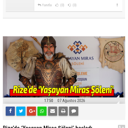
Yanıtla
(0)
(0)
17:50
07 Ağustos 2026
A+