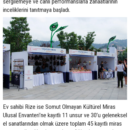
sergilemeye ve canlı performanslarla zanaatlarının
inceliklerini tanıtmaya başladı.
Ev sahibi Rize ise Somut Olmayan Kültürel Miras
Ulusal Envanteri’ne kayıtlı 11 unsur ve 30’u geleneksel
el sanatlarından olmak üzere toplam 45 kayıtlı miras