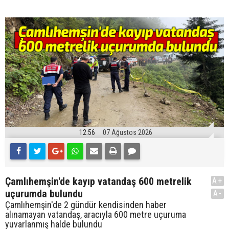
12:56
07 Ağustos 2026
Çamlıhemşin'de kayıp vatandaş 600 metrelik
A+
uçurumda bulundu
A-
Çamlıhemşin'de 2 gündür kendisinden haber
alınamayan vatandaş, aracıyla 600 metre uçuruma
yuvarlanmış halde bulundu