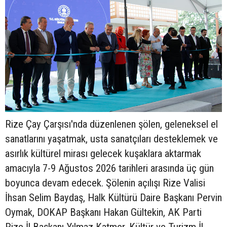
Rize Çay Çarşısı'nda düzenlenen şölen, geleneksel el
sanatlarını yaşatmak, usta sanatçıları desteklemek ve
asırlık kültürel mirası gelecek kuşaklara aktarmak
amacıyla 7-9 Ağustos 2026 tarihleri arasında üç gün
boyunca devam edecek. Şölenin açılışı Rize Valisi
İhsan Selim Baydaş, Halk Kültürü Daire Başkanı Pervin
Oymak, DOKAP Başkanı Hakan Gültekin, AK Parti