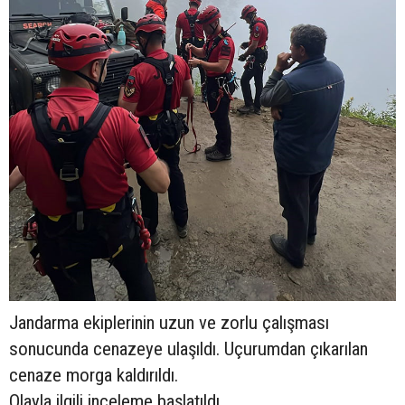
Jandarma ekiplerinin uzun ve zorlu çalışması
sonucunda cenazeye ulaşıldı. Uçurumdan çıkarılan
cenaze morga kaldırıldı.
Olayla ilgili inceleme başlatıldı.