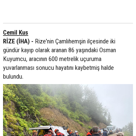
Cemil Kus
RİZE (İHA) -
Rize'nin Çamlıhemşin ilçesinde iki
gündür kayıp olarak aranan 86 yaşındaki Osman
Kuyumcu, aracının 600 metrelik uçuruma
yuvarlanması sonucu hayatını kaybetmiş halde
bulundu.