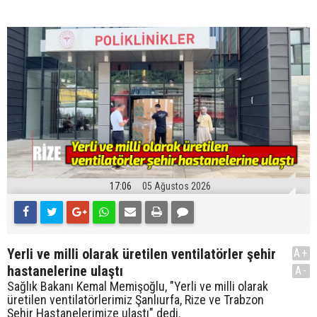
17:06
05 Ağustos 2026
Yerli ve milli olarak üretilen ventilatörler şehir
A+
hastanelerine ulaştı
A-
Sağlık Bakanı Kemal Memişoğlu, "Yerli ve milli olarak
üretilen ventilatörlerimiz Şanlıurfa, Rize ve Trabzon
Şehir Hastanelerimize ulaştı" dedi.