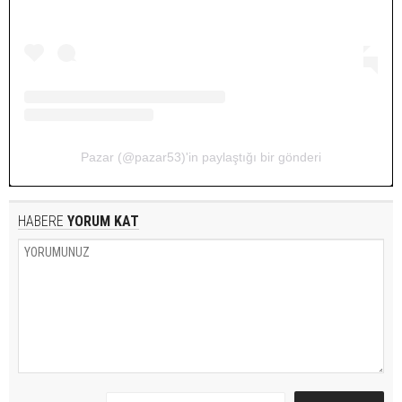
Pazar (@pazar53)'in paylaştığı bir gönderi
HABERE
YORUM KAT