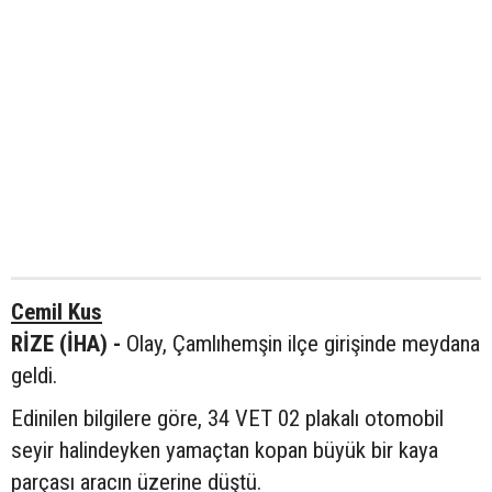
Cemil Kus
RİZE (İHA) -
Olay, Çamlıhemşin ilçe girişinde meydana
geldi.
Edinilen bilgilere göre, 34 VET 02 plakalı otomobil
seyir halindeyken yamaçtan kopan büyük bir kaya
parçası aracın üzerine düştü.