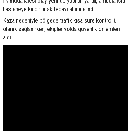
İlk müdahalesi olay yerinde yapılan yaralı, ambulansla
hastaneye kaldırılarak tedavi altına alındı.
Kaza nedeniyle bölgede trafik kısa süre kontrollü
olarak sağlanırken, ekipler yolda güvenlik önlemleri
aldı.