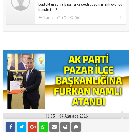
koptuktan sonra başarıyı kaybetti çözüm mısırlı oyuncu
transferi mi?
Yanıtla
(0)
(0)
16:05
04 Ağustos 2026