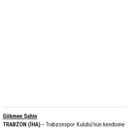
Gökmen Şahin
TRABZON (İHA) -
Trabzonspor Kulübü'nün kendisine