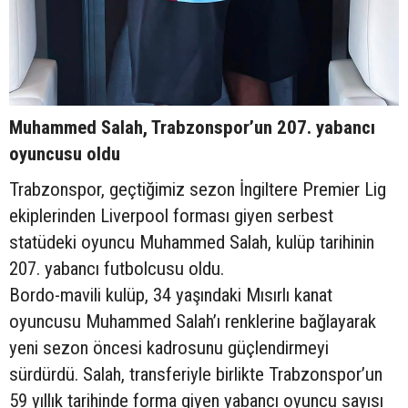
Muhammed Salah, Trabzonspor’un 207. yabancı
oyuncusu oldu
Trabzonspor, geçtiğimiz sezon İngiltere Premier Lig
ekiplerinden Liverpool forması giyen serbest
statüdeki oyuncu Muhammed Salah, kulüp tarihinin
207. yabancı futbolcusu oldu.
Bordo-mavili kulüp, 34 yaşındaki Mısırlı kanat
oyuncusu Muhammed Salah’ı renklerine bağlayarak
yeni sezon öncesi kadrosunu güçlendirmeyi
sürdürdü. Salah, transferiyle birlikte Trabzonspor’un
59 yıllık tarihinde forma giyen yabancı oyuncu sayısı