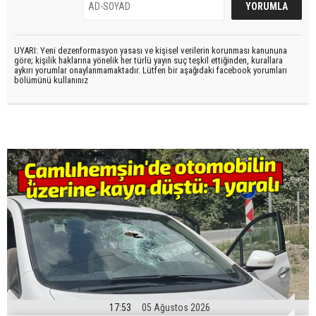
UYARI: Yeni dezenformasyon yasası ve kişisel verilerin korunması kanununa
göre; kişilik haklarına yönelik her türlü yayın suç teşkil ettiğinden, kurallara
aykırı yorumlar onaylanmamaktadır. Lütfen bir aşağıdaki facebook yorumları
bölümünü kullanınız
17:53
05 Ağustos 2026