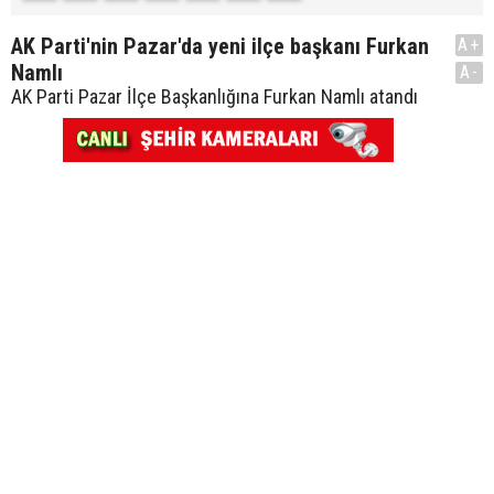
AK Parti'nin Pazar'da yeni ilçe başkanı Furkan
A+
Namlı
A-
AK Parti Pazar İlçe Başkanlığına Furkan Namlı atandı