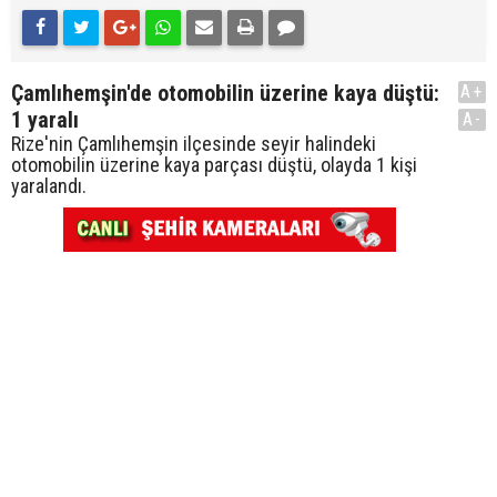
Çamlıhemşin'de otomobilin üzerine kaya düştü:
A+
1 yaralı
A-
Rize'nin Çamlıhemşin ilçesinde seyir halindeki
otomobilin üzerine kaya parçası düştü, olayda 1 kişi
yaralandı.