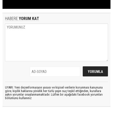
HABERE
YORUM KAT
UYARI: Yeni dezenformasyon yasası ve kişisel verilerin korunması kanununa
göre; kişilik haklarına yönelik her türlü yayın suç teşkil ettiğinden, kurallara
aykırı yorumlar onaylanmamaktadır. Lütfen bir aşağıdaki facebook yorumları
bölümünü kullanınız