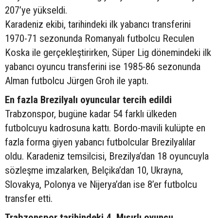
207’ye yükseldi.
Karadeniz ekibi, tarihindeki ilk yabancı transferini
1970-71 sezonunda Romanyalı futbolcu Reculen
Koska ile gerçekleştirirken, Süper Lig dönemindeki ilk
yabancı oyuncu transferini ise 1985-86 sezonunda
Alman futbolcu Jürgen Groh ile yaptı.
En fazla Brezilyalı oyuncular tercih edildi
Trabzonspor, bugüne kadar 54 farklı ülkeden
futbolcuyu kadrosuna kattı. Bordo-mavili kulüpte en
fazla forma giyen yabancı futbolcular Brezilyalılar
oldu. Karadeniz temsilcisi, Brezilya’dan 18 oyuncuyla
sözleşme imzalarken, Belçika’dan 10, Ukrayna,
Slovakya, Polonya ve Nijerya’dan ise 8’er futbolcu
transfer etti.
Trabzonspor tarihindeki 4. Mısırlı oyuncu