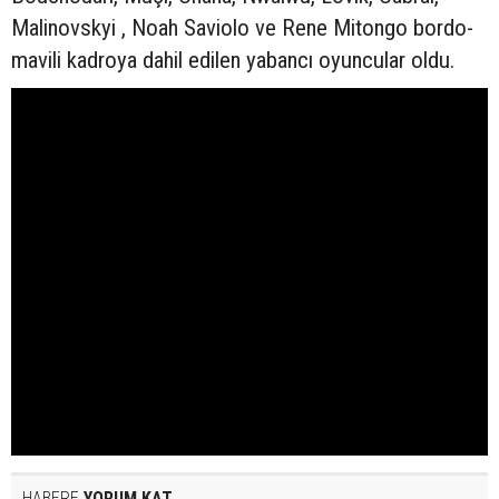
Malinovskyi , Noah Saviolo ve Rene Mitongo bordo-
mavili kadroya dahil edilen yabancı oyuncular oldu.
HABERE
YORUM KAT