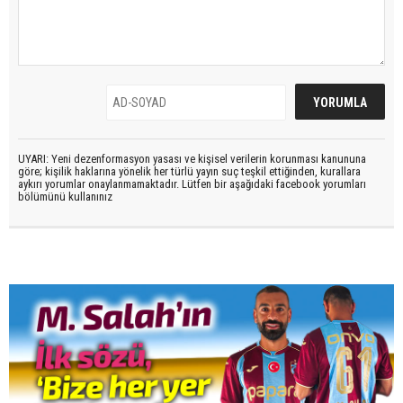
UYARI: Yeni dezenformasyon yasası ve kişisel verilerin korunması kanununa
göre; kişilik haklarına yönelik her türlü yayın suç teşkil ettiğinden, kurallara
aykırı yorumlar onaylanmamaktadır. Lütfen bir aşağıdaki facebook yorumları
bölümünü kullanınız