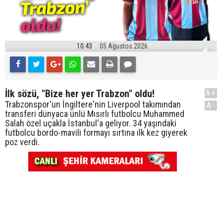
10:43
05 Ağustos 2026
İlk sözü, "Bize her yer Trabzon" oldu!
A+
Trabzonspor'un İngiltere'nin Liverpool takımından
A-
transferi dünyaca ünlü Mısırlı futbolcu Muhammed
Salah özel uçakla İstanbul'a geliyor. 34 yaşındaki
futbolcu bordo-mavili formayı sırtına ilk kez giyerek
poz verdi.