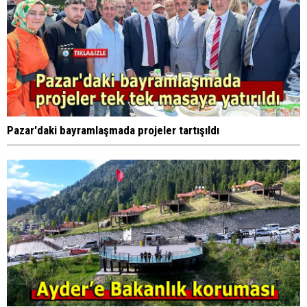
Pazar'daki bayramlaşmada projeler tartışıldı