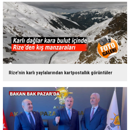
Rize’nin karlı yaylalarından kartpostallık görüntüler