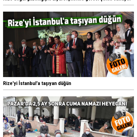
Rize'yi İstanbul'a taşıyan düğün