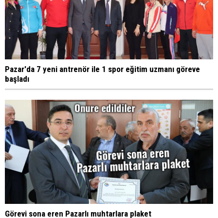
Pazar'da 7 yeni antrenör ile 1 spor eğitim uzmanı göreve
başladı
Görevi sona eren Pazarlı muhtarlara plaket