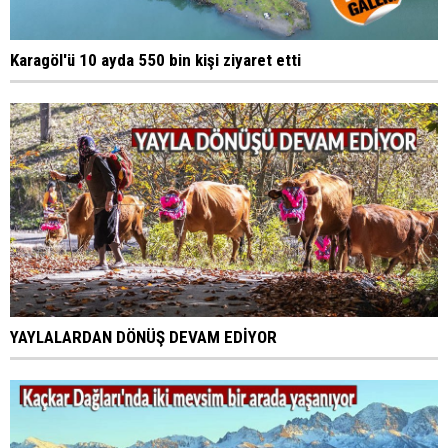
Karagöl'ü 10 ayda 550 bin kişi ziyaret etti
YAYLALARDAN DÖNÜŞ DEVAM EDİYOR