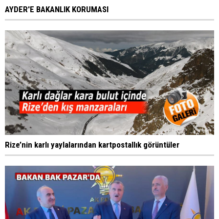
AYDER'E BAKANLIK KORUMASI
Rize’nin karlı yaylalarından kartpostallık görüntüler