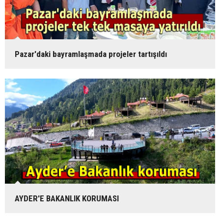
Pazar'daki bayramlaşmada projeler tartışıldı
AYDER'E BAKANLIK KORUMASI