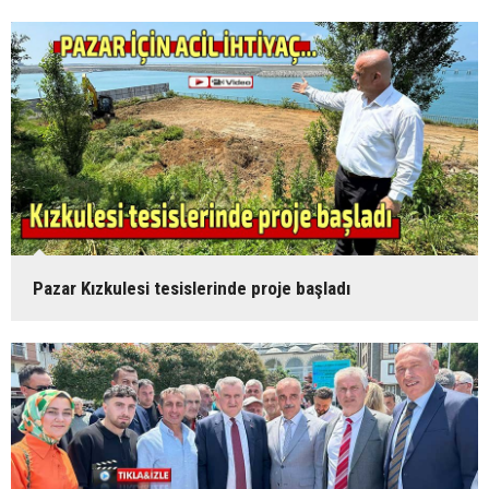
Pazar Kızkulesi tesislerinde proje başladı