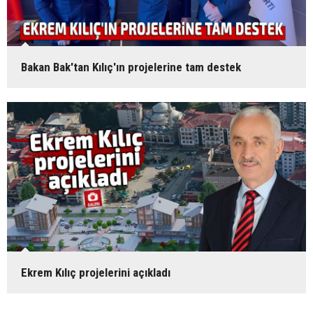
Bakan Bak'tan Kılıç'ın projelerine tam destek
Ekrem Kılıç projelerini açıkladı