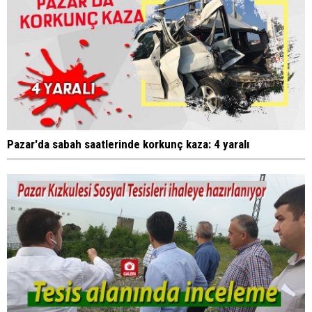
Pazar'da sabah saatlerinde korkunç kaza: 4 yaralı