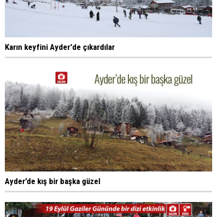
Karın keyfini Ayder'de çıkardılar
Ayder’de kış bir başka güzel