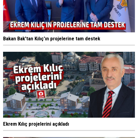
Bakan Bak'tan Kılıç'ın projelerine tam destek
Ekrem Kılıç projelerini açıkladı