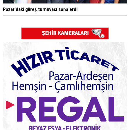
Pazar'daki güreş turnuvası sona erdi