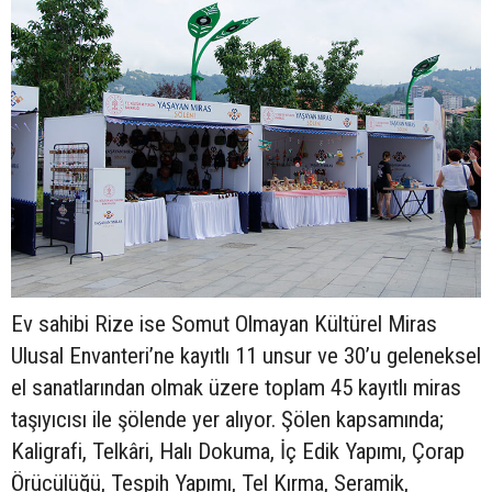
Ev sahibi Rize ise Somut Olmayan Kültürel Miras
Ulusal Envanteri’ne kayıtlı 11 unsur ve 30’u geleneksel
el sanatlarından olmak üzere toplam 45 kayıtlı miras
taşıyıcısı ile şölende yer alıyor. Şölen kapsamında;
Kaligrafi, Telkâri, Halı Dokuma, İç Edik Yapımı, Çorap
Örücülüğü, Tespih Yapımı, Tel Kırma, Seramik,