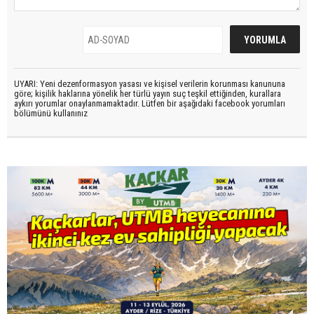
UYARI: Yeni dezenformasyon yasası ve kişisel verilerin korunması kanununa
göre; kişilik haklarına yönelik her türlü yayın suç teşkil ettiğinden, kurallara
aykırı yorumlar onaylanmamaktadır. Lütfen bir aşağıdaki facebook yorumları
bölümünü kullanınız