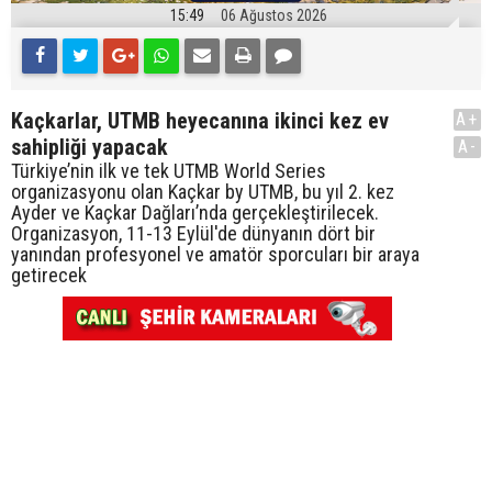
15:49
06 Ağustos 2026
Kaçkarlar, UTMB heyecanına ikinci kez ev
A+
sahipliği yapacak
A-
Türkiye’nin ilk ve tek UTMB World Series
organizasyonu olan Kaçkar by UTMB, bu yıl 2. kez
Ayder ve Kaçkar Dağları’nda gerçekleştirilecek.
Organizasyon, 11-13 Eylül'de dünyanın dört bir
yanından profesyonel ve amatör sporcuları bir araya
getirecek