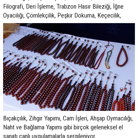
Filografi, Deri İşleme, Trabzon Hasır Bileziği, İğne
Oyacılığı, Çömlekçilik, Peşkir Dokuma, Keçecilik,
Bıçakçılık, Zihgir Yapımı, Cam İşleri, Ahşap Oymacılığı,
Naht ve Bağlama Yapımı gibi birçok geleneksel el
sanatı canlı uygulamalarla sergileniyor.