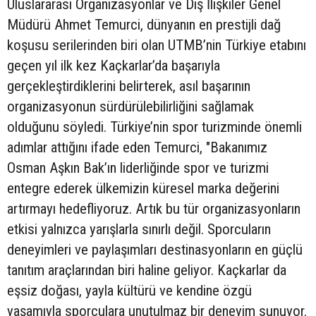
Uluslararası Organizasyonlar ve Dış İlişkiler Genel
Müdürü Ahmet Temurci, dünyanın en prestijli dağ
koşusu serilerinden biri olan UTMB’nin Türkiye etabını
geçen yıl ilk kez Kaçkarlar’da başarıyla
gerçekleştirdiklerini belirterek, asıl başarının
organizasyonun sürdürülebilirliğini sağlamak
olduğunu söyledi. Türkiye’nin spor turizminde önemli
adımlar attığını ifade eden Temurci, "Bakanımız
Osman Aşkın Bak’ın liderliğinde spor ve turizmi
entegre ederek ülkemizin küresel marka değerini
artırmayı hedefliyoruz. Artık bu tür organizasyonların
etkisi yalnızca yarışlarla sınırlı değil. Sporcuların
deneyimleri ve paylaşımları destinasyonların en güçlü
tanıtım araçlarından biri haline geliyor. Kaçkarlar da
eşsiz doğası, yayla kültürü ve kendine özgü
yaşamıyla sporculara unutulmaz bir deneyim sunuyor.