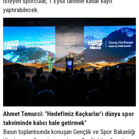
isteyen sporcular, 1 Eylül tarihine kadar kayıt
yaptırabilecek.
Ahmet Temurci: "Hedefimiz Kaçkarlar’ı dünya spor
takviminde kalıcı hale getirmek"
Basın toplantısında konuşan Gençlik ve Spor Bakanlığı