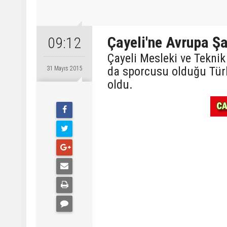
Çayeli'ne Avrupa Ş
09:12
Çayeli Mesleki ve Tekni
da sporcusu olduğu Türk
31 Mayıs 2015
oldu.