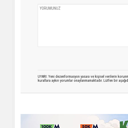
UYARI: Yeni dezenformasyon yasası ve kişisel verilerin korunma
kurallara aykırı yorumlar onaylanmamaktadır. Lütfen bir aşağ