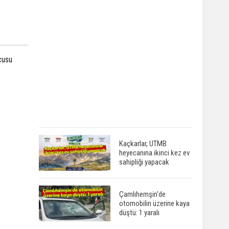
cusu
Kaçkarlar, UTMB
heyecanına ikinci kez ev
sahipliği yapacak
Çamlıhemşin'de
otomobilin üzerine kaya
düştü: 1 yaralı