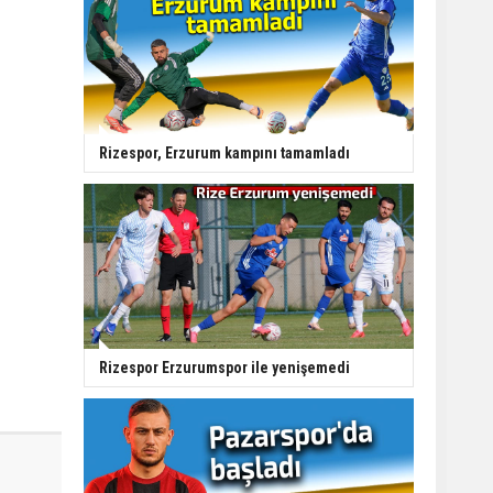
Rizespor, Erzurum kampını tamamladı
Rizespor Erzurumspor ile yenişemedi