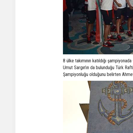
8 ülke takımının katıldığı şampiyonad
Umut Sargın’ın da bulunduğu Türk Raftin
Şampiyonluğu olduğunu belirten Ahme