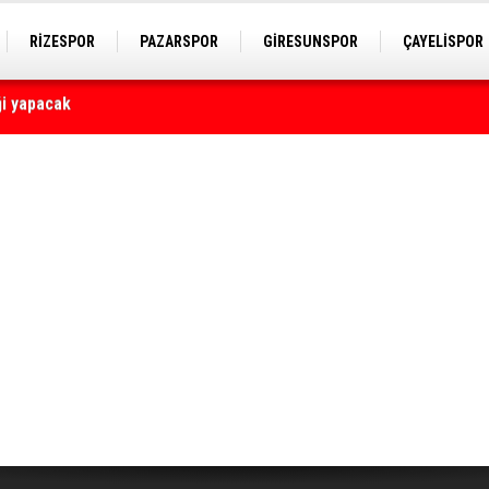
RİZESPOR
PAZARSPOR
GİRESUNSPOR
ÇAYELİSPOR
yaralı