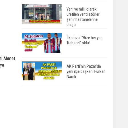
Yerli ve milli olarak
üretilen ventilatörler
şehir hastanelerine
ulaştı
İlk sözü, "Bize her yer
Trabzon" oldu!
isi Ahmet
nya
AK Parti'nin Pazar'da
yeni ilçe başkanı Furkan
Namlı