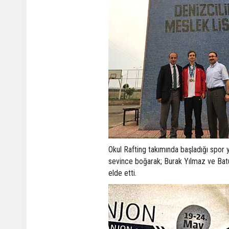
Okul Rafting takımında başladığı spo
sevince boğarak; Burak Yılmaz ve Batu
elde etti.