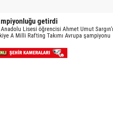
ampiyonluğu getirdi
k Anadolu Lisesi öğrencisi Ahmet Umut Sargın’
iye A Milli Rafting Takımı Avrupa şampiyonu