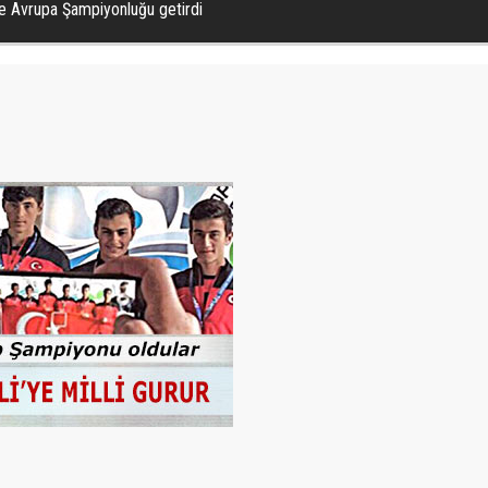
ne Avrupa Şampiyonluğu getirdi