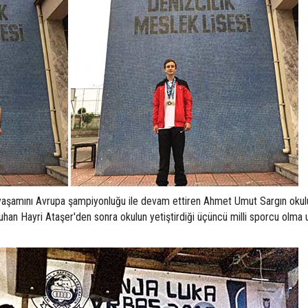
r yaşamını Avrupa şampiyonluğu ile devam ettiren Ahmet Umut Sargın okul
han Hayri Ataşer'den sonra okulun yetiştirdiği üçüncü milli sporcu olma 