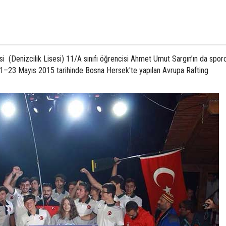
i (Denizcilik Lisesi) 11/A sınıfı öğrencisi Ahmet Umut Sargın’ın da spor
 21–23 Mayıs 2015 tarihinde Bosna Hersek'te yapılan Avrupa Rafting