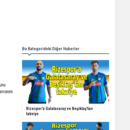
Bu Kategorideki Diğer Haberler
unu
unvanını
Rizespor'a Galatasaray ve Beşiktaş'tan
takviye