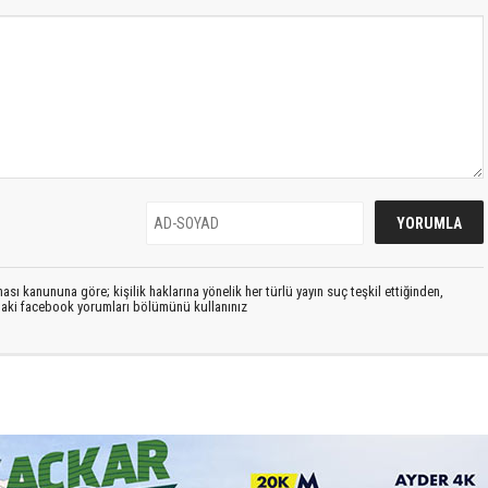
sı kanununa göre; kişilik haklarına yönelik her türlü yayın suç teşkil ettiğinden,
ıdaki facebook yorumları bölümünü kullanınız