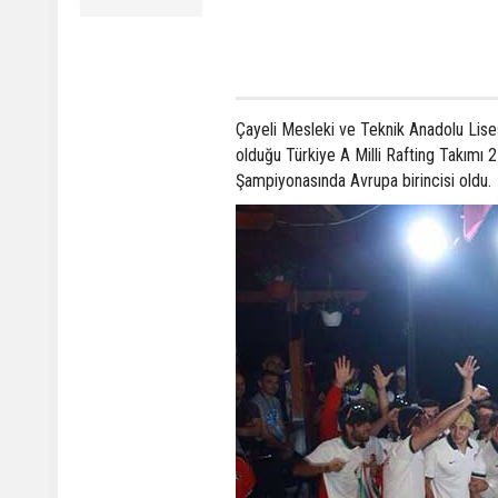
Çayeli Mesleki ve Teknik Anadolu Lises
olduğu Türkiye A Milli Rafting Takımı
Şampiyonasında Avrupa birincisi oldu.