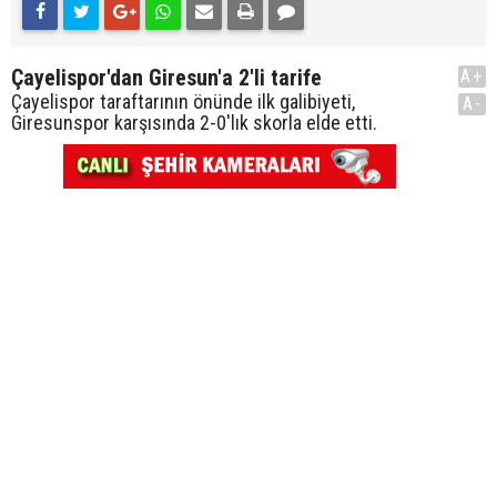
Çayelispor'dan Giresun'a 2'li tarife
A+
Çayelispor taraftarının önünde ilk galibiyeti,
A-
Giresunspor karşısında 2-0'lık skorla elde etti.