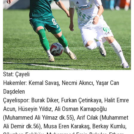
Stat: Çayeli
Hakemler: Kemal Savaş, Necmi Akıncı, Yaşar Can
Daşdelen
Çayelispor: Burak Diker, Furkan Çetinkaya, Halit Emre
Acun, Hüseyin Yıldız, Ali Osman Karnapoğlu
(Muhammed Ali Yılmaz dk.55), Arif Cılak (Muhammet
Ali Demir dk.56), Musa Eren Karakaş, Berkay Kumlu,