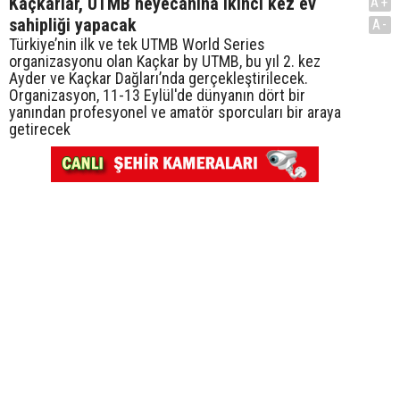
Kaçkarlar, UTMB heyecanına ikinci kez ev
A+
sahipliği yapacak
A-
Türkiye’nin ilk ve tek UTMB World Series
organizasyonu olan Kaçkar by UTMB, bu yıl 2. kez
Ayder ve Kaçkar Dağları’nda gerçekleştirilecek.
Organizasyon, 11-13 Eylül'de dünyanın dört bir
yanından profesyonel ve amatör sporcuları bir araya
getirecek