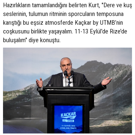
Hazırlıkların tamamlandığını belirten Kurt, "Dere ve kuş
seslerinin, tulumun ritminin sporcuların temposuna
karıştığı bu eşsiz atmosferde Kaçkar by UTMB’nin
coşkusunu birlikte yaşayalım. 11-13 Eylül’de Rize’de
buluşalım" diye konuştu.