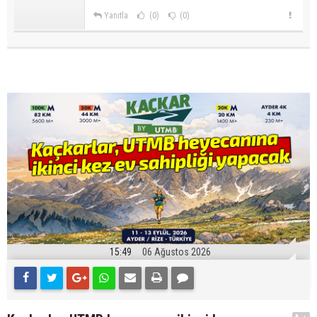
Yanıtla
(0)
(0)
15:49
06 Ağustos 2026