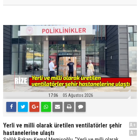
17:06
05 Ağustos 2026
Yerli ve milli olarak üretilen ventilatörler şehir
A+
hastanelerine ulaştı
A-
Sağlık Bakanı Kemal Memişoğlu, "Yerli ve milli olarak