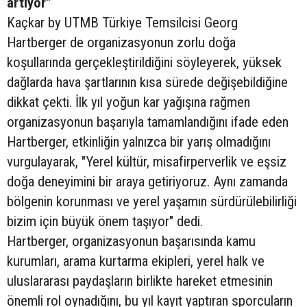
artıyor"
Kaçkar by UTMB Türkiye Temsilcisi Georg
Hartberger de organizasyonun zorlu doğa
koşullarında gerçekleştirildiğini söyleyerek, yüksek
dağlarda hava şartlarının kısa sürede değişebildiğine
dikkat çekti. İlk yıl yoğun kar yağışına rağmen
organizasyonun başarıyla tamamlandığını ifade eden
Hartberger, etkinliğin yalnızca bir yarış olmadığını
vurgulayarak, "Yerel kültür, misafirperverlik ve eşsiz
doğa deneyimini bir araya getiriyoruz. Aynı zamanda
bölgenin korunması ve yerel yaşamın sürdürülebilirliği
bizim için büyük önem taşıyor" dedi.
Hartberger, organizasyonun başarısında kamu
kurumları, arama kurtarma ekipleri, yerel halk ve
uluslararası paydaşların birlikte hareket etmesinin
önemli rol oynadığını, bu yıl kayıt yaptıran sporcuların