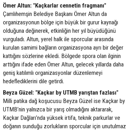
Ömer Altun: "Kaçkarlar cennetin fragmanı"
Çamlıhemşin Belediye Başkanı Ömer Altun da
organizasyonun bölge için büyük bir gurur kaynağı
olduğuna değinerek, etkinliğin her yıl büyüdüğünü
vurguladı. Altun, yerel halk ile sporcular arasında
kurulan samimi bağların organizasyona ayrı bir değer
kattığını sözlerine ekledi. Bölgede spora olan ilginin
arttığını ifade eden Ömer Altun, gelecek yıllarda daha
geniş katılımlı organizasyonlar düzenlemeyi
hedeflediklerini dile getirdi.
Beyza Güzel: "Kaçkar by UTMB yarıştan fazlası"
Milli patika dağ koşucusu Beyza Güzel ise Kaçkar by
UTMB’nin yalnızca bir yarış olmadığını aktararak,
Kaçkar Dağları’nda yüksek irtifa, teknik parkurlar ve
doğanın sunduğu zorlukların sporcular için unutulmaz