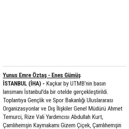
Yunus Emre Öztaş - Enes Gümüş
İSTANBUL (İHA) -
Kaçkar by UTMB’nin basın
lansmanı İstanbul'da bir otelde gerçekleştirildi.
Toplantıya Gençlik ve Spor Bakanlığı Uluslararası
Organizasyonlar ve Dış İlişkiler Genel Müdürü Ahmet
Temurci, Rize Vali Yardımcısı Abdullah Kurt,
Çamlıhemşin Kaymakamı Gizem Çiçek, Çamlıhemşin