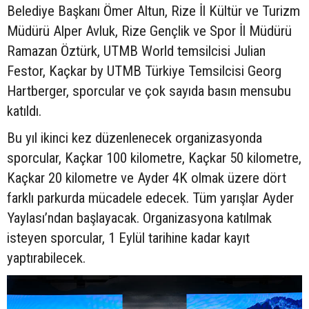
Belediye Başkanı Ömer Altun, Rize İl Kültür ve Turizm
Müdürü Alper Avluk, Rize Gençlik ve Spor İl Müdürü
Ramazan Öztürk, UTMB World temsilcisi Julian
Festor, Kaçkar by UTMB Türkiye Temsilcisi Georg
Hartberger, sporcular ve çok sayıda basın mensubu
katıldı.
Bu yıl ikinci kez düzenlenecek organizasyonda
sporcular, Kaçkar 100 kilometre, Kaçkar 50 kilometre,
Kaçkar 20 kilometre ve Ayder 4K olmak üzere dört
farklı parkurda mücadele edecek. Tüm yarışlar Ayder
Yaylası’ndan başlayacak. Organizasyona katılmak
isteyen sporcular, 1 Eylül tarihine kadar kayıt
yaptırabilecek.