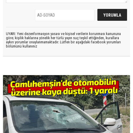
UYARI: Yeni dezenformasyon yasası ve kişisel verilerin korunması kanununa
göre; kişilik haklarına yönelik her türlü yayın suç teşkil ettiğinden, kurallara
aykırı yorumlar onaylanmamaktadır. Lütfen bir aşağıdaki facebook yorumları
bölümünü kullanınız