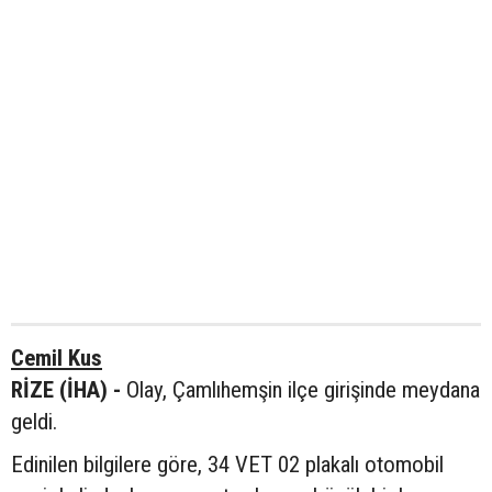
Cemil Kus
RİZE (İHA) -
Olay, Çamlıhemşin ilçe girişinde meydana
geldi.
Edinilen bilgilere göre, 34 VET 02 plakalı otomobil