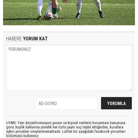
HABERE
YORUM KAT
UYARI: Yeni dezenformasyon yasası ve kişisel verilerin korunması kanununa
göre; kişilik haklarına yönelik her türlü yayın suç teşkil ettiğinden, kurallara
aykırı yorumlar onaylanmamaktadır. Lütfen bir aşağıdaki facebook yorumları
bölümünü kullanınız