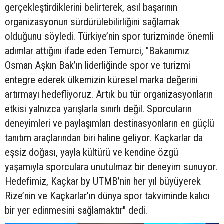
gerçekleştirdiklerini belirterek, asıl başarının
organizasyonun sürdürülebilirliğini sağlamak
olduğunu söyledi. Türkiye’nin spor turizminde önemli
adımlar attığını ifade eden Temurci, "Bakanımız
Osman Aşkın Bak’ın liderliğinde spor ve turizmi
entegre ederek ülkemizin küresel marka değerini
artırmayı hedefliyoruz. Artık bu tür organizasyonların
etkisi yalnızca yarışlarla sınırlı değil. Sporcuların
deneyimleri ve paylaşımları destinasyonların en güçlü
tanıtım araçlarından biri haline geliyor. Kaçkarlar da
eşsiz doğası, yayla kültürü ve kendine özgü
yaşamıyla sporculara unutulmaz bir deneyim sunuyor.
Hedefimiz, Kaçkar by UTMB’nin her yıl büyüyerek
Rize’nin ve Kaçkarlar’ın dünya spor takviminde kalıcı
bir yer edinmesini sağlamaktır" dedi.