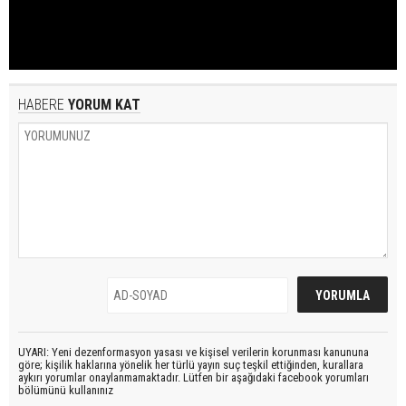
HABERE
YORUM KAT
UYARI: Yeni dezenformasyon yasası ve kişisel verilerin korunması kanununa
göre; kişilik haklarına yönelik her türlü yayın suç teşkil ettiğinden, kurallara
aykırı yorumlar onaylanmamaktadır. Lütfen bir aşağıdaki facebook yorumları
bölümünü kullanınız