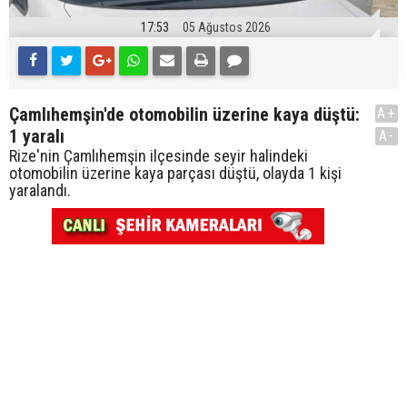
17:53
05 Ağustos 2026
Çamlıhemşin'de otomobilin üzerine kaya düştü:
A+
1 yaralı
A-
Rize'nin Çamlıhemşin ilçesinde seyir halindeki
otomobilin üzerine kaya parçası düştü, olayda 1 kişi
yaralandı.