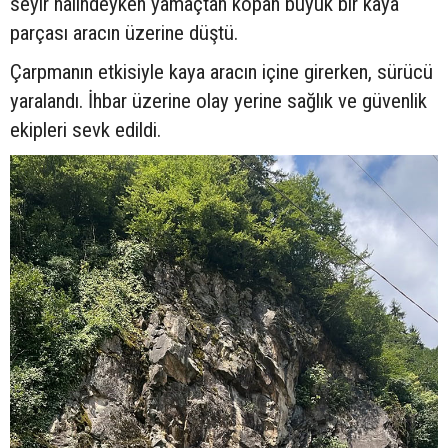
seyir halindeyken yamaçtan kopan büyük bir kaya
parçası aracın üzerine düştü.
Çarpmanın etkisiyle kaya aracın içine girerken, sürücü
yaralandı. İhbar üzerine olay yerine sağlık ve güvenlik
ekipleri sevk edildi.