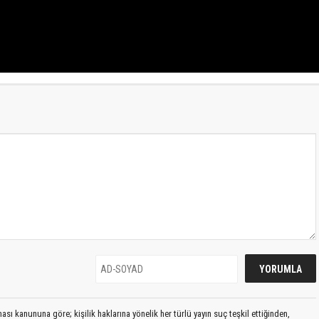
sı kanununa göre; kişilik haklarına yönelik her türlü yayın suç teşkil ettiğinden,