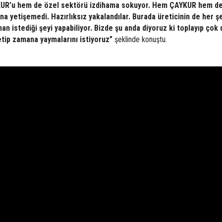
KUR’u hem de özel sektörü izdihama sokuyor. Hem ÇAYKUR hem de
a yetişemedi. Hazırlıksız yakalandılar. Burada üreticinin de her ş
an istediği şeyi yapabiliyor. Bizde şu anda diyoruz ki toplayıp çok
tip zamana yaymalarını istiyoruz”
şeklinde konuştu.