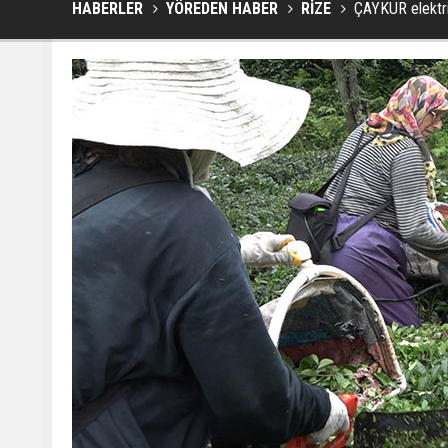
HABERLER
YÖREDEN HABER
RİZE
ÇAYKUR elektri