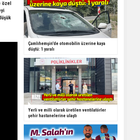
 özel
eyi
 düşük
Çamlıhemşin'de otomobilin üzerine kaya
düştü: 1 yaralı
Yerli ve milli olarak üretilen ventilatörler
şehir hastanelerine ulaştı