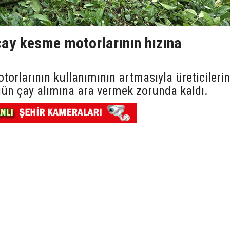
çay kesme motorlarının hızına
torlarının kullanımının artmasıyla üreticilerin
gün çay alımına ara vermek zorunda kaldı.