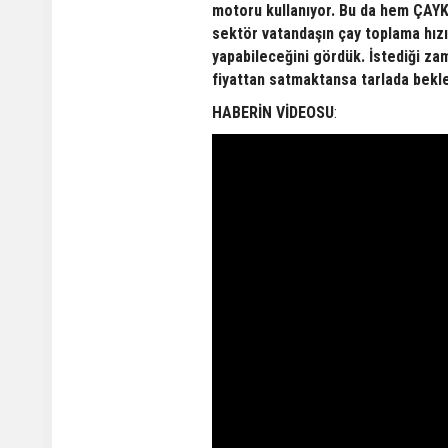
motoru kullanıyor. Bu da hem ÇAY
sektör vatandaşın çay toplama hızın
yapabileceğini gördük. İstediği zam
fiyattan satmaktansa tarlada bekle
HABERİN VİDEOSU
: