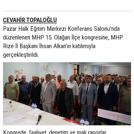
CEVAHİR TOPALOĞLU
Pazar Halk Eğitim Merkezi Konferans Salonu'nda
düzenlenen MHP 15. Olağan İlçe kongresine, MHP
Rize İl Başkanı İhsan Alkan’ın katılımıyla
gerçekleştirildi.
Kongrede, faaliyet, denetim ve mali raporlar