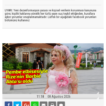
UYARI: Yeni dezenformasyon yasası ve kişisel verilerin korunması kanununa
göre; kişilik haklarına yönelik her türlü yayın suç teşkil ettiğinden, kurallara
aykırı yorumlar onaylanmamaktadır. Lütfen bir aşağıdaki facebook yorumları
bölümünü kullanınız
11:18
08 Ağustos 2026