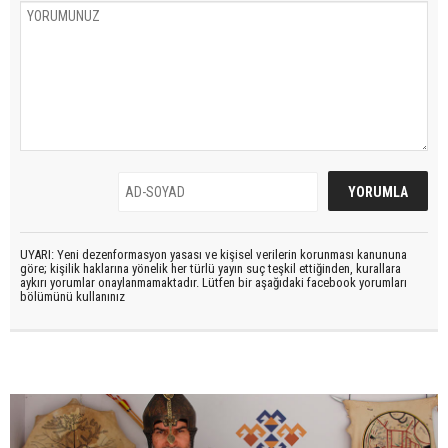
UYARI: Yeni dezenformasyon yasası ve kişisel verilerin korunması kanununa
göre; kişilik haklarına yönelik her türlü yayın suç teşkil ettiğinden, kurallara
aykırı yorumlar onaylanmamaktadır. Lütfen bir aşağıdaki facebook yorumları
bölümünü kullanınız