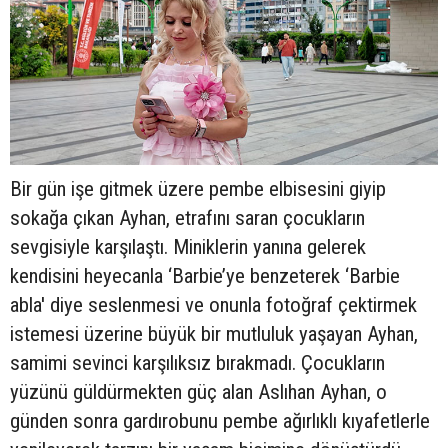
Bir gün işe gitmek üzere pembe elbisesini giyip
sokağa çıkan Ayhan, etrafını saran çocukların
sevgisiyle karşılaştı. Miniklerin yanına gelerek
kendisini heyecanla ‘Barbie’ye benzeterek ‘Barbie
abla' diye seslenmesi ve onunla fotoğraf çektirmek
istemesi üzerine büyük bir mutluluk yaşayan Ayhan,
samimi sevinci karşılıksız bırakmadı. Çocukların
yüzünü güldürmekten güç alan Aslıhan Ayhan, o
günden sonra gardırobunu pembe ağırlıklı kıyafetlerle