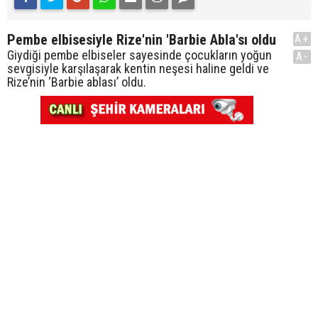
Pembe elbisesiyle Rize'nin 'Barbie Abla'sı oldu
A+
Giydiği pembe elbiseler sayesinde çocukların yoğun
A-
sevgisiyle karşılaşarak kentin neşesi haline geldi ve
Rize’nin ‘Barbie ablası’ oldu.