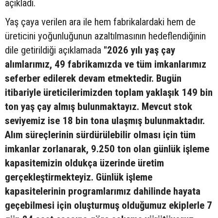
açıkladı.
Yaş çaya verilen ara ile hem fabrikalardaki hem de
üreticini yoğunluğunun azaltılmasının hedeflendiğinin
dile getirildiği açıklamada
"2026 yılı yaş çay
alımlarımız, 49 fabrikamızda ve tüm imkanlarımız
seferber edilerek devam etmektedir. Bugün
itibariyle üreticilerimizden toplam yaklaşık 149 bin
ton yaş çay almış bulunmaktayız. Mevcut stok
seviyemiz ise 18 bin tona ulaşmış bulunmaktadır.
Alım süreçlerinin sürdürülebilir olması için tüm
imkanlar zorlanarak, 9.250 ton olan günlük işleme
kapasitemizin oldukça üzerinde üretim
gerçekleştirmekteyiz. Günlük işleme
kapasitelerinin programlarımız dahilinde hayata
geçebilmesi için oluşturmuş olduğumuz ekiplerle 7