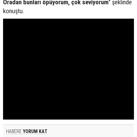
Oradan bunları öpüyorum, çok seviyorum
" şeklinde
konuştu.
HABERE
YORUM KAT