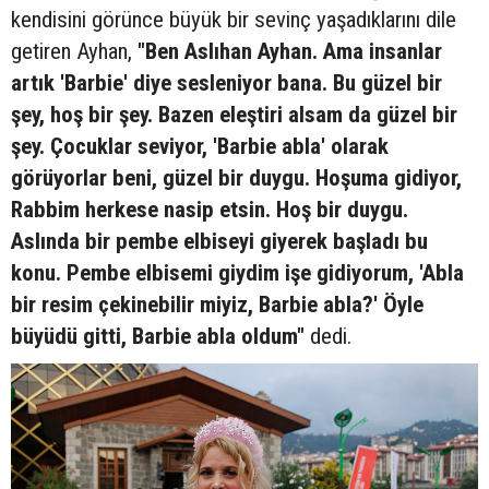
kendisini görünce büyük bir sevinç yaşadıklarını dile
getiren Ayhan,
"Ben Aslıhan Ayhan. Ama insanlar
artık 'Barbie' diye sesleniyor bana. Bu güzel bir
şey, hoş bir şey. Bazen eleştiri alsam da güzel bir
şey. Çocuklar seviyor, 'Barbie abla' olarak
görüyorlar beni, güzel bir duygu. Hoşuma gidiyor,
Rabbim herkese nasip etsin. Hoş bir duygu.
Aslında bir pembe elbiseyi giyerek başladı bu
konu. Pembe elbisemi giydim işe gidiyorum, 'Abla
bir resim çekinebilir miyiz, Barbie abla?' Öyle
büyüdü gitti, Barbie abla oldum"
dedi.