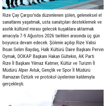
Rize Çay Çarşısı'nda düzenlenen şölen, geleneksel el
sanatlarını yaşatmak, usta sanatçıları desteklemek ve
asırlık kültürel mirası gelecek kuşaklara aktarmak
amacıyla 7-9 Ağustos 2026 tarihleri arasında üç gün
boyunca devam edecek. Şölenin açılışı Rize Valisi
İhsan Selim Baydaş, Halk Kültürü Daire Başkanı Pervin
Oymak, DOKAP Başkanı Hakan Gültekin, AK Parti
Rize İl Başkanı Yılmaz Katmer, Kültür ve Turizm İl
Müdürü Alper Avluk, Gençlik ve Spor İl Müdürü
Ramazan Öztürk ve protokol üyelerinin katılımıyla
gerçekleşti.