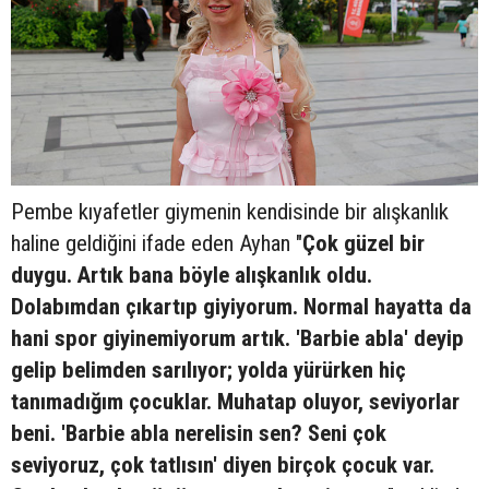
Pembe kıyafetler giymenin kendisinde bir alışkanlık
haline geldiğini ifade eden Ayhan "
Çok güzel bir
duygu. Artık bana böyle alışkanlık oldu.
Dolabımdan çıkartıp giyiyorum. Normal hayatta da
hani spor giyinemiyorum artık. 'Barbie abla' deyip
gelip belimden sarılıyor; yolda yürürken hiç
tanımadığım çocuklar. Muhatap oluyor, seviyorlar
beni. 'Barbie abla nerelisin sen? Seni çok
seviyoruz, çok tatlısın' diyen birçok çocuk var.