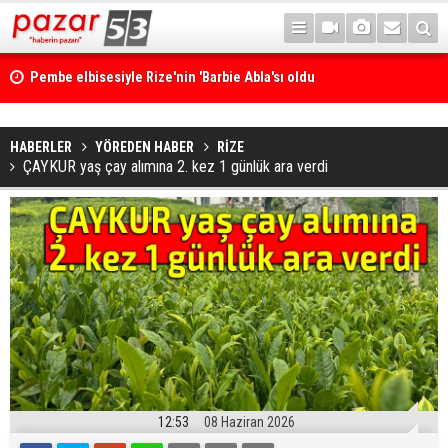
Pembe elbisesiyle Rize'nin 'Barbie Abla'sı oldu
HABERLER
YÖREDEN HABER
RİZE
ÇAYKUR yaş çay alımına 2. kez 1 günlük ara verdi
12:53
08 Haziran 2026