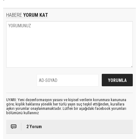
HABERE
YORUM KAT
UYARI: Yeni dezenformasyon yasası ve kişisel verilerin korunması kanununa
göre; kişilik haklarına yönelik her türlü yayın suç teşkil ettiğinden, kurallara
aykırı yorumlar onaylanmamaktadır. Lütfen bir aşağıdaki facebook yorumları
bölümünü kullanınız
2 Yorum