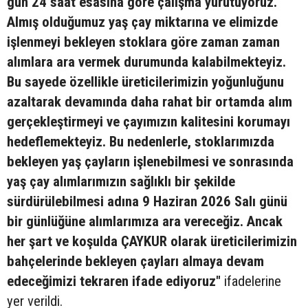
gün 24 saat esasına göre çalışma yürütüyoruz.
Almış olduğumuz yaş çay miktarına ve elimizde
işlenmeyi bekleyen stoklara göre zaman zaman
alımlara ara vermek durumunda kalabilmekteyiz.
Bu sayede özellikle üreticilerimizin yoğunluğunu
azaltarak devamında daha rahat bir ortamda alım
gerçekleştirmeyi ve çayımızın kalitesini korumayı
hedeflemekteyiz. Bu nedenlerle, stoklarımızda
bekleyen yaş çayların işlenebilmesi ve sonrasında
yaş çay alımlarımızın sağlıklı bir şekilde
sürdürülebilmesi adına 9 Haziran 2026 Salı günü
bir günlüğüne alımlarımıza ara vereceğiz. Ancak
her şart ve koşulda ÇAYKUR olarak üreticilerimizin
bahçelerinde bekleyen çayları almaya devam
edeceğimizi tekraren ifade ediyoruz"
ifadelerine
yer verildi.