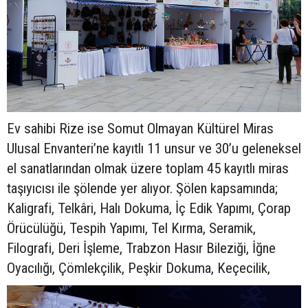
Ev sahibi Rize ise Somut Olmayan Kültürel Miras
Ulusal Envanteri’ne kayıtlı 11 unsur ve 30’u geleneksel
el sanatlarından olmak üzere toplam 45 kayıtlı miras
taşıyıcısı ile şölende yer alıyor. Şölen kapsamında;
Kaligrafi, Telkâri, Halı Dokuma, İç Edik Yapımı, Çorap
Örücülüğü, Tespih Yapımı, Tel Kırma, Seramik,
Filografi, Deri İşleme, Trabzon Hasır Bileziği, İğne
Oyacılığı, Çömlekçilik, Peşkir Dokuma, Keçecilik,