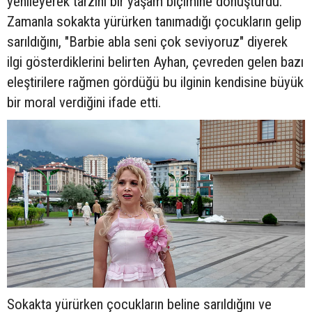
yenileyerek tarzını bir yaşam biçimine dönüştürdü.
Zamanla sokakta yürürken tanımadığı çocukların gelip
sarıldığını, "Barbie abla seni çok seviyoruz" diyerek
ilgi gösterdiklerini belirten Ayhan, çevreden gelen bazı
eleştirilere rağmen gördüğü bu ilginin kendisine büyük
bir moral verdiğini ifade etti.
Sokakta yürürken çocukların beline sarıldığını ve