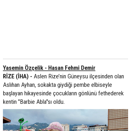
Yasemin Özçelik - Hasan Fehmi Demir
RİZE (İHA) -
Aslen Rize’nin Güneysu ilçesinden olan
Aslıhan Ayhan, sokakta giydiği pembe elbiseyle
başlayan hikayesinde çocukların gönlünü fethederek
kentin "Barbie Abla"sı oldu.