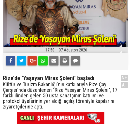
17:50
07 Ağustos 2026
Rize’de ‘Yaşayan Miras Şöleni’ başladı
A+
Kültür ve Turizm Bakanlığı'nın katkılarıyla Rize Çay
A-
Çarşısı'nda düzenlenen "Rize Yaşayan Miras Şöleni", 17
farklı ilinden gelen 50 usta sanatçının katılımı ve
protokol üyelerinin yer aldığı açılış töreniyle kapılarını
ziyaretçilerine açtı.