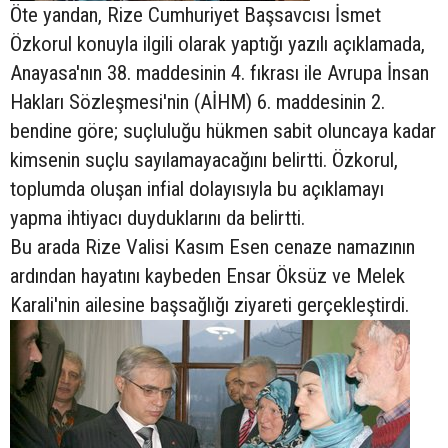
Öte yandan, Rize Cumhuriyet Başsavcısı İsmet
Özkorul konuyla ilgili olarak yaptığı yazılı açıklamada,
Anayasa'nın 38. maddesinin 4. fıkrası ile Avrupa İnsan
Hakları Sözleşmesi'nin (AİHM) 6. maddesinin 2.
bendine göre; suçluluğu hükmen sabit oluncaya kadar
kimsenin suçlu sayılamayacağını belirtti. Özkorul,
toplumda oluşan infial dolayısıyla bu açıklamayı
yapma ihtiyacı duyduklarını da belirtti.
Bu arada Rize Valisi Kasım Esen cenaze namazının
ardından hayatını kaybeden Ensar Öksüz ve Melek
Karali'nin ailesine başsağlığı ziyareti gerçekleştirdi.