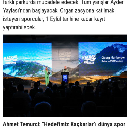
farklı parkurda mücadele edecek. Tüm yarışlar Ayder
Yaylası’ndan başlayacak. Organizasyona katılmak
isteyen sporcular, 1 Eylül tarihine kadar kayıt
yaptırabilecek.
Ahmet Temurci: "Hedefimiz Kaçkarlar’ı dünya spor