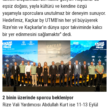
eşsiz doğası, yayla kültürü ve kendine özgü
yaşamıyla sporculara unutulmaz bir deneyim sunuyor.
Hedefimiz, Kaçkar by UTMB’nin her yıl büyüyerek
Rize’nin ve Kaçkarlar’ın dünya spor takviminde kalıcı
bir yer edinmesini sağlamaktır" dedi.
2 binin üzerinde sporcu bekleniyor
Rize Vali Yardımcısı Abdullah Kurt ise 11-13 Eylül