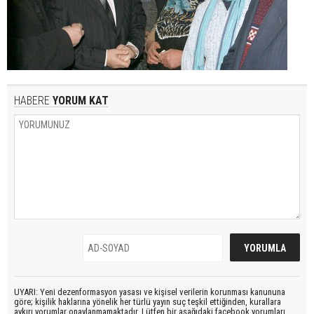
HABERE
YORUM KAT
UYARI: Yeni dezenformasyon yasası ve kişisel verilerin korunması kanununa
göre; kişilik haklarına yönelik her türlü yayın suç teşkil ettiğinden, kurallara
aykırı yorumlar onaylanmamaktadır. Lütfen bir aşağıdaki facebook yorumları