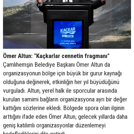
Ömer Altun: "Kaçkarlar cennetin fragmanı"
Çamlıhemşin Belediye Başkanı Ömer Altun da
organizasyonun bölge için büyük bir gurur kaynağı
olduğuna değinerek, etkinliğin her yıl büyüdüğünü
vurguladı. Altun, yerel halk ile sporcular arasında
kurulan samimi bağların organizasyona ayrı bir değer
kattığını sözlerine ekledi. Bölgede spora olan ilginin
arttığını ifade eden Ömer Altun, gelecek yıllarda daha
geniş katılımlı organizasyonlar düzenlemeyi
hedeflediklerini dile getirdi.