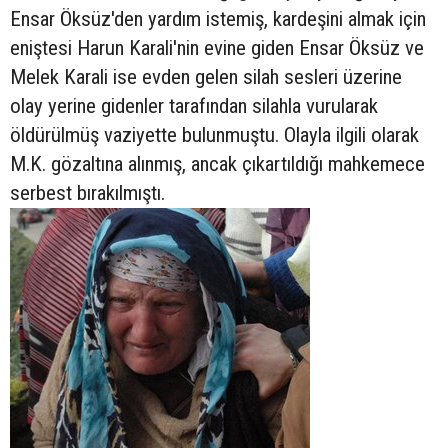
Ensar Öksüz'den yardım istemiş, kardeşini almak için
eniştesi Harun Karali'nin evine giden Ensar Öksüz ve
Melek Karali ise evden gelen silah sesleri üzerine
olay yerine gidenler tarafından silahla vurularak
öldürülmüş vaziyette bulunmuştu. Olayla ilgili olarak
M.K. gözaltına alınmış, ancak çıkartıldığı mahkemece
serbest bırakılmıştı.