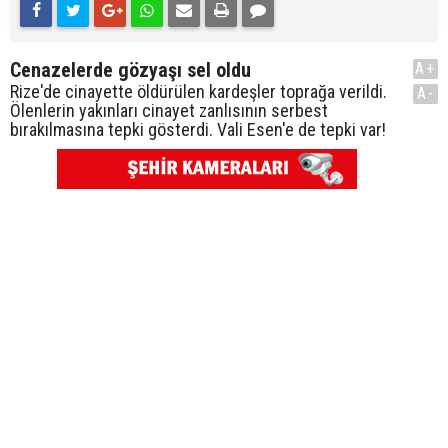
Cenazelerde gözyaşı sel oldu
A+
Rize'de cinayette öldürülen kardeşler toprağa verildi.
A-
Ölenlerin yakınları cinayet zanlısının serbest
bırakılmasına tepki gösterdi. Vali Esen'e de tepki var!