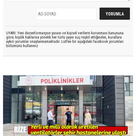
UYARI: Yeni dezenformasyon yasası ve kişisel verilerin korunması kanununa
göre; kişilik haklarına yönelik her türlü yayın suç teşkil ettiğinden, kurallara
aykırı yorumlar onaylanmamaktadır. Lütfen bir aşağıdaki facebook yorumları
bölümünü kullanınız