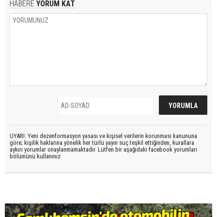
HABERE
YORUM KAT
UYARI: Yeni dezenformasyon yasası ve kişisel verilerin korunması kanununa
göre; kişilik haklarına yönelik her türlü yayın suç teşkil ettiğinden, kurallara
aykırı yorumlar onaylanmamaktadır. Lütfen bir aşağıdaki facebook yorumları
bölümünü kullanınız