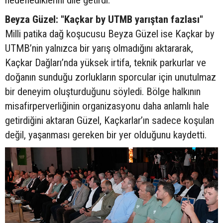
Beyza Güzel: "Kaçkar by UTMB yarıştan fazlası"
Milli patika dağ koşucusu Beyza Güzel ise Kaçkar by
UTMB’nin yalnızca bir yarış olmadığını aktararak,
Kaçkar Dağları’nda yüksek irtifa, teknik parkurlar ve
doğanın sunduğu zorlukların sporcular için unutulmaz
bir deneyim oluşturduğunu söyledi. Bölge halkının
misafirperverliğinin organizasyonu daha anlamlı hale
getirdiğini aktaran Güzel, Kaçkarlar’ın sadece koşulan
değil, yaşanması gereken bir yer olduğunu kaydetti.