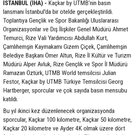
İSTANBUL (İHA) -
Kaçkar by UTMB’nin basın
lansmanı İstanbul'da bir otelde gerçekleştirildi.
Toplantıya Gençlik ve Spor Bakanlığı Uluslararası
Organizasyonlar ve Dış İlişkiler Genel Müdürü Ahmet
Temurci, Rize Vali Yardımcısı Abdullah Kurt,
Çamlıhemşin Kaymakamı Gizem Çiçek, Çamlıhemşin
Belediye Başkanı Ömer Altun, Rize İl Kültür ve Turizm
Müdürü Alper Avluk, Rize Gençlik ve Spor İl Müdürü
Ramazan Öztürk, UTMB World temsilcisi Julian
Festor, Kaçkar by UTMB Türkiye Temsilcisi Georg
Hartberger, sporcular ve çok sayıda basın mensubu
katıldı.
Bu yıl ikinci kez düzenlenecek organizasyonda
sporcular, Kaçkar 100 kilometre, Kaçkar 50 kilometre,
Kaçkar 20 kilometre ve Ayder 4K olmak üzere dört