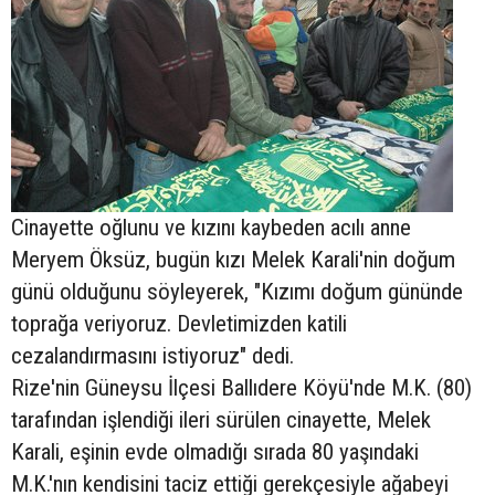
Cinayette oğlunu ve kızını kaybeden acılı anne
Meryem Öksüz, bugün kızı Melek Karali'nin doğum
günü olduğunu söyleyerek, "Kızımı doğum gününde
toprağa veriyoruz. Devletimizden katili
cezalandırmasını istiyoruz" dedi.
Rize'nin Güneysu İlçesi Ballıdere Köyü'nde M.K. (80)
tarafından işlendiği ileri sürülen cinayette, Melek
Karali, eşinin evde olmadığı sırada 80 yaşındaki
M.K.'nın kendisini taciz ettiği gerekçesiyle ağabeyi