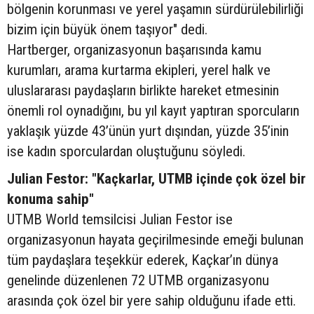
bölgenin korunması ve yerel yaşamın sürdürülebilirliği
bizim için büyük önem taşıyor" dedi.
Hartberger, organizasyonun başarısında kamu
kurumları, arama kurtarma ekipleri, yerel halk ve
uluslararası paydaşların birlikte hareket etmesinin
önemli rol oynadığını, bu yıl kayıt yaptıran sporcuların
yaklaşık yüzde 43’ünün yurt dışından, yüzde 35’inin
ise kadın sporculardan oluştuğunu söyledi.
Julian Festor: "Kaçkarlar, UTMB içinde çok özel bir
konuma sahip"
UTMB World temsilcisi Julian Festor ise
organizasyonun hayata geçirilmesinde emeği bulunan
tüm paydaşlara teşekkür ederek, Kaçkar’ın dünya
genelinde düzenlenen 72 UTMB organizasyonu
arasında çok özel bir yere sahip olduğunu ifade etti.