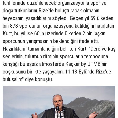
tarihlerinde düzenlenecek organizasyonla spor ve
doğa tutkunlarını Rize’de buluşturacak olmanın
heyecanını yaşadıklarını söyledi. Geçen yıl 59 ülkeden
bin 878 sporcunun organizasyona katıldığını hatırlatan
Kurt, bu yıl ise 60’ın üzerinde ülkeden 2 bini aşkın
sporcunun yarışmasının beklendiğini ifade etti.
Hazırlıkların tamamlandığını belirten Kurt, "Dere ve kuş
seslerinin, tulumun ritminin sporcuların temposuna
karıştığı bu eşsiz atmosferde Kaçkar by UTMB’nin
coşkusunu birlikte yaşayalım. 11-13 Eylül’de Rize’de
buluşalım" diye konuştu.