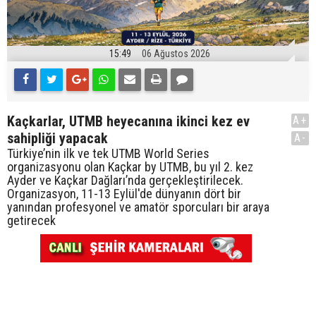
15:49
06 Ağustos 2026
Kaçkarlar, UTMB heyecanına ikinci kez ev
A+
sahipliği yapacak
A-
Türkiye’nin ilk ve tek UTMB World Series
organizasyonu olan Kaçkar by UTMB, bu yıl 2. kez
Ayder ve Kaçkar Dağları’nda gerçekleştirilecek.
Organizasyon, 11-13 Eylül'de dünyanın dört bir
yanından profesyonel ve amatör sporcuları bir araya
getirecek