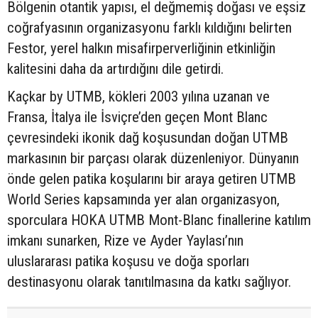
Bölgenin otantik yapısı, el değmemiş doğası ve eşsiz
coğrafyasının organizasyonu farklı kıldığını belirten
Festor, yerel halkın misafirperverliğinin etkinliğin
kalitesini daha da artırdığını dile getirdi.
Kaçkar by UTMB, kökleri 2003 yılına uzanan ve
Fransa, İtalya ile İsviçre’den geçen Mont Blanc
çevresindeki ikonik dağ koşusundan doğan UTMB
markasının bir parçası olarak düzenleniyor. Dünyanın
önde gelen patika koşularını bir araya getiren UTMB
World Series kapsamında yer alan organizasyon,
sporculara HOKA UTMB Mont-Blanc finallerine katılım
imkanı sunarken, Rize ve Ayder Yaylası’nın
uluslararası patika koşusu ve doğa sporları
destinasyonu olarak tanıtılmasına da katkı sağlıyor.