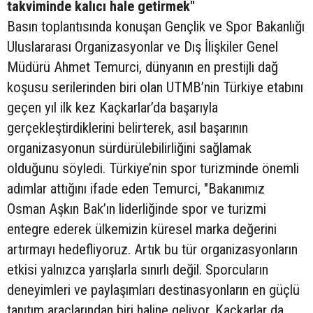
takviminde kalıcı hale getirmek"
Basın toplantısında konuşan Gençlik ve Spor Bakanlığı
Uluslararası Organizasyonlar ve Dış İlişkiler Genel
Müdürü Ahmet Temurci, dünyanın en prestijli dağ
koşusu serilerinden biri olan UTMB’nin Türkiye etabını
geçen yıl ilk kez Kaçkarlar’da başarıyla
gerçekleştirdiklerini belirterek, asıl başarının
organizasyonun sürdürülebilirliğini sağlamak
olduğunu söyledi. Türkiye’nin spor turizminde önemli
adımlar attığını ifade eden Temurci, "Bakanımız
Osman Aşkın Bak’ın liderliğinde spor ve turizmi
entegre ederek ülkemizin küresel marka değerini
artırmayı hedefliyoruz. Artık bu tür organizasyonların
etkisi yalnızca yarışlarla sınırlı değil. Sporcuların
deneyimleri ve paylaşımları destinasyonların en güçlü
tanıtım araçlarından biri haline geliyor. Kaçkarlar da