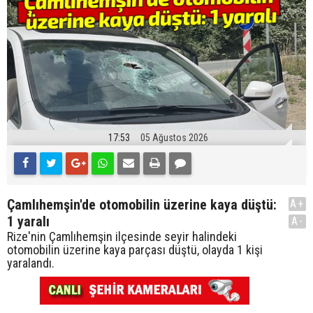
17:53
05 Ağustos 2026
Çamlıhemşin'de otomobilin üzerine kaya düştü:
A+
1 yaralı
A-
Rize'nin Çamlıhemşin ilçesinde seyir halindeki
otomobilin üzerine kaya parçası düştü, olayda 1 kişi
yaralandı.