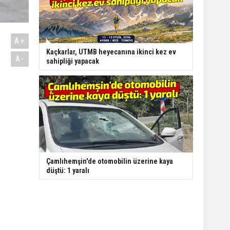
A+
Kaçkarlar, UTMB heyecanına ikinci kez ev
A-
sahipliği yapacak
Çamlıhemşin'de otomobilin üzerine kaya
düştü: 1 yaralı