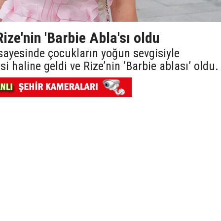
ize'nin 'Barbie Abla'sı oldu
 sayesinde çocukların yoğun sevgisiyle
i haline geldi ve Rize’nin ‘Barbie ablası’ oldu.