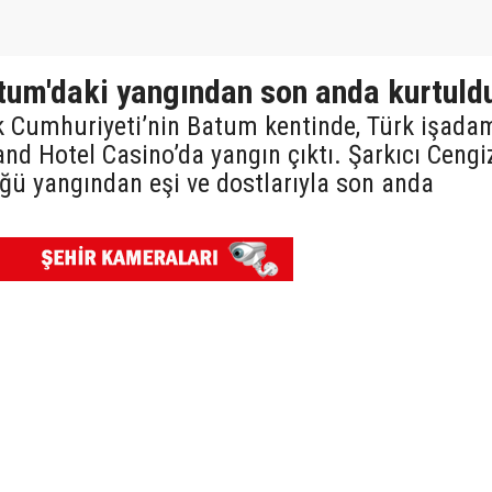
tum'daki yangından son anda kurtuld
k Cumhuriyeti’nin Batum kentinde, Türk işada
and Hotel Casino’da yangın çıktı. Şarkıcı Cengi
üğü yangından eşi ve dostlarıyla son anda