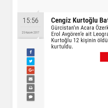
Cengiz Kurtoğlu Ba
15:56
Gürcistan'ın Acara Özer
Erol Avgören’e ait Leogr
25 Kasım 2017
Kurtoğlu 12 kişinin öld
kurtuldu.