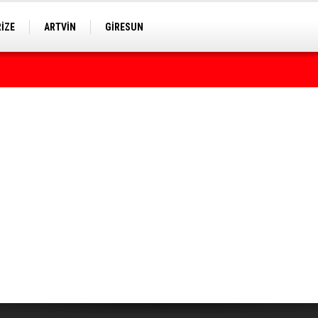
RİZE
ARTVİN
GİRESUN