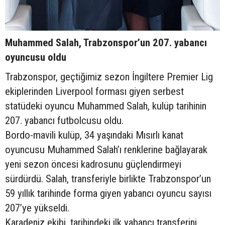
Muhammed Salah, Trabzonspor’un 207. yabancı
oyuncusu oldu
Trabzonspor, geçtiğimiz sezon İngiltere Premier Lig
ekiplerinden Liverpool forması giyen serbest
statüdeki oyuncu Muhammed Salah, kulüp tarihinin
207. yabancı futbolcusu oldu.
Bordo-mavili kulüp, 34 yaşındaki Mısırlı kanat
oyuncusu Muhammed Salah’ı renklerine bağlayarak
yeni sezon öncesi kadrosunu güçlendirmeyi
sürdürdü. Salah, transferiyle birlikte Trabzonspor’un
59 yıllık tarihinde forma giyen yabancı oyuncu sayısı
207’ye yükseldi.
Karadeniz ekibi, tarihindeki ilk yabancı transferini