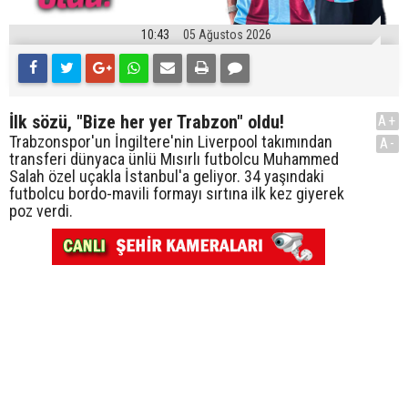
10:43
05 Ağustos 2026
İlk sözü, "Bize her yer Trabzon" oldu!
A+
Trabzonspor'un İngiltere'nin Liverpool takımından
A-
transferi dünyaca ünlü Mısırlı futbolcu Muhammed
Salah özel uçakla İstanbul'a geliyor. 34 yaşındaki
futbolcu bordo-mavili formayı sırtına ilk kez giyerek
poz verdi.