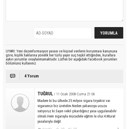
UYARI: Yeni dezenformasyon yasası ve kişisel verilerin korunması kanununa
göre; kişilik haklarına yönelik her türlü yayın suç teşkil ettiğinden, kurallara
aykırı yorumlar onaylanmamaktadır. Lütfen bir aşağıdaki facebook yorumları
bölümünü kullanınız
4 Yorum
TUĞRUL
/ 11 Ocak 2008 Cuma 21:06
Madem ki bu ülkede 25 milyon sigara tiryakisi var
sigaramızı biz üretelim.Neden yabancıya ucuza
satıyoruz ki.Sayın vekil çıkardığınız yasa uygulanabilir
olmalı.Hem sigarayla mücadele eğitim le olur.4.Murat
yasalarıyla değil.