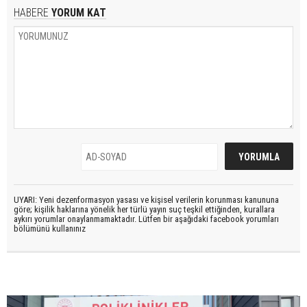
HABERE
YORUM KAT
UYARI: Yeni dezenformasyon yasası ve kişisel verilerin korunması kanununa
göre; kişilik haklarına yönelik her türlü yayın suç teşkil ettiğinden, kurallara
aykırı yorumlar onaylanmamaktadır. Lütfen bir aşağıdaki facebook yorumları
bölümünü kullanınız