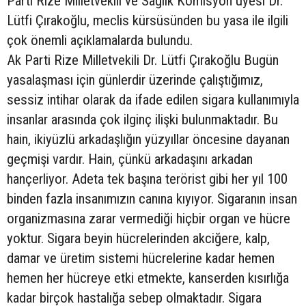
Parti Rize Milletvekili ve Sağlık Komisyon üyesi Dr.
Lütfi Çırakoğlu, meclis kürsüsünden bu yasa ile ilgili
çok önemli açıklamalarda bulundu.
Ak Parti Rize Milletvekili Dr. Lütfi Çırakoğlu Bugün
yasalaşması için günlerdir üzerinde çalıştığımız,
sessiz intihar olarak da ifade edilen sigara kullanımıyla
insanlar arasında çok ilginç ilişki bulunmaktadır. Bu
hain, ikiyüzlü arkadaşlığın yüzyıllar öncesine dayanan
geçmişi vardır. Hain, çünkü arkadaşını arkadan
hançerliyor. Adeta tek başına terörist gibi her yıl 100
binden fazla insanımızın canına kıyıyor. Sigaranın insan
organizmasına zarar vermediği hiçbir organ ve hücre
yoktur. Sigara beyin hücrelerinden akciğere, kalp,
damar ve üretim sistemi hücrelerine kadar hemen
hemen her hücreye etki etmekte, kanserden kısırlığa
kadar birçok hastalığa sebep olmaktadır. Sigara