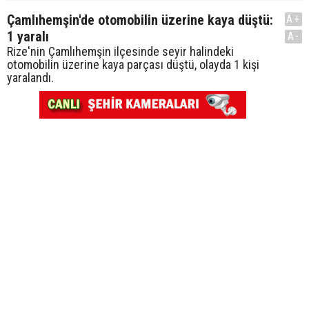
Çamlıhemşin'de otomobilin üzerine kaya düştü:
A+
1 yaralı
A-
Rize'nin Çamlıhemşin ilçesinde seyir halindeki
otomobilin üzerine kaya parçası düştü, olayda 1 kişi
yaralandı.