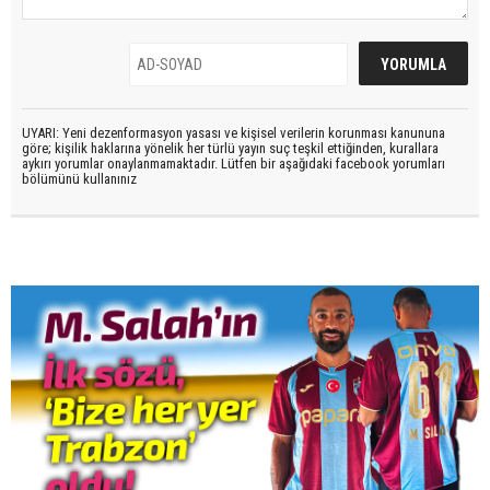
UYARI: Yeni dezenformasyon yasası ve kişisel verilerin korunması kanununa
göre; kişilik haklarına yönelik her türlü yayın suç teşkil ettiğinden, kurallara
aykırı yorumlar onaylanmamaktadır. Lütfen bir aşağıdaki facebook yorumları
bölümünü kullanınız