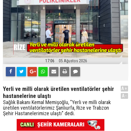
17:06
05 Ağustos 2026
Yerli ve milli olarak üretilen ventilatörler şehir
A+
hastanelerine ulaştı
A-
Sağlık Bakanı Kemal Memişoğlu, "Yerli ve milli olarak
üretilen ventilatörlerimiz Şanlıurfa, Rize ve Trabzon
Şehir Hastanelerimize ulaştı" dedi.