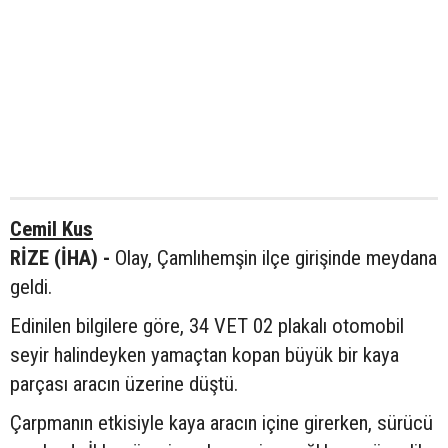
Cemil Kus
RİZE (İHA) -
Olay, Çamlıhemşin ilçe girişinde meydana
geldi.
Edinilen bilgilere göre, 34 VET 02 plakalı otomobil
seyir halindeyken yamaçtan kopan büyük bir kaya
parçası aracın üzerine düştü.
Çarpmanın etkisiyle kaya aracın içine girerken, sürücü