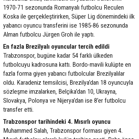
1970-71 sezonunda Romanyalı futbolcu Reculen
Koska ile gerçekleştirirken, Süper Lig dönemindeki ilk
yabancı oyuncu transferini ise 1985-86 sezonunda
Alman futbolcu Jürgen Groh ile yaptı.
En fazla Brezilyalı oyuncular tercih edildi
Trabzonspor, bugüne kadar 54 farklı ülkeden
futbolcuyu kadrosuna kattı. Bordo-mavili kulüpte en
fazla forma giyen yabancı futbolcular Brezilyalılar
oldu. Karadeniz temsilcisi, Brezilya’dan 18 oyuncuyla
sözleşme imzalarken, Belçika’dan 10, Ukrayna,
Slovakya, Polonya ve Nijerya’dan ise 8’er futbolcu
transfer etti.
Trabzonspor tarihindeki 4. Mısırlı oyuncu
Muhammed Salah, Trabzonspor forması giyen 4.