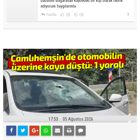
babasını siagaradan kaybedeb bir kişi olarak tebrik
ediyorum Saygılarımla
Yanıtla
(0)
(0)
17:53
05 Ağustos 2026