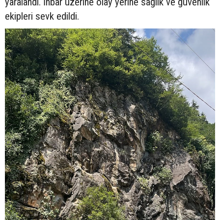
yaralandı. İhbar üzerine olay yerine sağlık ve güvenlik
ekipleri sevk edildi.