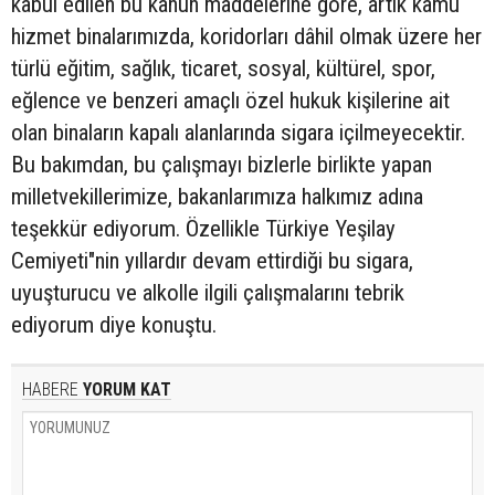
kabul edilen bu kanun maddelerine göre, artık kamu
hizmet binalarımızda, koridorları dâhil olmak üzere her
türlü eğitim, sağlık, ticaret, sosyal, kültürel, spor,
eğlence ve benzeri amaçlı özel hukuk kişilerine ait
olan binaların kapalı alanlarında sigara içilmeyecektir.
Bu bakımdan, bu çalışmayı bizlerle birlikte yapan
milletvekillerimize, bakanlarımıza halkımız adına
teşekkür ediyorum. Özellikle Türkiye Yeşilay
Cemiyeti"nin yıllardır devam ettirdiği bu sigara,
uyuşturucu ve alkolle ilgili çalışmalarını tebrik
ediyorum diye konuştu.
HABERE
YORUM KAT