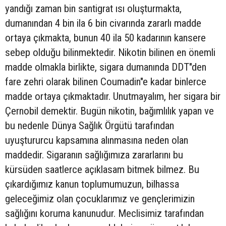
yandığı zaman bin santigrat ısı oluşturmakta,
dumanından 4 bin ila 6 bin civarında zararlı madde
ortaya çıkmakta, bunun 40 ila 50 kadarının kansere
sebep olduğu bilinmektedir. Nikotin bilinen en önemli
madde olmakla birlikte, sigara dumanında DDT"den
fare zehri olarak bilinen Coumadin"e kadar binlerce
madde ortaya çıkmaktadır. Unutmayalım, her sigara bir
Çernobil demektir. Bugün nikotin, bağımlılık yapan ve
bu nedenle Dünya Sağlık Örgütü tarafından
uyuştururcu kapsamına alınmasına neden olan
maddedir. Sigaranın sağlığımıza zararlarını bu
kürsüden saatlerce açıklasam bitmek bilmez. Bu
çıkardığımız kanun toplumumuzun, bilhassa
geleceğimiz olan çocuklarımız ve gençlerimizin
sağlığını koruma kanunudur. Meclisimiz tarafından