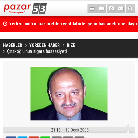
Yerli ve milli olarak üretilen ventilatörler şehir hastanelerine ulaştı
HABERLER
YÖREDEN HABER
RİZE
Çırakoğlu'nun sigara hassasiyeti
21:18
10 Ocak 2008