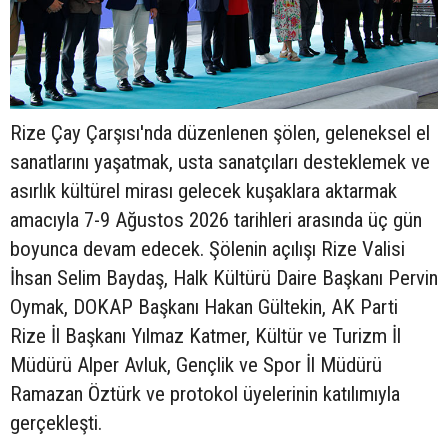
Rize Çay Çarşısı'nda düzenlenen şölen, geleneksel el
sanatlarını yaşatmak, usta sanatçıları desteklemek ve
asırlık kültürel mirası gelecek kuşaklara aktarmak
amacıyla 7-9 Ağustos 2026 tarihleri arasında üç gün
boyunca devam edecek. Şölenin açılışı Rize Valisi
İhsan Selim Baydaş, Halk Kültürü Daire Başkanı Pervin
Oymak, DOKAP Başkanı Hakan Gültekin, AK Parti
Rize İl Başkanı Yılmaz Katmer, Kültür ve Turizm İl
Müdürü Alper Avluk, Gençlik ve Spor İl Müdürü
Ramazan Öztürk ve protokol üyelerinin katılımıyla
gerçekleşti.