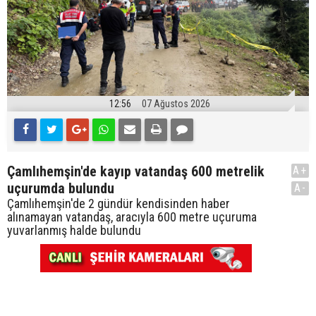
12:56
07 Ağustos 2026
Çamlıhemşin'de kayıp vatandaş 600 metrelik
A+
uçurumda bulundu
A-
Çamlıhemşin'de 2 gündür kendisinden haber
alınamayan vatandaş, aracıyla 600 metre uçuruma
yuvarlanmış halde bulundu