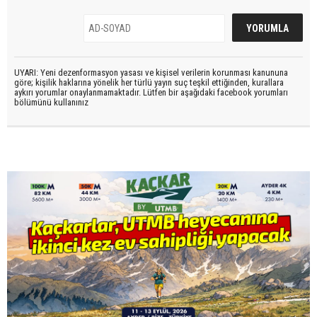
UYARI: Yeni dezenformasyon yasası ve kişisel verilerin korunması kanununa
göre; kişilik haklarına yönelik her türlü yayın suç teşkil ettiğinden, kurallara
aykırı yorumlar onaylanmamaktadır. Lütfen bir aşağıdaki facebook yorumları
bölümünü kullanınız