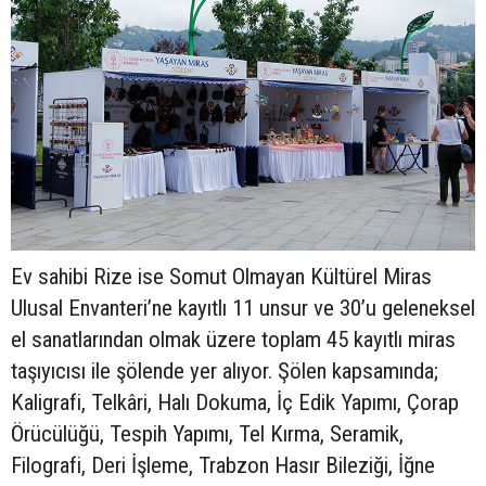
Ev sahibi Rize ise Somut Olmayan Kültürel Miras
Ulusal Envanteri’ne kayıtlı 11 unsur ve 30’u geleneksel
el sanatlarından olmak üzere toplam 45 kayıtlı miras
taşıyıcısı ile şölende yer alıyor. Şölen kapsamında;
Kaligrafi, Telkâri, Halı Dokuma, İç Edik Yapımı, Çorap
Örücülüğü, Tespih Yapımı, Tel Kırma, Seramik,
Filografi, Deri İşleme, Trabzon Hasır Bileziği, İğne