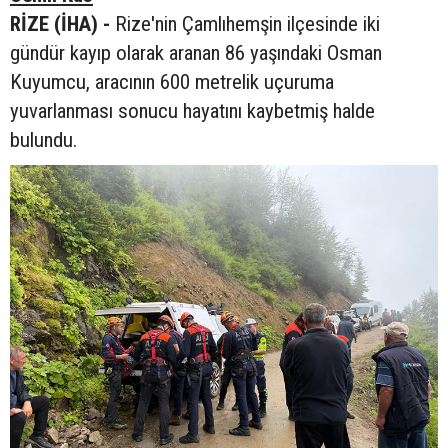
RİZE (İHA) -
Rize'nin Çamlıhemşin ilçesinde iki
gündür kayıp olarak aranan 86 yaşındaki Osman
Kuyumcu, aracının 600 metrelik uçuruma
yuvarlanması sonucu hayatını kaybetmiş halde
bulundu.