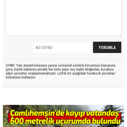
UYARI: Yeni dezenformasyon yasası ve kişisel verilerin korunması kanununa
göre; kişilik haklarına yönelik her türlü yayın suç teşkil ettiğinden, kurallara
aykırı yorumlar onaylanmamaktadır. Lütfen bir aşağıdaki facebook yorumları
bölümünü kullanınız