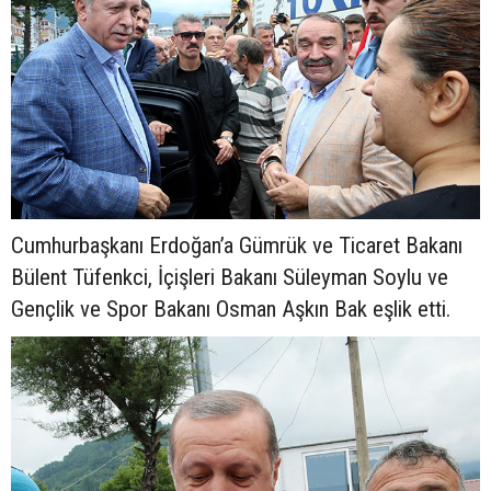
Cumhurbaşkanı Erdoğan’a Gümrük ve Ticaret Bakanı
Bülent Tüfenkci, İçişleri Bakanı Süleyman Soylu ve
Gençlik ve Spor Bakanı Osman Aşkın Bak eşlik etti.