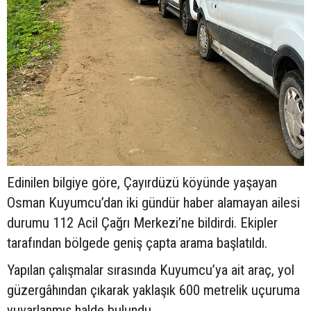
Edinilen bilgiye göre, Çayırdüzü köyünde yaşayan
Osman Kuyumcu’dan iki gündür haber alamayan ailesi
durumu 112 Acil Çağrı Merkezi’ne bildirdi. Ekipler
tarafından bölgede geniş çapta arama başlatıldı.
Yapılan çalışmalar sırasında Kuyumcu’ya ait araç, yol
güzergâhından çıkarak yaklaşık 600 metrelik uçuruma
yuvarlanmış halde bulundu.