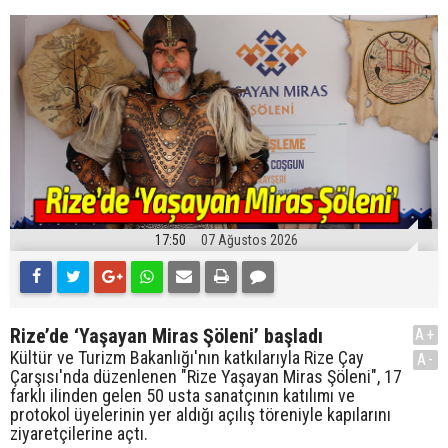
17:50
07 Ağustos 2026
Rize’de ‘Yaşayan Miras Şöleni’ başladı
A+
Kültür ve Turizm Bakanlığı'nın katkılarıyla Rize Çay
A-
Çarşısı'nda düzenlenen "Rize Yaşayan Miras Şöleni", 17
farklı ilinden gelen 50 usta sanatçının katılımı ve
protokol üyelerinin yer aldığı açılış töreniyle kapılarını
ziyaretçilerine açtı.