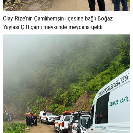
Olay Rize’nin Çamlıhemşin ilçesine bağlı Boğaz
Yaylası Çiftiçami mevkiinde meydana geldi.