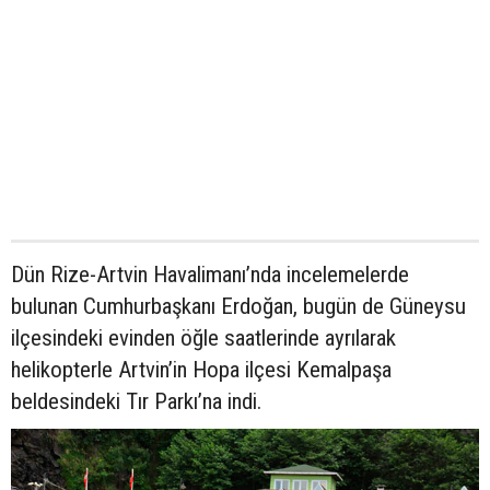
Dün Rize-Artvin Havalimanı’nda incelemelerde
bulunan Cumhurbaşkanı Erdoğan, bugün de Güneysu
ilçesindeki evinden öğle saatlerinde ayrılarak
helikopterle Artvin’in Hopa ilçesi Kemalpaşa
beldesindeki Tır Parkı’na indi.