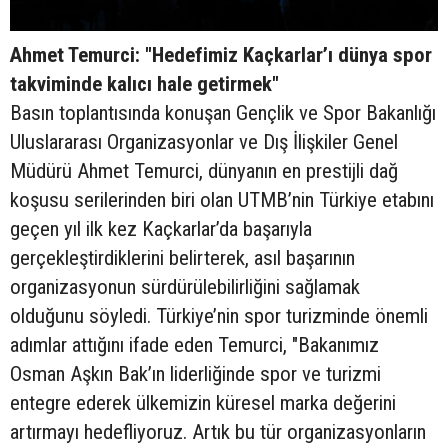
Ahmet Temurci: "Hedefimiz Kaçkarlar’ı dünya spor
takviminde kalıcı hale getirmek"
Basın toplantısında konuşan Gençlik ve Spor Bakanlığı
Uluslararası Organizasyonlar ve Dış İlişkiler Genel
Müdürü Ahmet Temurci, dünyanın en prestijli dağ
koşusu serilerinden biri olan UTMB’nin Türkiye etabını
geçen yıl ilk kez Kaçkarlar’da başarıyla
gerçekleştirdiklerini belirterek, asıl başarının
organizasyonun sürdürülebilirliğini sağlamak
olduğunu söyledi. Türkiye’nin spor turizminde önemli
adımlar attığını ifade eden Temurci, "Bakanımız
Osman Aşkın Bak’ın liderliğinde spor ve turizmi
entegre ederek ülkemizin küresel marka değerini
artırmayı hedefliyoruz. Artık bu tür organizasyonların