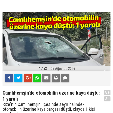
17:53
05 Ağustos 2026
Çamlıhemşin'de otomobilin üzerine kaya düştü:
A+
1 yaralı
A-
Rize'nin Çamlıhemşin ilçesinde seyir halindeki
otomobilin üzerine kaya parçası düştü, olayda 1 kişi