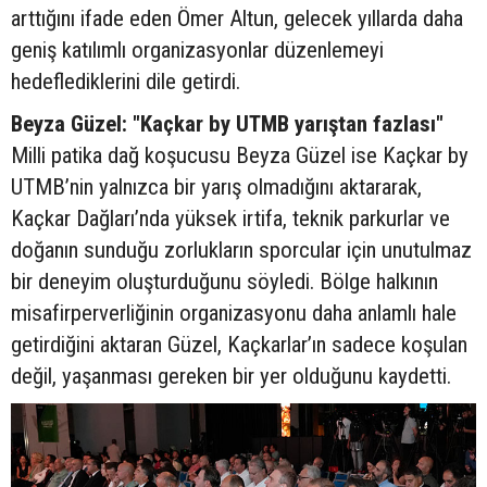
arttığını ifade eden Ömer Altun, gelecek yıllarda daha
geniş katılımlı organizasyonlar düzenlemeyi
hedeflediklerini dile getirdi.
Beyza Güzel: "Kaçkar by UTMB yarıştan fazlası"
Milli patika dağ koşucusu Beyza Güzel ise Kaçkar by
UTMB’nin yalnızca bir yarış olmadığını aktararak,
Kaçkar Dağları’nda yüksek irtifa, teknik parkurlar ve
doğanın sunduğu zorlukların sporcular için unutulmaz
bir deneyim oluşturduğunu söyledi. Bölge halkının
misafirperverliğinin organizasyonu daha anlamlı hale
getirdiğini aktaran Güzel, Kaçkarlar’ın sadece koşulan
değil, yaşanması gereken bir yer olduğunu kaydetti.