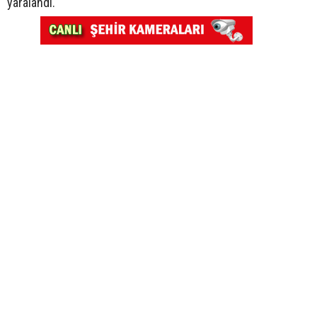
yaralandı.