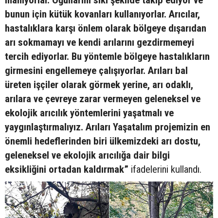
inanıyorlar. Oğullarını sıkı şekilde takip ediyor ve
bunun için kütük kovanları kullanıyorlar. Arıcılar,
hastalıklara karşı önlem olarak bölgeye dışarıdan
arı sokmamayı ve kendi arılarını gezdirmemeyi
tercih ediyorlar. Bu yöntemle bölgeye hastalıkların
girmesini engellemeye çalışıyorlar. Arıları bal
üreten işçiler olarak görmek yerine, arı odaklı,
arılara ve çevreye zarar vermeyen geleneksel ve
ekolojik arıcılık yöntemlerini yaşatmalı ve
yaygınlaştırmalıyız. Arıları Yaşatalım projemizin en
önemli hedeflerinden biri ülkemizdeki arı dostu,
geleneksel ve ekolojik arıcılığa dair bilgi
eksikliğini ortadan kaldırmak”
ifadelerini kullandı.