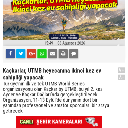
15:49
06 Ağustos 2026
Kaçkarlar, UTMB heyecanına ikinci kez ev
A+
sahipliği yapacak
A-
Türkiye’nin ilk ve tek UTMB World Series
organizasyonu olan Kaçkar by UTMB, bu yıl 2. kez
Ayder ve Kaçkar Dağları’nda gerçekleştirilecek.
Organizasyon, 11-13 Eylül'de dünyanın dört bir
yanından profesyonel ve amatör sporcuları bir araya
getirecek