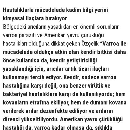
Hastalıklarla mücadelede kadim bilgi yerini
kimyasal ilaçlara bırakıyor
Bölgedeki arıcıların yaşadıkları en önemli sorunların
varroa paraziti ve Amerikan yavru çürüklüğü
hastalıkları olduğuna dikkat çeken Özçelik
“Varroa ile
mücadelede oldukça etkin olan kendir bitkisi daha
önce kullanılsa da, kendir yetiştiriciliği
yasaklandığı için, arıcılar artık ticari ilaçları
kullanmayı tercih ediyor. Kendir, sadece varroa
hastalığına karşı değil, ona benzer virütik ve
bakteriyel hastalıklara karşı da kullanılıyordu; hem
kovanların etrafına ekiliyor, hem de dumanı kovana
verilerek arılar dezenfekte ediliyor ve arıların
direnci yükseltiliyordu. Amerikan yavru çürüklüğü
hastalığı da, varroa kadar olmasa da, sıklıkla