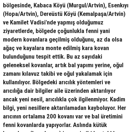
bölgesinde, Kabaca Köyü (Murgul/Artvin), Esenkıyı
(Hopa/Artvin), Dereüstü Köyü (Kemalpaşa/Artvin)
ve Kamilet Vadisi'nde yapmış olduğumuz
ziyaretlerde, bölgede çoğunlukla fenni yani
modern kovanlara geçilmiş olduğunu, az da olsa
ağaç ve kayalara monte edilmiş kara kovan
bulunduğunu tespit ettik. Bu az sayıdaki
geleneksel kovanlar, artık bal yapımı yerine, oğul
zamanı kılavuz takibi ve oğul yakalamak için
kullanılıyor. Bölgedeki arıcılık yöntemleri ve
arıcılığa dair bilgiler aile üzerinden aktarılıyor
ancak yeni nesil, arıcılıkla çok ilgilenmiyor. Kadim
bilgi, yeni nesillere aktarılamadan kayboluyor. Her
arıcının ortalama 200 kovanı var ve bal üretimini
fenni kovanlarda yapıyorlar. Aslında kütük