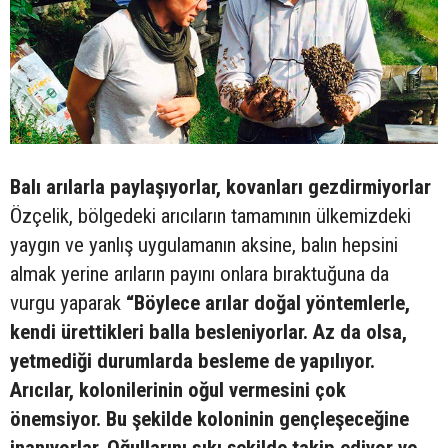
Balı arılarla paylaşıyorlar, kovanları gezdirmiyorlar
Özçelik, bölgedeki arıcıların tamamının ülkemizdeki
yaygın ve yanlış uygulamanın aksine, balın hepsini
almak yerine arıların payını onlara bıraktuğuna da
vurgu yaparak
“Böylece arılar doğal yöntemlerle,
kendi ürettikleri balla besleniyorlar. Az da olsa,
yetmediği durumlarda besleme de yapılıyor.
Arıcılar, kolonilerinin oğul vermesini çok
önemsiyor. Bu şekilde koloninin gençleşeceğine