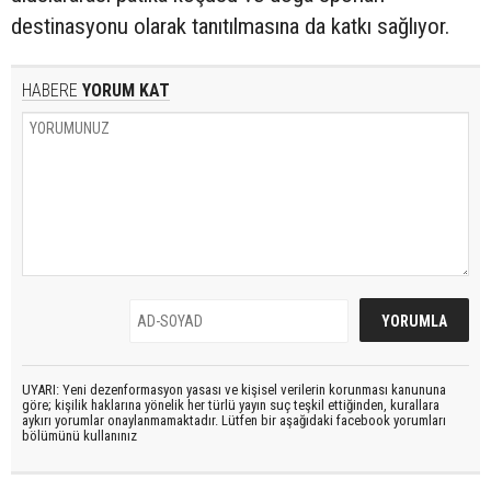
destinasyonu olarak tanıtılmasına da katkı sağlıyor.
HABERE
YORUM KAT
UYARI: Yeni dezenformasyon yasası ve kişisel verilerin korunması kanununa
göre; kişilik haklarına yönelik her türlü yayın suç teşkil ettiğinden, kurallara
aykırı yorumlar onaylanmamaktadır. Lütfen bir aşağıdaki facebook yorumları
bölümünü kullanınız