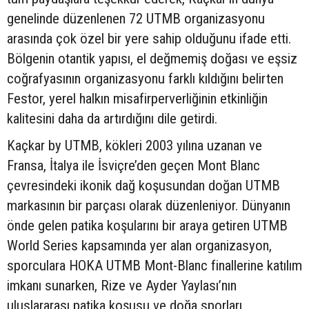
genelinde düzenlenen 72 UTMB organizasyonu
arasında çok özel bir yere sahip olduğunu ifade etti.
Bölgenin otantik yapısı, el değmemiş doğası ve eşsiz
coğrafyasının organizasyonu farklı kıldığını belirten
Festor, yerel halkın misafirperverliğinin etkinliğin
kalitesini daha da artırdığını dile getirdi.
Kaçkar by UTMB, kökleri 2003 yılına uzanan ve
Fransa, İtalya ile İsviçre’den geçen Mont Blanc
çevresindeki ikonik dağ koşusundan doğan UTMB
markasının bir parçası olarak düzenleniyor. Dünyanın
önde gelen patika koşularını bir araya getiren UTMB
World Series kapsamında yer alan organizasyon,
sporculara HOKA UTMB Mont-Blanc finallerine katılım
imkanı sunarken, Rize ve Ayder Yaylası’nın
uluslararası patika koşusu ve doğa sporları