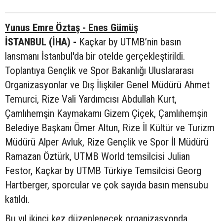
Yunus Emre Öztaş - Enes Gümüş
İSTANBUL (İHA) -
Kaçkar by UTMB’nin basın
lansmanı İstanbul'da bir otelde gerçekleştirildi.
Toplantıya Gençlik ve Spor Bakanlığı Uluslararası
Organizasyonlar ve Dış İlişkiler Genel Müdürü Ahmet
Temurci, Rize Vali Yardımcısı Abdullah Kurt,
Çamlıhemşin Kaymakamı Gizem Çiçek, Çamlıhemşin
Belediye Başkanı Ömer Altun, Rize İl Kültür ve Turizm
Müdürü Alper Avluk, Rize Gençlik ve Spor İl Müdürü
Ramazan Öztürk, UTMB World temsilcisi Julian
Festor, Kaçkar by UTMB Türkiye Temsilcisi Georg
Hartberger, sporcular ve çok sayıda basın mensubu
katıldı.
Bu yıl ikinci kez düzenlenecek organizasyonda