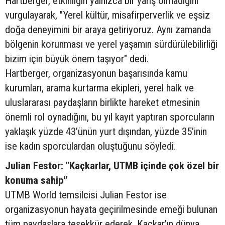
Hartberger, etkinliğin yalnızca bir yarış olmadığını
vurgulayarak, "Yerel kültür, misafirperverlik ve eşsiz
doğa deneyimini bir araya getiriyoruz. Aynı zamanda
bölgenin korunması ve yerel yaşamın sürdürülebilirliği
bizim için büyük önem taşıyor" dedi.
Hartberger, organizasyonun başarısında kamu
kurumları, arama kurtarma ekipleri, yerel halk ve
uluslararası paydaşların birlikte hareket etmesinin
önemli rol oynadığını, bu yıl kayıt yaptıran sporcuların
yaklaşık yüzde 43’ünün yurt dışından, yüzde 35’inin
ise kadın sporculardan oluştuğunu söyledi.
Julian Festor: "Kaçkarlar, UTMB içinde çok özel bir
konuma sahip"
UTMB World temsilcisi Julian Festor ise
organizasyonun hayata geçirilmesinde emeği bulunan
tüm paydaşlara teşekkür ederek, Kaçkar’ın dünya