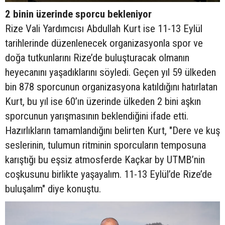
2 binin üzerinde sporcu bekleniyor
Rize Vali Yardımcısı Abdullah Kurt ise 11-13 Eylül
tarihlerinde düzenlenecek organizasyonla spor ve
doğa tutkunlarını Rize’de buluşturacak olmanın
heyecanını yaşadıklarını söyledi. Geçen yıl 59 ülkeden
bin 878 sporcunun organizasyona katıldığını hatırlatan
Kurt, bu yıl ise 60’ın üzerinde ülkeden 2 bini aşkın
sporcunun yarışmasının beklendiğini ifade etti.
Hazırlıkların tamamlandığını belirten Kurt, "Dere ve kuş
seslerinin, tulumun ritminin sporcuların temposuna
karıştığı bu eşsiz atmosferde Kaçkar by UTMB’nin
coşkusunu birlikte yaşayalım. 11-13 Eylül’de Rize’de
buluşalım" diye konuştu.