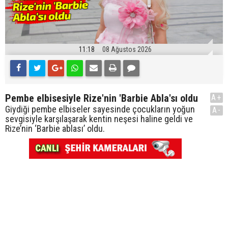
11:18
08 Ağustos 2026
Pembe elbisesiyle Rize'nin 'Barbie Abla'sı oldu
A+
Giydiği pembe elbiseler sayesinde çocukların yoğun
A-
sevgisiyle karşılaşarak kentin neşesi haline geldi ve
Rize’nin ‘Barbie ablası’ oldu.