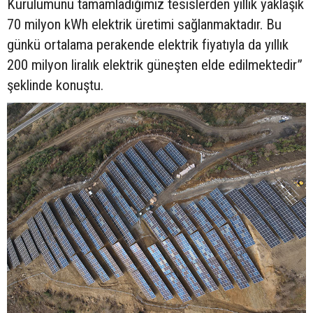
Kurulumunu tamamladığımız tesislerden yıllık yaklaşık
70 milyon kWh elektrik üretimi sağlanmaktadır. Bu
günkü ortalama perakende elektrik fiyatıyla da yıllık
200 milyon liralık elektrik güneşten elde edilmektedir”
şeklinde konuştu.