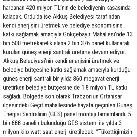
harcanan 420 milyon TL’nin de belediyenin kasasında
kalacak. Ordu’da ise Akkuş Belediyesi tarafından
kendi enerjisini üretmek ve belediye ekonomisine
katkı sağlamak amacıyla Gökçebayır Mahallesi'nde 13
bin 500 metrekarelik alana 2 bin 376 panel kullanarak
kurulan güneş enerji santrali üretime devam ediyor.
Akkuş Belediyesi’nin kendi enerjisini üretmek ve
belediye bütçesine katkı sağlamak amacıyla kurduğu
güneş enerji santrali bir yılda 860 megavat enerji
üretirken belediye bütçesine de 1.8 milyon TL katkı
sağladı. Bölgede son olarak Trabzon’un Ortahisar
ilçesindeki Geçit mahallesinde hayata geçirilen Güneş
Enerjisi Santralinin (GES) panel montajı tamamlandı. 5
bin 688 panelin bulunduğu GES sistemi ile yılda 3
milyon kilo watt saat enerji üretilecek. “Tükettiğimizin