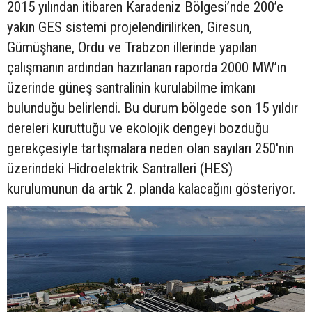
2015 yılından itibaren Karadeniz Bölgesi’nde 200’e
yakın GES sistemi projelendirilirken, Giresun,
Gümüşhane, Ordu ve Trabzon illerinde yapılan
çalışmanın ardından hazırlanan raporda 2000 MW’ın
üzerinde güneş santralinin kurulabilme imkanı
bulunduğu belirlendi. Bu durum bölgede son 15 yıldır
dereleri kuruttuğu ve ekolojik dengeyi bozduğu
gerekçesiyle tartışmalara neden olan sayıları 250'nin
üzerindeki Hidroelektrik Santralleri (HES)
kurulumunun da artık 2. planda kalacağını gösteriyor.