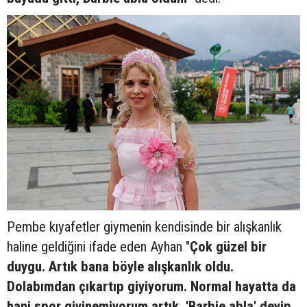
Pembe kıyafetler giymenin kendisinde bir alışkanlık
haline geldiğini ifade eden Ayhan "
Çok güzel bir
duygu. Artık bana böyle alışkanlık oldu.
Dolabımdan çıkartıp giyiyorum. Normal hayatta da
hani spor giyinemiyorum artık. 'Barbie abla' deyip