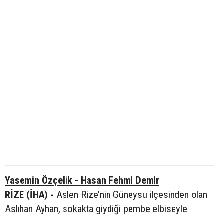
Yasemin Özçelik - Hasan Fehmi Demir
RİZE (İHA) -
Aslen Rize’nin Güneysu ilçesinden olan
Aslıhan Ayhan, sokakta giydiği pembe elbiseyle