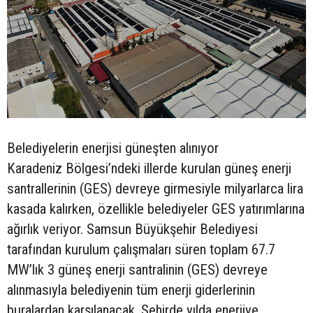
Belediyelerin enerjisi güneşten alınıyor
Karadeniz Bölgesi’ndeki illerde kurulan güneş enerji
santrallerinin (GES) devreye girmesiyle milyarlarca lira
kasada kalırken, özellikle belediyeler GES yatırımlarına
ağırlık veriyor. Samsun Büyükşehir Belediyesi
tarafından kurulum çalışmaları süren toplam 67.7
MW’lık 3 güneş enerji santralinin (GES) devreye
alınmasıyla belediyenin tüm enerji giderlerinin
buralardan karşılanacak. Şehirde yılda enerjiye