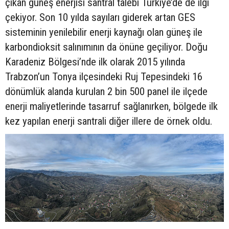
çıkan güneş enerjisi santral talebi Türkiye’de de ilgi
çekiyor. Son 10 yılda sayıları giderek artan GES
sisteminin yenilebilir enerji kaynağı olan güneş ile
karbondioksit salınımının da önüne geçiliyor. Doğu
Karadeniz Bölgesi’nde ilk olarak 2015 yılında
Trabzon’un Tonya ilçesindeki Ruj Tepesindeki 16
dönümlük alanda kurulan 2 bin 500 panel ile ilçede
enerji maliyetlerinde tasarruf sağlanırken, bölgede ilk
kez yapılan enerji santrali diğer illere de örnek oldu.