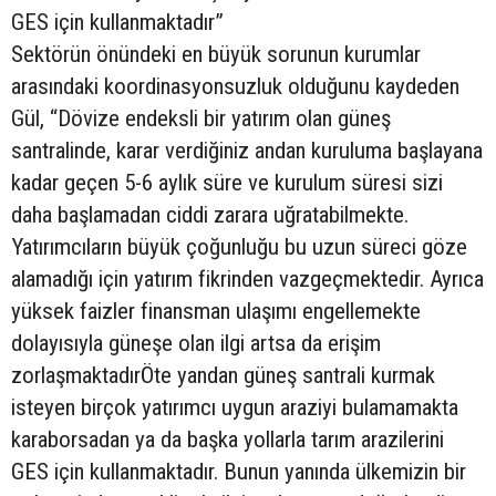
GES için kullanmaktadır”
Sektörün önündeki en büyük sorunun kurumlar
arasındaki koordinasyonsuzluk olduğunu kaydeden
Gül, “Dövize endeksli bir yatırım olan güneş
santralinde, karar verdiğiniz andan kuruluma başlayana
kadar geçen 5-6 aylık süre ve kurulum süresi sizi
daha başlamadan ciddi zarara uğratabilmekte.
Yatırımcıların büyük çoğunluğu bu uzun süreci göze
alamadığı için yatırım fikrinden vazgeçmektedir. Ayrıca
yüksek faizler finansman ulaşımı engellemekte
dolayısıyla güneşe olan ilgi artsa da erişim
zorlaşmaktadırÖte yandan güneş santrali kurmak
isteyen birçok yatırımcı uygun araziyi bulamamakta
karaborsadan ya da başka yollarla tarım arazilerini
GES için kullanmaktadır. Bunun yanında ülkemizin bir