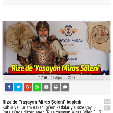
17:50
07 Ağustos 2026
Rize’de ‘Yaşayan Miras Şöleni’ başladı
A+
Kültür ve Turizm Bakanlığı'nın katkılarıyla Rize Çay
A-
Çarşısı'nda düzenlenen "Rize Yaşayan Miras Şöleni", 17