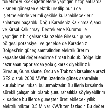
tüketimi yüksek işletmelerle yaptığımız toplantılarda
kısmen güneşten elektrik üretilip bunu da
işletmelerinde verimli şekilde kullanabileceklerini
anlatmayı başardık. Doğu Karadeniz Kalkınma Ajansı
ve Kırsal Kalkınmayı Destekleme Kurumu ile
yaptığımız bir çalışmada özelde Giresun güney
bölgesi potansiyeli ve genelde de Karadeniz
Bölgesi’nin güneş santralinden elektrik üretim
kapasitesini değerlendirme fırsatı bulduk. Bölge için
hazırlanan raporlardan yola çıkarak diyebiliriz ki
Giresun, Gümüşhane, Ordu ve Trabzon kırsalında arazi
GES olarak 2000 MW’ın üzerinde güneş santralinin
kurulabilme imkanı bulunmaktadır. Bu illerin kırsalında
sürekli çalışan biri olarak şunu rahatlıkla söyleyebilirim
ki sadece bu illerde güneşten üretilebilecek yıllık
elektrik miktarı 3.5 Milyar KW/h ten fazladır. Bu değer