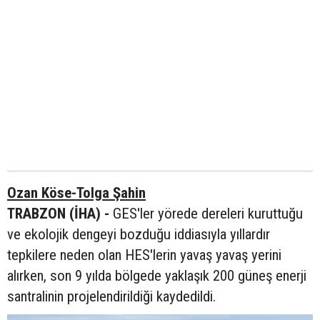
Ozan Köse-Tolga Şahin
TRABZON (İHA) -
GES'ler yörede dereleri kuruttuğu
ve ekolojik dengeyi bozduğu iddiasıyla yıllardır
tepkilere neden olan HES'lerin yavaş yavaş yerini
alırken, son 9 yılda bölgede yaklaşık 200 güneş enerji
santralinin projelendirildiği kaydedildi.