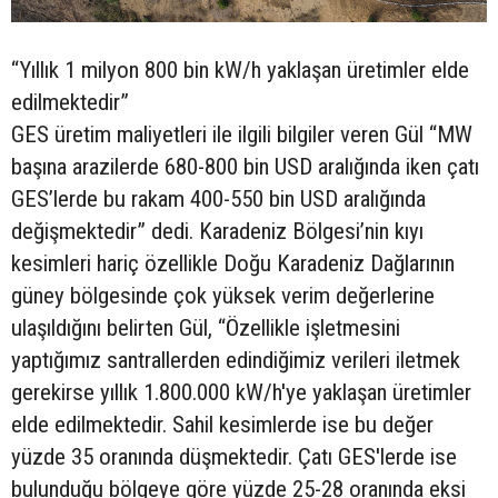
“Yıllık 1 milyon 800 bin kW/h yaklaşan üretimler elde
edilmektedir”
GES üretim maliyetleri ile ilgili bilgiler veren Gül “MW
başına arazilerde 680-800 bin USD aralığında iken çatı
GES’lerde bu rakam 400-550 bin USD aralığında
değişmektedir” dedi. Karadeniz Bölgesi’nin kıyı
kesimleri hariç özellikle Doğu Karadeniz Dağlarının
güney bölgesinde çok yüksek verim değerlerine
ulaşıldığını belirten Gül, “Özellikle işletmesini
yaptığımız santrallerden edindiğimiz verileri iletmek
gerekirse yıllık 1.800.000 kW/h'ye yaklaşan üretimler
elde edilmektedir. Sahil kesimlerde ise bu değer
yüzde 35 oranında düşmektedir. Çatı GES'lerde ise
bulunduğu bölgeye göre yüzde 25-28 oranında eksi