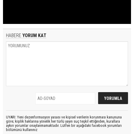
HABERE
YORUM KAT
UYARI: Yeni dezenformasyon yasası ve kişisel verilerin korunması kanununa
göre; kişilik haklarına yönelik her türlü yayın suç teşkil ettiğinden, kurallara
aykırı yorumlar onaylanmamaktadır. Lütfen bir aşağıdaki facebook yorumları
bölümünü kullanınız