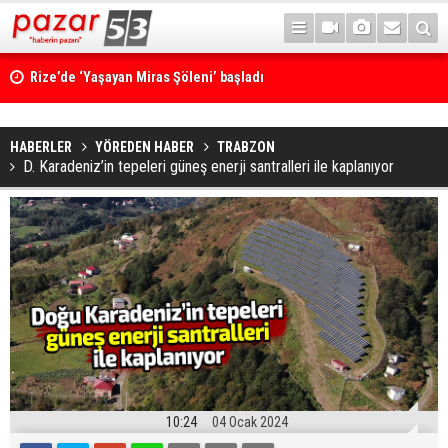
Rize’de ‘Yaşayan Miras Şöleni’ başladı
HABERLER
YÖREDEN HABER
TRABZON
D. Karadeniz’in tepeleri güneş enerji santralleri ile kaplanıyor
10:24
04 Ocak 2024