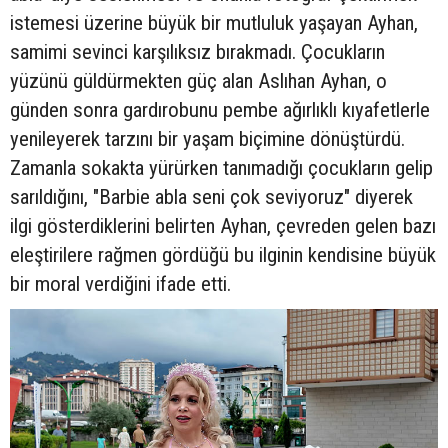
istemesi üzerine büyük bir mutluluk yaşayan Ayhan,
samimi sevinci karşılıksız bırakmadı. Çocukların
yüzünü güldürmekten güç alan Aslıhan Ayhan, o
günden sonra gardırobunu pembe ağırlıklı kıyafetlerle
yenileyerek tarzını bir yaşam biçimine dönüştürdü.
Zamanla sokakta yürürken tanımadığı çocukların gelip
sarıldığını, "Barbie abla seni çok seviyoruz" diyerek
ilgi gösterdiklerini belirten Ayhan, çevreden gelen bazı
eleştirilere rağmen gördüğü bu ilginin kendisine büyük
bir moral verdiğini ifade etti.