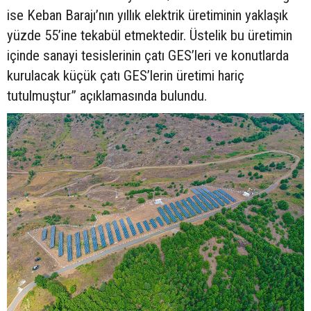
ise Keban Barajı’nın yıllık elektrik üretiminin yaklaşık
yüzde 55’ine tekabül etmektedir. Üstelik bu üretimin
içinde sanayi tesislerinin çatı GES’leri ve konutlarda
kurulacak küçük çatı GES’lerin üretimi hariç
tutulmuştur” açıklamasında bulundu.