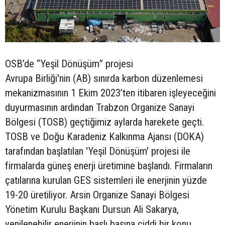
OSB’de “Yeşil Dönüşüm” projesi
Avrupa Birliği'nin (AB) sınırda karbon düzenlemesi
mekanizmasının 1 Ekim 2023’ten itibaren işleyeceğini
duyurmasının ardından Trabzon Organize Sanayi
Bölgesi (TOSB) geçtiğimiz aylarda harekete geçti.
TOSB ve Doğu Karadeniz Kalkınma Ajansı (DOKA)
tarafından başlatılan 'Yeşil Dönüşüm' projesi ile
firmalarda güneş enerji üretimine başlandı. Firmaların
çatılarına kurulan GES sistemleri ile enerjinin yüzde
19-20 üretiliyor. Arsin Organize Sanayi Bölgesi
Yönetim Kurulu Başkanı Dursun Ali Sakarya,
yenilenebilir enerjinin başlı başına ciddi bir konu