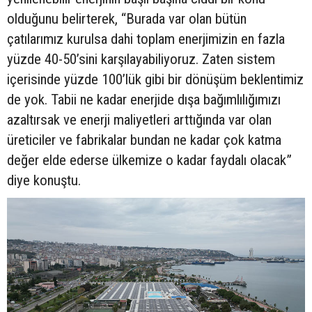
olduğunu belirterek, “Burada var olan bütün
çatılarımız kurulsa dahi toplam enerjimizin en fazla
yüzde 40-50’sini karşılayabiliyoruz. Zaten sistem
içerisinde yüzde 100’lük gibi bir dönüşüm beklentimiz
de yok. Tabii ne kadar enerjide dışa bağımlılığımızı
azaltırsak ve enerji maliyetleri arttığında var olan
üreticiler ve fabrikalar bundan ne kadar çok katma
değer elde ederse ülkemize o kadar faydalı olacak”
diye konuştu.