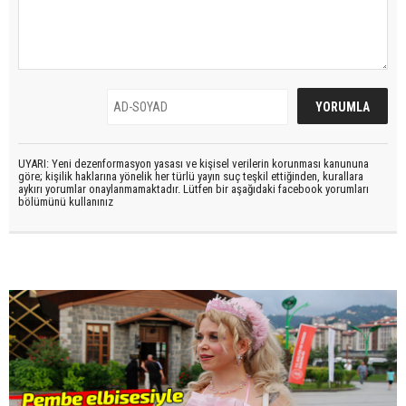
UYARI: Yeni dezenformasyon yasası ve kişisel verilerin korunması kanununa
göre; kişilik haklarına yönelik her türlü yayın suç teşkil ettiğinden, kurallara
aykırı yorumlar onaylanmamaktadır. Lütfen bir aşağıdaki facebook yorumları
bölümünü kullanınız