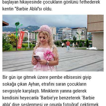
başlayan hikayesinde çocukların gönlünü fethederek
kentin "Barbie Abla"sı oldu.
Bir gün işe gitmek üzere pembe elbisesini giyip
sokağa çıkan Ayhan, etrafını saran çocukların
sevgisiyle karşılaştı. Miniklerin yanına gelerek
kendisini heyecanla ‘Barbie’ye benzeterek ‘Barbie
abla' diye seslenmesi ve onunla fotoğraf çektirmek