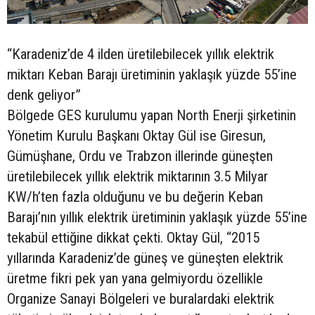
“Karadeniz’de 4 ilden üretilebilecek yıllık elektrik
miktarı Keban Barajı üretiminin yaklaşık yüzde 55’ine
denk geliyor”
Bölgede GES kurulumu yapan North Enerji şirketinin
Yönetim Kurulu Başkanı Oktay Gül ise Giresun,
Gümüşhane, Ordu ve Trabzon illerinde güneşten
üretilebilecek yıllık elektrik miktarının 3.5 Milyar
KW/h’ten fazla olduğunu ve bu değerin Keban
Barajı’nın yıllık elektrik üretiminin yaklaşık yüzde 55’ine
tekabül ettiğine dikkat çekti. Oktay Gül, “2015
yıllarında Karadeniz’de güneş ve güneşten elektrik
üretme fikri pek yan yana gelmiyordu özellikle
Organize Sanayi Bölgeleri ve buralardaki elektrik