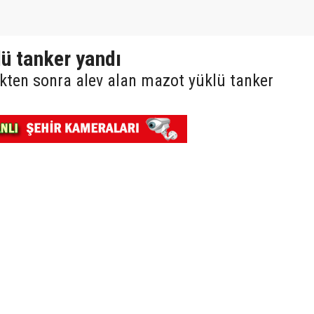
ü tanker yandı
ikten sonra alev alan mazot yüklü tanker