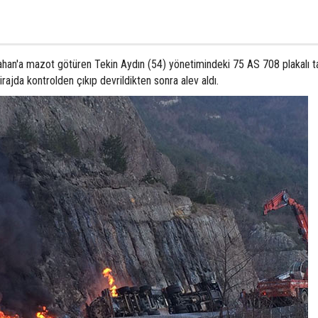
dahan'a mazot götüren Tekin Aydın (54) yönetimindeki 75 AS 708 plakalı t
virajda kontrolden çıkıp devrildikten sonra alev aldı.