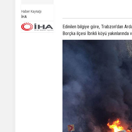
Haber Kaynağı
İHA
Edinilen bilgiye göre, Trabzon'dan Ar
Borçka ilçesi İbrikli köyü yakınlarında 