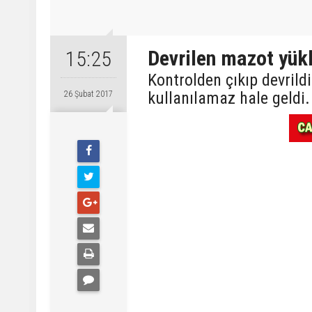
Devrilen mazot yükl
15:25
Kontrolden çıkıp devrild
kullanılamaz hale geldi.
26 Şubat 2017