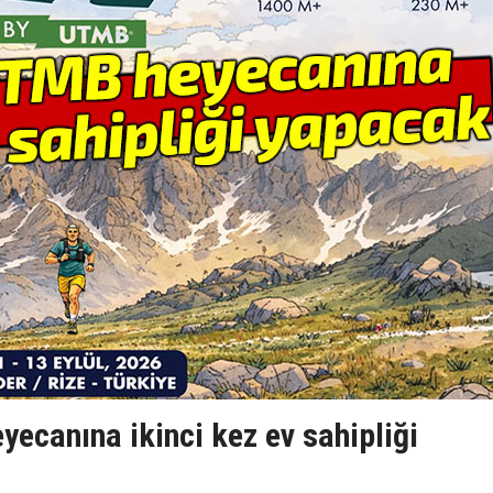
ecanına ikinci kez ev sahipliği