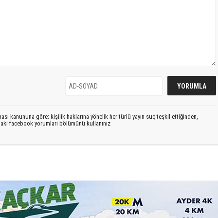
sı kanununa göre; kişilik haklarına yönelik her türlü yayın suç teşkil ettiğinden,
ıdaki facebook yorumları bölümünü kullanınız