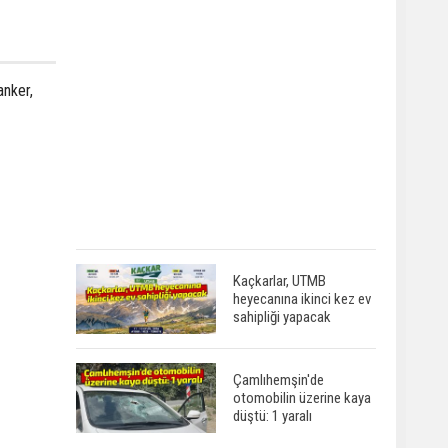
anker,
Kaçkarlar, UTMB
heyecanına ikinci kez ev
sahipliği yapacak
Çamlıhemşin'de
otomobilin üzerine kaya
düştü: 1 yaralı