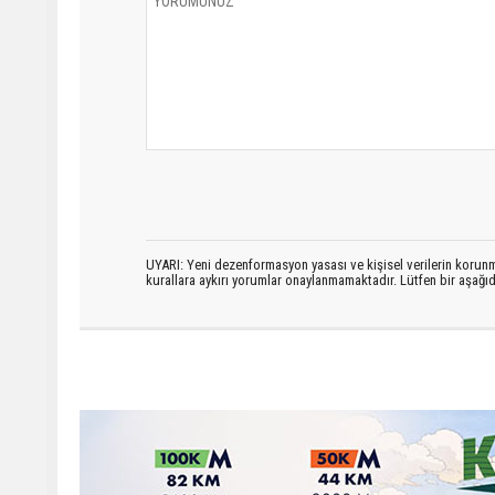
UYARI: Yeni dezenformasyon yasası ve kişisel verilerin korunma
kurallara aykırı yorumlar onaylanmamaktadır. Lütfen bir aşağ