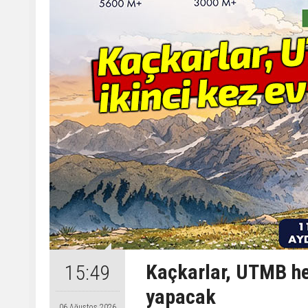
Kaçkarlar, UTMB hey
15:49
yapacak
06 Ağustos 2026