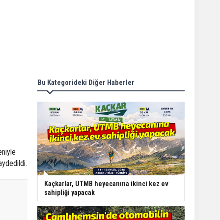
Bu Kategorideki Diğer Haberler
eniyle
aydedildi.
Kaçkarlar, UTMB heyecanına ikinci kez ev
sahipliği yapacak