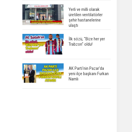
Yerli ve milli olarak
üretilen ventilatörler
şehir hastanelerine
ulaştı
İlk sözü, "Bize her yer
Trabzon" oldu!
AK Parti'nin Pazar'da
yeni ilçe başkanı Furkan
Namlı