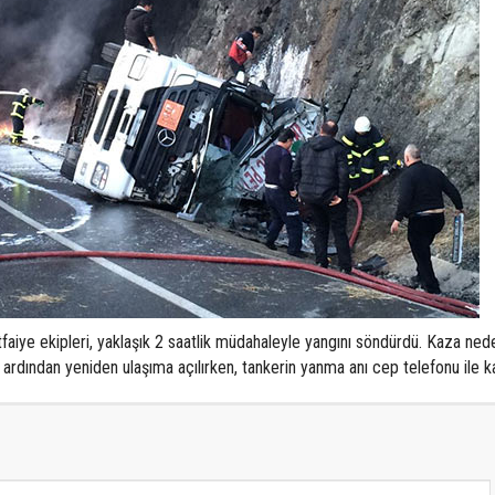
tfaiye ekipleri, yaklaşık 2 saatlik müdahaleyle yangını söndürdü. Kaza ned
 ardından yeniden ulaşıma açılırken, tankerin yanma anı cep telefonu ile k