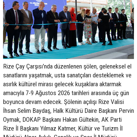
Rize Çay Çarşısı'nda düzenlenen şölen, geleneksel el
sanatlarını yaşatmak, usta sanatçıları desteklemek ve
asırlık kültürel mirası gelecek kuşaklara aktarmak
amacıyla 7-9 Ağustos 2026 tarihleri arasında üç gün
boyunca devam edecek. Şölenin açılışı Rize Valisi
İhsan Selim Baydaş, Halk Kültürü Daire Başkanı Pervin
Oymak, DOKAP Başkanı Hakan Gültekin, AK Parti
Rize İl Başkanı Yılmaz Katmer, Kültür ve Turizm İl