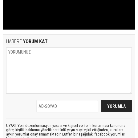
HABERE
YORUM KAT
UYARI: Yeni dezenformasyon yasası ve kişisel verilerin korunması kanununa
göre; kişilik haklarına yönelik her türlü yayın suç teşkil ettiğinden, kurallara
aykırı yorumlar onaylanmamaktadır. Lütfen bir aşağıdaki facebook yorumları