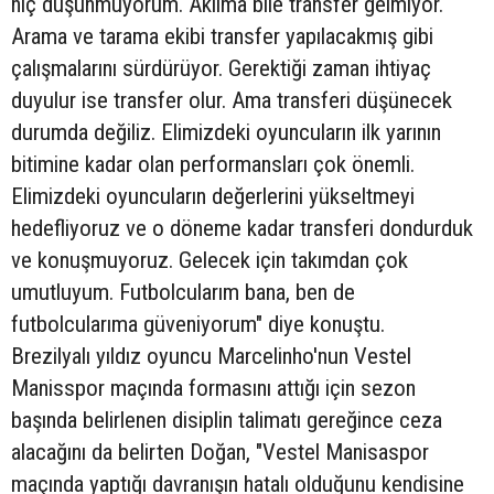
hiç düşünmüyorum. Aklıma bile transfer gelmiyor.
Arama ve tarama ekibi transfer yapılacakmış gibi
çalışmalarını sürdürüyor. Gerektiği zaman ihtiyaç
duyulur ise transfer olur. Ama transferi düşünecek
durumda değiliz. Elimizdeki oyuncuların ilk yarının
bitimine kadar olan performansları çok önemli.
Elimizdeki oyuncuların değerlerini yükseltmeyi
hedefliyoruz ve o döneme kadar transferi dondurduk
ve konuşmuyoruz. Gelecek için takımdan çok
umutluyum. Futbolcularım bana, ben de
futbolcularıma güveniyorum" diye konuştu.
Brezilyalı yıldız oyuncu Marcelinho'nun Vestel
Manisspor maçında formasını attığı için sezon
başında belirlenen disiplin talimatı gereğince ceza
alacağını da belirten Doğan, "Vestel Manisaspor
maçında yaptığı davranışın hatalı olduğunu kendisine