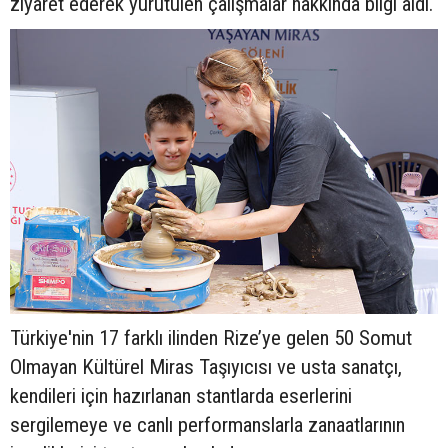
ziyaret ederek yürütülen çalışmalar hakkında bilgi aldı.
Türkiye'nin 17 farklı ilinden Rize’ye gelen 50 Somut
Olmayan Kültürel Miras Taşıyıcısı ve usta sanatçı,
kendileri için hazırlanan stantlarda eserlerini
sergilemeye ve canlı performanslarla zanaatlarının