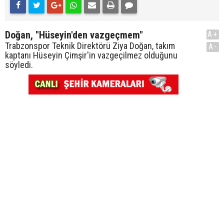
Doğan, "Hüseyin'den vazgeçmem"
A+
Trabzonspor Teknik Direktörü Ziya Doğan, takım
A-
kaptanı Hüseyin Çimşir'in vazgeçilmez olduğunu
söyledi.