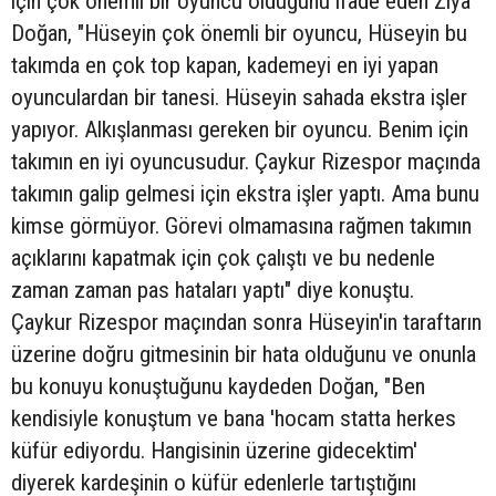
için çok önemli bir oyuncu olduğunu ifade eden Ziya
Doğan, "Hüseyin çok önemli bir oyuncu, Hüseyin bu
takımda en çok top kapan, kademeyi en iyi yapan
oyunculardan bir tanesi. Hüseyin sahada ekstra işler
yapıyor. Alkışlanması gereken bir oyuncu. Benim için
takımın en iyi oyuncusudur. Çaykur Rizespor maçında
takımın galip gelmesi için ekstra işler yaptı. Ama bunu
kimse görmüyor. Görevi olmamasına rağmen takımın
açıklarını kapatmak için çok çalıştı ve bu nedenle
zaman zaman pas hataları yaptı" diye konuştu.
Çaykur Rizespor maçından sonra Hüseyin'in taraftarın
üzerine doğru gitmesinin bir hata olduğunu ve onunla
bu konuyu konuştuğunu kaydeden Doğan, "Ben
kendisiyle konuştum ve bana 'hocam statta herkes
küfür ediyordu. Hangisinin üzerine gidecektim'
diyerek kardeşinin o küfür edenlerle tartıştığını