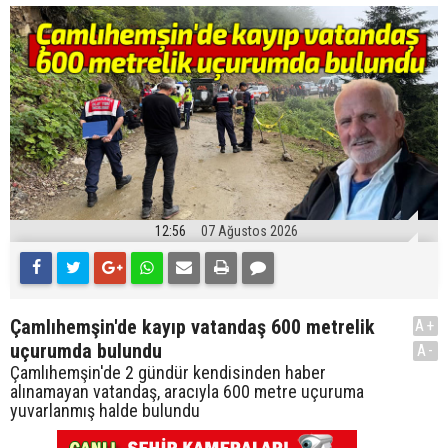
12:56
07 Ağustos 2026
Çamlıhemşin'de kayıp vatandaş 600 metrelik
A+
uçurumda bulundu
A-
Çamlıhemşin'de 2 gündür kendisinden haber
alınamayan vatandaş, aracıyla 600 metre uçuruma
yuvarlanmış halde bulundu