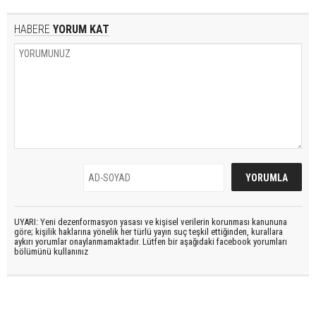
HABERE
YORUM KAT
UYARI: Yeni dezenformasyon yasası ve kişisel verilerin korunması kanununa
göre; kişilik haklarına yönelik her türlü yayın suç teşkil ettiğinden, kurallara
aykırı yorumlar onaylanmamaktadır. Lütfen bir aşağıdaki facebook yorumları
bölümünü kullanınız