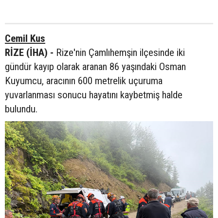
Cemil Kus
RİZE (İHA) -
Rize'nin Çamlıhemşin ilçesinde iki
gündür kayıp olarak aranan 86 yaşındaki Osman
Kuyumcu, aracının 600 metrelik uçuruma
yuvarlanması sonucu hayatını kaybetmiş halde
bulundu.