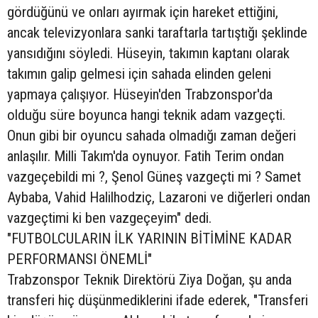
gördüğünü ve onları ayırmak için hareket ettiğini,
ancak televizyonlara sanki taraftarla tartıştığı şeklinde
yansıdığını söyledi. Hüseyin, takımın kaptanı olarak
takımın galip gelmesi için sahada elinden geleni
yapmaya çalışıyor. Hüseyin'den Trabzonspor'da
olduğu süre boyunca hangi teknik adam vazgeçti.
Onun gibi bir oyuncu sahada olmadığı zaman değeri
anlaşılır. Milli Takım'da oynuyor. Fatih Terim ondan
vazgeçebildi mi ?, Şenol Güneş vazgeçti mi ? Samet
Aybaba, Vahid Halilhodziç, Lazaroni ve diğerleri ondan
vazgeçtimi ki ben vazgeçeyim" dedi.
"FUTBOLCULARIN İLK YARININ BİTİMİNE KADAR
PERFORMANSI ÖNEMLİ"
Trabzonspor Teknik Direktörü Ziya Doğan, şu anda
transferi hiç düşünmediklerini ifade ederek, "Transferi