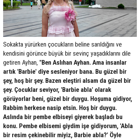
Sokakta yürürken çocukların beline sarıldığını ve
kendisini görünce büyük bir sevinç yaşadıklarını dile
getiren Ayhan,
"Ben Aslıhan Ayhan. Ama insanlar
artık 'Barbie' diye sesleniyor bana. Bu güzel bir
şey, hoş bir şey. Bazen eleştiri alsam da güzel bir
şey. Çocuklar seviyor, 'Barbie abla' olarak
görüyorlar beni, güzel bir duygu. Hoşuma gidiyor,
Rabbim herkese nasip etsin. Hoş bir duygu.
Aslında bir pembe elbiseyi giyerek başladı bu
konu. Pembe elbisemi giydim işe gidiyorum, 'Abla
bir resim çekinebilir miyiz, Barbie abla?' Öyle