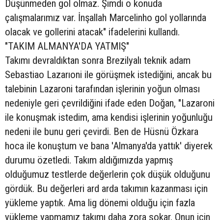
Düşünmeden gol olmaz. Şimdi o konuda
çalışmalarımız var. İnşallah Marcelinho gol yollarında
olacak ve gollerini atacak" ifadelerini kullandı.
"TAKIM ALMANYA'DA YATMIŞ"
Takımı devraldıktan sonra Brezilyalı teknik adam
Sebastiao Lazarıoni ile görüşmek istediğini, ancak bu
talebinin Lazaroni tarafından işlerinin yoğun olması
nedeniyle geri çevrildiğini ifade eden Doğan, "Lazaroni
ile konuşmak istedim, ama kendisi işlerinin yoğunluğu
nedeni ile bunu geri çevirdi. Ben de Hüsnü Özkara
hoca ile konuştum ve bana 'Almanya'da yattık' diyerek
durumu özetledi. Takım aldığımızda yapmış
olduğumuz testlerde değerlerin çok düşük olduğunu
gördük. Bu değerleri ard arda takımın kazanması için
yükleme yaptık. Ama lig dönemi olduğu için fazla
yükleme yapmamız takımı daha zora sokar. Onun için