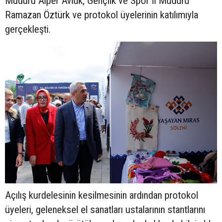
Müdürü Alper Avluk, Gençlik ve Spor İl Müdürü
Ramazan Öztürk ve protokol üyelerinin katılımıyla
gerçekleşti.
Açılış kurdelesinin kesilmesinin ardından protokol
üyeleri, geleneksel el sanatları ustalarının stantlarını