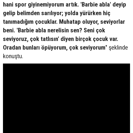
hani spor giyinemiyorum artık. 'Barbie abla' deyip
gelip belimden sarılıyor; yolda yürürken hiç
tanımadığım çocuklar. Muhatap oluyor, seviyorlar
beni. 'Barbie abla nerelisin sen? Seni çok
seviyoruz, çok tatlısın' diyen birçok çocuk var.
Oradan bunları öpüyorum, çok seviyorum
" şeklinde
konuştu.