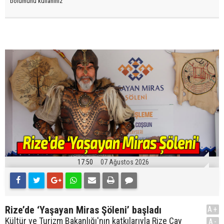
bölümünü kullanınız
17:50
07 Ağustos 2026
Rize’de ‘Yaşayan Miras Şöleni’ başladı
A+
Kültür ve Turizm Bakanlığı'nın katkılarıyla Rize Çay
A-