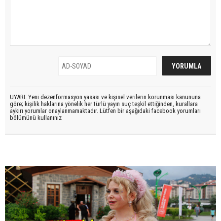
UYARI: Yeni dezenformasyon yasası ve kişisel verilerin korunması kanununa
göre; kişilik haklarına yönelik her türlü yayın suç teşkil ettiğinden, kurallara
aykırı yorumlar onaylanmamaktadır. Lütfen bir aşağıdaki facebook yorumları
bölümünü kullanınız