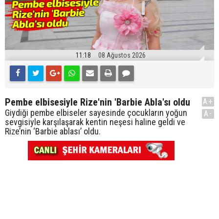
11:18
08 Ağustos 2026
Pembe elbisesiyle Rize'nin 'Barbie Abla'sı oldu
A+
Giydiği pembe elbiseler sayesinde çocukların yoğun
A-
sevgisiyle karşılaşarak kentin neşesi haline geldi ve
Rize’nin ‘Barbie ablası’ oldu.