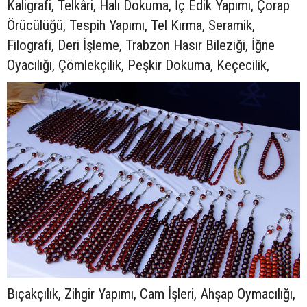
Kaligrafi, Telkâri, Halı Dokuma, İç Edik Yapımı, Çorap
Örücülüğü, Tespih Yapımı, Tel Kırma, Seramik,
Filografi, Deri İşleme, Trabzon Hasır Bileziği, İğne
Oyacılığı, Çömlekçilik, Peşkir Dokuma, Keçecilik,
Bıçakçılık, Zihgir Yapımı, Cam İşleri, Ahşap Oymacılığı,