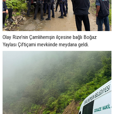
Olay Rize’nin Çamlıhemşin ilçesine bağlı Boğaz
Yaylası Çiftiçami mevkiinde meydana geldi.