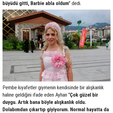
büyüdü gitti, Barbie abla oldum"
dedi.
Pembe kıyafetler giymenin kendisinde bir alışkanlık
haline geldiğini ifade eden Ayhan "
Çok güzel bir
duygu. Artık bana böyle alışkanlık oldu.
Dolabımdan çıkartıp giyiyorum. Normal hayatta da