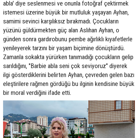
abla' diye seslenmesi ve onunla fotoğraf çektirmek
istemesi üzerine büyük bir mutluluk yaşayan Ayhan,
samimi sevinci karşılıksız bırakmadı. Çocukların
yüzünü güldürmekten güç alan Aslıhan Ayhan, o
günden sonra gardırobunu pembe ağırlıklı kıyafetlerle
yenileyerek tarzını bir yaşam biçimine dönüştürdü.
Zamanla sokakta yürürken tanımadığı çocukların gelip
sarıldığını, "Barbie abla seni çok seviyoruz" diyerek
ilgi gösterdiklerini belirten Ayhan, çevreden gelen bazı
eleştirilere rağmen gördüğü bu ilginin kendisine büyük
bir moral verdiğini ifade etti.