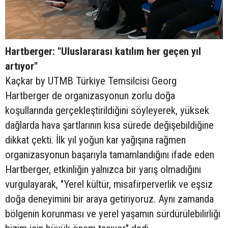
Hartberger: "Uluslararası katılım her geçen yıl
artıyor"
Kaçkar by UTMB Türkiye Temsilcisi Georg
Hartberger de organizasyonun zorlu doğa
koşullarında gerçekleştirildiğini söyleyerek, yüksek
dağlarda hava şartlarının kısa sürede değişebildiğine
dikkat çekti. İlk yıl yoğun kar yağışına rağmen
organizasyonun başarıyla tamamlandığını ifade eden
Hartberger, etkinliğin yalnızca bir yarış olmadığını
vurgulayarak, "Yerel kültür, misafirperverlik ve eşsiz
doğa deneyimini bir araya getiriyoruz. Aynı zamanda
bölgenin korunması ve yerel yaşamın sürdürülebilirliği