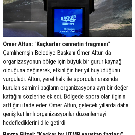
Ömer Altun: "Kaçkarlar cennetin fragmanı"
Çamlıhemşin Belediye Başkanı Ömer Altun da
organizasyonun bölge için büyük bir gurur kaynağı
olduğuna değinerek, etkinliğin her yıl büyüdüğünü
vurguladı. Altun, yerel halk ile sporcular arasında
kurulan samimi bağların organizasyona ayrı bir değer
kattığını sözlerine ekledi. Bölgede spora olan ilginin
arttığını ifade eden Ömer Altun, gelecek yıllarda daha
geniş katılımlı organizasyonlar düzenlemeyi
hedeflediklerini dile getirdi.
Beyza Güzel: "Kaçkar by UTMB yarıştan fazlası"