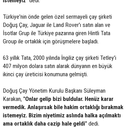
istemeyiz"
dedi.
Türkiye'nin önde gelen özel sermayeli çay şirketi
Doğuş Çay, Jaguar ile Land Rover'ı satın alan ve
İsotlar Grup ile Türkiye pazarına giren Hintli Tata
Group ile ortaklık için görüşmelere başladı.
63 yıllık Tata, 2000 yılında İngiliz çay şirketi Tetley'i
407 milyon dolara satın alarak dünyanın en büyük
ikinci çay üreticisi konumuna gelmişti.
Doğuş Çay Yönetim Kurulu Başkanı Süleyman
Karakan,
"Onlar gelip bizi buldular. Henüz karar
vermedik. Anlaşırsak bile hakim ortaklığı bırakmak
istemeyiz. Bizim niyetimiz aslında halka açılmaktı
ama ortaklık daha cazip hale geldi"
dedi.