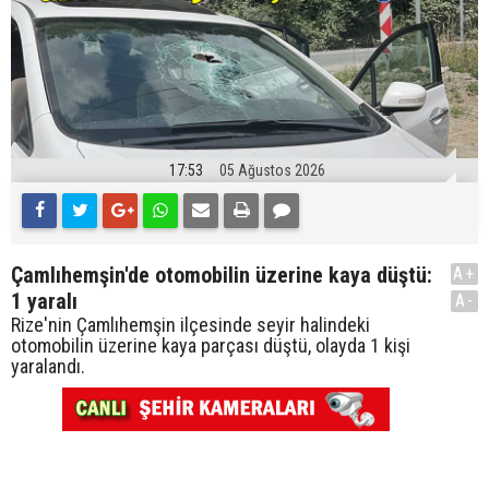
17:53
05 Ağustos 2026
Çamlıhemşin'de otomobilin üzerine kaya düştü:
A+
1 yaralı
A-
Rize'nin Çamlıhemşin ilçesinde seyir halindeki
otomobilin üzerine kaya parçası düştü, olayda 1 kişi
yaralandı.