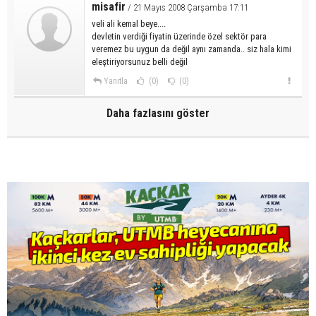
misafir
/ 21 Mayıs 2008 Çarşamba 17:11
veli ali kemal beye....
devletin verdiği fiyatin üzerinde özel sektör para
veremez bu uygun da değil aynı zamanda.. siz hala kimi
eleştiriyorsunuz belli değil
Yanıtla
(0)
(0)
Daha fazlasını göster