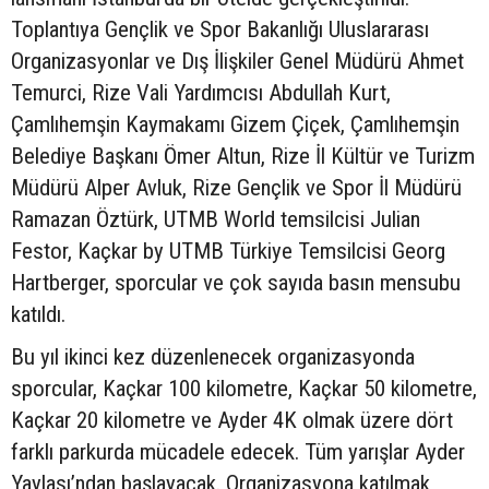
Toplantıya Gençlik ve Spor Bakanlığı Uluslararası
Organizasyonlar ve Dış İlişkiler Genel Müdürü Ahmet
Temurci, Rize Vali Yardımcısı Abdullah Kurt,
Çamlıhemşin Kaymakamı Gizem Çiçek, Çamlıhemşin
Belediye Başkanı Ömer Altun, Rize İl Kültür ve Turizm
Müdürü Alper Avluk, Rize Gençlik ve Spor İl Müdürü
Ramazan Öztürk, UTMB World temsilcisi Julian
Festor, Kaçkar by UTMB Türkiye Temsilcisi Georg
Hartberger, sporcular ve çok sayıda basın mensubu
katıldı.
Bu yıl ikinci kez düzenlenecek organizasyonda
sporcular, Kaçkar 100 kilometre, Kaçkar 50 kilometre,
Kaçkar 20 kilometre ve Ayder 4K olmak üzere dört
farklı parkurda mücadele edecek. Tüm yarışlar Ayder
Yaylası’ndan başlayacak. Organizasyona katılmak