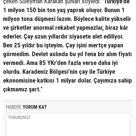
çeken Süleyman Karakan şunları söyledi: "
Türkiye'de
1 milyon 150 bin ton yaş yaprak oluyor. Bunun 1
milyon tona düşmesi lazım. Böylece kalite yükselir
ve şirketler anormal rekabet yapmazlar, biraz kár
ederler. Çay uzun yıllardır siyasete alet ediliyor.
Ben 25 yıldır bu işteyim. Çay işini mertçe yapan
görmedim. Devlet aslında bu yıl fena bir alım fiyatı
vermedi. Ama 85 YKr'den fazla verse daha iyi
olurdu. Karadeniz Bölgesi'nin çay ile Türkiye
ekonomisine katkısı 1 milyar dolar. Çayımıza sahip
çıkmamız şart.
"
HABERE
YORUM KAT