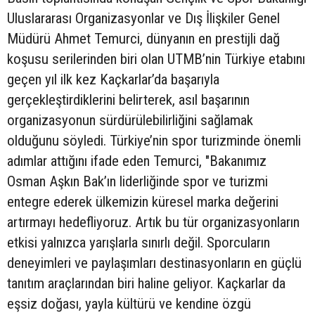
Uluslararası Organizasyonlar ve Dış İlişkiler Genel
Müdürü Ahmet Temurci, dünyanın en prestijli dağ
koşusu serilerinden biri olan UTMB’nin Türkiye etabını
geçen yıl ilk kez Kaçkarlar’da başarıyla
gerçekleştirdiklerini belirterek, asıl başarının
organizasyonun sürdürülebilirliğini sağlamak
olduğunu söyledi. Türkiye’nin spor turizminde önemli
adımlar attığını ifade eden Temurci, "Bakanımız
Osman Aşkın Bak’ın liderliğinde spor ve turizmi
entegre ederek ülkemizin küresel marka değerini
artırmayı hedefliyoruz. Artık bu tür organizasyonların
etkisi yalnızca yarışlarla sınırlı değil. Sporcuların
deneyimleri ve paylaşımları destinasyonların en güçlü
tanıtım araçlarından biri haline geliyor. Kaçkarlar da
eşsiz doğası, yayla kültürü ve kendine özgü