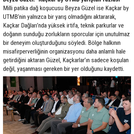
Milli patika dağ koşucusu Beyza Güzel ise Kaçkar by
UTMB’nin yalnızca bir yarış olmadığını aktararak,
Kaçkar Dağları’nda yüksek irtifa, teknik parkurlar ve
doğanın sunduğu zorlukların sporcular için unutulmaz
bir deneyim oluşturduğunu söyledi. Bölge halkının
misafirperverliğinin organizasyonu daha anlamlı hale
getirdiğini aktaran Güzel, Kaçkarlar’ın sadece koşulan
değil, yaşanması gereken bir yer olduğunu kaydetti.