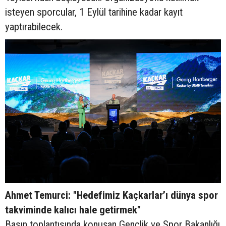
isteyen sporcular, 1 Eylül tarihine kadar kayıt
yaptırabilecek.
Ahmet Temurci: "Hedefimiz Kaçkarlar’ı dünya spor
takviminde kalıcı hale getirmek"
Basın toplantısında konuşan Gençlik ve Spor Bakanlığı