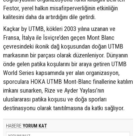
Festor, yerel halkın misafirperverliğinin etkinliğin
kalitesini daha da artırdığını dile getirdi.
Kaçkar by UTMB, kökleri 2003 yılına uzanan ve
Fransa, İtalya ile İsviçre’den geçen Mont Blanc
çevresindeki ikonik dağ koşusundan doğan UTMB
markasının bir parçası olarak düzenleniyor. Dünyanın
önde gelen patika koşularını bir araya getiren UTMB
World Series kapsamında yer alan organizasyon,
sporculara HOKA UTMB Mont-Blanc finallerine katılım
imkanı sunarken, Rize ve Ayder Yaylası’nın
uluslararası patika koşusu ve doğa sporları
destinasyonu olarak tanıtılmasına da katkı sağlıyor.
HABERE
YORUM KAT