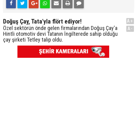
Doğuş Çay, Tata'yla flört ediyor!
A+
Özel sektörün önde gelen firmalarından Doğuş Çay'a
A-
Hintli otomotiv devi Tatanın İngilterede sahip olduğu
çay şirketi Tetley talip oldu.