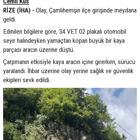
Cemil Kus
RİZE (İHA) -
Olay, Çamlıhemşin ilçe girişinde meydana
geldi.
Edinilen bilgilere göre, 34 VET 02 plakalı otomobil
seyir halindeyken yamaçtan kopan büyük bir kaya
parçası aracın üzerine düştü.
Çarpmanın etkisiyle kaya aracın içine girerken, sürücü
yaralandı. İhbar üzerine olay yerine sağlık ve güvenlik
ekipleri sevk edildi.