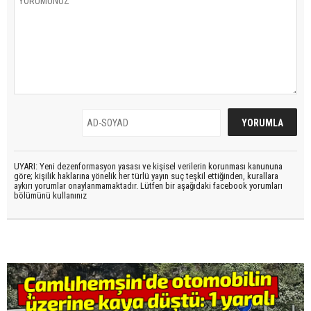
UYARI: Yeni dezenformasyon yasası ve kişisel verilerin korunması kanununa
göre; kişilik haklarına yönelik her türlü yayın suç teşkil ettiğinden, kurallara
aykırı yorumlar onaylanmamaktadır. Lütfen bir aşağıdaki facebook yorumları
bölümünü kullanınız