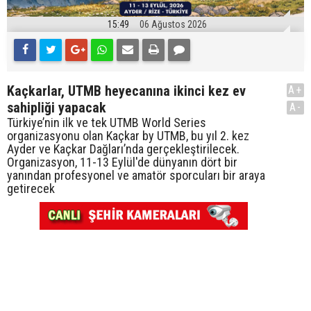
15:49
06 Ağustos 2026
Kaçkarlar, UTMB heyecanına ikinci kez ev
A+
sahipliği yapacak
A-
Türkiye’nin ilk ve tek UTMB World Series
organizasyonu olan Kaçkar by UTMB, bu yıl 2. kez
Ayder ve Kaçkar Dağları’nda gerçekleştirilecek.
Organizasyon, 11-13 Eylül'de dünyanın dört bir
yanından profesyonel ve amatör sporcuları bir araya
getirecek