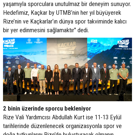
yaşamıyla sporculara unutulmaz bir deneyim sunuyor.
Hedefimiz, Kaçkar by UTMB’nin her yıl büyüyerek
Rize’nin ve Kaçkarlar’ın dünya spor takviminde kalıcı
bir yer edinmesini sağlamaktır" dedi.
2 binin üzerinde sporcu bekleniyor
Rize Vali Yardımcısı Abdullah Kurt ise 11-13 Eylül
tarihlerinde düzenlenecek organizasyonla spor ve
doğa tutkunlarını Rize’de buluşturacak olmanın