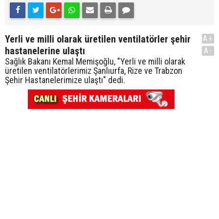
Yerli ve milli olarak üretilen ventilatörler şehir
A+
hastanelerine ulaştı
A-
Sağlık Bakanı Kemal Memişoğlu, "Yerli ve milli olarak
üretilen ventilatörlerimiz Şanlıurfa, Rize ve Trabzon
Şehir Hastanelerimize ulaştı" dedi.