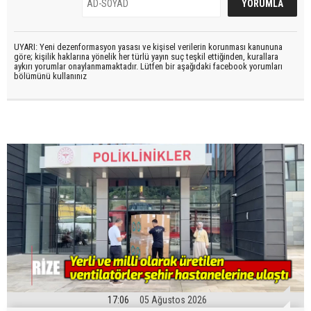
UYARI: Yeni dezenformasyon yasası ve kişisel verilerin korunması kanununa
göre; kişilik haklarına yönelik her türlü yayın suç teşkil ettiğinden, kurallara
aykırı yorumlar onaylanmamaktadır. Lütfen bir aşağıdaki facebook yorumları
bölümünü kullanınız
17:06
05 Ağustos 2026