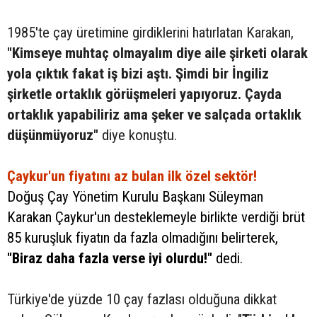
1985'te çay üretimine girdiklerini hatırlatan Karakan,
"Kimseye muhtaç olmayalım diye aile şirketi olarak
yola çıktık fakat iş bizi aştı. Şimdi bir İngiliz
şirketle ortaklık görüşmeleri yapıyoruz. Çayda
ortaklık yapabiliriz ama şeker ve salçada ortaklık
düşünmüyoruz"
diye konuştu.
Çaykur'un fiyatını az bulan ilk özel sektör!
Doğuş Çay Yönetim Kurulu Başkanı Süleyman
Karakan Çaykur'un desteklemeyle birlikte verdiği brüt
85 kuruşluk fiyatın da fazla olmadığını belirterek,
"Biraz daha fazla verse iyi olurdu!"
dedi.
Türkiye'de yüzde 10 çay fazlası olduğuna dikkat