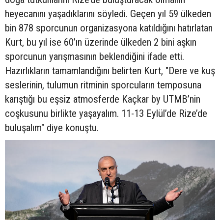
heyecanını yaşadıklarını söyledi. Geçen yıl 59 ülkeden
bin 878 sporcunun organizasyona katıldığını hatırlatan
Kurt, bu yıl ise 60’ın üzerinde ülkeden 2 bini aşkın
sporcunun yarışmasının beklendiğini ifade etti.
Hazırlıkların tamamlandığını belirten Kurt, "Dere ve kuş
seslerinin, tulumun ritminin sporcuların temposuna
karıştığı bu eşsiz atmosferde Kaçkar by UTMB’nin
coşkusunu birlikte yaşayalım. 11-13 Eylül’de Rize’de
buluşalım" diye konuştu.