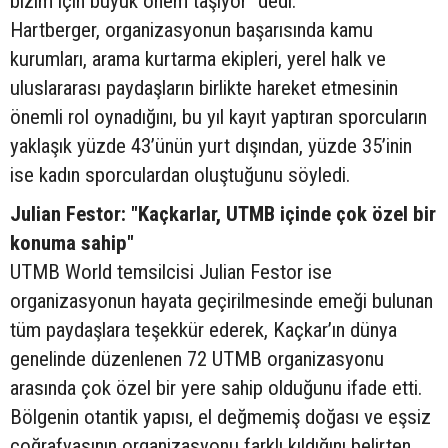
bizim için büyük önem taşıyor" dedi.
Hartberger, organizasyonun başarısında kamu
kurumları, arama kurtarma ekipleri, yerel halk ve
uluslararası paydaşların birlikte hareket etmesinin
önemli rol oynadığını, bu yıl kayıt yaptıran sporcuların
yaklaşık yüzde 43’ünün yurt dışından, yüzde 35’inin
ise kadın sporculardan oluştuğunu söyledi.
Julian Festor: "Kaçkarlar, UTMB içinde çok özel bir
konuma sahip"
UTMB World temsilcisi Julian Festor ise
organizasyonun hayata geçirilmesinde emeği bulunan
tüm paydaşlara teşekkür ederek, Kaçkar’ın dünya
genelinde düzenlenen 72 UTMB organizasyonu
arasında çok özel bir yere sahip olduğunu ifade etti.
Bölgenin otantik yapısı, el değmemiş doğası ve eşsiz
coğrafyasının organizasyonu farklı kıldığını belirten