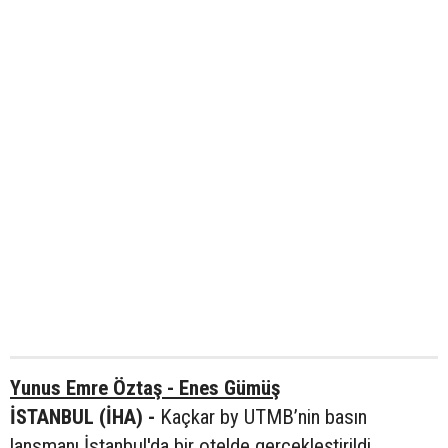
Yunus Emre Öztaş - Enes Gümüş
İSTANBUL (İHA) -
Kaçkar by UTMB’nin basın
lansmanı İstanbul'da bir otelde gerçekleştirildi.