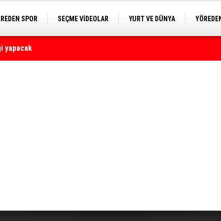
REDEN SPOR
SEÇME VİDEOLAR
YURT VE DÜNYA
YÖREDEN
E KAMERA
yaralı