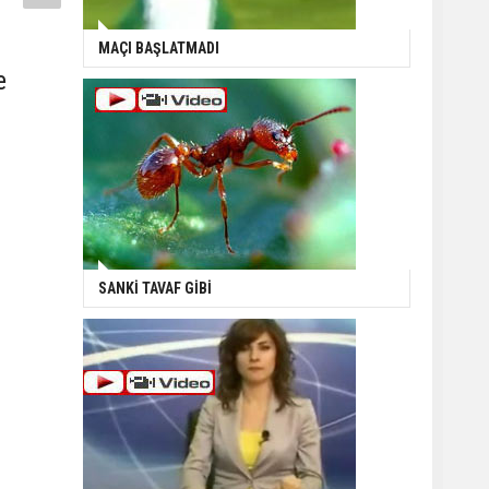
MAÇI BAŞLATMADI
e
SANKİ TAVAF GİBİ