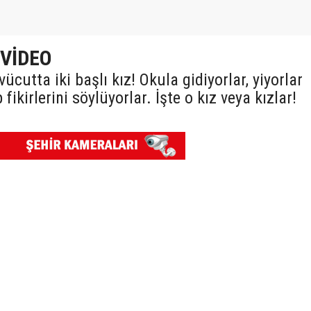
 VİDEO
cutta iki başlı kız! Okula gidiyorlar, yiyorlar
fikirlerini söylüyorlar. İşte o kız veya kızlar!