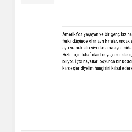
Amerika’da yaşayan ve bir genç kız halin
farklı düşünce olan ayrı kafalar, ancak
ayrı
yemek alıp yiyorlar ama aynı mide
Bizler için tuhaf olan bir yaşam onlar i
biliyor. İşte hayatları boyunca bir bede
kardeşler diyelim hangisini kabul eder