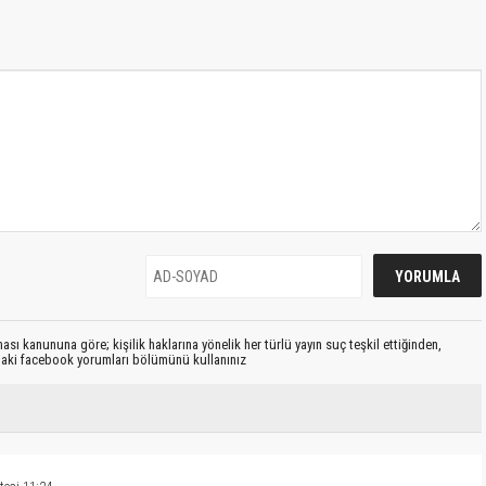
sı kanununa göre; kişilik haklarına yönelik her türlü yayın suç teşkil ettiğinden,
ıdaki facebook yorumları bölümünü kullanınız