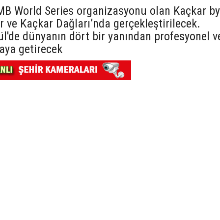
UTMB World Series organizasyonu olan Kaçkar by
r ve Kaçkar Dağları’nda gerçekleştirilecek.
ül'de dünyanın dört bir yanından profesyonel v
aya getirecek