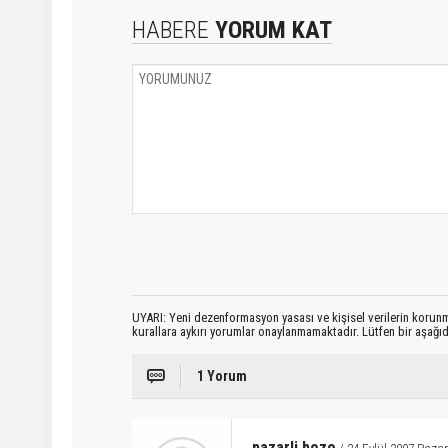
HABERE
YORUM KAT
UYARI: Yeni dezenformasyon yasası ve kişisel verilerin korunma
kurallara aykırı yorumlar onaylanmamaktadır. Lütfen bir aşağ
1 Yorum
pazarli bozo