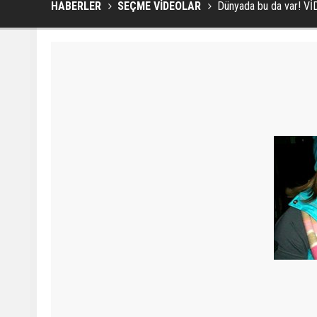
HABERLER
SEÇME VİDEOLAR
Dünyada bu da var! V