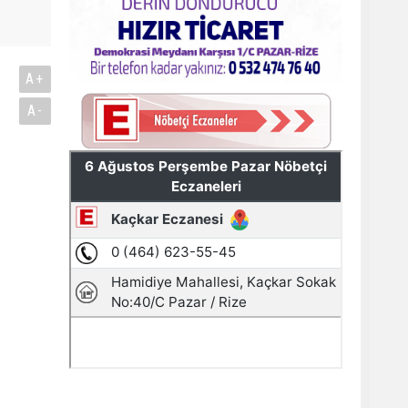
A+
A-