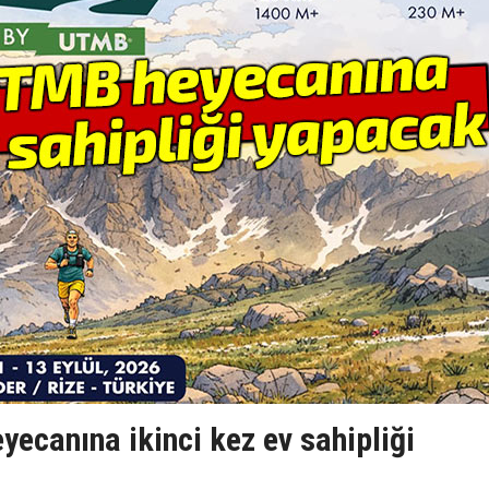
ecanına ikinci kez ev sahipliği