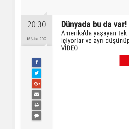
Dünyada bu da var!
20:30
Amerika'da yaşayan tek vü
içiyorlar ve ayrı düşünüp 
18 Şubat 2007
VİDEO