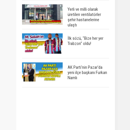
Yerli ve milli olarak
üretilen ventilatörler
şehir hastanelerine
ulaştı
İlk sözü, "Bize her yer
Trabzon" oldu!
AK Parti'nin Pazar'da
yeni ilçe başkanı Furkan
Namlı