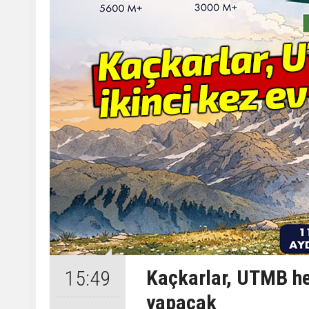
Kaçkarlar, UTMB hey
15:49
yapacak