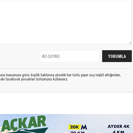
sı kanununa göre; kişilik haklarına yönelik her türlü yayın suç teşkil ettiğinden,
ıdaki facebook yorumları bölümünü kullanınız