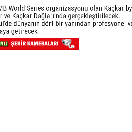
UTMB World Series organizasyonu olan Kaçkar by
r ve Kaçkar Dağları’nda gerçekleştirilecek.
ül'de dünyanın dört bir yanından profesyonel v
aya getirecek