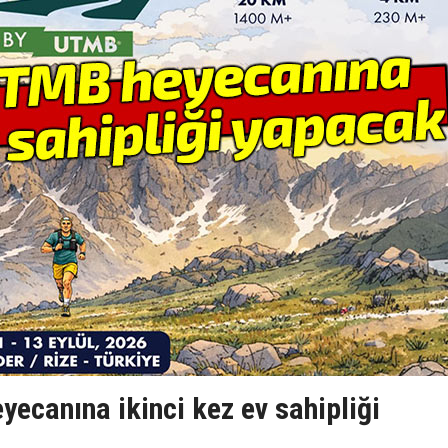
ecanına ikinci kez ev sahipliği