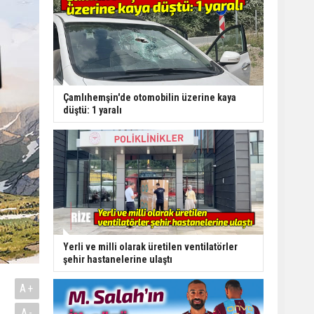
Çamlıhemşin'de otomobilin üzerine kaya
düştü: 1 yaralı
Yerli ve milli olarak üretilen ventilatörler
şehir hastanelerine ulaştı
A+
A-