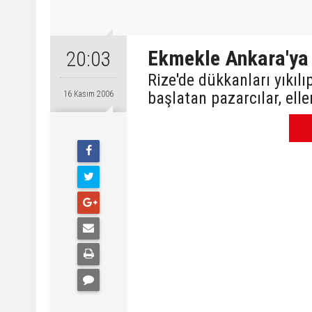
Ekmekle Ankara'ya 
20:03
Rize'de dükkanları yıkılı
başlatan pazarcılar, ell
16 Kasım 2006