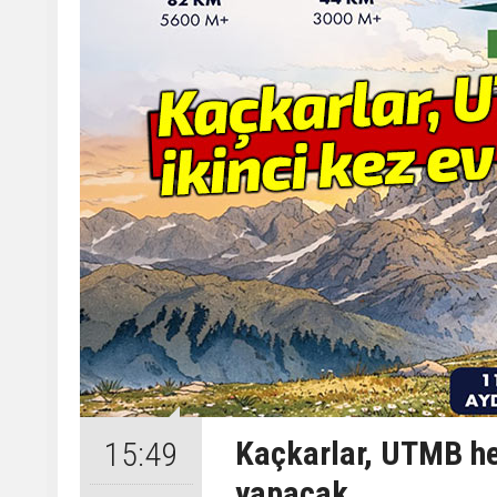
Kaçkarlar, UTMB hey
15:49
yapacak