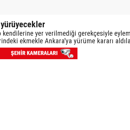
yürüyecekler
p kendilerine yer verilmediği gerekçesiyle eyle
erindeki ekmekle Ankara'ya yürüme kararı aldıla