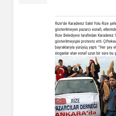
Rize'de Karadeniz Sahil Yolu Rize şehir 
gösterilmeyen pazarcı esnafı, ellerind
Rize Belediyesi tarafından Karadeniz Sa
gösterilmeyişini protesto etti. Çiftek
bayraklarıyla yürüyüş yaptı. "Her şey 
sloganlar atan esnaf uzun bir süre bu 