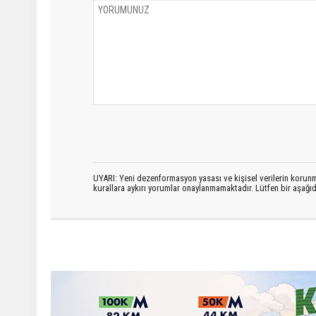
UYARI: Yeni dezenformasyon yasası ve kişisel verilerin korunma
kurallara aykırı yorumlar onaylanmamaktadır. Lütfen bir aşağ