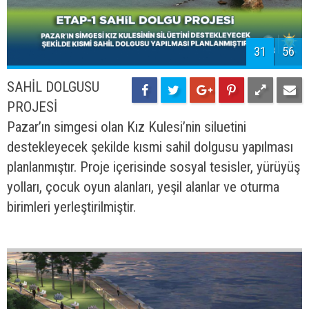
33
56