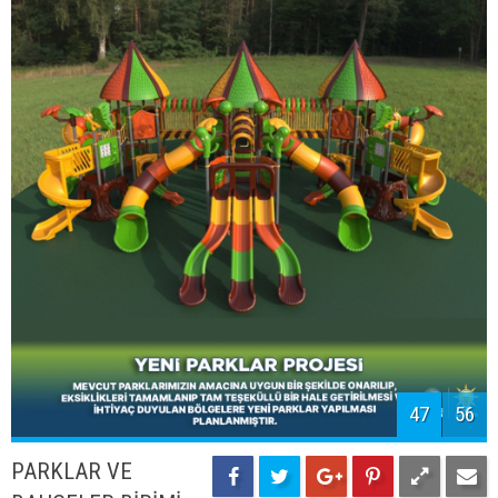
TAŞIMA DESTEĞİ
İlçemizde taşımalı eğitimin dışında kalan
öğrencilerimize servis desteği sağlanacaktır.