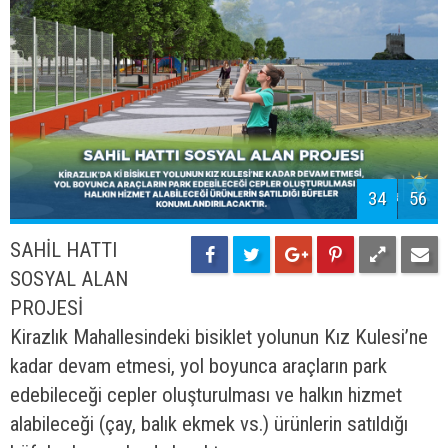
fabrikalarının olduğu yere otel ve kongre merkezi
projesi yapılacaktır.