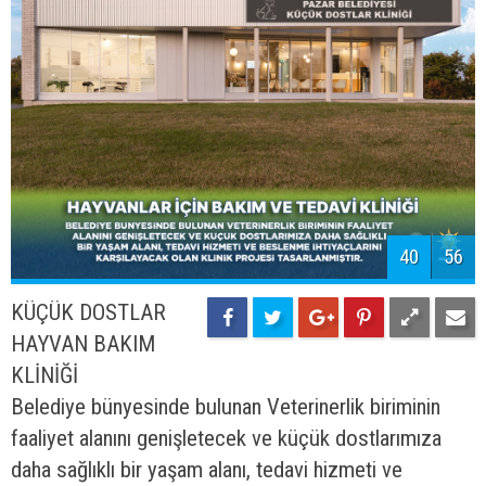
halkın hizmetine sunulması amaçlanmıştır.