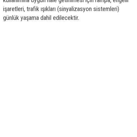
38
56