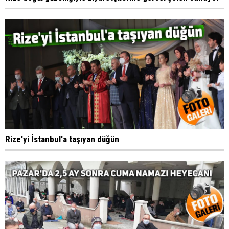
Rize'yi İstanbul'a taşıyan düğün