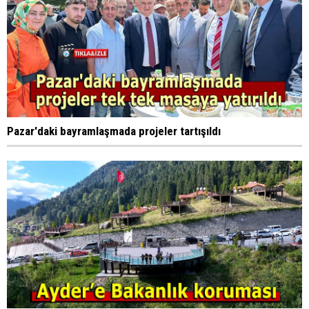
Pazar'daki bayramlaşmada projeler tartışıldı