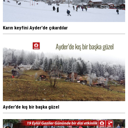
Karın keyfini Ayder'de çıkardılar
Ayder’de kış bir başka güzel