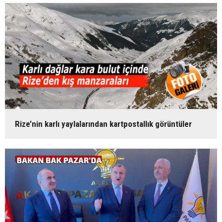
Rize’nin karlı yaylalarından kartpostallık görüntüler