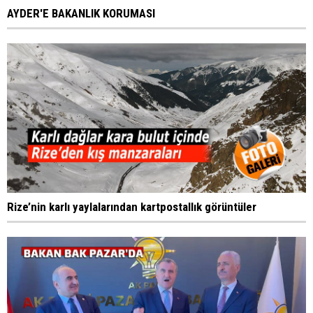
AYDER'E BAKANLIK KORUMASI
Rize’nin karlı yaylalarından kartpostallık görüntüler