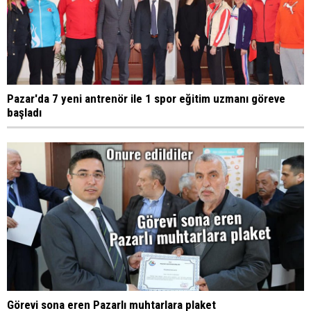
Pazar'da 7 yeni antrenör ile 1 spor eğitim uzmanı göreve
başladı
Görevi sona eren Pazarlı muhtarlara plaket