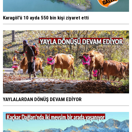
Karagöl'ü 10 ayda 550 bin kişi ziyaret etti
YAYLALARDAN DÖNÜŞ DEVAM EDİYOR