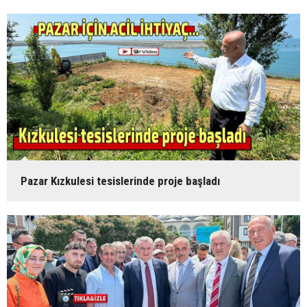
Pazar Kızkulesi tesislerinde proje başladı