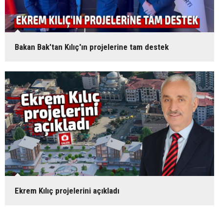
Bakan Bak'tan Kılıç'ın projelerine tam destek
Ekrem Kılıç projelerini açıkladı