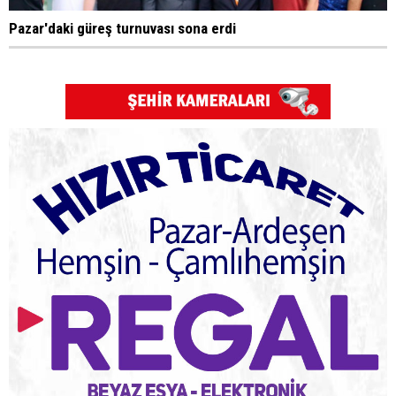
Pazar'daki güreş turnuvası sona erdi