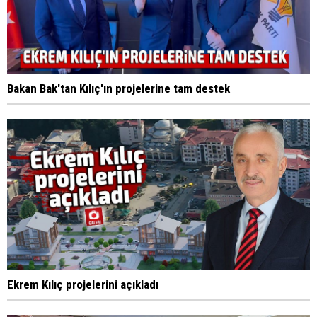
Bakan Bak'tan Kılıç'ın projelerine tam destek
Ekrem Kılıç projelerini açıkladı