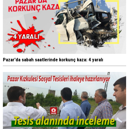
Pazar'da sabah saatlerinde korkunç kaza: 4 yaralı