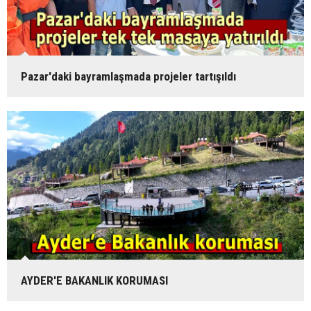
Pazar'daki bayramlaşmada projeler tartışıldı
AYDER'E BAKANLIK KORUMASI