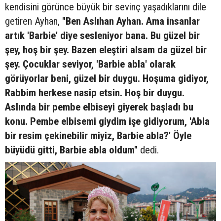
kendisini görünce büyük bir sevinç yaşadıklarını dile
getiren Ayhan,
"Ben Aslıhan Ayhan. Ama insanlar
artık 'Barbie' diye sesleniyor bana. Bu güzel bir
şey, hoş bir şey. Bazen eleştiri alsam da güzel bir
şey. Çocuklar seviyor, 'Barbie abla' olarak
görüyorlar beni, güzel bir duygu. Hoşuma gidiyor,
Rabbim herkese nasip etsin. Hoş bir duygu.
Aslında bir pembe elbiseyi giyerek başladı bu
konu. Pembe elbisemi giydim işe gidiyorum, 'Abla
bir resim çekinebilir miyiz, Barbie abla?' Öyle
büyüdü gitti, Barbie abla oldum"
dedi.