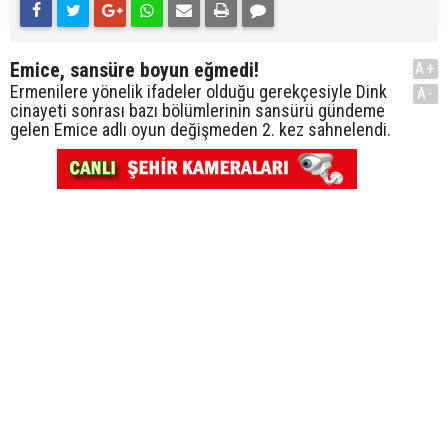
Emice, sansüre boyun eğmedi!
A+
Ermenilere yönelik ifadeler olduğu gerekçesiyle Dink
A-
cinayeti sonrası bazı bölümlerinin sansürü gündeme
gelen Emice adlı oyun değişmeden 2. kez sahnelendi.