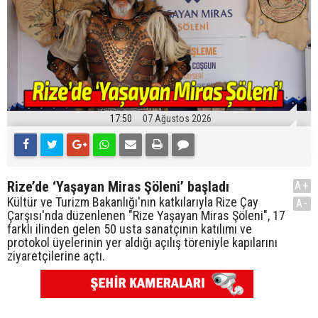
17:50
07 Ağustos 2026
Rize’de ‘Yaşayan Miras Şöleni’ başladı
A+
Kültür ve Turizm Bakanlığı'nın katkılarıyla Rize Çay
A-
Çarşısı'nda düzenlenen "Rize Yaşayan Miras Şöleni", 17
farklı ilinden gelen 50 usta sanatçının katılımı ve
protokol üyelerinin yer aldığı açılış töreniyle kapılarını
ziyaretçilerine açtı.