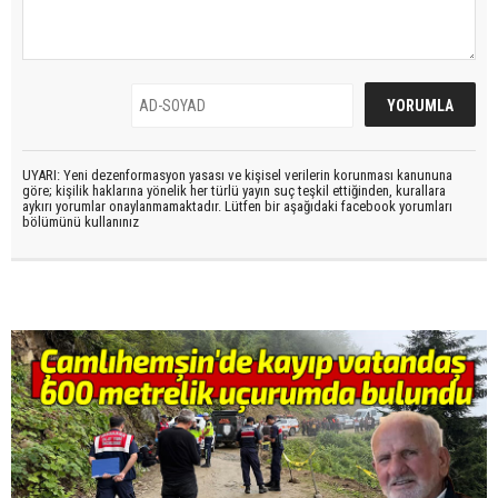
UYARI: Yeni dezenformasyon yasası ve kişisel verilerin korunması kanununa
göre; kişilik haklarına yönelik her türlü yayın suç teşkil ettiğinden, kurallara
aykırı yorumlar onaylanmamaktadır. Lütfen bir aşağıdaki facebook yorumları
bölümünü kullanınız