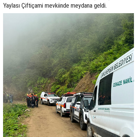
Yaylası Çiftiçami mevkiinde meydana geldi.