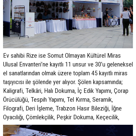
Ev sahibi Rize ise Somut Olmayan Kültürel Miras
Ulusal Envanteri’ne kayıtlı 11 unsur ve 30’u geleneksel
el sanatlarından olmak üzere toplam 45 kayıtlı miras
taşıyıcısı ile şölende yer alıyor. Şölen kapsamında;
Kaligrafi, Telkâri, Halı Dokuma, İç Edik Yapımı, Çorap
Örücülüğü, Tespih Yapımı, Tel Kırma, Seramik,
Filografi, Deri İşleme, Trabzon Hasır Bileziği, İğne
Oyacılığı, Çömlekçilik, Peşkir Dokuma, Keçecilik,