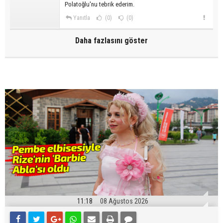
Polatoğlu'nu tebrik ederim.
Yanıtla
(0)
(0)
Daha fazlasını göster
11:18
08 Ağustos 2026