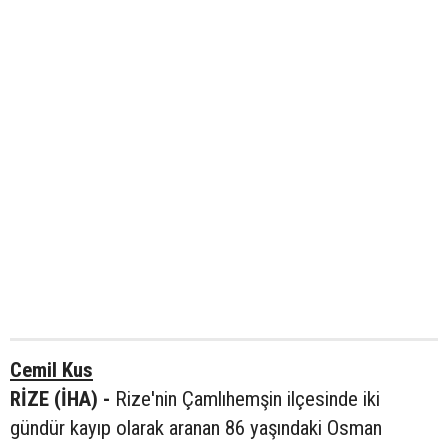
Cemil Kus
RİZE (İHA) -
Rize'nin Çamlıhemşin ilçesinde iki
gündür kayıp olarak aranan 86 yaşındaki Osman