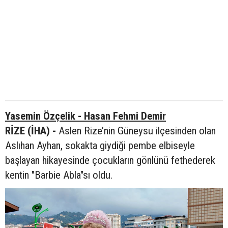
Yasemin Özçelik - Hasan Fehmi Demir
RİZE (İHA) -
Aslen Rize’nin Güneysu ilçesinden olan
Aslıhan Ayhan, sokakta giydiği pembe elbiseyle
başlayan hikayesinde çocukların gönlünü fethederek
kentin "Barbie Abla"sı oldu.