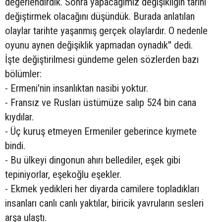
değerlendirdik. Sonra yapacağımız değişikliğin tarihi
değiştirmek olacağını düşündük. Burada anlatılan
olaylar tarihte yaşanmış gerçek olaylardır. O nedenle
oyunu aynen değişiklik yapmadan oynadık'' dedi.
İşte değiştirilmesi gündeme gelen sözlerden bazı
bölümler:
- Ermeni'nin insanlıktan nasibi yoktur.
- Fransız ve Rusları üstümüze salıp 524 bin cana
kıydılar.
- Üç kuruş etmeyen Ermeniler geberince kıymete
bindi.
- Bu ülkeyi dingonun ahırı bellediler, eşek gibi
tepiniyorlar, eşekoğlu eşekler.
- Ekmek yedikleri her diyarda camilere topladıkları
insanları canlı canlı yaktılar, biricik yavruların sesleri
arşa ulaştı.