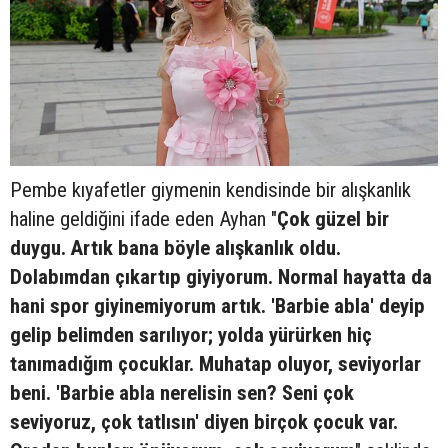
Pembe kıyafetler giymenin kendisinde bir alışkanlık
haline geldiğini ifade eden Ayhan "
Çok güzel bir
duygu. Artık bana böyle alışkanlık oldu.
Dolabımdan çıkartıp giyiyorum. Normal hayatta da
hani spor giyinemiyorum artık. 'Barbie abla' deyip
gelip belimden sarılıyor; yolda yürürken hiç
tanımadığım çocuklar. Muhatap oluyor, seviyorlar
beni. 'Barbie abla nerelisin sen? Seni çok
seviyoruz, çok tatlısın' diyen birçok çocuk var.