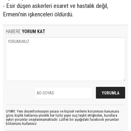
- Esir düşen askerleri esaret ve hastalık değil,
Ermeni'nin işkenceleri öldürdü.
HABERE
YORUM KAT
UYARI: Yeni dezenformasyon yasası ve kişisel verilerin korunması kanununa
göre; kişilik haklarına yönelik her türlü yayın suç teşkil ettiğinden, kurallara
aykırı yorumlar onaylanmamaktadır. Lütfen bir aşağıdaki facebook yorumları
bölümünü kullanınız