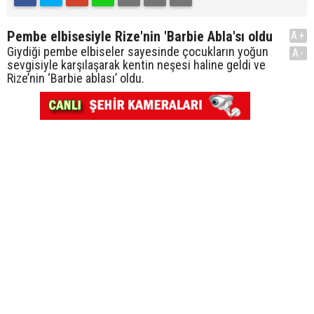
Pembe elbisesiyle Rize'nin 'Barbie Abla'sı oldu
A+
Giydiği pembe elbiseler sayesinde çocukların yoğun
A-
sevgisiyle karşılaşarak kentin neşesi haline geldi ve
Rize’nin ‘Barbie ablası’ oldu.