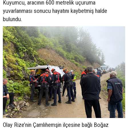
Kuyumcu, aracının 600 metrelik uçuruma
yuvarlanması sonucu hayatını kaybetmiş halde
bulundu.
Olay Rize’nin Çamlıhemşin ilçesine bağlı Boğaz