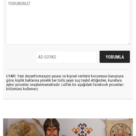
UYARI: Yeni dezenformasyon yasası ve kişisel verilerin korunması kanununa
göre; kişilik haklarına yönelik her türlü yayın suç teşkil ettiğinden, kurallara
aykırı yorumlar onaylanmamaktadır. Lütfen bir aşağıdaki facebook yorumları
bölümünü kullanınız