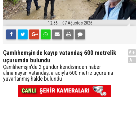
12:56
07 Ağustos 2026
Çamlıhemşin'de kayıp vatandaş 600 metrelik
A+
uçurumda bulundu
A-
Çamlıhemşin'de 2 gündür kendisinden haber
alınamayan vatandaş, aracıyla 600 metre uçuruma
yuvarlanmış halde bulundu