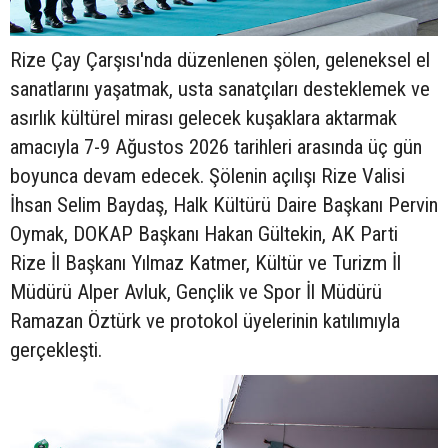
Rize Çay Çarşısı'nda düzenlenen şölen, geleneksel el
sanatlarını yaşatmak, usta sanatçıları desteklemek ve
asırlık kültürel mirası gelecek kuşaklara aktarmak
amacıyla 7-9 Ağustos 2026 tarihleri arasında üç gün
boyunca devam edecek. Şölenin açılışı Rize Valisi
İhsan Selim Baydaş, Halk Kültürü Daire Başkanı Pervin
Oymak, DOKAP Başkanı Hakan Gültekin, AK Parti
Rize İl Başkanı Yılmaz Katmer, Kültür ve Turizm İl
Müdürü Alper Avluk, Gençlik ve Spor İl Müdürü
Ramazan Öztürk ve protokol üyelerinin katılımıyla
gerçekleşti.