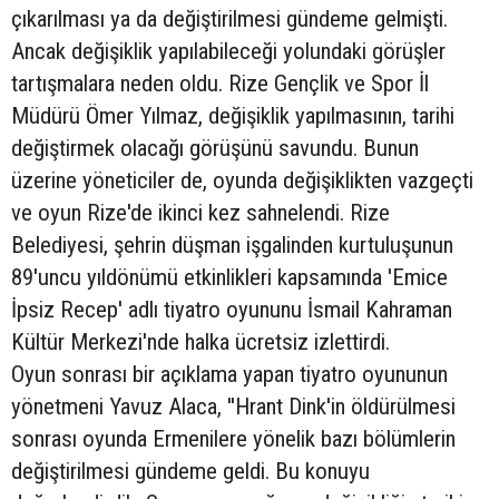
çıkarılması ya da değiştirilmesi gündeme gelmişti.
Ancak değişiklik yapılabileceği yolundaki görüşler
tartışmalara neden oldu. Rize Gençlik ve Spor İl
Müdürü Ömer Yılmaz, değişiklik yapılmasının, tarihi
değiştirmek olacağı görüşünü savundu. Bunun
üzerine yöneticiler de, oyunda değişiklikten vazgeçti
ve oyun Rize'de ikinci kez sahnelendi. Rize
Belediyesi, şehrin düşman işgalinden kurtuluşunun
89'uncu yıldönümü etkinlikleri kapsamında 'Emice
İpsiz Recep' adlı tiyatro oyununu İsmail Kahraman
Kültür Merkezi'nde halka ücretsiz izlettirdi.
Oyun sonrası bir açıklama yapan tiyatro oyununun
yönetmeni Yavuz Alaca, ''Hrant Dink'in öldürülmesi
sonrası oyunda Ermenilere yönelik bazı bölümlerin
değiştirilmesi gündeme geldi. Bu konuyu