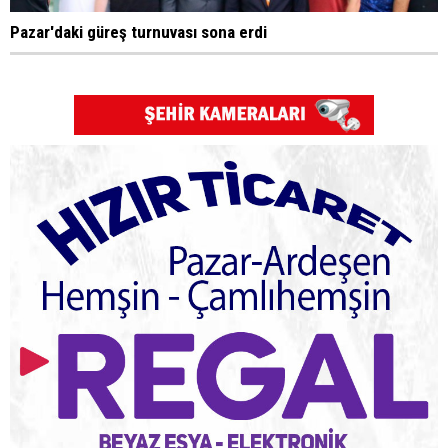
Pazar'daki güreş turnuvası sona erdi