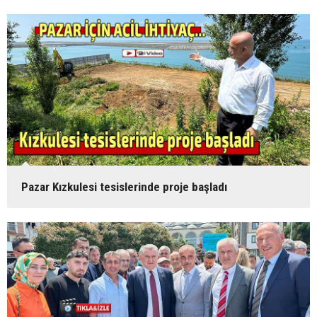
Pazar Kızkulesi tesislerinde proje başladı