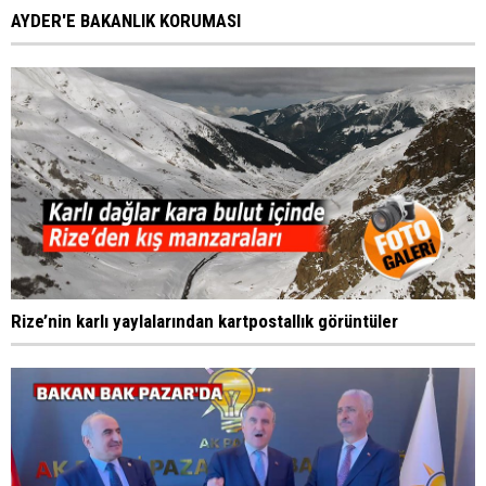
AYDER'E BAKANLIK KORUMASI
Rize’nin karlı yaylalarından kartpostallık görüntüler