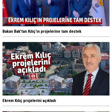
Bakan Bak'tan Kılıç'ın projelerine tam destek
Ekrem Kılıç projelerini açıkladı