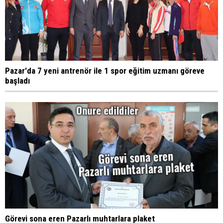
Pazar'da 7 yeni antrenör ile 1 spor eğitim uzmanı göreve
başladı
Görevi sona eren Pazarlı muhtarlara plaket