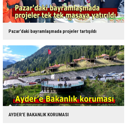
Pazar'daki bayramlaşmada projeler tartışıldı
AYDER'E BAKANLIK KORUMASI