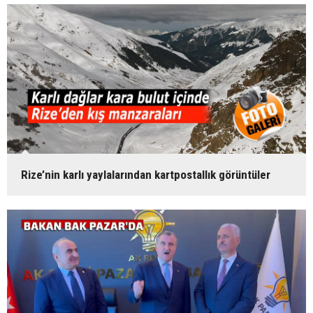
Rize’nin karlı yaylalarından kartpostallık görüntüler