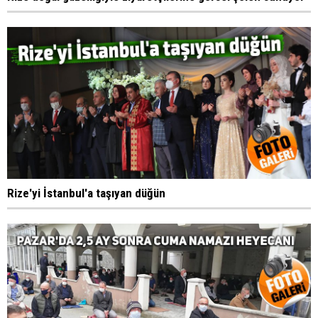
Rize'yi İstanbul'a taşıyan düğün