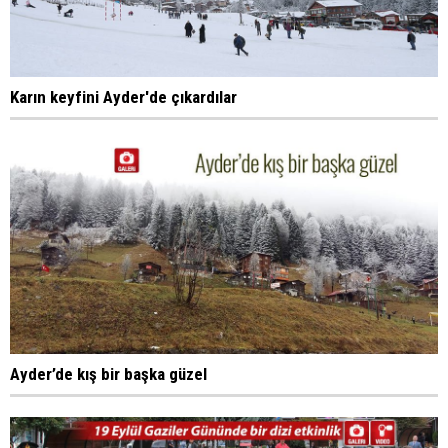
Karın keyfini Ayder'de çıkardılar
Ayder’de kış bir başka güzel