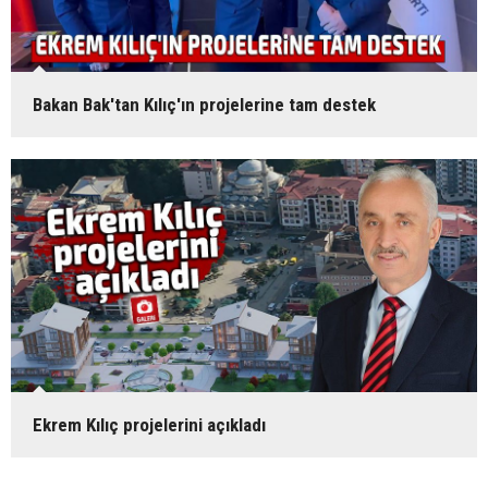
Bakan Bak'tan Kılıç'ın projelerine tam destek
Ekrem Kılıç projelerini açıkladı