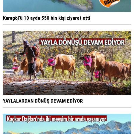
Karagöl'ü 10 ayda 550 bin kişi ziyaret etti
YAYLALARDAN DÖNÜŞ DEVAM EDİYOR