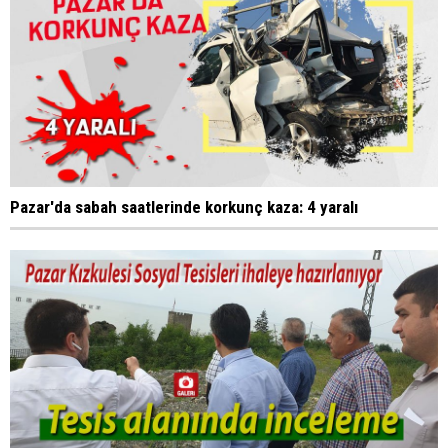
Pazar'da sabah saatlerinde korkunç kaza: 4 yaralı