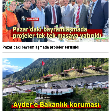
Pazar'daki bayramlaşmada projeler tartışıldı