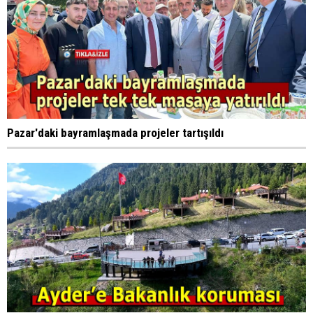
Pazar'daki bayramlaşmada projeler tartışıldı