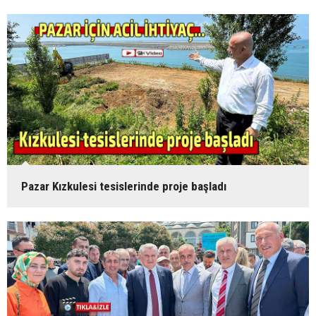
Pazar Kızkulesi tesislerinde proje başladı