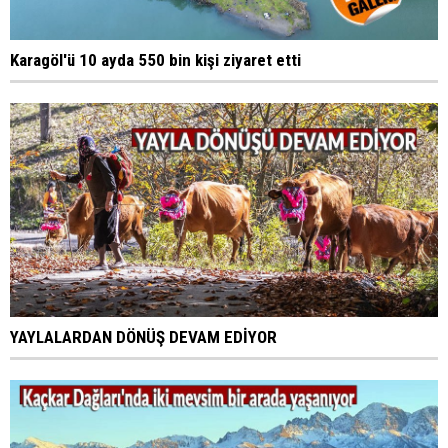
Karagöl'ü 10 ayda 550 bin kişi ziyaret etti
YAYLALARDAN DÖNÜŞ DEVAM EDİYOR