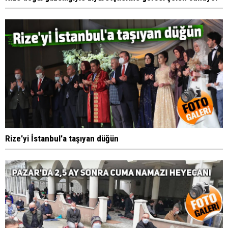
Rize'yi İstanbul'a taşıyan düğün