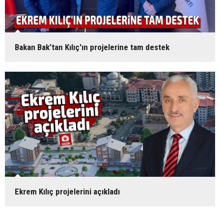
Bakan Bak'tan Kılıç'ın projelerine tam destek
Ekrem Kılıç projelerini açıkladı