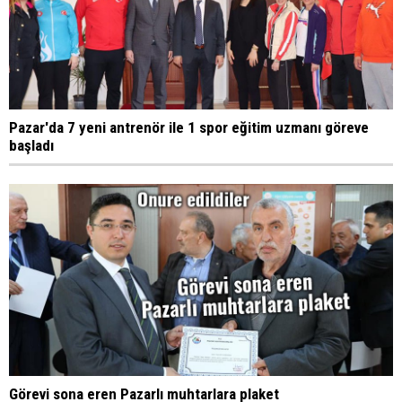
Pazar'da 7 yeni antrenör ile 1 spor eğitim uzmanı göreve
başladı
Görevi sona eren Pazarlı muhtarlara plaket