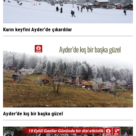
Karın keyfini Ayder'de çıkardılar
Ayder’de kış bir başka güzel