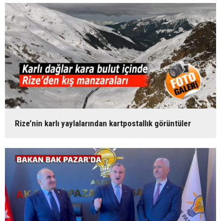
Rize’nin karlı yaylalarından kartpostallık görüntüler