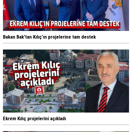
Bakan Bak'tan Kılıç'ın projelerine tam destek
Ekrem Kılıç projelerini açıkladı