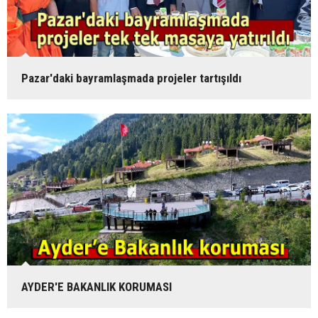
Pazar'daki bayramlaşmada projeler tartışıldı
AYDER'E BAKANLIK KORUMASI