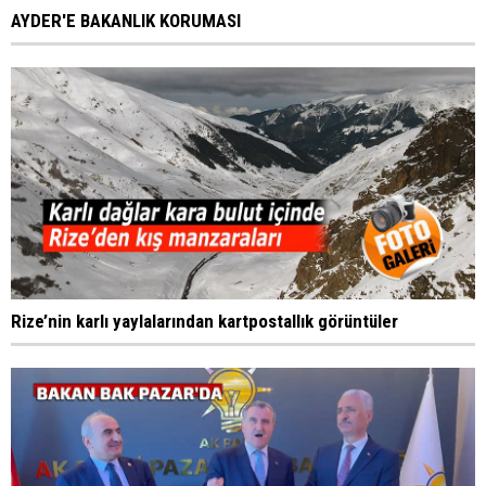
AYDER'E BAKANLIK KORUMASI
Rize’nin karlı yaylalarından kartpostallık görüntüler