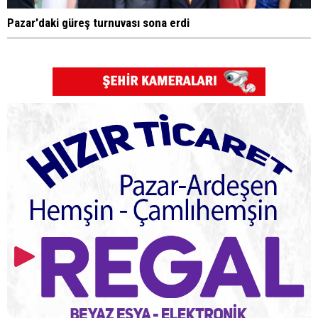
Pazar'daki güreş turnuvası sona erdi