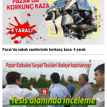
Pazar'da sabah saatlerinde korkunç kaza: 4 yaralı