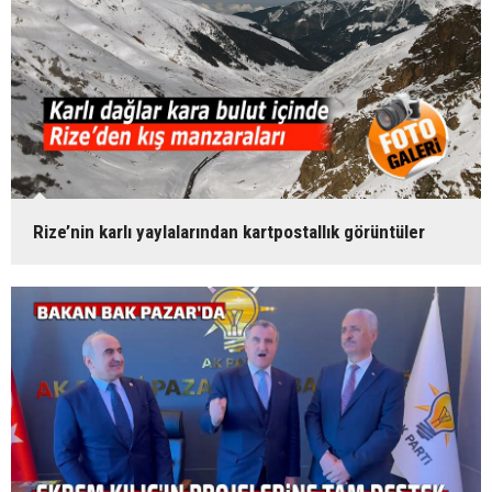
Rize’nin karlı yaylalarından kartpostallık görüntüler