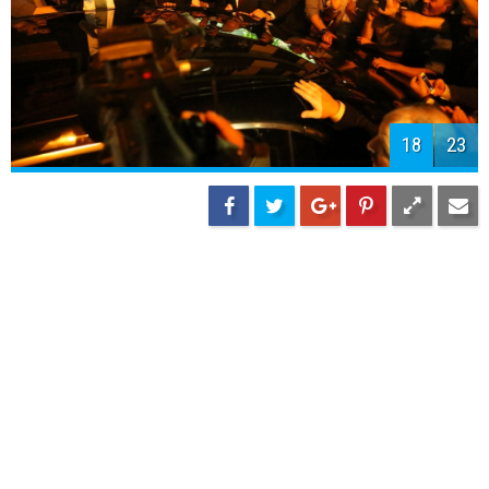
18
23