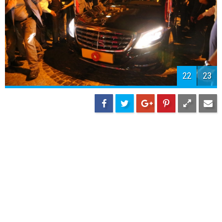
22
23