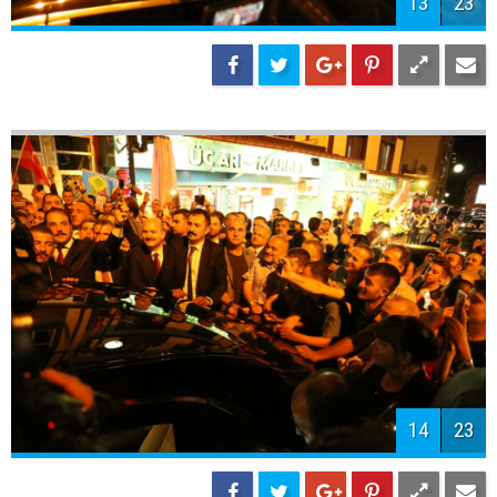
13
23
14
23