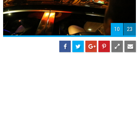
10
23