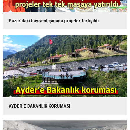
Pazar'daki bayramlaşmada projeler tartışıldı
AYDER'E BAKANLIK KORUMASI