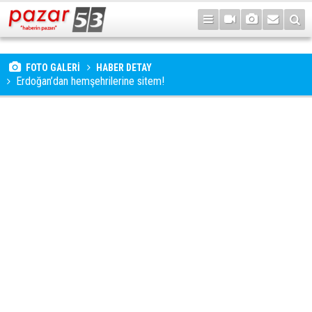
FOTO GALERİ
HABER DETAY
Erdoğan’dan hemşehrilerine sitem!