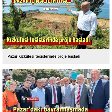
Pazar Kızkulesi tesislerinde proje başladı