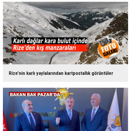
Rize’nin karlı yaylalarından kartpostallık görüntüler