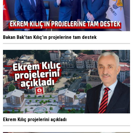
Bakan Bak'tan Kılıç'ın projelerine tam destek
Ekrem Kılıç projelerini açıkladı