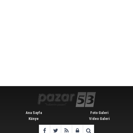
Ana Sayfa
Foto Galeri
Künye
Video Galeri