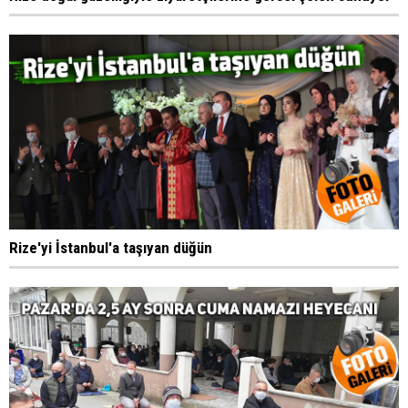
Rize'yi İstanbul'a taşıyan düğün