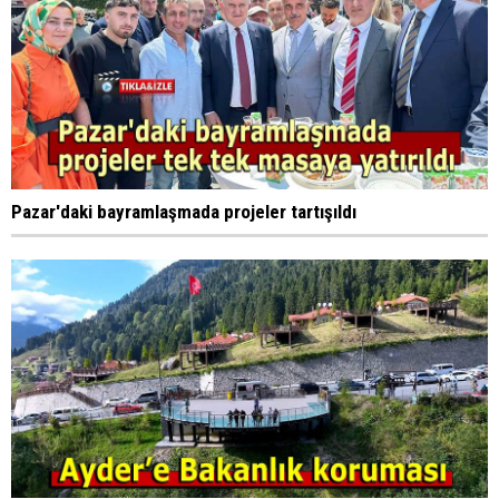
Pazar'daki bayramlaşmada projeler tartışıldı