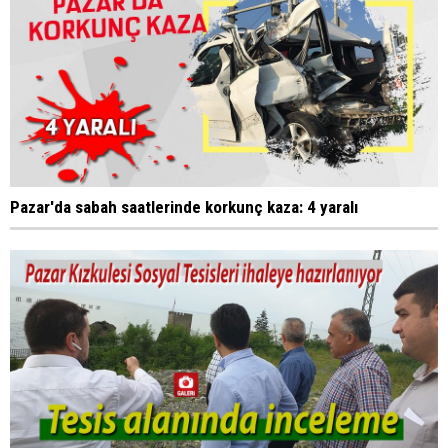
Pazar'da sabah saatlerinde korkunç kaza: 4 yaralı