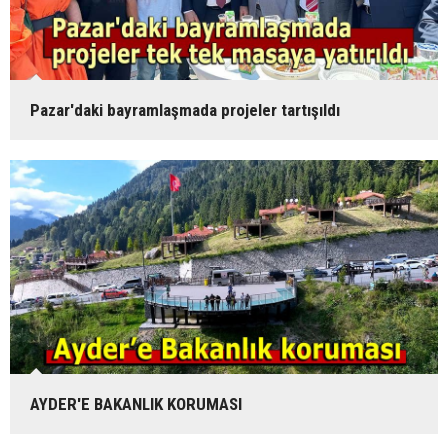
Pazar'daki bayramlaşmada projeler tartışıldı
AYDER'E BAKANLIK KORUMASI