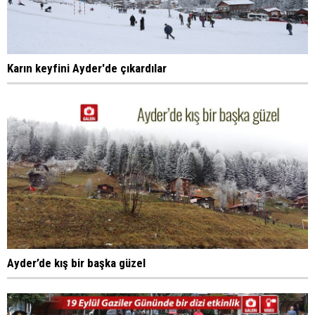
Karın keyfini Ayder'de çıkardılar
Ayder’de kış bir başka güzel