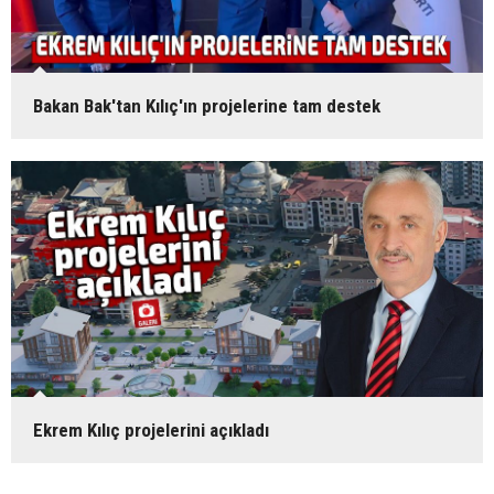
Bakan Bak'tan Kılıç'ın projelerine tam destek
Ekrem Kılıç projelerini açıkladı