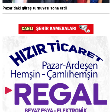
Pazar'daki güreş turnuvası sona erdi