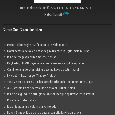
Tüm Hakları Saklıdır © 2000
Pazar 53
| 0 540 612 53 53 |
Haber Scripti
Günün Öne Çıkan Haberleri
Pembe elbisesiyle Rize'nin 'Barbie Abla'sı oldu
Çamlıhemşin'de kayıp vatandaş 600 metrelik uçurumda bulundu
Rize’de ‘Yaşayan Miras Şöleni’ başladı
Kaçkarlar, UTMB heyecanına ikinci kez ev sahipliği yapacak
Çamlıhemşin'de otomobilin üzerine kaya düştü: 1 yaralı
İlk sözü, "Bize her yer Trabzon" oldu!
Yerli ve milli olarak üretilen ventilatörler şehir hastanelerine ulaştı
AK Parti'nin Pazar'da yeni ilçe başkanı Furkan Namlı
Rize'de 4 gündür boru içinde sıkışan kediyi çay üreticileri kurtardı
Rizeli'nin pratik zekası
Rizeli iş adamına saldırı anı kamerada
Bakan Şimşek Rize'de iş dünyası temsilcileriyle bir araya