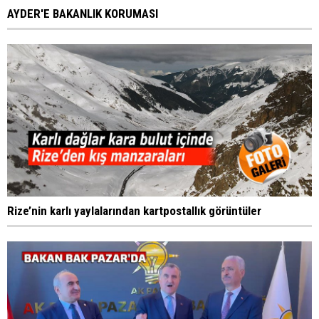
AYDER'E BAKANLIK KORUMASI
Rize’nin karlı yaylalarından kartpostallık görüntüler