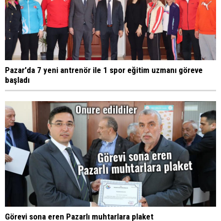
Pazar'da 7 yeni antrenör ile 1 spor eğitim uzmanı göreve
başladı
Görevi sona eren Pazarlı muhtarlara plaket