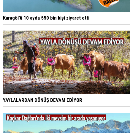
Karagöl'ü 10 ayda 550 bin kişi ziyaret etti
YAYLALARDAN DÖNÜŞ DEVAM EDİYOR