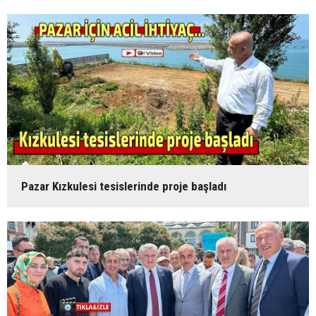
Pazar Kızkulesi tesislerinde proje başladı