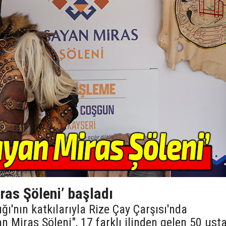
ras Şöleni’ başladı
ğı'nın katkılarıyla Rize Çay Çarşısı'nda
 Miras Şöleni", 17 farklı ilinden gelen 50 ust