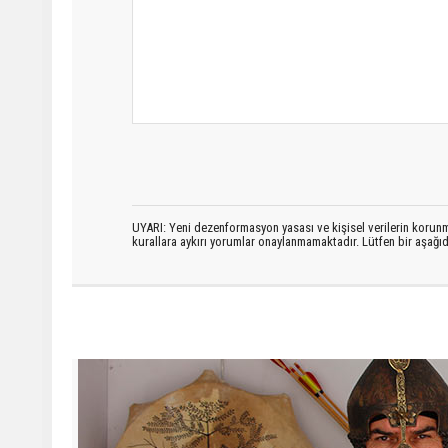
UYARI: Yeni dezenformasyon yasası ve kişisel verilerin korunma
kurallara aykırı yorumlar onaylanmamaktadır. Lütfen bir aşağ