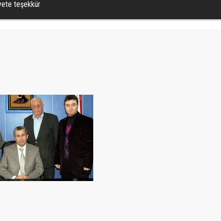
yete teşekkür