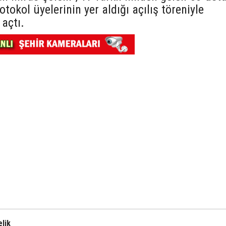
otokol üyelerinin yer aldığı açılış töreniyle
 açtı.
lik