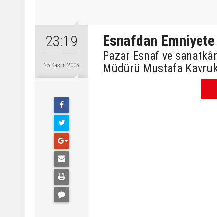
Esnafdan Emniyete
23:19
Pazar Esnaf ve sanatkâr
Müdürü Mustafa Kavruk’
25 Kasım 2006