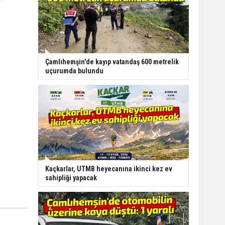
Çamlıhemşin'de kayıp vatandaş 600 metrelik
uçurumda bulundu
Kaçkarlar, UTMB heyecanına ikinci kez ev
sahipliği yapacak