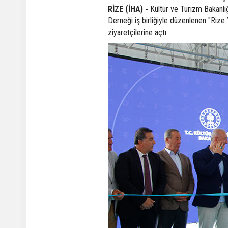
RİZE (İHA) -
Kültür ve Turizm Bakanlığ
Derneği iş birliğiyle düzenlenen "Rize 
ziyaretçilerine açtı.