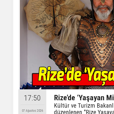
Rize’de ‘Yaşayan Mi
17:50
Kültür ve Turizm Bakanlı
düzenlenen "Rize Yaşayan
07 Ağustos 2026