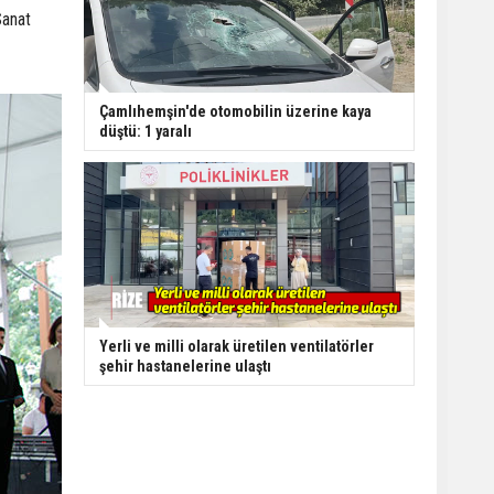
Sanat
Çamlıhemşin'de otomobilin üzerine kaya
düştü: 1 yaralı
Yerli ve milli olarak üretilen ventilatörler
şehir hastanelerine ulaştı