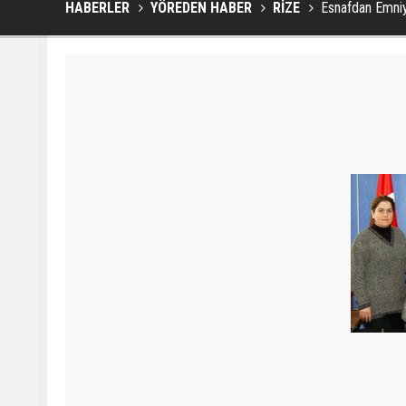
HABERLER
YÖREDEN HABER
RİZE
Esnafdan Emni