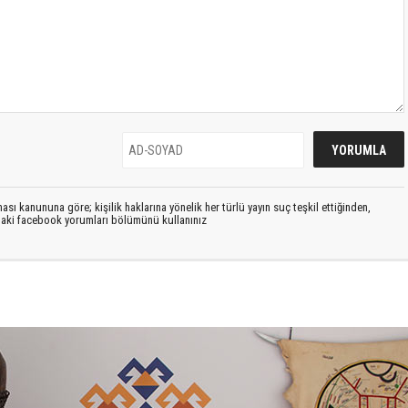
sı kanununa göre; kişilik haklarına yönelik her türlü yayın suç teşkil ettiğinden,
ıdaki facebook yorumları bölümünü kullanınız