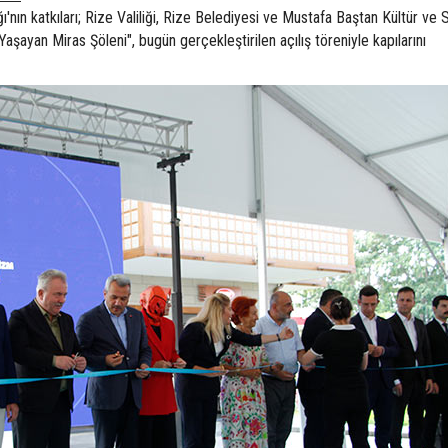
ı'nın katkıları; Rize Valiliği, Rize Belediyesi ve Mustafa Baştan Kültür ve 
Yaşayan Miras Şöleni", bugün gerçekleştirilen açılış töreniyle kapılarını