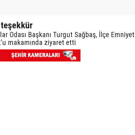
 teşekkür
lar Odası Başkanı Turgut Sağbaş, İlçe Emniyet
u makamında ziyaret etti