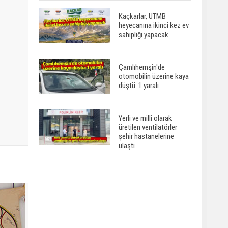
Kaçkarlar, UTMB
heyecanına ikinci kez ev
sahipliği yapacak
Çamlıhemşin'de
otomobilin üzerine kaya
düştü: 1 yaralı
Yerli ve milli olarak
üretilen ventilatörler
şehir hastanelerine
ulaştı