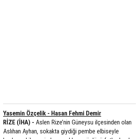
Yasemin Özçelik - Hasan Fehmi Demir
RİZE (İHA) -
Aslen Rize’nin Güneysu ilçesinden olan
Aslıhan Ayhan, sokakta giydiği pembe elbiseyle