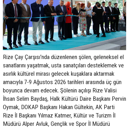
Rize Çay Çarşısı'nda düzenlenen şölen, geleneksel el
sanatlarını yaşatmak, usta sanatçıları desteklemek ve
asırlık kültürel mirası gelecek kuşaklara aktarmak
amacıyla 7-9 Ağustos 2026 tarihleri arasında üç gün
boyunca devam edecek. Şölenin açılışı Rize Valisi
İhsan Selim Baydaş, Halk Kültürü Daire Başkanı Pervin
Oymak, DOKAP Başkanı Hakan Gültekin, AK Parti
Rize İl Başkanı Yılmaz Katmer, Kültür ve Turizm İl
Müdürü Alper Avluk, Gençlik ve Spor İl Müdürü