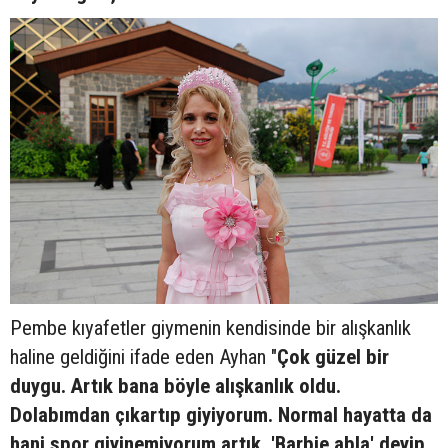
Pembe kıyafetler giymenin kendisinde bir alışkanlık
haline geldiğini ifade eden Ayhan "
Çok güzel bir
duygu. Artık bana böyle alışkanlık oldu.
Dolabımdan çıkartıp giyiyorum. Normal hayatta da
hani spor giyinemiyorum artık. 'Barbie abla' deyip