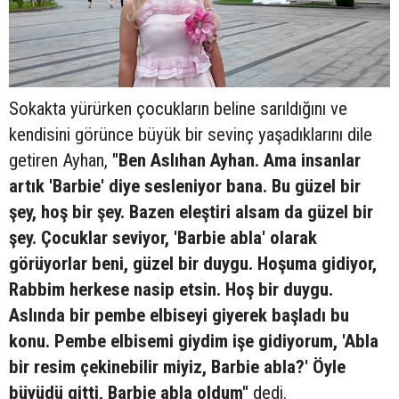
Sokakta yürürken çocukların beline sarıldığını ve
kendisini görünce büyük bir sevinç yaşadıklarını dile
getiren Ayhan,
"Ben Aslıhan Ayhan. Ama insanlar
artık 'Barbie' diye sesleniyor bana. Bu güzel bir
şey, hoş bir şey. Bazen eleştiri alsam da güzel bir
şey. Çocuklar seviyor, 'Barbie abla' olarak
görüyorlar beni, güzel bir duygu. Hoşuma gidiyor,
Rabbim herkese nasip etsin. Hoş bir duygu.
Aslında bir pembe elbiseyi giyerek başladı bu
konu. Pembe elbisemi giydim işe gidiyorum, 'Abla
bir resim çekinebilir miyiz, Barbie abla?' Öyle
büyüdü gitti, Barbie abla oldum"
dedi.