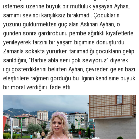
istemesi üzerine büyük bir mutluluk yaşayan Ayhan,
samimi sevinci karşılıksız bırakmadı. Çocukların
yüzünü güldürmekten güç alan Aslıhan Ayhan, o
günden sonra gardırobunu pembe ağırlıklı kıyafetlerle
yenileyerek tarzını bir yaşam biçimine dönüştürdü.
Zamanla sokakta yürürken tanımadığı çocukların gelip
sarıldığını, "Barbie abla seni çok seviyoruz" diyerek
ilgi gösterdiklerini belirten Ayhan, çevreden gelen bazı
eleştirilere rağmen gördüğü bu ilginin kendisine büyük
bir moral verdiğini ifade etti.