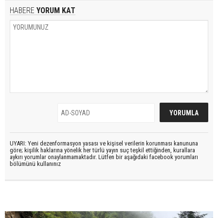
HABERE
YORUM KAT
UYARI: Yeni dezenformasyon yasası ve kişisel verilerin korunması kanununa
göre; kişilik haklarına yönelik her türlü yayın suç teşkil ettiğinden, kurallara
aykırı yorumlar onaylanmamaktadır. Lütfen bir aşağıdaki facebook yorumları
bölümünü kullanınız