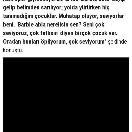
gelip belimden sarılıyor; yolda yürürken hiç
tanımadığım çocuklar. Muhatap oluyor, seviyorlar
beni. 'Barbie abla nerelisin sen? Seni çok
seviyoruz, çok tatlısın' diyen birçok çocuk var.
Oradan bunları öpüyorum, çok seviyorum
" şeklinde
konuştu.