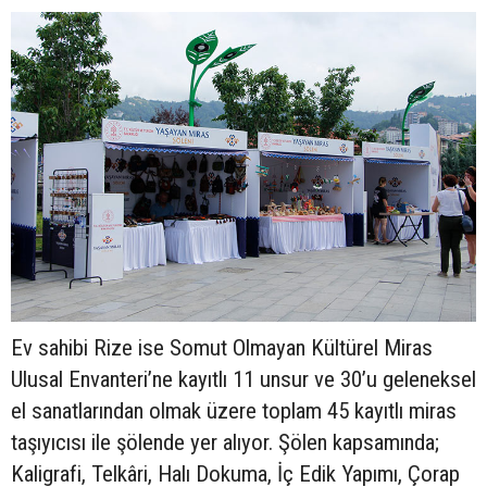
Ev sahibi Rize ise Somut Olmayan Kültürel Miras
Ulusal Envanteri’ne kayıtlı 11 unsur ve 30’u geleneksel
el sanatlarından olmak üzere toplam 45 kayıtlı miras
taşıyıcısı ile şölende yer alıyor. Şölen kapsamında;
Kaligrafi, Telkâri, Halı Dokuma, İç Edik Yapımı, Çorap