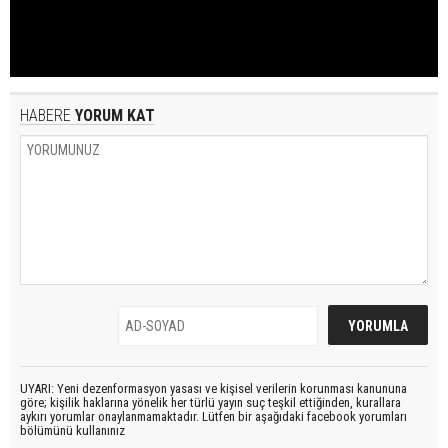
HABERE
YORUM KAT
UYARI: Yeni dezenformasyon yasası ve kişisel verilerin korunması kanununa
göre; kişilik haklarına yönelik her türlü yayın suç teşkil ettiğinden, kurallara
aykırı yorumlar onaylanmamaktadır. Lütfen bir aşağıdaki facebook yorumları
bölümünü kullanınız