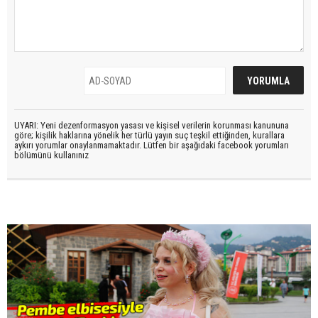
UYARI: Yeni dezenformasyon yasası ve kişisel verilerin korunması kanununa
göre; kişilik haklarına yönelik her türlü yayın suç teşkil ettiğinden, kurallara
aykırı yorumlar onaylanmamaktadır. Lütfen bir aşağıdaki facebook yorumları
bölümünü kullanınız