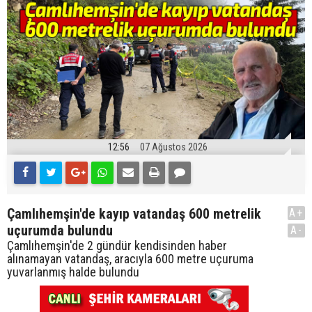
12:56
07 Ağustos 2026
Çamlıhemşin'de kayıp vatandaş 600 metrelik
A+
uçurumda bulundu
A-
Çamlıhemşin'de 2 gündür kendisinden haber
alınamayan vatandaş, aracıyla 600 metre uçuruma
yuvarlanmış halde bulundu