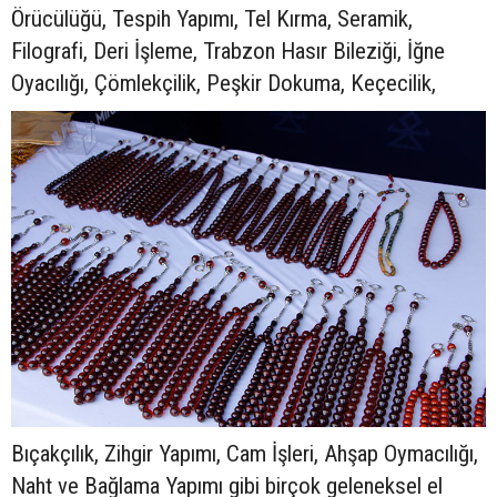
Örücülüğü, Tespih Yapımı, Tel Kırma, Seramik,
Filografi, Deri İşleme, Trabzon Hasır Bileziği, İğne
Oyacılığı, Çömlekçilik, Peşkir Dokuma, Keçecilik,
Bıçakçılık, Zihgir Yapımı, Cam İşleri, Ahşap Oymacılığı,
Naht ve Bağlama Yapımı gibi birçok geleneksel el