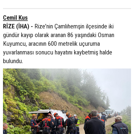
Cemil Kus
RİZE (İHA) -
Rize'nin Çamlıhemşin ilçesinde iki
gündür kayıp olarak aranan 86 yaşındaki Osman
Kuyumcu, aracının 600 metrelik uçuruma
yuvarlanması sonucu hayatını kaybetmiş halde
bulundu.