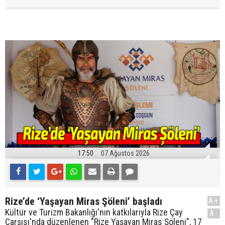
17:50
07 Ağustos 2026
Rize’de ‘Yaşayan Miras Şöleni’ başladı
A+
Kültür ve Turizm Bakanlığı'nın katkılarıyla Rize Çay
A-
Çarşısı'nda düzenlenen "Rize Yaşayan Miras Şöleni", 17