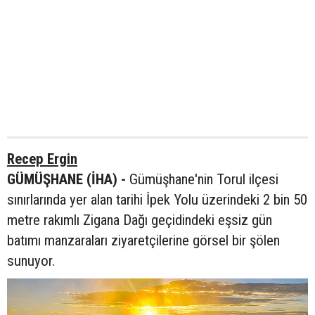
Recep Ergin
GÜMÜŞHANE (İHA) -
Gümüşhane'nin Torul ilçesi
sınırlarında yer alan tarihi İpek Yolu üzerindeki 2 bin 50
metre rakımlı Zigana Dağı geçidindeki eşsiz gün
batımı manzaraları ziyaretçilerine görsel bir şölen
sunuyor.