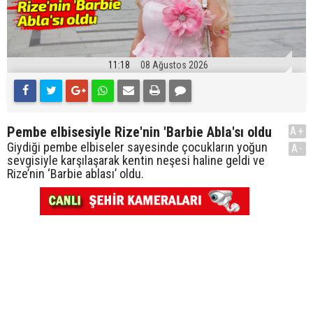
11:18
08 Ağustos 2026
Pembe elbisesiyle Rize'nin 'Barbie Abla'sı oldu
A+
Giydiği pembe elbiseler sayesinde çocukların yoğun
A-
sevgisiyle karşılaşarak kentin neşesi haline geldi ve
Rize’nin ‘Barbie ablası’ oldu.