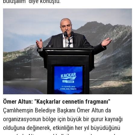
buluşalım" diye konuştu.
Ömer Altun: "Kaçkarlar cennetin fragmanı"
Çamlıhemşin Belediye Başkanı Ömer Altun da
organizasyonun bölge için büyük bir gurur kaynağı
olduğuna değinerek, etkinliğin her yıl büyüdüğünü