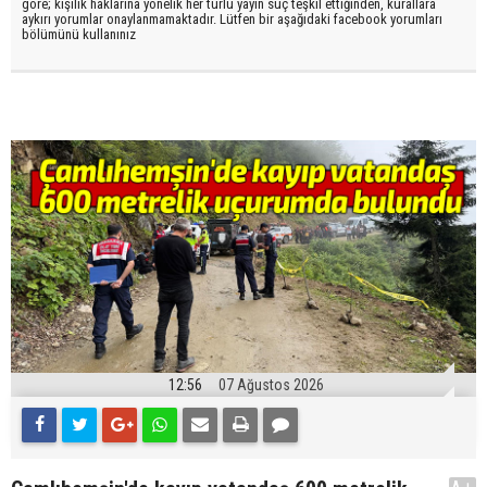
göre; kişilik haklarına yönelik her türlü yayın suç teşkil ettiğinden, kurallara
aykırı yorumlar onaylanmamaktadır. Lütfen bir aşağıdaki facebook yorumları
bölümünü kullanınız
12:56
07 Ağustos 2026