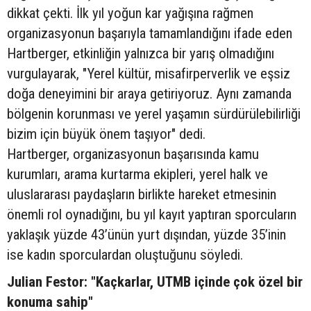
dikkat çekti. İlk yıl yoğun kar yağışına rağmen
organizasyonun başarıyla tamamlandığını ifade eden
Hartberger, etkinliğin yalnızca bir yarış olmadığını
vurgulayarak, "Yerel kültür, misafirperverlik ve eşsiz
doğa deneyimini bir araya getiriyoruz. Aynı zamanda
bölgenin korunması ve yerel yaşamın sürdürülebilirliği
bizim için büyük önem taşıyor" dedi.
Hartberger, organizasyonun başarısında kamu
kurumları, arama kurtarma ekipleri, yerel halk ve
uluslararası paydaşların birlikte hareket etmesinin
önemli rol oynadığını, bu yıl kayıt yaptıran sporcuların
yaklaşık yüzde 43’ünün yurt dışından, yüzde 35’inin
ise kadın sporculardan oluştuğunu söyledi.
Julian Festor: "Kaçkarlar, UTMB içinde çok özel bir
konuma sahip"