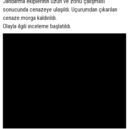
Jandarma ekiplerinin uzun ve zorlu çalışması
sonucunda cenazeye ulaşıldı. Uçurumdan çıkarılan
cenaze morga kaldırıldı.
Olayla ilgili inceleme başlatıldı.