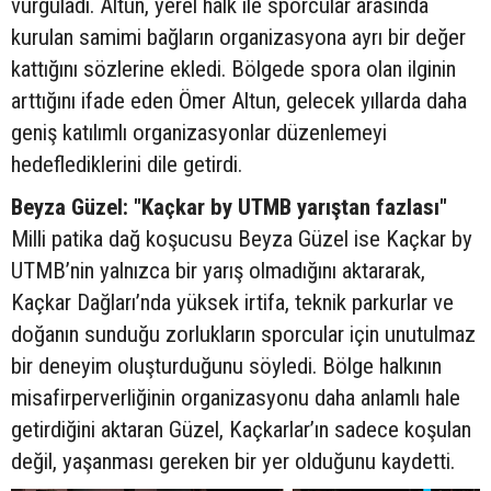
vurguladı. Altun, yerel halk ile sporcular arasında
kurulan samimi bağların organizasyona ayrı bir değer
kattığını sözlerine ekledi. Bölgede spora olan ilginin
arttığını ifade eden Ömer Altun, gelecek yıllarda daha
geniş katılımlı organizasyonlar düzenlemeyi
hedeflediklerini dile getirdi.
Beyza Güzel: "Kaçkar by UTMB yarıştan fazlası"
Milli patika dağ koşucusu Beyza Güzel ise Kaçkar by
UTMB’nin yalnızca bir yarış olmadığını aktararak,
Kaçkar Dağları’nda yüksek irtifa, teknik parkurlar ve
doğanın sunduğu zorlukların sporcular için unutulmaz
bir deneyim oluşturduğunu söyledi. Bölge halkının
misafirperverliğinin organizasyonu daha anlamlı hale
getirdiğini aktaran Güzel, Kaçkarlar’ın sadece koşulan
değil, yaşanması gereken bir yer olduğunu kaydetti.