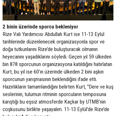
2 binin üzerinde sporcu bekleniyor
Rize Vali Yardımcısı Abdullah Kurt ise 11-13 Eylül
tarihlerinde düzenlenecek organizasyonla spor ve
doğa tutkunlarını Rize’de buluşturacak olmanın
heyecanını yaşadıklarını söyledi. Geçen yıl 59 ülkeden
bin 878 sporcunun organizasyona katıldığını hatırlatan
Kurt, bu yıl ise 60’ın üzerinde ülkeden 2 bini aşkın
sporcunun yarışmasının beklendiğini ifade etti.
Hazırlıkların tamamlandığını belirten Kurt, "Dere ve kuş
seslerinin, tulumun ritminin sporcuların temposuna
karıştığı bu eşsiz atmosferde Kaçkar by UTMB’nin
coşkusunu birlikte yaşayalım. 11-13 Eylül’de Rize’de