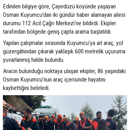
Edinilen bilgiye göre, Çayırdüzü köyünde yaşayan
Osman Kuyumcu’dan iki gündür haber alamayan ailesi
durumu 112 Acil Çağrı Merkezi’ne bildirdi. Ekipler
tarafından bölgede geniş çapta arama başlatıldı.
Yapılan çalışmalar sırasında Kuyumcu’ya ait araç, yol
güzergâhından çıkarak yaklaşık 600 metrelik uçuruma
yuvarlanmış halde bulundu.
Aracın bulunduğu noktaya ulaşan ekipler, 86 yaşındaki
Osman Kuyumcu’nun araç içerisinde hayatını
kaybettiğini belirledi.