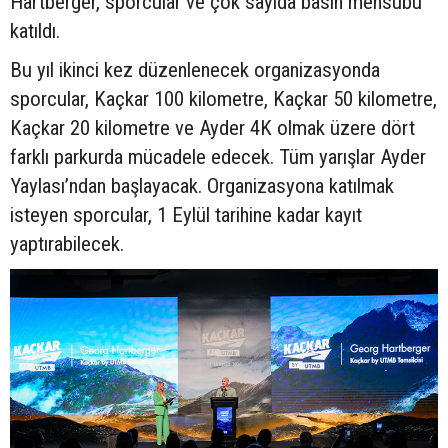
Hartberger, sporcular ve çok sayıda basın mensubu
katıldı.
Bu yıl ikinci kez düzenlenecek organizasyonda
sporcular, Kaçkar 100 kilometre, Kaçkar 50 kilometre,
Kaçkar 20 kilometre ve Ayder 4K olmak üzere dört
farklı parkurda mücadele edecek. Tüm yarışlar Ayder
Yaylası’ndan başlayacak. Organizasyona katılmak
isteyen sporcular, 1 Eylül tarihine kadar kayıt
yaptırabilecek.