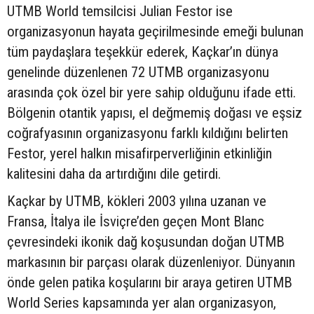
UTMB World temsilcisi Julian Festor ise
organizasyonun hayata geçirilmesinde emeği bulunan
tüm paydaşlara teşekkür ederek, Kaçkar’ın dünya
genelinde düzenlenen 72 UTMB organizasyonu
arasında çok özel bir yere sahip olduğunu ifade etti.
Bölgenin otantik yapısı, el değmemiş doğası ve eşsiz
coğrafyasının organizasyonu farklı kıldığını belirten
Festor, yerel halkın misafirperverliğinin etkinliğin
kalitesini daha da artırdığını dile getirdi.
Kaçkar by UTMB, kökleri 2003 yılına uzanan ve
Fransa, İtalya ile İsviçre’den geçen Mont Blanc
çevresindeki ikonik dağ koşusundan doğan UTMB
markasının bir parçası olarak düzenleniyor. Dünyanın
önde gelen patika koşularını bir araya getiren UTMB
World Series kapsamında yer alan organizasyon,