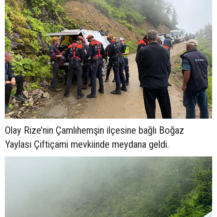
Olay Rize’nin Çamlıhemşin ilçesine bağlı Boğaz
Yaylası Çiftiçami mevkiinde meydana geldi.