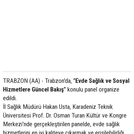
TRABZON (AA) - Trabzon'da,
"Evde Sağlık ve Sosyal
Hizmetlere Güncel Bakış"
konulu panel organize
edildi.
İl Sağlık Müdürü Hakan Usta, Karadeniz Teknik
Üniversitesi Prof. Dr. Osman Turan Kültür ve Kongre
Merkezi'nde gerçekleştirilen panelde, evde sağlık
hizmetlerini en iyi kaliteye çıkarmak ve erişilebilirliği