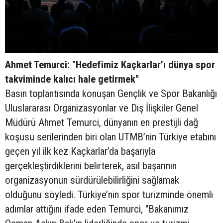
Ahmet Temurci: "Hedefimiz Kaçkarlar’ı dünya spor
takviminde kalıcı hale getirmek"
Basın toplantısında konuşan Gençlik ve Spor Bakanlığı
Uluslararası Organizasyonlar ve Dış İlişkiler Genel
Müdürü Ahmet Temurci, dünyanın en prestijli dağ
koşusu serilerinden biri olan UTMB’nin Türkiye etabını
geçen yıl ilk kez Kaçkarlar’da başarıyla
gerçekleştirdiklerini belirterek, asıl başarının
organizasyonun sürdürülebilirliğini sağlamak
olduğunu söyledi. Türkiye’nin spor turizminde önemli
adımlar attığını ifade eden Temurci, "Bakanımız