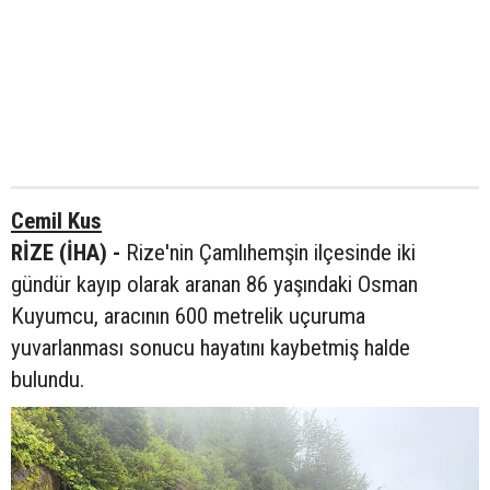
Cemil Kus
RİZE (İHA) -
Rize'nin Çamlıhemşin ilçesinde iki
gündür kayıp olarak aranan 86 yaşındaki Osman
Kuyumcu, aracının 600 metrelik uçuruma
yuvarlanması sonucu hayatını kaybetmiş halde
bulundu.