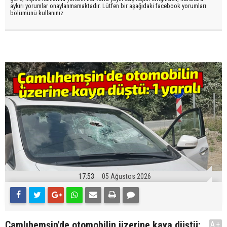
aykırı yorumlar onaylanmamaktadır. Lütfen bir aşağıdaki facebook yorumları
bölümünü kullanınız
17:53
05 Ağustos 2026
Çamlıhemşin'de otomobilin üzerine kaya düştü:
A+