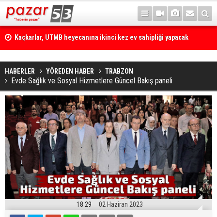
Kaçkarlar, UTMB heyecanına ikinci kez ev sahipliği yapacak
HABERLER
YÖREDEN HABER
TRABZON
Evde Sağlık ve Sosyal Hizmetlere Güncel Bakış paneli
18:29
02 Haziran 2023