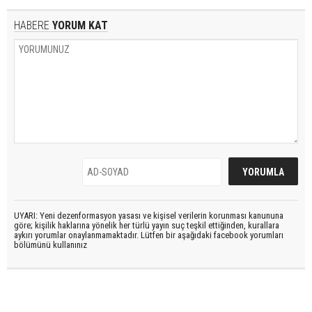
HABERE
YORUM KAT
UYARI: Yeni dezenformasyon yasası ve kişisel verilerin korunması kanununa
göre; kişilik haklarına yönelik her türlü yayın suç teşkil ettiğinden, kurallara
aykırı yorumlar onaylanmamaktadır. Lütfen bir aşağıdaki facebook yorumları
bölümünü kullanınız