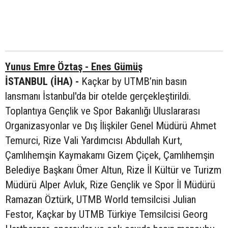
Yunus Emre Öztaş - Enes Gümüş
İSTANBUL (İHA) -
Kaçkar by UTMB’nin basın
lansmanı İstanbul'da bir otelde gerçekleştirildi.
Toplantıya Gençlik ve Spor Bakanlığı Uluslararası
Organizasyonlar ve Dış İlişkiler Genel Müdürü Ahmet
Temurci, Rize Vali Yardımcısı Abdullah Kurt,
Çamlıhemşin Kaymakamı Gizem Çiçek, Çamlıhemşin
Belediye Başkanı Ömer Altun, Rize İl Kültür ve Turizm
Müdürü Alper Avluk, Rize Gençlik ve Spor İl Müdürü
Ramazan Öztürk, UTMB World temsilcisi Julian
Festor, Kaçkar by UTMB Türkiye Temsilcisi Georg