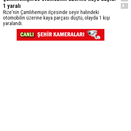
1 yaralı
A-
Rize'nin Çamlıhemşin ilçesinde seyir halindeki
otomobilin üzerine kaya parçası düştü, olayda 1 kişi
yaralandı.