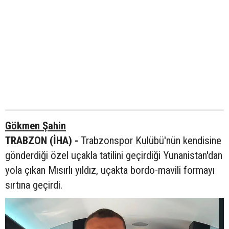
Gökmen Şahin
TRABZON (İHA) -
Trabzonspor Kulübü'nün kendisine
gönderdiği özel uçakla tatilini geçirdiği Yunanistan'dan
yola çıkan Mısırlı yıldız, uçakta bordo-mavili formayı
sırtına geçirdi.