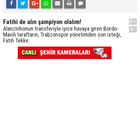
Fatihi de alın şampiyon olalım!
A+
Alanzinhonun transferiyle iyice havaya giren Bordo-
A-
Mavili taraftarın, Trabzonspor yönetimden son isteği,
Fatih Tekke.