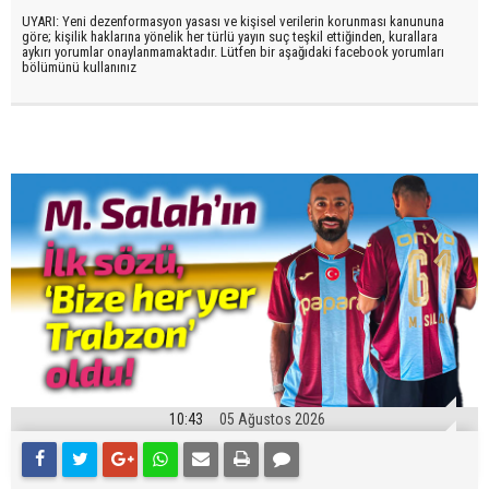
UYARI: Yeni dezenformasyon yasası ve kişisel verilerin korunması kanununa
göre; kişilik haklarına yönelik her türlü yayın suç teşkil ettiğinden, kurallara
aykırı yorumlar onaylanmamaktadır. Lütfen bir aşağıdaki facebook yorumları
bölümünü kullanınız
10:43
05 Ağustos 2026