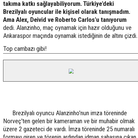
takıma katkı sağlayabiliyorum. Türkiye'deki
Brezilyalı oyuncular ile kişisel olarak tanışmadım.
Ama Alex, Deivid ve Roberto Carlos'u tanıyorum
dedi. Alanzinho, maç oynamak için hazır olduğunu ve
Ankaraspor maçında oynamak istediğinin de altını çizdi.
Top cambazı gibi!
Brezilyalı oyuncu Alanzinho'nun imza töreninde
Norveç'ten gelen bir kameraman ve bir muhabir olmak
üzere 2 gazeteci de vardı. İmza töreninde 25 numaralı
formayı giren ve törenin ardından idman sahasına çıkan