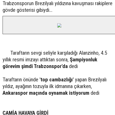
Trabzonsporun Brezilyalı yıldızına kavuşması rakiplere
gövde gösterisi gibiydi...
Taraftarın sevgi seliyle karşıladığı Alanzinho, 4.5
yıllık resmi imzayı attıktan sonra,
Şampiyonluk
görevim şimdi Trabzonspor'da
dedi
Taraftarın önünde '
top cambazlığı'
yapan Brezilyalı
yıldız, ayağının tozuyla ilk idmanına çıkarken,
Ankaraspor maçında oynamak istiyorum
dedi
CAMİA HAVAYA GİRDİ