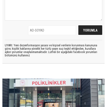
UYARI: Yeni dezenformasyon yasası ve kişisel verilerin korunması kanununa
göre; kişilik haklarına yönelik her türlü yayın suç teşkil ettiğinden, kurallara
aykırı yorumlar onaylanmamaktadır. Lütfen bir aşağıdaki facebook yorumları
bölümünü kullanınız