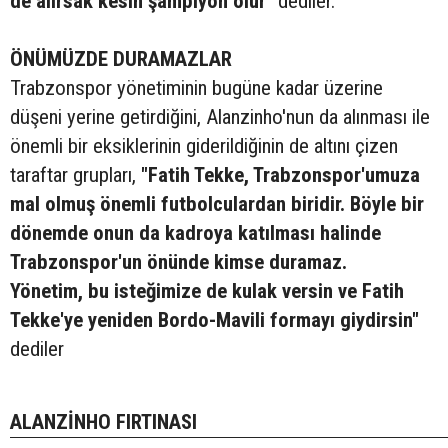
de alırsak kesin şampiyon olur"
dediler.
ÖNÜMÜZDE DURAMAZLAR
Trabzonspor yönetiminin bugüne kadar üzerine
düşeni yerine getirdiğini, Alanzinho'nun da alınması ile
önemli bir eksiklerinin giderildiğinin de altını çizen
taraftar grupları,
"Fatih Tekke, Trabzonspor'umuza
mal olmuş önemli futbolculardan biridir. Böyle bir
dönemde onun da kadroya katılması halinde
Trabzonspor'un önünde kimse duramaz.
Yönetim, bu isteğimize de kulak versin ve Fatih
Tekke'ye yeniden Bordo-Mavili formayı giydirsin"
dediler
ALANZİNHO FIRTINASI