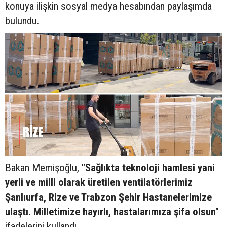
konuya ilişkin sosyal medya hesabından paylaşımda
bulundu.
Bakan Memişoğlu,
"Sağlıkta teknoloji hamlesi yani
yerli ve milli olarak üretilen ventilatörlerimiz
Şanlıurfa, Rize ve Trabzon Şehir Hastanelerimize
ulaştı. Milletimize hayırlı, hastalarımıza şifa olsun"
ifadelerini kullandı.