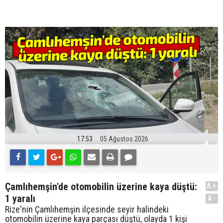
17:53
05 Ağustos 2026
Çamlıhemşin'de otomobilin üzerine kaya düştü:
A+
1 yaralı
A-
Rize'nin Çamlıhemşin ilçesinde seyir halindeki
otomobilin üzerine kaya parçası düştü, olayda 1 kişi