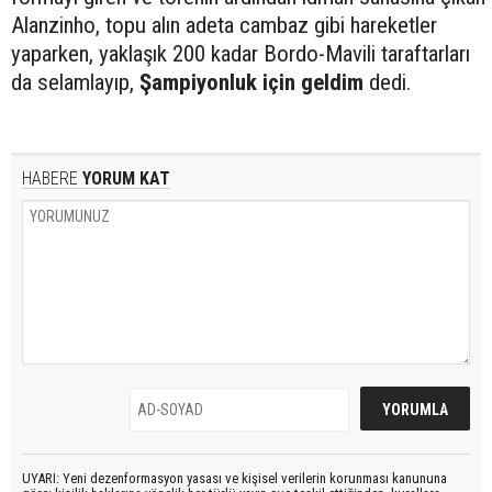
Alanzinho, topu alın adeta cambaz gibi hareketler
yaparken, yaklaşık 200 kadar Bordo-Mavili taraftarları
da selamlayıp,
Şampiyonluk için geldim
dedi.
HABERE
YORUM KAT
UYARI: Yeni dezenformasyon yasası ve kişisel verilerin korunması kanununa