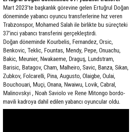
Mart 2023’te başkanlık görevine gelen Ertuğrul Doğan
döneminde yabancı oyuncu transferlerine hız veren
Trabzonspor, Mohamed Salah ile birlikte bu süreçteki
37’inci yabancı transferini gerçekleştirdi.
Doğan döneminde Kourbelis, Fernandez, Orsic,
Benkovic, Teklic, Fountas, Mendy, Pepe, Onuachu,
Bakic, Meunier, Nwakaeme, Draguş, Lundstram,
Barisic, Batagov, Cham, Malheiro, Savic, Banza, Sikan,
Zubkov, Folcarelli, Pina, Augusto, Olaigbe, Oulai,
Bouchouari, Muçi, Onana, Nwaiwu, Lovik, Cabral,
Malinovskyi , Noah Saviolo ve Rene Mitongo bordo-
mavili kadroya dahil edilen yabancı oyuncular oldu.