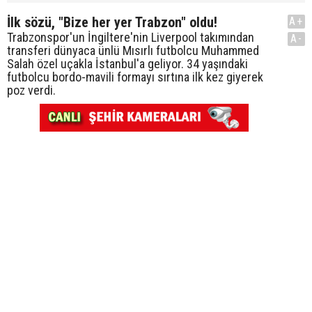
İlk sözü, "Bize her yer Trabzon" oldu!
A+
Trabzonspor'un İngiltere'nin Liverpool takımından
A-
transferi dünyaca ünlü Mısırlı futbolcu Muhammed
Salah özel uçakla İstanbul'a geliyor. 34 yaşındaki
futbolcu bordo-mavili formayı sırtına ilk kez giyerek
poz verdi.