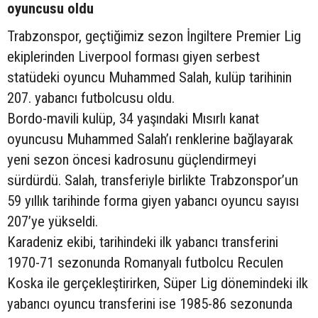
oyuncusu oldu
Trabzonspor, geçtiğimiz sezon İngiltere Premier Lig
ekiplerinden Liverpool forması giyen serbest
statüdeki oyuncu Muhammed Salah, kulüp tarihinin
207. yabancı futbolcusu oldu.
Bordo-mavili kulüp, 34 yaşındaki Mısırlı kanat
oyuncusu Muhammed Salah’ı renklerine bağlayarak
yeni sezon öncesi kadrosunu güçlendirmeyi
sürdürdü. Salah, transferiyle birlikte Trabzonspor’un
59 yıllık tarihinde forma giyen yabancı oyuncu sayısı
207’ye yükseldi.
Karadeniz ekibi, tarihindeki ilk yabancı transferini
1970-71 sezonunda Romanyalı futbolcu Reculen
Koska ile gerçekleştirirken, Süper Lig dönemindeki ilk
yabancı oyuncu transferini ise 1985-86 sezonunda