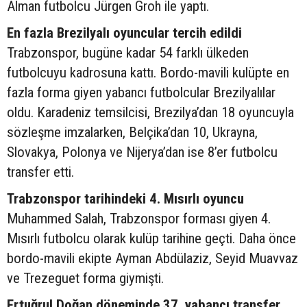
Alman futbolcu Jürgen Groh ile yaptı.
En fazla Brezilyalı oyuncular tercih edildi
Trabzonspor, bugüne kadar 54 farklı ülkeden
futbolcuyu kadrosuna kattı. Bordo-mavili kulüpte en
fazla forma giyen yabancı futbolcular Brezilyalılar
oldu. Karadeniz temsilcisi, Brezilya’dan 18 oyuncuyla
sözleşme imzalarken, Belçika’dan 10, Ukrayna,
Slovakya, Polonya ve Nijerya’dan ise 8’er futbolcu
transfer etti.
Trabzonspor tarihindeki 4. Mısırlı oyuncu
Muhammed Salah, Trabzonspor forması giyen 4.
Mısırlı futbolcu olarak kulüp tarihine geçti. Daha önce
bordo-mavili ekipte Ayman Abdülaziz, Seyid Muavvaz
ve Trezeguet forma giymişti.
Ertuğrul Doğan döneminde 37. yabancı transfer