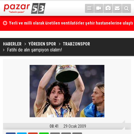
Yerli ve milli olarak üretilen ventilatörler şehir hastanelerine ulaştı
HABERLER
YÖREDEN SPOR
TRABZONSPOR
Fatihi de alın şampiyon olalım!
08:41
29 Ocak 2009