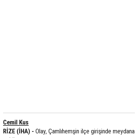
Cemil Kus
RİZE (İHA) -
Olay, Çamlıhemşin ilçe girişinde meydana