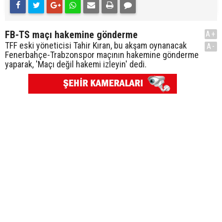
FB-TS maçı hakemine gönderme
A+
TFF eski yöneticisi Tahir Kıran, bu akşam oynanacak
A-
Fenerbahçe-Trabzonspor maçının hakemine gönderme
yaparak, 'Maçı değil hakemi izleyin' dedi.