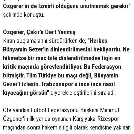
Özgerer'in de İzmirli olduğunu unutmamak gerekir"
şeklinde konuştu.
Özgener, Çakır'a Dert Yanmış
Kıran suçlamalarını sürdürürken de,
"Herkes
Bünyamin Gezer'in dinlendirilmesini bekliyordu. Ne
hikmetse bir maç bile dinlendirilmeden ligin en
kritik maçında görevlendiriliyor. Bu Federasyon
bitmiştir. Tüm Türkiye bu maçı değil, Bünyamin
Gezer'i izlesin. Trabzonspor'u ince ince nasıl
kıyacağını görsün"
diyerek eleştirilerini sıraladı.
Öte yandan Futbol Federasyonu Başkanı Mahmut
Özgener'in ilk yarıda oynanan Karşıyaka-Rizespor
maçından sonra hakemle ilgili olarak kendisine yakınan