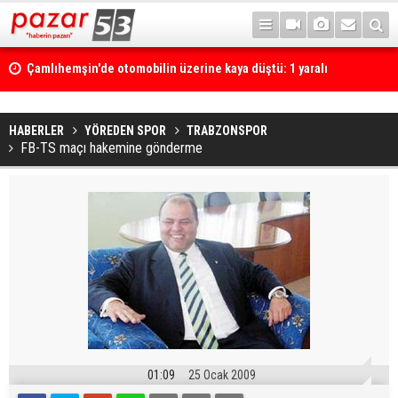
Çamlıhemşin'de otomobilin üzerine kaya düştü: 1 yaralı
HABERLER
YÖREDEN SPOR
TRABZONSPOR
FB-TS maçı hakemine gönderme
01:09
25 Ocak 2009