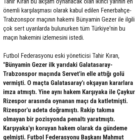
Tahir Kıran bu akşam oynanacak olan ikinci yarının en
önemli karşılaşması olarak kabul edilen Fenerbahçe-
Trabzonspor maçının hakemi Bünyamin Gezer ile ilgili
çok sert uyarılarda bulunurken tüm Türkiye'nin bu
maçın hakemini izlemesini istedi.
Futbol Federasyonu eski yöneticisi Tahir Kıran,
"Bünyamin Gezer ilk yarıdaki Galatasaray-
Trabzonspor maçında Servet'in elle attığı golü
vermişti. O maçta Galatasaray'ı okşayan kararlara
imza atmıştı. Yine aynı hakem Karşıyaka ile Çaykur
Rizespor arasında oynanan maçı da katletmişti.
Rizespor'u adeta doğramıştı. Rakip takıma
olmayan bir pozisyonda penaltı yaratmıştı.
Karşıyaka'yı koruyan hakem olarak da gündeme
gelmişti. Futbol Federasyonu Başkanı Mahmut