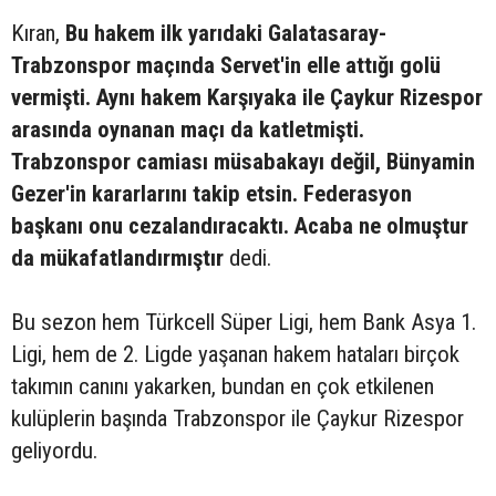
Kıran, 
Bu hakem ilk yarıdaki Galatasaray-
Trabzonspor maçında Servet'in elle attığı golü
vermişti. Aynı hakem Karşıyaka ile Çaykur Rizespor
arasında oynanan maçı da katletmişti.
Trabzonspor camiası müsabakayı değil, Bünyamin
Gezer'in kararlarını takip etsin. Federasyon
başkanı onu cezalandıracaktı. Acaba ne olmuştur
da mükafatlandırmıştır
dedi.
Bu sezon hem Türkcell Süper Ligi, hem Bank Asya 1.
Ligi, hem de 2. Ligde yaşanan hakem hataları birçok
takımın canını yakarken, bundan en çok etkilenen
kulüplerin başında Trabzonspor ile Çaykur Rizespor
geliyordu.