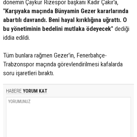
dönemin Çaykur Rizespor başkanı Kadir Çakır'a,
"Karşıyaka maçında Bünyamin Gezer kararlarında
abartılı davrandı. Beni hayal kırıklığına uğrattı. O
bu yönetiminin bedelini mutlaka ödeyecek"
dediği
iddia edildi.
Tüm bunlara rağmen Gezer'in, Fenerbahçe-
Trabzonspor maçında görevlendirilmesi kafalarda
soru işaretleri bıraktı.
HABERE
YORUM KAT