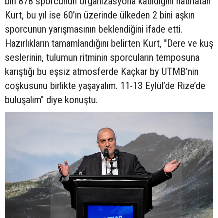
bin 878 sporcunun organizasyona katıldığını hatırlatan
Kurt, bu yıl ise 60’ın üzerinde ülkeden 2 bini aşkın
sporcunun yarışmasının beklendiğini ifade etti.
Hazırlıkların tamamlandığını belirten Kurt, "Dere ve kuş
seslerinin, tulumun ritminin sporcuların temposuna
karıştığı bu eşsiz atmosferde Kaçkar by UTMB’nin
coşkusunu birlikte yaşayalım. 11-13 Eylül’de Rize’de
buluşalım" diye konuştu.