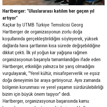
Hartberger: "Uluslararası katılım her geçen yıl
artıyor"
Kaçkar by UTMB Türkiye Temsilcisi Georg
Hartberger de organizasyonun zorlu doğa
koşullarında gerçekleştirildiğini söyleyerek, yüksek
dağlarda hava şartlarının kısa sürede değişebildiğine
dikkat çekti. İlk yıl yoğun kar yağışına rağmen
organizasyonun başarıyla tamamlandığını ifade eden
Hartberger, etkinliğin yalnızca bir yarış olmadığını
vurgulayarak, "Yerel kültür, misafirperverlik ve eşsiz
doğa deneyimini bir araya getiriyoruz. Aynı zamanda
bölgenin korunması ve yerel yaşamın sürdürülebilirliği
bizim için büyük önem taşıyor" dedi.
Hartberger, organizasyonun başarısında kamu