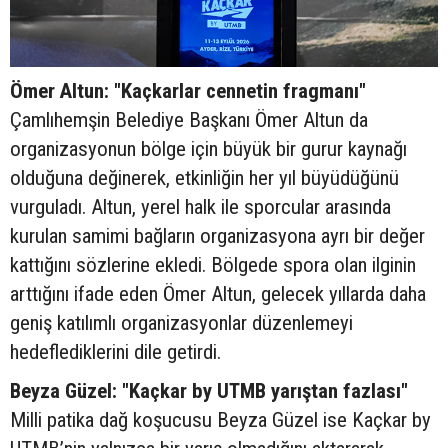
Ömer Altun: "Kaçkarlar cennetin fragmanı"
Çamlıhemşin Belediye Başkanı Ömer Altun da
organizasyonun bölge için büyük bir gurur kaynağı
olduğuna değinerek, etkinliğin her yıl büyüdüğünü
vurguladı. Altun, yerel halk ile sporcular arasında
kurulan samimi bağların organizasyona ayrı bir değer
kattığını sözlerine ekledi. Bölgede spora olan ilginin
arttığını ifade eden Ömer Altun, gelecek yıllarda daha
geniş katılımlı organizasyonlar düzenlemeyi
hedeflediklerini dile getirdi.
Beyza Güzel: "Kaçkar by UTMB yarıştan fazlası"
Milli patika dağ koşucusu Beyza Güzel ise Kaçkar by