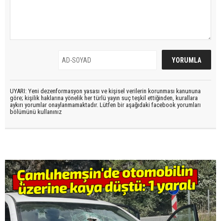
UYARI: Yeni dezenformasyon yasası ve kişisel verilerin korunması kanununa
göre; kişilik haklarına yönelik her türlü yayın suç teşkil ettiğinden, kurallara
aykırı yorumlar onaylanmamaktadır. Lütfen bir aşağıdaki facebook yorumları
bölümünü kullanınız