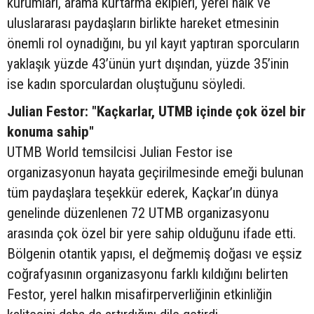
kurumları, arama kurtarma ekipleri, yerel halk ve
uluslararası paydaşların birlikte hareket etmesinin
önemli rol oynadığını, bu yıl kayıt yaptıran sporcuların
yaklaşık yüzde 43’ünün yurt dışından, yüzde 35’inin
ise kadın sporculardan oluştuğunu söyledi.
Julian Festor: "Kaçkarlar, UTMB içinde çok özel bir
konuma sahip"
UTMB World temsilcisi Julian Festor ise
organizasyonun hayata geçirilmesinde emeği bulunan
tüm paydaşlara teşekkür ederek, Kaçkar’ın dünya
genelinde düzenlenen 72 UTMB organizasyonu
arasında çok özel bir yere sahip olduğunu ifade etti.
Bölgenin otantik yapısı, el değmemiş doğası ve eşsiz
coğrafyasının organizasyonu farklı kıldığını belirten
Festor, yerel halkın misafirperverliğinin etkinliğin