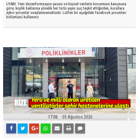
UYARI: Yeni dezenformasyon yasası ve kişisel verilerin korunması kanununa
göre; kişilik haklarına yönelik her türlü yayın suç teşkil ettiğinden, kurallara
aykırı yorumlar onaylanmamaktadır. Lütfen bir aşağıdaki facebook yorumları
bölümünü kullanınız
17:06
05 Ağustos 2026