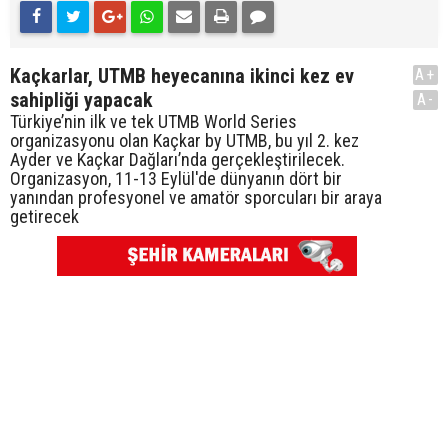
Kaçkarlar, UTMB heyecanına ikinci kez ev
A+
sahipliği yapacak
A-
Türkiye’nin ilk ve tek UTMB World Series
organizasyonu olan Kaçkar by UTMB, bu yıl 2. kez
Ayder ve Kaçkar Dağları’nda gerçekleştirilecek.
Organizasyon, 11-13 Eylül'de dünyanın dört bir
yanından profesyonel ve amatör sporcuları bir araya
getirecek