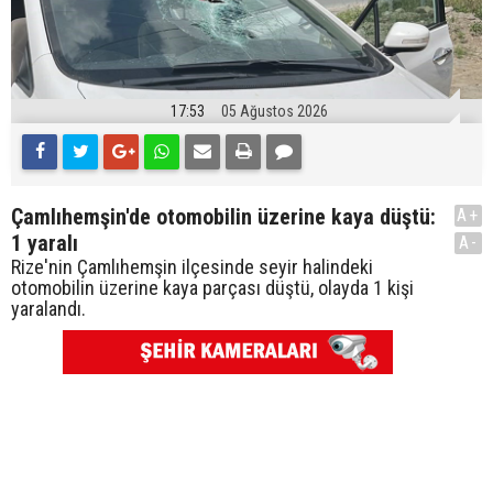
17:53
05 Ağustos 2026
Çamlıhemşin'de otomobilin üzerine kaya düştü:
A+
1 yaralı
A-
Rize'nin Çamlıhemşin ilçesinde seyir halindeki
otomobilin üzerine kaya parçası düştü, olayda 1 kişi
yaralandı.