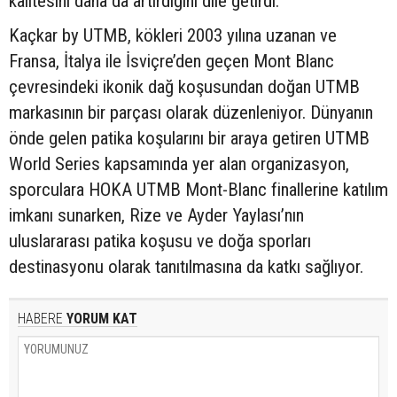
kalitesini daha da artırdığını dile getirdi.
Kaçkar by UTMB, kökleri 2003 yılına uzanan ve
Fransa, İtalya ile İsviçre’den geçen Mont Blanc
çevresindeki ikonik dağ koşusundan doğan UTMB
markasının bir parçası olarak düzenleniyor. Dünyanın
önde gelen patika koşularını bir araya getiren UTMB
World Series kapsamında yer alan organizasyon,
sporculara HOKA UTMB Mont-Blanc finallerine katılım
imkanı sunarken, Rize ve Ayder Yaylası’nın
uluslararası patika koşusu ve doğa sporları
destinasyonu olarak tanıtılmasına da katkı sağlıyor.
HABERE
YORUM KAT