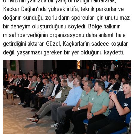
UTMB’nin yalnızca bir yarış olmadığını aktararak,
Kaçkar Dağları’nda yüksek irtifa, teknik parkurlar ve
doğanın sunduğu zorlukların sporcular için unutulmaz
bir deneyim oluşturduğunu söyledi. Bölge halkının
misafirperverliğinin organizasyonu daha anlamlı hale
getirdiğini aktaran Güzel, Kaçkarlar’ın sadece koşulan
değil, yaşanması gereken bir yer olduğunu kaydetti.