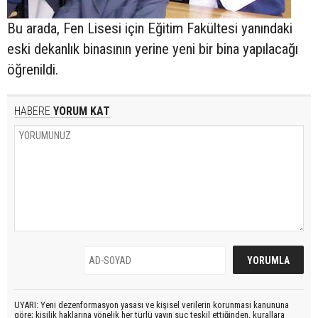
Bu arada, Fen Lisesi için Eğitim Fakültesi yanındaki
eski dekanlık binasının yerine yeni bir bina yapılacağı
öğrenildi.
HABERE
YORUM KAT
UYARI: Yeni dezenformasyon yasası ve kişisel verilerin korunması kanununa
göre; kişilik haklarına yönelik her türlü yayın suç teşkil ettiğinden, kurallara