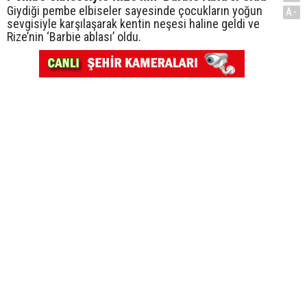
Giydiği pembe elbiseler sayesinde çocukların yoğun
A-
sevgisiyle karşılaşarak kentin neşesi haline geldi ve
Rize’nin ‘Barbie ablası’ oldu.