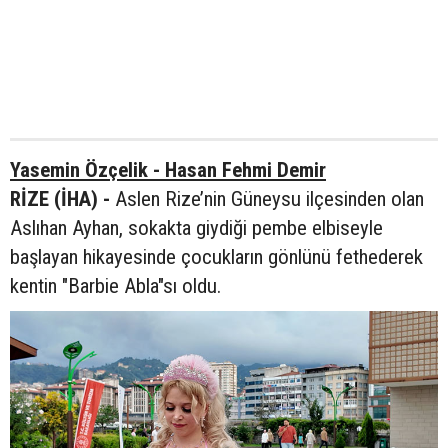
Yasemin Özçelik - Hasan Fehmi Demir
RİZE (İHA) -
Aslen Rize’nin Güneysu ilçesinden olan
Aslıhan Ayhan, sokakta giydiği pembe elbiseyle
başlayan hikayesinde çocukların gönlünü fethederek
kentin "Barbie Abla"sı oldu.