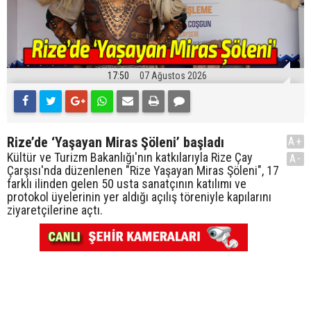
17:50
07 Ağustos 2026
Rize’de ‘Yaşayan Miras Şöleni’ başladı
A+
Kültür ve Turizm Bakanlığı'nın katkılarıyla Rize Çay
A-
Çarşısı'nda düzenlenen "Rize Yaşayan Miras Şöleni", 17
farklı ilinden gelen 50 usta sanatçının katılımı ve
protokol üyelerinin yer aldığı açılış töreniyle kapılarını
ziyaretçilerine açtı.