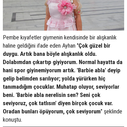
Pembe kıyafetler giymenin kendisinde bir alışkanlık
haline geldiğini ifade eden Ayhan "
Çok güzel bir
duygu. Artık bana böyle alışkanlık oldu.
Dolabımdan çıkartıp giyiyorum. Normal hayatta da
hani spor giyinemiyorum artık. 'Barbie abla' deyip
gelip belimden sarılıyor; yolda yürürken hiç
tanımadığım çocuklar. Muhatap oluyor, seviyorlar
beni. 'Barbie abla nerelisin sen? Seni çok
seviyoruz, çok tatlısın' diyen birçok çocuk var.
Oradan bunları öpüyorum, çok seviyorum
" şeklinde
konuştu.