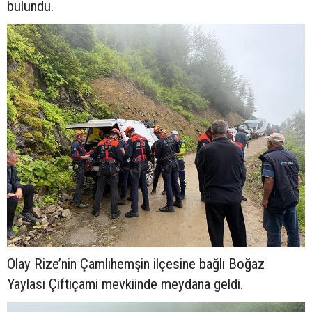
bulundu.
Olay Rize’nin Çamlıhemşin ilçesine bağlı Boğaz
Yaylası Çiftiçami mevkiinde meydana geldi.