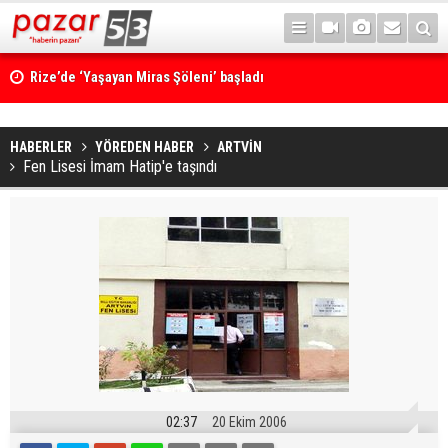
Rize’de ‘Yaşayan Miras Şöleni’ başladı
HABERLER
YÖREDEN HABER
ARTVİN
Fen Lisesi İmam Hatip'e taşındı
02:37
20 Ekim 2006