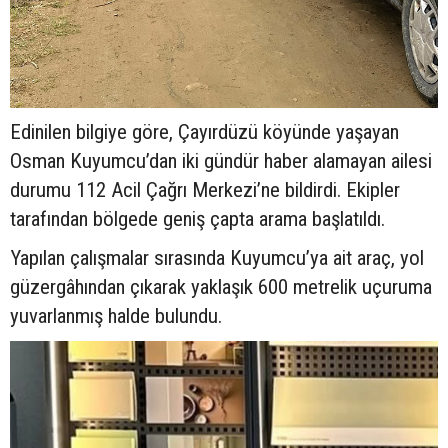
Edinilen bilgiye göre, Çayırdüzü köyünde yaşayan
Osman Kuyumcu’dan iki gündür haber alamayan ailesi
durumu 112 Acil Çağrı Merkezi’ne bildirdi. Ekipler
tarafından bölgede geniş çapta arama başlatıldı.
Yapılan çalışmalar sırasında Kuyumcu’ya ait araç, yol
güzergâhından çıkarak yaklaşık 600 metrelik uçuruma
yuvarlanmış halde bulundu.