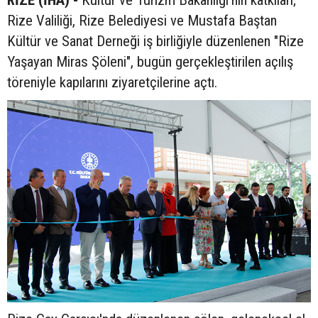
RİZE (İHA) -
Kültür ve Turizm Bakanlığı'nın katkıları;
Rize Valiliği, Rize Belediyesi ve Mustafa Baştan
Kültür ve Sanat Derneği iş birliğiyle düzenlenen "Rize
Yaşayan Miras Şöleni", bugün gerçekleştirilen açılış
töreniyle kapılarını ziyaretçilerine açtı.