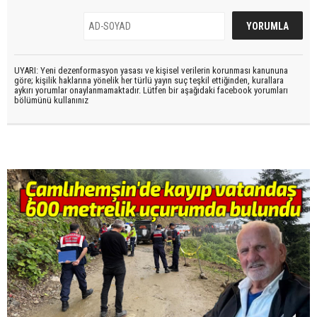
UYARI: Yeni dezenformasyon yasası ve kişisel verilerin korunması kanununa
göre; kişilik haklarına yönelik her türlü yayın suç teşkil ettiğinden, kurallara
aykırı yorumlar onaylanmamaktadır. Lütfen bir aşağıdaki facebook yorumları
bölümünü kullanınız