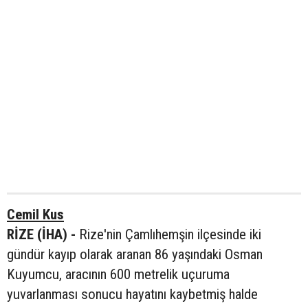
Cemil Kus
RİZE (İHA) -
Rize'nin Çamlıhemşin ilçesinde iki
gündür kayıp olarak aranan 86 yaşındaki Osman
Kuyumcu, aracının 600 metrelik uçuruma
yuvarlanması sonucu hayatını kaybetmiş halde