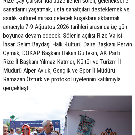
Rize Çay Çarşısı'nda düzenlenen şölen, geleneksel el
sanatlarını yaşatmak, usta sanatçıları desteklemek ve
asırlık kültürel mirası gelecek kuşaklara aktarmak
amacıyla 7-9 Ağustos 2026 tarihleri arasında üç gün
boyunca devam edecek. Şölenin açılışı Rize Valisi
İhsan Selim Baydaş, Halk Kültürü Daire Başkanı Pervin
Oymak, DOKAP Başkanı Hakan Gültekin, AK Parti
Rize İl Başkanı Yılmaz Katmer, Kültür ve Turizm İl
Müdürü Alper Avluk, Gençlik ve Spor İl Müdürü
Ramazan Öztürk ve protokol üyelerinin katılımıyla
gerçekleşti.