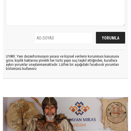
UYARI: Yeni dezenformasyon yasası ve kişisel verilerin korunması kanununa
göre; kişilik haklarına yönelik her türlü yayın suç teşkil ettiğinden, kurallara
aykırı yorumlar onaylanmamaktadır. Lütfen bir aşağıdaki facebook yorumları
bölümünü kullanınız