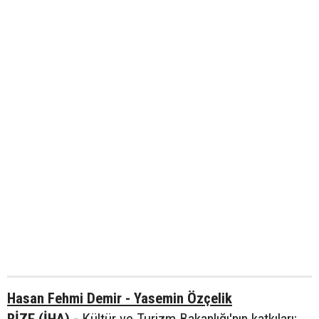
Hasan Fehmi Demir - Yasemin Özçelik