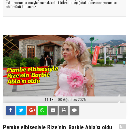
aykırı yorumlar onaylanmamaktadır. Lütfen bir aşağıdaki facebook yorumları
bölümünü kullanınız
11:18
08 Ağustos 2026
Pembe elbisesiyle Rize'nin 'Barbie Abla'sı oldu
A+