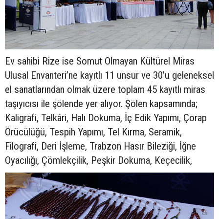
Ev sahibi Rize ise Somut Olmayan Kültürel Miras
Ulusal Envanteri’ne kayıtlı 11 unsur ve 30’u geleneksel
el sanatlarından olmak üzere toplam 45 kayıtlı miras
taşıyıcısı ile şölende yer alıyor. Şölen kapsamında;
Kaligrafi, Telkâri, Halı Dokuma, İç Edik Yapımı, Çorap
Örücülüğü, Tespih Yapımı, Tel Kırma, Seramik,
Filografi, Deri İşleme, Trabzon Hasır Bileziği, İğne
Oyacılığı, Çömlekçilik, Peşkir Dokuma, Keçecilik,