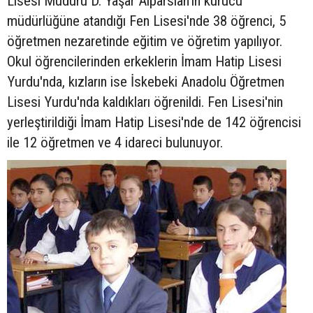
Lisesi Müdürü D. Yaşar Alparslan'ın kurucu
müdürlüğüne atandığı Fen Lisesi'nde 38 öğrenci, 5
öğretmen nezaretinde eğitim ve öğretim yapılıyor.
Okul öğrencilerinden erkeklerin İmam Hatip Lisesi
Yurdu'nda, kızların ise İskebeki Anadolu Öğretmen
Lisesi Yurdu'nda kaldıkları öğrenildi. Fen Lisesi'nin
yerleştirildiği İmam Hatip Lisesi'nde de 142 öğrencisi
ile 12 öğretmen ve 4 idareci bulunuyor.