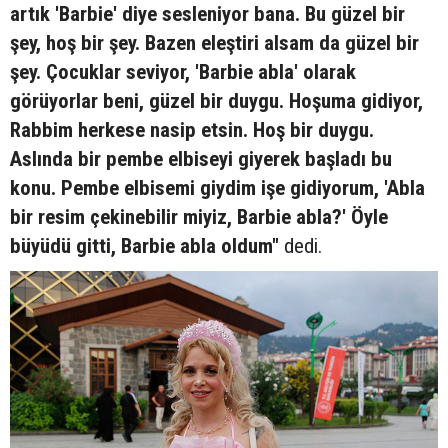
artık 'Barbie' diye sesleniyor bana. Bu güzel bir
şey, hoş bir şey. Bazen eleştiri alsam da güzel bir
şey. Çocuklar seviyor, 'Barbie abla' olarak
görüyorlar beni, güzel bir duygu. Hoşuma gidiyor,
Rabbim herkese nasip etsin. Hoş bir duygu.
Aslında bir pembe elbiseyi giyerek başladı bu
konu. Pembe elbisemi giydim işe gidiyorum, 'Abla
bir resim çekinebilir miyiz, Barbie abla?' Öyle
büyüdü gitti, Barbie abla oldum"
dedi.