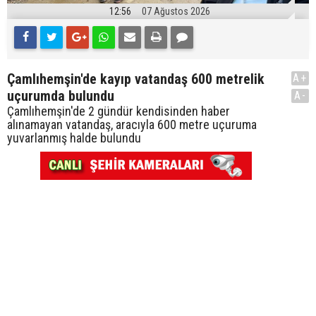
12:56
07 Ağustos 2026
Çamlıhemşin'de kayıp vatandaş 600 metrelik
A+
uçurumda bulundu
A-
Çamlıhemşin'de 2 gündür kendisinden haber
alınamayan vatandaş, aracıyla 600 metre uçuruma
yuvarlanmış halde bulundu