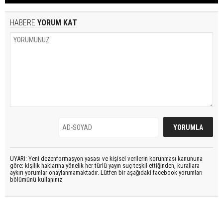
HABERE
YORUM KAT
UYARI: Yeni dezenformasyon yasası ve kişisel verilerin korunması kanununa
göre; kişilik haklarına yönelik her türlü yayın suç teşkil ettiğinden, kurallara
aykırı yorumlar onaylanmamaktadır. Lütfen bir aşağıdaki facebook yorumları
bölümünü kullanınız