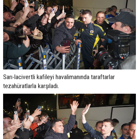
Sarı-lacivertli kafileyi havalimanında taraftarlar
tezahüratlarla karşıladı.