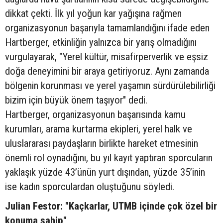
dikkat çekti. İlk yıl yoğun kar yağışına rağmen
organizasyonun başarıyla tamamlandığını ifade eden
Hartberger, etkinliğin yalnızca bir yarış olmadığını
vurgulayarak, "Yerel kültür, misafirperverlik ve eşsiz
doğa deneyimini bir araya getiriyoruz. Aynı zamanda
bölgenin korunması ve yerel yaşamın sürdürülebilirliği
bizim için büyük önem taşıyor" dedi.
Hartberger, organizasyonun başarısında kamu
kurumları, arama kurtarma ekipleri, yerel halk ve
uluslararası paydaşların birlikte hareket etmesinin
önemli rol oynadığını, bu yıl kayıt yaptıran sporcuların
yaklaşık yüzde 43’ünün yurt dışından, yüzde 35’inin
ise kadın sporculardan oluştuğunu söyledi.
Julian Festor: "Kaçkarlar, UTMB içinde çok özel bir
konuma sahip"