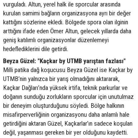
vurguladı. Altun, yerel halk ile sporcular arasında
kurulan samimi bağların organizasyona ayrı bir değer
kattığını sözlerine ekledi. Bölgede spora olan ilginin
arttığını ifade eden Ömer Altun, gelecek yıllarda daha
geniş katılımlı organizasyonlar düzenlemeyi
hedeflediklerini dile getirdi.
Beyza Güzel: "Kaçkar by UTMB yarıştan fazlası"
Milli patika dağ koşucusu Beyza Güzel ise Kaçkar by
UTMB’nin yalnızca bir yarış olmadığını aktararak,
Kaçkar Dağları’nda yüksek irtifa, teknik parkurlar ve
doğanın sunduğu zorlukların sporcular için unutulmaz
bir deneyim oluşturduğunu söyledi. Bölge halkının
misafirperverliğinin organizasyonu daha anlamlı hale
getirdiğini aktaran Güzel, Kaçkarlar’ın sadece koşulan
değil, yaşanması gereken bir yer olduğunu kaydetti.