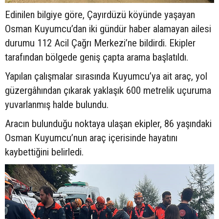
Edinilen bilgiye göre, Çayırdüzü köyünde yaşayan
Osman Kuyumcu’dan iki gündür haber alamayan ailesi
durumu 112 Acil Çağrı Merkezi’ne bildirdi. Ekipler
tarafından bölgede geniş çapta arama başlatıldı.
Yapılan çalışmalar sırasında Kuyumcu’ya ait araç, yol
güzergâhından çıkarak yaklaşık 600 metrelik uçuruma
yuvarlanmış halde bulundu.
Aracın bulunduğu noktaya ulaşan ekipler, 86 yaşındaki
Osman Kuyumcu’nun araç içerisinde hayatını
kaybettiğini belirledi.