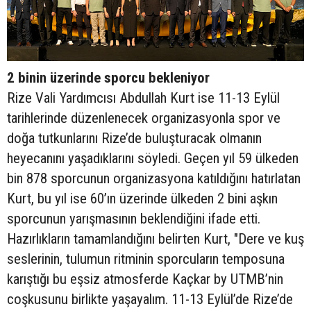
2 binin üzerinde sporcu bekleniyor
Rize Vali Yardımcısı Abdullah Kurt ise 11-13 Eylül
tarihlerinde düzenlenecek organizasyonla spor ve
doğa tutkunlarını Rize’de buluşturacak olmanın
heyecanını yaşadıklarını söyledi. Geçen yıl 59 ülkeden
bin 878 sporcunun organizasyona katıldığını hatırlatan
Kurt, bu yıl ise 60’ın üzerinde ülkeden 2 bini aşkın
sporcunun yarışmasının beklendiğini ifade etti.
Hazırlıkların tamamlandığını belirten Kurt, "Dere ve kuş
seslerinin, tulumun ritminin sporcuların temposuna
karıştığı bu eşsiz atmosferde Kaçkar by UTMB’nin
coşkusunu birlikte yaşayalım. 11-13 Eylül’de Rize’de