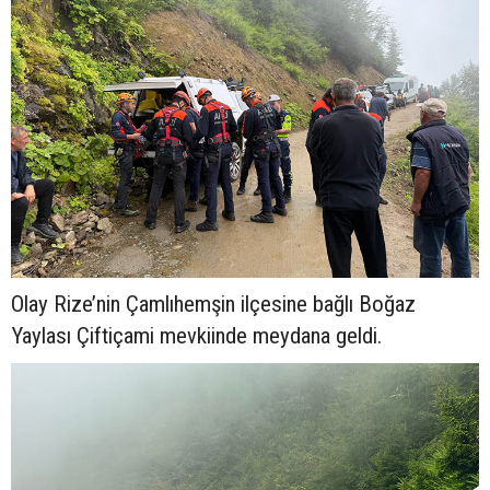
Olay Rize’nin Çamlıhemşin ilçesine bağlı Boğaz
Yaylası Çiftiçami mevkiinde meydana geldi.