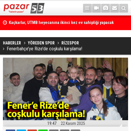
Kaçkarlar, UTMB heyecanına ikinci kez ev sahipliği yapacak
HABERLER
YÖREDEN SPOR
RİZESPOR
Fenerbahçe’ye Rize’de coşkulu karşılama!
19:47
22 Kasım 2025