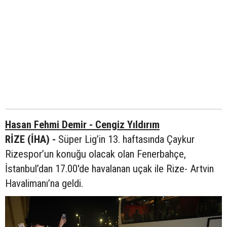
Hasan Fehmi Demir - Cengiz Yıldırım
RİZE (İHA) -
Süper Lig’in 13. haftasında Çaykur
Rizespor’un konuğu olacak olan Fenerbahçe,
İstanbul’dan 17.00'de havalanan uçak ile Rize- Artvin
Havalimanı’na geldi.