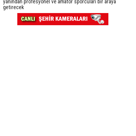
yanından profesyonel ve amatör sporcuları bir araya
getirecek