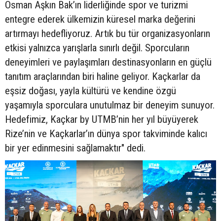
Osman Aşkın Bak’ın liderliğinde spor ve turizmi
entegre ederek ülkemizin küresel marka değerini
artırmayı hedefliyoruz. Artık bu tür organizasyonların
etkisi yalnızca yarışlarla sınırlı değil. Sporcuların
deneyimleri ve paylaşımları destinasyonların en güçlü
tanıtım araçlarından biri haline geliyor. Kaçkarlar da
eşsiz doğası, yayla kültürü ve kendine özgü
yaşamıyla sporculara unutulmaz bir deneyim sunuyor.
Hedefimiz, Kaçkar by UTMB’nin her yıl büyüyerek
Rize’nin ve Kaçkarlar’ın dünya spor takviminde kalıcı
bir yer edinmesini sağlamaktır" dedi.