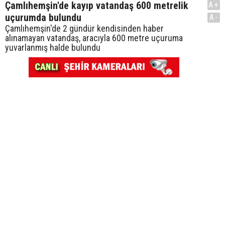
Çamlıhemşin'de kayıp vatandaş 600 metrelik
A+
uçurumda bulundu
A-
Çamlıhemşin'de 2 gündür kendisinden haber
alınamayan vatandaş, aracıyla 600 metre uçuruma
yuvarlanmış halde bulundu