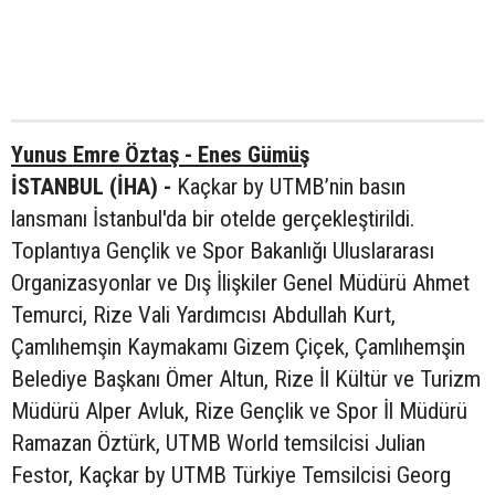
Yunus Emre Öztaş - Enes Gümüş
İSTANBUL (İHA) -
Kaçkar by UTMB’nin basın
lansmanı İstanbul'da bir otelde gerçekleştirildi.
Toplantıya Gençlik ve Spor Bakanlığı Uluslararası
Organizasyonlar ve Dış İlişkiler Genel Müdürü Ahmet
Temurci, Rize Vali Yardımcısı Abdullah Kurt,
Çamlıhemşin Kaymakamı Gizem Çiçek, Çamlıhemşin
Belediye Başkanı Ömer Altun, Rize İl Kültür ve Turizm
Müdürü Alper Avluk, Rize Gençlik ve Spor İl Müdürü
Ramazan Öztürk, UTMB World temsilcisi Julian
Festor, Kaçkar by UTMB Türkiye Temsilcisi Georg