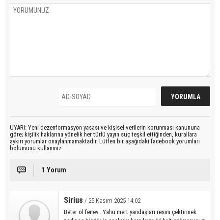
UYARI: Yeni dezenformasyon yasası ve kişisel verilerin korunması kanununa
göre; kişilik haklarına yönelik her türlü yayın suç teşkil ettiğinden, kurallara
aykırı yorumlar onaylanmamaktadır. Lütfen bir aşağıdaki facebook yorumları
bölümünü kullanınız
1 Yorum
Sirius
/ 25 Kasım 2025 14:02
Beter ol fenev.. Yahu mert yandaşları resim çektirmek