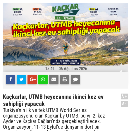
15:49
06 Ağustos 2026
Kaçkarlar, UTMB heyecanına ikinci kez ev
A+
sahipliği yapacak
A-
Türkiye’nin ilk ve tek UTMB World Series
organizasyonu olan Kaçkar by UTMB, bu yıl 2. kez
Ayder ve Kaçkar Dağları’nda gerçekleştirilecek.
Organizasyon, 11-13 Eylül'de dünyanın dört bir