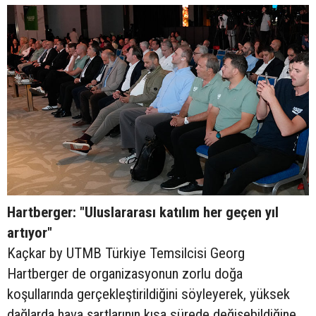
Hartberger: "Uluslararası katılım her geçen yıl
artıyor"
Kaçkar by UTMB Türkiye Temsilcisi Georg
Hartberger de organizasyonun zorlu doğa
koşullarında gerçekleştirildiğini söyleyerek, yüksek
dağlarda hava şartlarının kısa sürede değişebildiğine