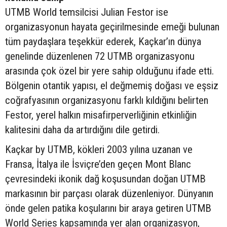
UTMB World temsilcisi Julian Festor ise
organizasyonun hayata geçirilmesinde emeği bulunan
tüm paydaşlara teşekkür ederek, Kaçkar’ın dünya
genelinde düzenlenen 72 UTMB organizasyonu
arasında çok özel bir yere sahip olduğunu ifade etti.
Bölgenin otantik yapısı, el değmemiş doğası ve eşsiz
coğrafyasının organizasyonu farklı kıldığını belirten
Festor, yerel halkın misafirperverliğinin etkinliğin
kalitesini daha da artırdığını dile getirdi.
Kaçkar by UTMB, kökleri 2003 yılına uzanan ve
Fransa, İtalya ile İsviçre’den geçen Mont Blanc
çevresindeki ikonik dağ koşusundan doğan UTMB
markasının bir parçası olarak düzenleniyor. Dünyanın
önde gelen patika koşularını bir araya getiren UTMB
World Series kapsamında yer alan organizasyon,