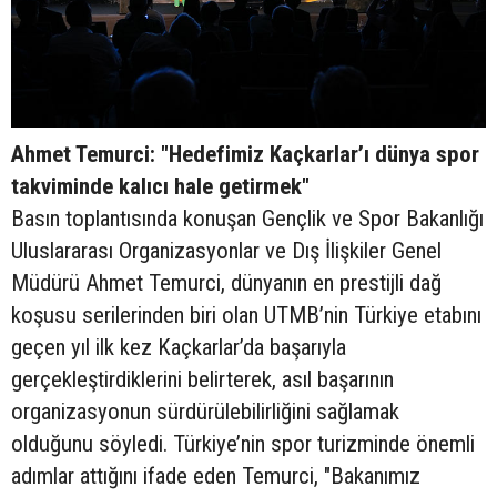
Ahmet Temurci: "Hedefimiz Kaçkarlar’ı dünya spor
takviminde kalıcı hale getirmek"
Basın toplantısında konuşan Gençlik ve Spor Bakanlığı
Uluslararası Organizasyonlar ve Dış İlişkiler Genel
Müdürü Ahmet Temurci, dünyanın en prestijli dağ
koşusu serilerinden biri olan UTMB’nin Türkiye etabını
geçen yıl ilk kez Kaçkarlar’da başarıyla
gerçekleştirdiklerini belirterek, asıl başarının
organizasyonun sürdürülebilirliğini sağlamak
olduğunu söyledi. Türkiye’nin spor turizminde önemli
adımlar attığını ifade eden Temurci, "Bakanımız