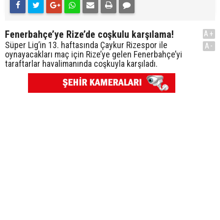
Fenerbahçe’ye Rize’de coşkulu karşılama!
A+
Süper Lig’in 13. haftasında Çaykur Rizespor ile
A-
oynayacakları maç için Rize’ye gelen Fenerbahçe’yi
taraftarlar havalimanında coşkuyla karşıladı.