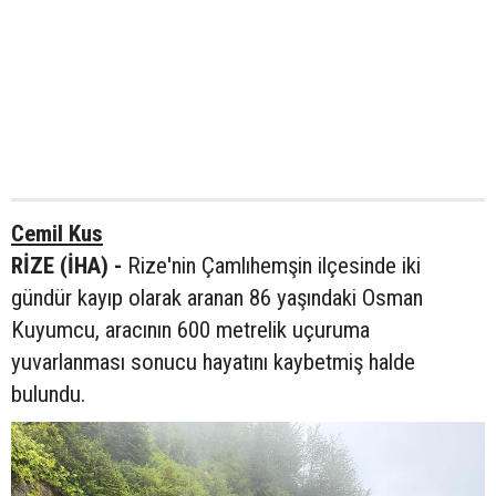
Cemil Kus
RİZE (İHA) -
Rize'nin Çamlıhemşin ilçesinde iki
gündür kayıp olarak aranan 86 yaşındaki Osman
Kuyumcu, aracının 600 metrelik uçuruma
yuvarlanması sonucu hayatını kaybetmiş halde
bulundu.