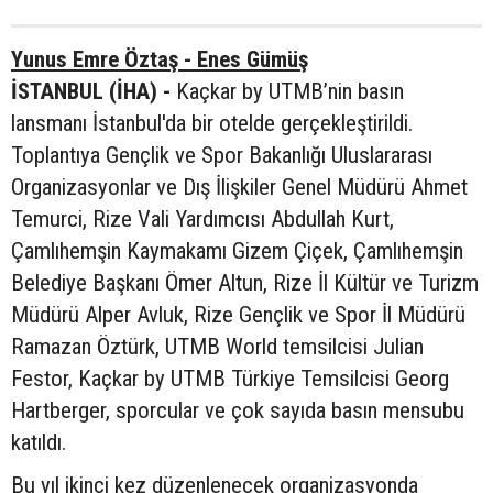
Yunus Emre Öztaş - Enes Gümüş
İSTANBUL (İHA) -
Kaçkar by UTMB’nin basın
lansmanı İstanbul'da bir otelde gerçekleştirildi.
Toplantıya Gençlik ve Spor Bakanlığı Uluslararası
Organizasyonlar ve Dış İlişkiler Genel Müdürü Ahmet
Temurci, Rize Vali Yardımcısı Abdullah Kurt,
Çamlıhemşin Kaymakamı Gizem Çiçek, Çamlıhemşin
Belediye Başkanı Ömer Altun, Rize İl Kültür ve Turizm
Müdürü Alper Avluk, Rize Gençlik ve Spor İl Müdürü
Ramazan Öztürk, UTMB World temsilcisi Julian
Festor, Kaçkar by UTMB Türkiye Temsilcisi Georg
Hartberger, sporcular ve çok sayıda basın mensubu
katıldı.
Bu yıl ikinci kez düzenlenecek organizasyonda