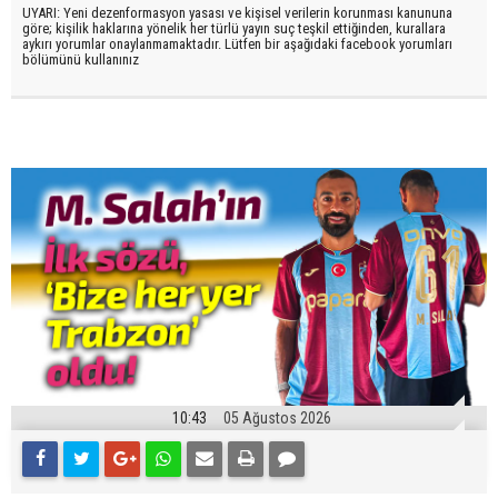
UYARI: Yeni dezenformasyon yasası ve kişisel verilerin korunması kanununa
göre; kişilik haklarına yönelik her türlü yayın suç teşkil ettiğinden, kurallara
aykırı yorumlar onaylanmamaktadır. Lütfen bir aşağıdaki facebook yorumları
bölümünü kullanınız
10:43
05 Ağustos 2026