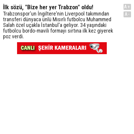
İlk sözü, "Bize her yer Trabzon" oldu!
A+
Trabzonspor'un İngiltere'nin Liverpool takımından
A-
transferi dünyaca ünlü Mısırlı futbolcu Muhammed
Salah özel uçakla İstanbul'a geliyor. 34 yaşındaki
futbolcu bordo-mavili formayı sırtına ilk kez giyerek
poz verdi.