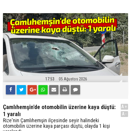
17:53
05 Ağustos 2026
Çamlıhemşin'de otomobilin üzerine kaya düştü:
A+
1 yaralı
A-
Rize'nin Çamlıhemşin ilçesinde seyir halindeki
otomobilin üzerine kaya parçası düştü, olayda 1 kişi