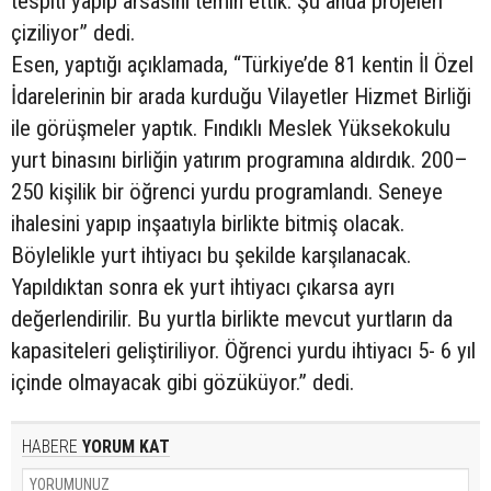
tespiti yapıp arsasını temin ettik. Şu anda projeleri
çiziliyor” dedi.
Esen, yaptığı açıklamada, “Türkiye’de 81 kentin İl Özel
İdarelerinin bir arada kurduğu Vilayetler Hizmet Birliği
ile görüşmeler yaptık. Fındıklı Meslek Yüksekokulu
yurt binasını birliğin yatırım programına aldırdık. 200–
250 kişilik bir öğrenci yurdu programlandı. Seneye
ihalesini yapıp inşaatıyla birlikte bitmiş olacak.
Böylelikle yurt ihtiyacı bu şekilde karşılanacak.
Yapıldıktan sonra ek yurt ihtiyacı çıkarsa ayrı
değerlendirilir. Bu yurtla birlikte mevcut yurtların da
kapasiteleri geliştiriliyor. Öğrenci yurdu ihtiyacı 5- 6 yıl
içinde olmayacak gibi gözüküyor.” dedi.
HABERE
YORUM KAT