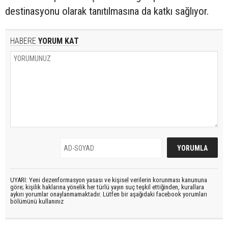
destinasyonu olarak tanıtılmasına da katkı sağlıyor.
HABERE
YORUM KAT
UYARI: Yeni dezenformasyon yasası ve kişisel verilerin korunması kanununa
göre; kişilik haklarına yönelik her türlü yayın suç teşkil ettiğinden, kurallara
aykırı yorumlar onaylanmamaktadır. Lütfen bir aşağıdaki facebook yorumları
bölümünü kullanınız