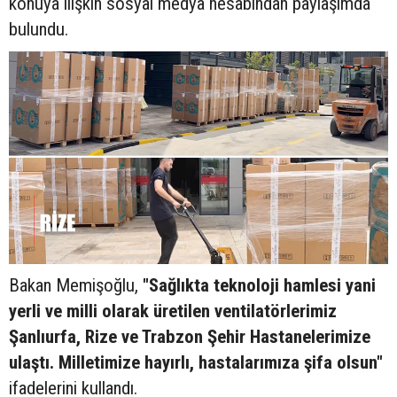
konuya ilişkin sosyal medya hesabından paylaşımda
bulundu.
Bakan Memişoğlu,
"Sağlıkta teknoloji hamlesi yani
yerli ve milli olarak üretilen ventilatörlerimiz
Şanlıurfa, Rize ve Trabzon Şehir Hastanelerimize
ulaştı. Milletimize hayırlı, hastalarımıza şifa olsun"
ifadelerini kullandı.