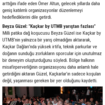
arttığını ifade eden Ömer Altun, gelecek yıllarda daha
geniş katılımlı organizasyonlar düzenlemeyi
hedeflediklerini dile getirdi.
Beyza Güzel: "Kaçkar by UTMB yarıştan fazlası"
Milli patika dağ koşucusu Beyza Güzel ise Kaçkar by
UTMB’nin yalnızca bir yarış olmadığını aktararak,
Kaçkar Dağları’nda yüksek irtifa, teknik parkurlar ve
doğanın sunduğu zorlukların sporcular için unutulmaz
bir deneyim oluşturduğunu söyledi. Bölge halkının
misafirperverliğinin organizasyonu daha anlamlı hale
getirdiğini aktaran Güzel, Kaçkarlar’ın sadece koşulan
değil, yaşanması gereken bir yer olduğunu kaydetti.