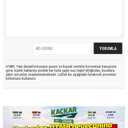
UYARI: Yeni dezenformasyon yasası ve kişisel verilerin korunması kanununa
göre; kişilik haklarına yönelik her türlü yayın suç teşkil ettiğinden, kurallara
aykırı yorumlar onaylanmamaktadır. Lütfen bir aşağıdaki facebook yorumları
bölümünü kullanınız