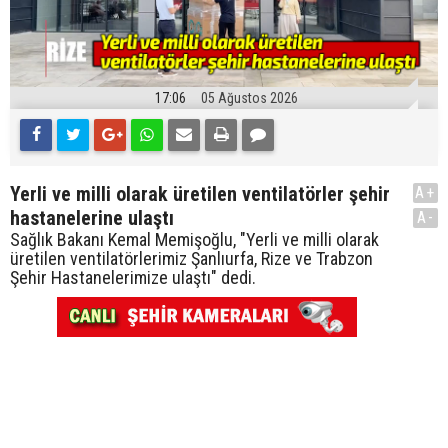
17:06
05 Ağustos 2026
Yerli ve milli olarak üretilen ventilatörler şehir
A+
hastanelerine ulaştı
A-
Sağlık Bakanı Kemal Memişoğlu, "Yerli ve milli olarak
üretilen ventilatörlerimiz Şanlıurfa, Rize ve Trabzon
Şehir Hastanelerimize ulaştı" dedi.