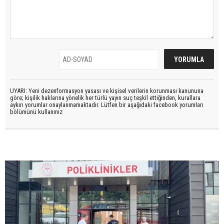
UYARI: Yeni dezenformasyon yasası ve kişisel verilerin korunması kanununa
göre; kişilik haklarına yönelik her türlü yayın suç teşkil ettiğinden, kurallara
aykırı yorumlar onaylanmamaktadır. Lütfen bir aşağıdaki facebook yorumları
bölümünü kullanınız