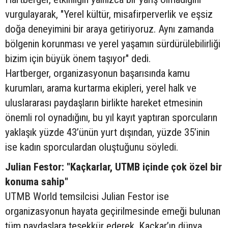
vurgulayarak, "Yerel kültür, misafirperverlik ve eşsiz
doğa deneyimini bir araya getiriyoruz. Aynı zamanda
bölgenin korunması ve yerel yaşamın sürdürülebilirliği
bizim için büyük önem taşıyor" dedi.
Hartberger, organizasyonun başarısında kamu
kurumları, arama kurtarma ekipleri, yerel halk ve
uluslararası paydaşların birlikte hareket etmesinin
önemli rol oynadığını, bu yıl kayıt yaptıran sporcuların
yaklaşık yüzde 43’ünün yurt dışından, yüzde 35’inin
ise kadın sporculardan oluştuğunu söyledi.
Julian Festor: "Kaçkarlar, UTMB içinde çok özel bir
konuma sahip"
UTMB World temsilcisi Julian Festor ise
organizasyonun hayata geçirilmesinde emeği bulunan
tüm paydaşlara teşekkür ederek, Kaçkar’ın dünya