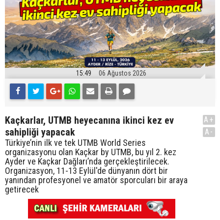
15:49
06 Ağustos 2026
Kaçkarlar, UTMB heyecanına ikinci kez ev
A+
sahipliği yapacak
A-
Türkiye’nin ilk ve tek UTMB World Series
organizasyonu olan Kaçkar by UTMB, bu yıl 2. kez
Ayder ve Kaçkar Dağları’nda gerçekleştirilecek.
Organizasyon, 11-13 Eylül'de dünyanın dört bir
yanından profesyonel ve amatör sporcuları bir araya
getirecek