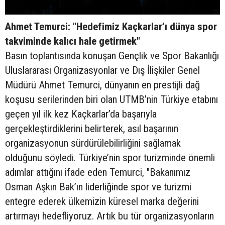
Ahmet Temurci: "Hedefimiz Kaçkarlar’ı dünya spor
takviminde kalıcı hale getirmek"
Basın toplantısında konuşan Gençlik ve Spor Bakanlığı
Uluslararası Organizasyonlar ve Dış İlişkiler Genel
Müdürü Ahmet Temurci, dünyanın en prestijli dağ
koşusu serilerinden biri olan UTMB’nin Türkiye etabını
geçen yıl ilk kez Kaçkarlar’da başarıyla
gerçekleştirdiklerini belirterek, asıl başarının
organizasyonun sürdürülebilirliğini sağlamak
olduğunu söyledi. Türkiye’nin spor turizminde önemli
adımlar attığını ifade eden Temurci, "Bakanımız
Osman Aşkın Bak’ın liderliğinde spor ve turizmi
entegre ederek ülkemizin küresel marka değerini
artırmayı hedefliyoruz. Artık bu tür organizasyonların