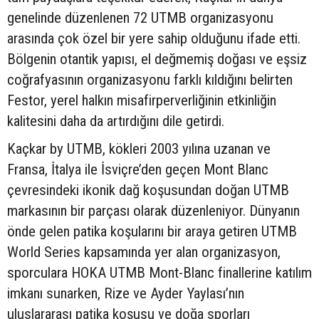
genelinde düzenlenen 72 UTMB organizasyonu
arasında çok özel bir yere sahip olduğunu ifade etti.
Bölgenin otantik yapısı, el değmemiş doğası ve eşsiz
coğrafyasının organizasyonu farklı kıldığını belirten
Festor, yerel halkın misafirperverliğinin etkinliğin
kalitesini daha da artırdığını dile getirdi.
Kaçkar by UTMB, kökleri 2003 yılına uzanan ve
Fransa, İtalya ile İsviçre’den geçen Mont Blanc
çevresindeki ikonik dağ koşusundan doğan UTMB
markasının bir parçası olarak düzenleniyor. Dünyanın
önde gelen patika koşularını bir araya getiren UTMB
World Series kapsamında yer alan organizasyon,
sporculara HOKA UTMB Mont-Blanc finallerine katılım
imkanı sunarken, Rize ve Ayder Yaylası’nın
uluslararası patika koşusu ve doğa sporları