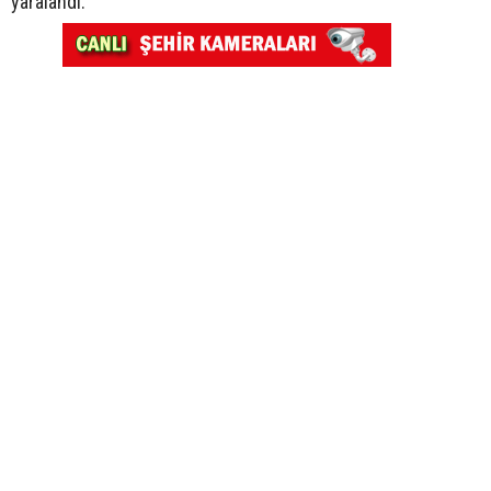
yaralandı.