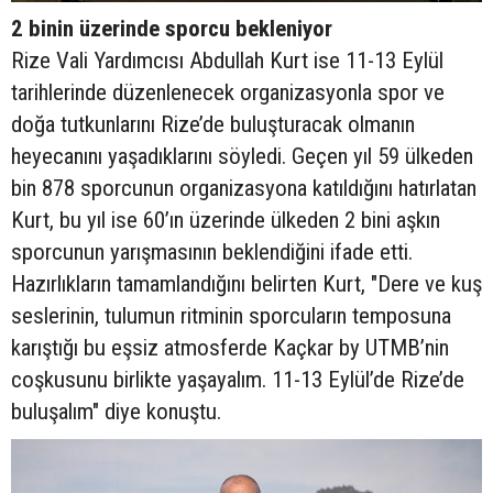
2 binin üzerinde sporcu bekleniyor
Rize Vali Yardımcısı Abdullah Kurt ise 11-13 Eylül
tarihlerinde düzenlenecek organizasyonla spor ve
doğa tutkunlarını Rize’de buluşturacak olmanın
heyecanını yaşadıklarını söyledi. Geçen yıl 59 ülkeden
bin 878 sporcunun organizasyona katıldığını hatırlatan
Kurt, bu yıl ise 60’ın üzerinde ülkeden 2 bini aşkın
sporcunun yarışmasının beklendiğini ifade etti.
Hazırlıkların tamamlandığını belirten Kurt, "Dere ve kuş
seslerinin, tulumun ritminin sporcuların temposuna
karıştığı bu eşsiz atmosferde Kaçkar by UTMB’nin
coşkusunu birlikte yaşayalım. 11-13 Eylül’de Rize’de
buluşalım" diye konuştu.