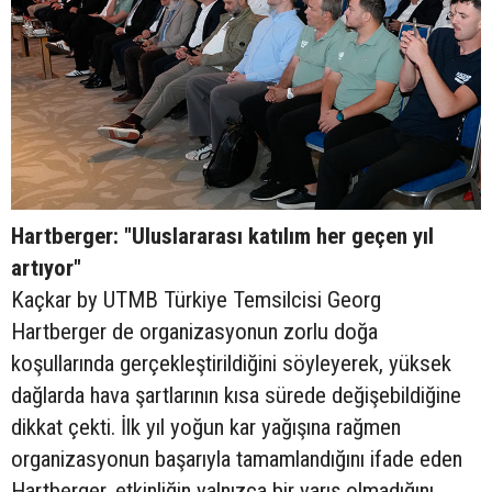
Hartberger: "Uluslararası katılım her geçen yıl
artıyor"
Kaçkar by UTMB Türkiye Temsilcisi Georg
Hartberger de organizasyonun zorlu doğa
koşullarında gerçekleştirildiğini söyleyerek, yüksek
dağlarda hava şartlarının kısa sürede değişebildiğine
dikkat çekti. İlk yıl yoğun kar yağışına rağmen
organizasyonun başarıyla tamamlandığını ifade eden
Hartberger, etkinliğin yalnızca bir yarış olmadığını